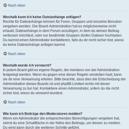
Nach oben
Weshalb kann ich keine Dateianhänge anfügen?
Rechte für Dateianhänge können für Foren, Gruppen und einzelne Benutzer
vergeben werden. Die Board-Administration hat es möglicherweise nicht
erlaubt, Dateianhänge in dem Forum anzufügen, in dem du deinen Beitrag
verfassen möchtest, oder nur bestimmte Gruppen dürfen Dateien hochladen.
Du kannst einen Administrator kontaktieren, falls du dir nicht sicher bist, wieso
du keine Dateianhänge anfügen kannst.
Nach oben
Weshalb wurde ich verwarnt?
In jedem Board gibt es eigene Regeln, die meistens von der Administration
festgelegt werden. Wenn du gegen eine dieser Regeln verstoßen hast, kann
sie dir eine Verwarnung erteilen. Bitte beachte, dass dies die Entscheidung der
Administration dieses Boards ist und phpBB Limited nichts mit dieser
Verwarnung zu tun hat. Kontaktiere einen Administrator, sofern du die nicht
sicher bist, wieso du verwarnt wurdest.
Nach oben
Wie kann ich Beiträge den Moderatoren melden?
Wenn ein Administrator die entsprechenden Berechtigungen vergeben hat,
siehst du eine Schaltfläche in der Nähe des Beitrags, um diesen zu melden.
Du wirst dann durch die weiteren Schritte geführt.