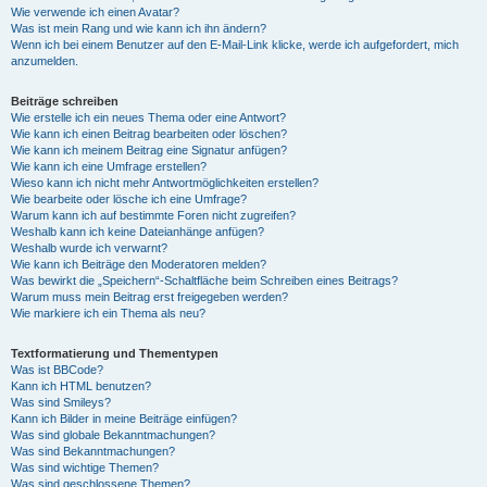
Wie verwende ich einen Avatar?
Was ist mein Rang und wie kann ich ihn ändern?
Wenn ich bei einem Benutzer auf den E-Mail-Link klicke, werde ich aufgefordert, mich
anzumelden.
Beiträge schreiben
Wie erstelle ich ein neues Thema oder eine Antwort?
Wie kann ich einen Beitrag bearbeiten oder löschen?
Wie kann ich meinem Beitrag eine Signatur anfügen?
Wie kann ich eine Umfrage erstellen?
Wieso kann ich nicht mehr Antwortmöglichkeiten erstellen?
Wie bearbeite oder lösche ich eine Umfrage?
Warum kann ich auf bestimmte Foren nicht zugreifen?
Weshalb kann ich keine Dateianhänge anfügen?
Weshalb wurde ich verwarnt?
Wie kann ich Beiträge den Moderatoren melden?
Was bewirkt die „Speichern“-Schaltfläche beim Schreiben eines Beitrags?
Warum muss mein Beitrag erst freigegeben werden?
Wie markiere ich ein Thema als neu?
Textformatierung und Thementypen
Was ist BBCode?
Kann ich HTML benutzen?
Was sind Smileys?
Kann ich Bilder in meine Beiträge einfügen?
Was sind globale Bekanntmachungen?
Was sind Bekanntmachungen?
Was sind wichtige Themen?
Was sind geschlossene Themen?