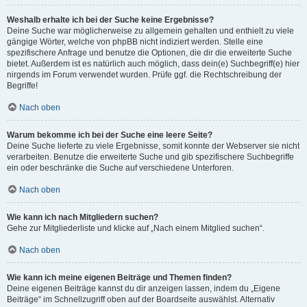
Weshalb erhalte ich bei der Suche keine Ergebnisse?
Deine Suche war möglicherweise zu allgemein gehalten und enthielt zu viele
gängige Wörter, welche von phpBB nicht indiziert werden. Stelle eine
spezifischere Anfrage und benutze die Optionen, die dir die erweiterte Suche
bietet. Außerdem ist es natürlich auch möglich, dass dein(e) Suchbegriff(e) hier
nirgends im Forum verwendet wurden. Prüfe ggf. die Rechtschreibung der
Begriffe!
Nach oben
Warum bekomme ich bei der Suche eine leere Seite?
Deine Suche lieferte zu viele Ergebnisse, somit konnte der Webserver sie nicht
verarbeiten. Benutze die erweiterte Suche und gib spezifischere Suchbegriffe
ein oder beschränke die Suche auf verschiedene Unterforen.
Nach oben
Wie kann ich nach Mitgliedern suchen?
Gehe zur Mitgliederliste und klicke auf „Nach einem Mitglied suchen“.
Nach oben
Wie kann ich meine eigenen Beiträge und Themen finden?
Deine eigenen Beiträge kannst du dir anzeigen lassen, indem du „Eigene
Beiträge“ im Schnellzugriff oben auf der Boardseite auswählst. Alternativ