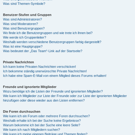
Was sind Themen-Symbole?
Benutzer-Stufen und Gruppen
Was sind Administratoren?
Was sind Moderatoren?
Was sind Benutzergruppen?
Wo finde ich die Benutzergruppen und wie trete ich ihnen bei?
Wie werde ich Gruppenleiter?
Weshalb werden verschiedene Benutzergruppen farbig dargestellt?
Was ist eine Hauptgruppe?
Was bedeutet der „Das Team“-Link auf der Startseite?
Private Nachrichten
Ich kann keine Privaten Nachrichten verschicken!
Ich bekomme ständig unerwünschte Private Nachrichten!
Ich habe eine Spam-E-Mail von einem Mitglied dieses Forums erhalten!
Freunde und ignorierte Mitglieder
Wozu benötige ich die Listen der Freunde und ignorierten Mitglieder?
Wie kann ich Mitglieder zur Liste der Freunde oder zur Liste der ignorierten Mitglieder
hinzufügen oder diese wieder aus den Listen entfernen?
Die Foren durchsuchen
Wie kann ich ein Forum oder mehrere Foren durchsuchen?
Weshalb erhalte ich bei der Suche keine Ergebnisse?
Warum bekomme ich bei der Suche eine leere Seite?
Wie kann ich nach Mitgliedern suchen?
Wie kann ich meine eigenen Beiträge und Themen finden?