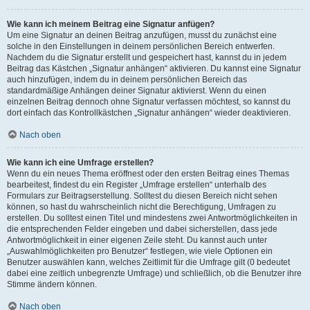
Wie kann ich meinem Beitrag eine Signatur anfügen?
Um eine Signatur an deinen Beitrag anzufügen, musst du zunächst eine
solche in den Einstellungen in deinem persönlichen Bereich entwerfen.
Nachdem du die Signatur erstellt und gespeichert hast, kannst du in jedem
Beitrag das Kästchen „Signatur anhängen“ aktivieren. Du kannst eine Signatur
auch hinzufügen, indem du in deinem persönlichen Bereich das
standardmäßige Anhängen deiner Signatur aktivierst. Wenn du einen
einzelnen Beitrag dennoch ohne Signatur verfassen möchtest, so kannst du
dort einfach das Kontrollkästchen „Signatur anhängen“ wieder deaktivieren.
Nach oben
Wie kann ich eine Umfrage erstellen?
Wenn du ein neues Thema eröffnest oder den ersten Beitrag eines Themas
bearbeitest, findest du ein Register „Umfrage erstellen“ unterhalb des
Formulars zur Beitragserstellung. Solltest du diesen Bereich nicht sehen
können, so hast du wahrscheinlich nicht die Berechtigung, Umfragen zu
erstellen. Du solltest einen Titel und mindestens zwei Antwortmöglichkeiten in
die entsprechenden Felder eingeben und dabei sicherstellen, dass jede
Antwortmöglichkeit in einer eigenen Zeile steht. Du kannst auch unter
„Auswahlmöglichkeiten pro Benutzer“ festlegen, wie viele Optionen ein
Benutzer auswählen kann, welches Zeitlimit für die Umfrage gilt (0 bedeutet
dabei eine zeitlich unbegrenzte Umfrage) und schließlich, ob die Benutzer ihre
Stimme ändern können.
Nach oben