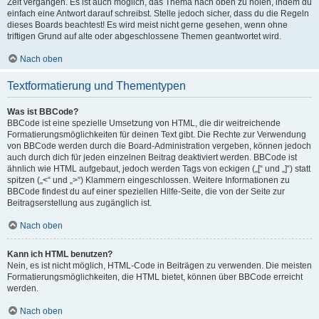
Zeit vergangen. Es ist auch möglich, das Thema nach oben zu holen, indem du
einfach eine Antwort darauf schreibst. Stelle jedoch sicher, dass du die Regeln
dieses Boards beachtest! Es wird meist nicht gerne gesehen, wenn ohne
triftigen Grund auf alte oder abgeschlossene Themen geantwortet wird.
Nach oben
Textformatierung und Thementypen
Was ist BBCode?
BBCode ist eine spezielle Umsetzung von HTML, die dir weitreichende
Formatierungsmöglichkeiten für deinen Text gibt. Die Rechte zur Verwendung
von BBCode werden durch die Board-Administration vergeben, können jedoch
auch durch dich für jeden einzelnen Beitrag deaktiviert werden. BBCode ist
ähnlich wie HTML aufgebaut, jedoch werden Tags von eckigen („[“ und „]“) statt
spitzen („<“ und „>“) Klammern eingeschlossen. Weitere Informationen zu
BBCode findest du auf einer speziellen Hilfe-Seite, die von der Seite zur
Beitragserstellung aus zugänglich ist.
Nach oben
Kann ich HTML benutzen?
Nein, es ist nicht möglich, HTML-Code in Beiträgen zu verwenden. Die meisten
Formatierungsmöglichkeiten, die HTML bietet, können über BBCode erreicht
werden.
Nach oben