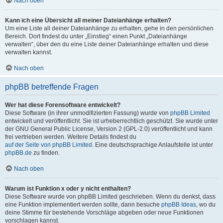
Nach oben
Kann ich eine Übersicht all meiner Dateianhänge erhalten?
Um eine Liste all deiner Dateianhänge zu erhalten, gehe in den persönlichen
Bereich. Dort findest du unter „Einstieg“ einen Punkt „Dateianhänge
verwalten“, über den du eine Liste deiner Dateianhänge erhalten und diese
verwalten kannst.
Nach oben
phpBB betreffende Fragen
Wer hat diese Forensoftware entwickelt?
Diese Software (in ihrer unmodifizierten Fassung) wurde von
phpBB Limited
entwickelt und veröffentlicht. Sie ist urheberrechtlich geschützt. Sie wurde unter
der GNU General Public License, Version 2 (GPL-2.0) veröffentlicht und kann
frei vertrieben werden. Weitere Details findest du
auf der Seite von phpBB Limited
. Eine deutschsprachige Anlaufstelle ist unter
phpBB.de
zu finden.
Nach oben
Warum ist Funktion x oder y nicht enthalten?
Diese Software wurde von phpBB Limited geschrieben. Wenn du denkst, dass
eine Funktion implementiert werden sollte, dann besuche
phpBB Ideas
, wo du
deine Stimme für bestehende Vorschläge abgeben oder neue Funktionen
vorschlagen kannst.