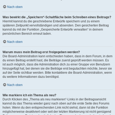
Nach oben
Was bewirkt die „Speichern“-Schaltfläche beim Schreiben eines Beitrags?
Hiermit kannst du die geschriebene Entwürfe speichern und zu einem
späteren Zeitpunkt vervollständigen und absenden. Den gesicherten Beitrag
kannst du mit der Funktion „Gespeicherte Entwürfe verwalten“ in deinem
persönlichen Bereich erneut laden.
Nach oben
Warum muss mein Beitrag erst freigegeben werden?
Die Board-Administration kann entschieden haben, dass in dem Forum, in dem
du einen Beitrag erstellt hast, die Beiträge zuerst geprüft werden müssen. Es
ist auch möglich, dass die Administration dich zu einer Gruppe von Benutzern
hinzugefügt hat, bei denen sie die Beiträge erst begutachten möchte, bevor sie
auf der Seite sichtbar werden. Bitte kontaktiere die Board-Administration, wenn
du weitere Informationen dazu benötigst.
Nach oben
Wie markiere ich ein Thema als neu?
Durch Klicken des „Thema als neu markieren“-Links in der Beitragsansicht
kannst du das Thema wieder ganz nach oben auf die erste Seite des Forums
holen. Wenn du den entsprechenden Link nicht siehst, dann ist die Funktion
möglicherweise deaktiviert oder seit der letzten Markierung ist nicht genügend