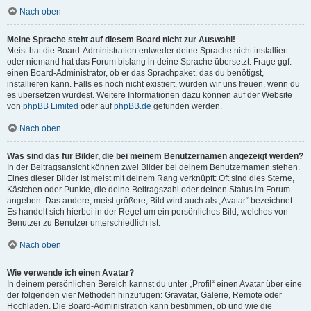
Nach oben
Meine Sprache steht auf diesem Board nicht zur Auswahl!
Meist hat die Board-Administration entweder deine Sprache nicht installiert
oder niemand hat das Forum bislang in deine Sprache übersetzt. Frage ggf.
einen Board-Administrator, ob er das Sprachpaket, das du benötigst,
installieren kann. Falls es noch nicht existiert, würden wir uns freuen, wenn du
es übersetzen würdest. Weitere Informationen dazu können auf der Website
von
phpBB Limited
oder auf
phpBB.de
gefunden werden.
Nach oben
Was sind das für Bilder, die bei meinem Benutzernamen angezeigt werden?
In der Beitragsansicht können zwei Bilder bei deinem Benutzernamen stehen.
Eines dieser Bilder ist meist mit deinem Rang verknüpft: Oft sind dies Sterne,
Kästchen oder Punkte, die deine Beitragszahl oder deinen Status im Forum
angeben. Das andere, meist größere, Bild wird auch als „Avatar“ bezeichnet.
Es handelt sich hierbei in der Regel um ein persönliches Bild, welches von
Benutzer zu Benutzer unterschiedlich ist.
Nach oben
Wie verwende ich einen Avatar?
In deinem persönlichen Bereich kannst du unter „Profil“ einen Avatar über eine
der folgenden vier Methoden hinzufügen: Gravatar, Galerie, Remote oder
Hochladen. Die Board-Administration kann bestimmen, ob und wie die