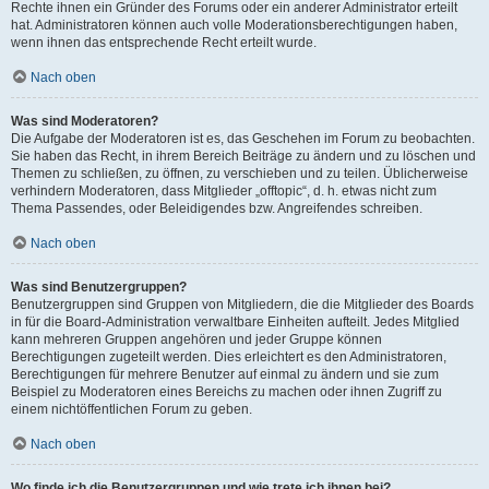
Rechte ihnen ein Gründer des Forums oder ein anderer Administrator erteilt
hat. Administratoren können auch volle Moderationsberechtigungen haben,
wenn ihnen das entsprechende Recht erteilt wurde.
Nach oben
Was sind Moderatoren?
Die Aufgabe der Moderatoren ist es, das Geschehen im Forum zu beobachten.
Sie haben das Recht, in ihrem Bereich Beiträge zu ändern und zu löschen und
Themen zu schließen, zu öffnen, zu verschieben und zu teilen. Üblicherweise
verhindern Moderatoren, dass Mitglieder „offtopic“, d. h. etwas nicht zum
Thema Passendes, oder Beleidigendes bzw. Angreifendes schreiben.
Nach oben
Was sind Benutzergruppen?
Benutzergruppen sind Gruppen von Mitgliedern, die die Mitglieder des Boards
in für die Board-Administration verwaltbare Einheiten aufteilt. Jedes Mitglied
kann mehreren Gruppen angehören und jeder Gruppe können
Berechtigungen zugeteilt werden. Dies erleichtert es den Administratoren,
Berechtigungen für mehrere Benutzer auf einmal zu ändern und sie zum
Beispiel zu Moderatoren eines Bereichs zu machen oder ihnen Zugriff zu
einem nichtöffentlichen Forum zu geben.
Nach oben
Wo finde ich die Benutzergruppen und wie trete ich ihnen bei?