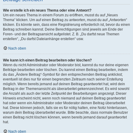
Wie erstelle ich ein neues Thema oder eine Antwort?
Um ein neues Thema in einem Forum zu eröffnen, musst du auf „Neues
Thema“ klicken. Um auf einen Beitrag zu antworten, musst du auf „Antworten“
klicken. Es könnte sein, dass eine Registrierung erforderlich ist, bevor du einen
Beitrag schreiben kannst. Deine Berechtigungen sind jeweils am Ende der
Foren- und der Beitragsansicht aufgelistet. Z. B. „Du darfst neue Themen
erstellen“, „Du darfst Dateianhänge erstellen“ usw.
Nach oben
Wie kann ich einen Beitrag bearbeiten oder löschen?
Wenn du nicht Administrator oder Moderator bist, kannst du nur deine eigenen
Beiträge bearbeiten oder löschen. Du kannst einen Beitrag bearbeiten, indem
du das „Ändere Beitrag“-Symbol für den entsprechenden Beitrag anklickst;
eventuell ist dies nur für einen begrenzten Zeitraum nach seiner Erstellung
möglich. Wenn bereits jemand auf deinen Beitrag geantwortet hat, wird dein
Beitrag in der Themenansicht als überarbeitet gekennzeichnet. Es wird sowohl
die Anzahl als auch der letzte Zeitpunkt der Bearbeitungen angezeigt. Dieser
Hinweis erscheint nicht, wenn noch niemand auf deinen Beitrag geantwortet
hat oder wenn ein Administrator oder Moderator deinen Beitrag überarbeitet
hat. Diese können jedoch, falls sie es für nötig halten, eine Notiz hinterlassen,
warum dein Beitrag überarbeitet wurde. Bitte beachte, dass normale Benutzer
einen Beitrag nicht löschen können, wenn bereits jemand darauf geantwortet
hat.
Nach oben