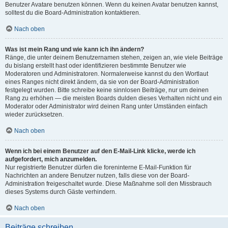
Benutzer Avatare benutzen können. Wenn du keinen Avatar benutzen kannst,
solltest du die Board-Administration kontaktieren.
Nach oben
Was ist mein Rang und wie kann ich ihn ändern?
Ränge, die unter deinem Benutzernamen stehen, zeigen an, wie viele Beiträge
du bislang erstellt hast oder identifizieren bestimmte Benutzer wie
Moderatoren und Administratoren. Normalerweise kannst du den Wortlaut
eines Ranges nicht direkt ändern, da sie von der Board-Administration
festgelegt wurden. Bitte schreibe keine sinnlosen Beiträge, nur um deinen
Rang zu erhöhen — die meisten Boards dulden dieses Verhalten nicht und ein
Moderator oder Administrator wird deinen Rang unter Umständen einfach
wieder zurücksetzen.
Nach oben
Wenn ich bei einem Benutzer auf den E-Mail-Link klicke, werde ich
aufgefordert, mich anzumelden.
Nur registrierte Benutzer dürfen die foreninterne E-Mail-Funktion für
Nachrichten an andere Benutzer nutzen, falls diese von der Board-
Administration freigeschaltet wurde. Diese Maßnahme soll den Missbrauch
dieses Systems durch Gäste verhindern.
Nach oben
Beiträge schreiben