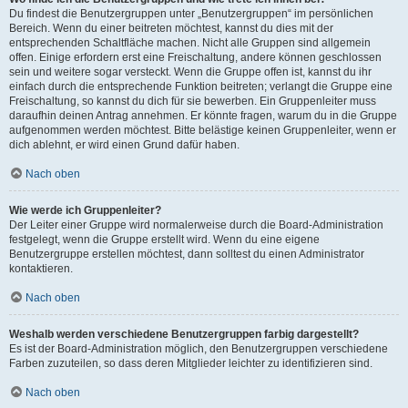
Du findest die Benutzergruppen unter „Benutzergruppen“ im persönlichen
Bereich. Wenn du einer beitreten möchtest, kannst du dies mit der
entsprechenden Schaltfläche machen. Nicht alle Gruppen sind allgemein
offen. Einige erfordern erst eine Freischaltung, andere können geschlossen
sein und weitere sogar versteckt. Wenn die Gruppe offen ist, kannst du ihr
einfach durch die entsprechende Funktion beitreten; verlangt die Gruppe eine
Freischaltung, so kannst du dich für sie bewerben. Ein Gruppenleiter muss
daraufhin deinen Antrag annehmen. Er könnte fragen, warum du in die Gruppe
aufgenommen werden möchtest. Bitte belästige keinen Gruppenleiter, wenn er
dich ablehnt, er wird einen Grund dafür haben.
Nach oben
Wie werde ich Gruppenleiter?
Der Leiter einer Gruppe wird normalerweise durch die Board-Administration
festgelegt, wenn die Gruppe erstellt wird. Wenn du eine eigene
Benutzergruppe erstellen möchtest, dann solltest du einen Administrator
kontaktieren.
Nach oben
Weshalb werden verschiedene Benutzergruppen farbig dargestellt?
Es ist der Board-Administration möglich, den Benutzergruppen verschiedene
Farben zuzuteilen, so dass deren Mitglieder leichter zu identifizieren sind.
Nach oben