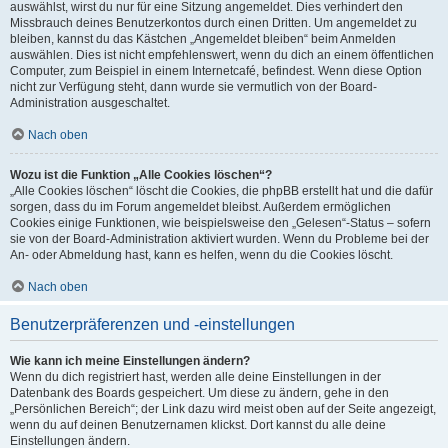
auswählst, wirst du nur für eine Sitzung angemeldet. Dies verhindert den
Missbrauch deines Benutzerkontos durch einen Dritten. Um angemeldet zu
bleiben, kannst du das Kästchen „Angemeldet bleiben“ beim Anmelden
auswählen. Dies ist nicht empfehlenswert, wenn du dich an einem öffentlichen
Computer, zum Beispiel in einem Internetcafé, befindest. Wenn diese Option
nicht zur Verfügung steht, dann wurde sie vermutlich von der Board-
Administration ausgeschaltet.
Nach oben
Wozu ist die Funktion „Alle Cookies löschen“?
„Alle Cookies löschen“ löscht die Cookies, die phpBB erstellt hat und die dafür
sorgen, dass du im Forum angemeldet bleibst. Außerdem ermöglichen
Cookies einige Funktionen, wie beispielsweise den „Gelesen“-Status – sofern
sie von der Board-Administration aktiviert wurden. Wenn du Probleme bei der
An- oder Abmeldung hast, kann es helfen, wenn du die Cookies löscht.
Nach oben
Benutzerpräferenzen und -einstellungen
Wie kann ich meine Einstellungen ändern?
Wenn du dich registriert hast, werden alle deine Einstellungen in der
Datenbank des Boards gespeichert. Um diese zu ändern, gehe in den
„Persönlichen Bereich“; der Link dazu wird meist oben auf der Seite angezeigt,
wenn du auf deinen Benutzernamen klickst. Dort kannst du alle deine
Einstellungen ändern.