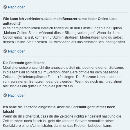
Nach oben
Wie kann ich verhindern, dass mein Benutzername in der Online-Liste
auftaucht?
In deinem persönlichen Bereich findest du in den Einstellungen eine Option
„Meinen Online-Status während dieser Sitzung verbergen“. Wenn du diese
Option einschaltest, können nur Administratoren, Moderatoren und du selbst
deinen Online-Status sehen. Du wirst dann als unsichtbarer Besucher gezählt.
Nach oben
Die Forenuhr geht falsch!
Möglicherweise entspricht die angezeigte Zeit nicht deiner eigenen Zeitzone.
In diesem Fall solltest du im „Persönlichen Bereich“ die für dich passende
Zeitzone (Mitteleuropäische Zeit, ...) festlegen. Die Zeitzone kann dabei nur
von registrierten Benutzern geändert werden. Wenn du noch nicht registriert
bist, ist dies ein guter Grund, dies jetzt zu tun.
Nach oben
Ich habe die Zeitzone eingestellt, aber die Forenuhr geht immer noch
falsch!
Wenn du dir sicher bist, dass du die Zeitzone richtig eingestellt hast und die
Zeit trotzdem noch falsch ist, geht die Uhr des Servers vermutlich falsch.
Kontaktiere einen Administrator, damit er das Problem beheben kann.