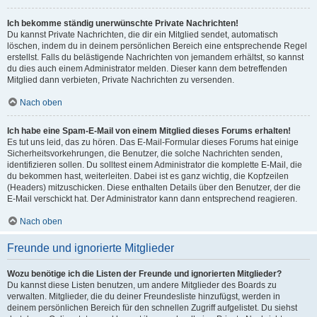
Ich bekomme ständig unerwünschte Private Nachrichten!
Du kannst Private Nachrichten, die dir ein Mitglied sendet, automatisch
löschen, indem du in deinem persönlichen Bereich eine entsprechende Regel
erstellst. Falls du belästigende Nachrichten von jemandem erhältst, so kannst
du dies auch einem Administrator melden. Dieser kann dem betreffenden
Mitglied dann verbieten, Private Nachrichten zu versenden.
Nach oben
Ich habe eine Spam-E-Mail von einem Mitglied dieses Forums erhalten!
Es tut uns leid, das zu hören. Das E-Mail-Formular dieses Forums hat einige
Sicherheitsvorkehrungen, die Benutzer, die solche Nachrichten senden,
identifizieren sollen. Du solltest einem Administrator die komplette E-Mail, die
du bekommen hast, weiterleiten. Dabei ist es ganz wichtig, die Kopfzeilen
(Headers) mitzuschicken. Diese enthalten Details über den Benutzer, der die
E-Mail verschickt hat. Der Administrator kann dann entsprechend reagieren.
Nach oben
Freunde und ignorierte Mitglieder
Wozu benötige ich die Listen der Freunde und ignorierten Mitglieder?
Du kannst diese Listen benutzen, um andere Mitglieder des Boards zu
verwalten. Mitglieder, die du deiner Freundesliste hinzufügst, werden in
deinem persönlichen Bereich für den schnellen Zugriff aufgelistet. Du siehst