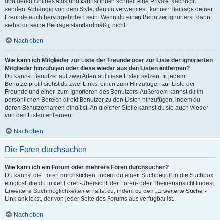
dort deren Onlinestatus und kannst ihnen schnell eine Private Nachricht
senden. Abhängig von dem Style, den du verwendest, können Beiträge deiner
Freunde auch hervorgehoben sein. Wenn du einen Benutzer ignorierst, dann
siehst du seine Beiträge standardmäßig nicht.
Nach oben
Wie kann ich Mitglieder zur Liste der Freunde oder zur Liste der ignorierten
Mitglieder hinzufügen oder diese wieder aus den Listen entfernen?
Du kannst Benutzer auf zwei Arten auf diese Listen setzen: In jedem
Benutzerprofil siehst du zwei Links: einen zum Hinzufügen zur Liste der
Freunde und einen zum Ignorieren des Benutzers. Außerdem kannst du im
persönlichen Bereich direkt Benutzer zu den Listen hinzufügen, indem du
deren Benutzernamen eingibst. An gleicher Stelle kannst du sie auch wieder
von den Listen entfernen.
Nach oben
Die Foren durchsuchen
Wie kann ich ein Forum oder mehrere Foren durchsuchen?
Du kannst die Foren durchsuchen, indem du einen Suchbegriff in die Suchbox
eingibst, die du in der Foren-Übersicht, der Foren- oder Themenansicht findest.
Erweiterte Suchmöglichkeiten erhältst du, indem du den „Erweiterte Suche“-
Link anklickst, der von jeder Seite des Forums aus verfügbar ist.
Nach oben