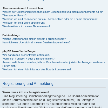
Abonnements und Lesezeichen
Was ist der Unterschied zwischen einem Lesezeichen und einem Abonnements für ein
Thema oder Forum?
Wie kann ich ein Lesezeichen auf ein Thema setzen oder ein Thema abonnieren?
Wie kann ich ein Forum abonnieren?
Wie deaktiviere ich meine Abonnements?
Dateianhänge
Welche Dateianhänge sind in diesem Forum zulässig?
Kann ich eine Übersicht all meiner Dateianhänge erhalten?
phpBB betreffende Fragen
Wer hat diese Forensoftware entwickelt?
Warum ist Funktion x oder y nicht enthalten?
An wen soll ich mich wenden, falls es Beschwerden oder juristische Anfragen zu diesem
Forum gibt?
Wie kann ich einen Administrator des Boards kontaktieren?
Registrierung und Anmeldung
Wozu muss ich mich registrieren?
Eine Registrierung ist nicht unbedingt zwingend. Die Board-Administration
dieses Forums entscheidet, ob du registriert sein musst, um Beiträge zu
schreiben. Auf jeden Fall erhältst du als registriertes Mitglied Zugriff auf
zusätzliche Funktionen, die Gästen nicht zur Verfügung stehen: zum Beispiel