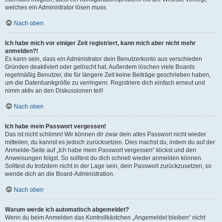
welches ein Administrator lösen muss.
Nach oben
Ich habe mich vor einiger Zeit registriert, kann mich aber nicht mehr
anmelden?!
Es kann sein, dass ein Administrator dein Benutzerkonto aus verschieden
Gründen deaktiviert oder gelöscht hat. Außerdem löschen viele Boards
regelmäßig Benutzer, die für längere Zeit keine Beiträge geschrieben haben,
um die Datenbankgröße zu verringern. Registriere dich einfach erneut und
nimm aktiv an den Diskussionen teil!
Nach oben
Ich habe mein Passwort vergessen!
Das ist nicht schlimm! Wir können dir zwar dein altes Passwort nicht wieder
mitteilen, du kannst es jedoch zurücksetzen. Dies machst du, indem du auf der
Anmelde-Seite auf „Ich habe mein Passwort vergessen“ klickst und den
Anweisungen folgst. So solltest du dich schnell wieder anmelden können.
Solltest du trotzdem nicht in der Lage sein, dein Passwort zurückzusetzen, so
wende dich an die Board-Administration.
Nach oben
Warum werde ich automatisch abgemeldet?
Wenn du beim Anmelden das Kontrollkästchen „Angemeldet bleiben“ nicht