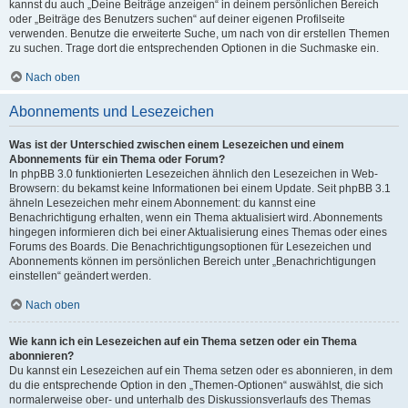
kannst du auch „Deine Beiträge anzeigen“ in deinem persönlichen Bereich
oder „Beiträge des Benutzers suchen“ auf deiner eigenen Profilseite
verwenden. Benutze die erweiterte Suche, um nach von dir erstellen Themen
zu suchen. Trage dort die entsprechenden Optionen in die Suchmaske ein.
Nach oben
Abonnements und Lesezeichen
Was ist der Unterschied zwischen einem Lesezeichen und einem
Abonnements für ein Thema oder Forum?
In phpBB 3.0 funktionierten Lesezeichen ähnlich den Lesezeichen in Web-
Browsern: du bekamst keine Informationen bei einem Update. Seit phpBB 3.1
ähneln Lesezeichen mehr einem Abonnement: du kannst eine
Benachrichtigung erhalten, wenn ein Thema aktualisiert wird. Abonnements
hingegen informieren dich bei einer Aktualisierung eines Themas oder eines
Forums des Boards. Die Benachrichtigungsoptionen für Lesezeichen und
Abonnements können im persönlichen Bereich unter „Benachrichtigungen
einstellen“ geändert werden.
Nach oben
Wie kann ich ein Lesezeichen auf ein Thema setzen oder ein Thema
abonnieren?
Du kannst ein Lesezeichen auf ein Thema setzen oder es abonnieren, in dem
du die entsprechende Option in den „Themen-Optionen“ auswählst, die sich
normalerweise ober- und unterhalb des Diskussionsverlaufs des Themas