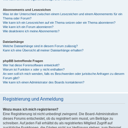
Abonnements und Lesezeichen
Was ist der Unterschied zwischen einem Lesezeichen und einem Abonnements für ein
Thema oder Forum?
Wie kann ich ein Lesezeichen auf ein Thema setzen oder ein Thema abonnieren?
Wie kann ich ein Forum abonnieren?
Wie deaktiviere ich meine Abonnements?
Dateianhänge
Welche Dateianhänge sind in diesem Forum zulässig?
Kann ich eine Übersicht all meiner Dateianhänge erhalten?
phpBB betreffende Fragen
Wer hat diese Forensoftware entwickelt?
Warum ist Funktion x oder y nicht enthalten?
An wen soll ich mich wenden, falls es Beschwerden oder juristische Anfragen zu diesem
Forum gibt?
Wie kann ich einen Administrator des Boards kontaktieren?
Registrierung und Anmeldung
Wozu muss ich mich registrieren?
Eine Registrierung ist nicht unbedingt zwingend. Die Board-Administration
dieses Forums entscheidet, ob du registriert sein musst, um Beiträge zu
schreiben. Auf jeden Fall erhältst du als registriertes Mitglied Zugriff auf
zusätzliche Funktionen, die Gästen nicht zur Verfügung stehen: zum Beispiel