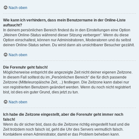
Nach oben
Wie kann ich verhindern, dass mein Benutzername in der Online-Liste
auftaucht?
In deinem persönlichen Bereich findest du in den Einstellungen eine Option
„Meinen Online-Status während dieser Sitzung verbergen“. Wenn du diese
Option einschaltest, können nur Administratoren, Moderatoren und du selbst
deinen Online-Status sehen. Du wirst dann als unsichtbarer Besucher gezählt.
Nach oben
Die Forenuhr geht falsch!
Möglicherweise entspricht die angezeigte Zeit nicht deiner eigenen Zeitzone.
In diesem Fall solltest du im „Persönlichen Bereich“ die für dich passende
Zeitzone (Mitteleuropäische Zeit, ...) festlegen. Die Zeitzone kann dabei nur
von registrierten Benutzern geändert werden. Wenn du noch nicht registriert
bist, ist dies ein guter Grund, dies jetzt zu tun.
Nach oben
Ich habe die Zeitzone eingestellt, aber die Forenuhr geht immer noch
falsch!
Wenn du dir sicher bist, dass du die Zeitzone richtig eingestellt hast und die
Zeit trotzdem noch falsch ist, geht die Uhr des Servers vermutlich falsch.
Kontaktiere einen Administrator, damit er das Problem beheben kann.