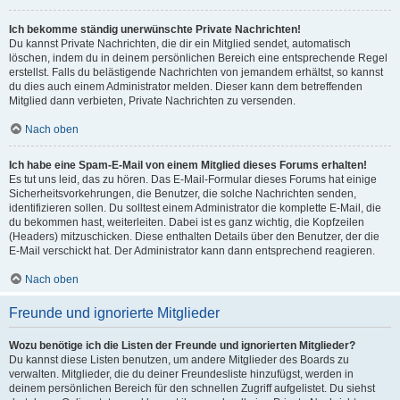
Ich bekomme ständig unerwünschte Private Nachrichten!
Du kannst Private Nachrichten, die dir ein Mitglied sendet, automatisch
löschen, indem du in deinem persönlichen Bereich eine entsprechende Regel
erstellst. Falls du belästigende Nachrichten von jemandem erhältst, so kannst
du dies auch einem Administrator melden. Dieser kann dem betreffenden
Mitglied dann verbieten, Private Nachrichten zu versenden.
Nach oben
Ich habe eine Spam-E-Mail von einem Mitglied dieses Forums erhalten!
Es tut uns leid, das zu hören. Das E-Mail-Formular dieses Forums hat einige
Sicherheitsvorkehrungen, die Benutzer, die solche Nachrichten senden,
identifizieren sollen. Du solltest einem Administrator die komplette E-Mail, die
du bekommen hast, weiterleiten. Dabei ist es ganz wichtig, die Kopfzeilen
(Headers) mitzuschicken. Diese enthalten Details über den Benutzer, der die
E-Mail verschickt hat. Der Administrator kann dann entsprechend reagieren.
Nach oben
Freunde und ignorierte Mitglieder
Wozu benötige ich die Listen der Freunde und ignorierten Mitglieder?
Du kannst diese Listen benutzen, um andere Mitglieder des Boards zu
verwalten. Mitglieder, die du deiner Freundesliste hinzufügst, werden in
deinem persönlichen Bereich für den schnellen Zugriff aufgelistet. Du siehst