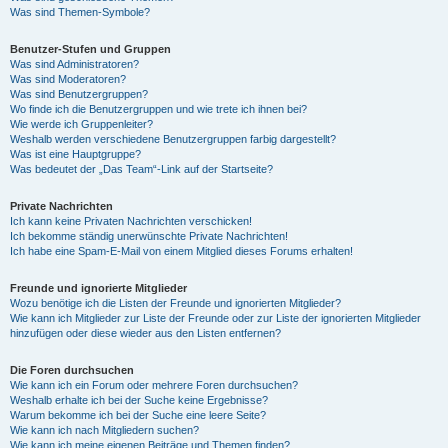
Was sind Themen-Symbole?
Benutzer-Stufen und Gruppen
Was sind Administratoren?
Was sind Moderatoren?
Was sind Benutzergruppen?
Wo finde ich die Benutzergruppen und wie trete ich ihnen bei?
Wie werde ich Gruppenleiter?
Weshalb werden verschiedene Benutzergruppen farbig dargestellt?
Was ist eine Hauptgruppe?
Was bedeutet der „Das Team“-Link auf der Startseite?
Private Nachrichten
Ich kann keine Privaten Nachrichten verschicken!
Ich bekomme ständig unerwünschte Private Nachrichten!
Ich habe eine Spam-E-Mail von einem Mitglied dieses Forums erhalten!
Freunde und ignorierte Mitglieder
Wozu benötige ich die Listen der Freunde und ignorierten Mitglieder?
Wie kann ich Mitglieder zur Liste der Freunde oder zur Liste der ignorierten Mitglieder
hinzufügen oder diese wieder aus den Listen entfernen?
Die Foren durchsuchen
Wie kann ich ein Forum oder mehrere Foren durchsuchen?
Weshalb erhalte ich bei der Suche keine Ergebnisse?
Warum bekomme ich bei der Suche eine leere Seite?
Wie kann ich nach Mitgliedern suchen?
Wie kann ich meine eigenen Beiträge und Themen finden?