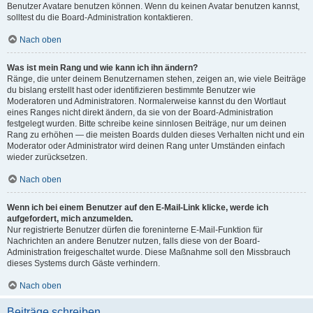
Benutzer Avatare benutzen können. Wenn du keinen Avatar benutzen kannst,
solltest du die Board-Administration kontaktieren.
Nach oben
Was ist mein Rang und wie kann ich ihn ändern?
Ränge, die unter deinem Benutzernamen stehen, zeigen an, wie viele Beiträge
du bislang erstellt hast oder identifizieren bestimmte Benutzer wie
Moderatoren und Administratoren. Normalerweise kannst du den Wortlaut
eines Ranges nicht direkt ändern, da sie von der Board-Administration
festgelegt wurden. Bitte schreibe keine sinnlosen Beiträge, nur um deinen
Rang zu erhöhen — die meisten Boards dulden dieses Verhalten nicht und ein
Moderator oder Administrator wird deinen Rang unter Umständen einfach
wieder zurücksetzen.
Nach oben
Wenn ich bei einem Benutzer auf den E-Mail-Link klicke, werde ich
aufgefordert, mich anzumelden.
Nur registrierte Benutzer dürfen die foreninterne E-Mail-Funktion für
Nachrichten an andere Benutzer nutzen, falls diese von der Board-
Administration freigeschaltet wurde. Diese Maßnahme soll den Missbrauch
dieses Systems durch Gäste verhindern.
Nach oben
Beiträge schreiben