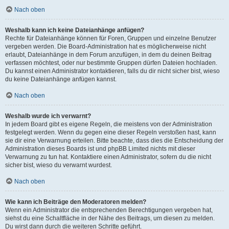
Nach oben
Weshalb kann ich keine Dateianhänge anfügen?
Rechte für Dateianhänge können für Foren, Gruppen und einzelne Benutzer
vergeben werden. Die Board-Administration hat es möglicherweise nicht
erlaubt, Dateianhänge in dem Forum anzufügen, in dem du deinen Beitrag
verfassen möchtest, oder nur bestimmte Gruppen dürfen Dateien hochladen.
Du kannst einen Administrator kontaktieren, falls du dir nicht sicher bist, wieso
du keine Dateianhänge anfügen kannst.
Nach oben
Weshalb wurde ich verwarnt?
In jedem Board gibt es eigene Regeln, die meistens von der Administration
festgelegt werden. Wenn du gegen eine dieser Regeln verstoßen hast, kann
sie dir eine Verwarnung erteilen. Bitte beachte, dass dies die Entscheidung der
Administration dieses Boards ist und phpBB Limited nichts mit dieser
Verwarnung zu tun hat. Kontaktiere einen Administrator, sofern du die nicht
sicher bist, wieso du verwarnt wurdest.
Nach oben
Wie kann ich Beiträge den Moderatoren melden?
Wenn ein Administrator die entsprechenden Berechtigungen vergeben hat,
siehst du eine Schaltfläche in der Nähe des Beitrags, um diesen zu melden.
Du wirst dann durch die weiteren Schritte geführt.