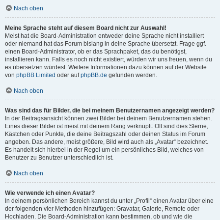
Nach oben
Meine Sprache steht auf diesem Board nicht zur Auswahl!
Meist hat die Board-Administration entweder deine Sprache nicht installiert
oder niemand hat das Forum bislang in deine Sprache übersetzt. Frage ggf.
einen Board-Administrator, ob er das Sprachpaket, das du benötigst,
installieren kann. Falls es noch nicht existiert, würden wir uns freuen, wenn du
es übersetzen würdest. Weitere Informationen dazu können auf der Website
von
phpBB Limited
oder auf
phpBB.de
gefunden werden.
Nach oben
Was sind das für Bilder, die bei meinem Benutzernamen angezeigt werden?
In der Beitragsansicht können zwei Bilder bei deinem Benutzernamen stehen.
Eines dieser Bilder ist meist mit deinem Rang verknüpft: Oft sind dies Sterne,
Kästchen oder Punkte, die deine Beitragszahl oder deinen Status im Forum
angeben. Das andere, meist größere, Bild wird auch als „Avatar“ bezeichnet.
Es handelt sich hierbei in der Regel um ein persönliches Bild, welches von
Benutzer zu Benutzer unterschiedlich ist.
Nach oben
Wie verwende ich einen Avatar?
In deinem persönlichen Bereich kannst du unter „Profil“ einen Avatar über eine
der folgenden vier Methoden hinzufügen: Gravatar, Galerie, Remote oder
Hochladen. Die Board-Administration kann bestimmen, ob und wie die