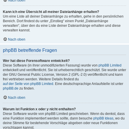
Nach oben
Kann ich eine Übersicht all meiner Dateianhänge erhalten?
Um eine Liste all deiner Dateianhänge zu erhalten, gehe in den persönlichen
Bereich. Dort findest du unter „Einstieg“ einen Punkt „Dateianhänge
verwalten“, über den du eine Liste deiner Dateianhänge erhalten und diese
verwalten kannst.
Nach oben
phpBB betreffende Fragen
Wer hat diese Forensoftware entwickelt?
Diese Software (in ihrer unmodifizierten Fassung) wurde von
phpBB Limited
entwickelt und veröffentlicht. Sie ist urheberrechtlich geschützt. Sie wurde unter
der GNU General Public License, Version 2 (GPL-2.0) veröffentlicht und kann
frei vertrieben werden. Weitere Details findest du
auf der Seite von phpBB Limited
. Eine deutschsprachige Anlaufstelle ist unter
phpBB.de
zu finden.
Nach oben
Warum ist Funktion x oder y nicht enthalten?
Diese Software wurde von phpBB Limited geschrieben. Wenn du denkst, dass
eine Funktion implementiert werden sollte, dann besuche
phpBB Ideas
, wo du
deine Stimme für bestehende Vorschläge abgeben oder neue Funktionen
vorschlagen kannst.