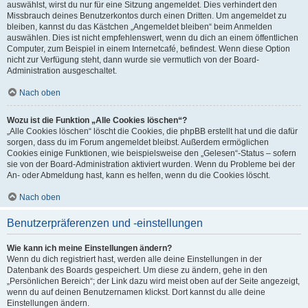
auswählst, wirst du nur für eine Sitzung angemeldet. Dies verhindert den
Missbrauch deines Benutzerkontos durch einen Dritten. Um angemeldet zu
bleiben, kannst du das Kästchen „Angemeldet bleiben“ beim Anmelden
auswählen. Dies ist nicht empfehlenswert, wenn du dich an einem öffentlichen
Computer, zum Beispiel in einem Internetcafé, befindest. Wenn diese Option
nicht zur Verfügung steht, dann wurde sie vermutlich von der Board-
Administration ausgeschaltet.
Nach oben
Wozu ist die Funktion „Alle Cookies löschen“?
„Alle Cookies löschen“ löscht die Cookies, die phpBB erstellt hat und die dafür
sorgen, dass du im Forum angemeldet bleibst. Außerdem ermöglichen
Cookies einige Funktionen, wie beispielsweise den „Gelesen“-Status – sofern
sie von der Board-Administration aktiviert wurden. Wenn du Probleme bei der
An- oder Abmeldung hast, kann es helfen, wenn du die Cookies löscht.
Nach oben
Benutzerpräferenzen und -einstellungen
Wie kann ich meine Einstellungen ändern?
Wenn du dich registriert hast, werden alle deine Einstellungen in der
Datenbank des Boards gespeichert. Um diese zu ändern, gehe in den
„Persönlichen Bereich“; der Link dazu wird meist oben auf der Seite angezeigt,
wenn du auf deinen Benutzernamen klickst. Dort kannst du alle deine
Einstellungen ändern.