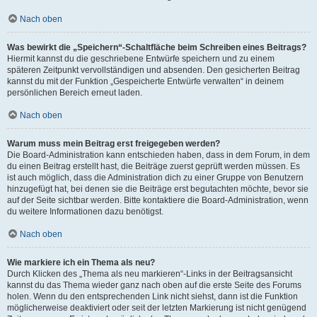
Nach oben
Was bewirkt die „Speichern“-Schaltfläche beim Schreiben eines Beitrags?
Hiermit kannst du die geschriebene Entwürfe speichern und zu einem
späteren Zeitpunkt vervollständigen und absenden. Den gesicherten Beitrag
kannst du mit der Funktion „Gespeicherte Entwürfe verwalten“ in deinem
persönlichen Bereich erneut laden.
Nach oben
Warum muss mein Beitrag erst freigegeben werden?
Die Board-Administration kann entschieden haben, dass in dem Forum, in dem
du einen Beitrag erstellt hast, die Beiträge zuerst geprüft werden müssen. Es
ist auch möglich, dass die Administration dich zu einer Gruppe von Benutzern
hinzugefügt hat, bei denen sie die Beiträge erst begutachten möchte, bevor sie
auf der Seite sichtbar werden. Bitte kontaktiere die Board-Administration, wenn
du weitere Informationen dazu benötigst.
Nach oben
Wie markiere ich ein Thema als neu?
Durch Klicken des „Thema als neu markieren“-Links in der Beitragsansicht
kannst du das Thema wieder ganz nach oben auf die erste Seite des Forums
holen. Wenn du den entsprechenden Link nicht siehst, dann ist die Funktion
möglicherweise deaktiviert oder seit der letzten Markierung ist nicht genügend