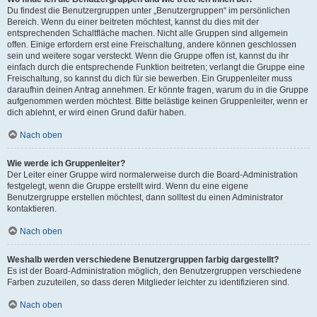
Du findest die Benutzergruppen unter „Benutzergruppen“ im persönlichen
Bereich. Wenn du einer beitreten möchtest, kannst du dies mit der
entsprechenden Schaltfläche machen. Nicht alle Gruppen sind allgemein
offen. Einige erfordern erst eine Freischaltung, andere können geschlossen
sein und weitere sogar versteckt. Wenn die Gruppe offen ist, kannst du ihr
einfach durch die entsprechende Funktion beitreten; verlangt die Gruppe eine
Freischaltung, so kannst du dich für sie bewerben. Ein Gruppenleiter muss
daraufhin deinen Antrag annehmen. Er könnte fragen, warum du in die Gruppe
aufgenommen werden möchtest. Bitte belästige keinen Gruppenleiter, wenn er
dich ablehnt, er wird einen Grund dafür haben.
Nach oben
Wie werde ich Gruppenleiter?
Der Leiter einer Gruppe wird normalerweise durch die Board-Administration
festgelegt, wenn die Gruppe erstellt wird. Wenn du eine eigene
Benutzergruppe erstellen möchtest, dann solltest du einen Administrator
kontaktieren.
Nach oben
Weshalb werden verschiedene Benutzergruppen farbig dargestellt?
Es ist der Board-Administration möglich, den Benutzergruppen verschiedene
Farben zuzuteilen, so dass deren Mitglieder leichter zu identifizieren sind.
Nach oben