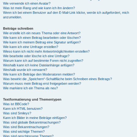
Wie verwende ich einen Avatar?
Was ist mein Rang und wie kann ich ihn ändern?
Wenn ich bei einem Benutzer auf den E-Mail-Link klicke, werde ich aufgefordert, mich
anzumelden.
Beiträge schreiben
Wie erstelle ich ein neues Thema oder eine Antwort?
Wie kann ich einen Beitrag bearbeiten oder löschen?
Wie kann ich meinem Beitrag eine Signatur anfügen?
Wie kann ich eine Umfrage erstellen?
Wieso kann ich nicht mehr Antwortmöglichkeiten erstellen?
Wie bearbeite oder lösche ich eine Umfrage?
Warum kann ich auf bestimmte Foren nicht zugreifen?
Weshalb kann ich keine Dateianhänge anfügen?
Weshalb wurde ich verwarnt?
Wie kann ich Beiträge den Moderatoren melden?
Was bewirkt die „Speichern“-Schaltfläche beim Schreiben eines Beitrags?
Warum muss mein Beitrag erst freigegeben werden?
Wie markiere ich ein Thema als neu?
Textformatierung und Thementypen
Was ist BBCode?
Kann ich HTML benutzen?
Was sind Smileys?
Kann ich Bilder in meine Beiträge einfügen?
Was sind globale Bekanntmachungen?
Was sind Bekanntmachungen?
Was sind wichtige Themen?
Was sind geschlossene Themen?