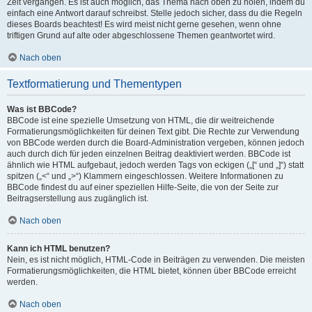
Zeit vergangen. Es ist auch möglich, das Thema nach oben zu holen, indem du
einfach eine Antwort darauf schreibst. Stelle jedoch sicher, dass du die Regeln
dieses Boards beachtest! Es wird meist nicht gerne gesehen, wenn ohne
triftigen Grund auf alte oder abgeschlossene Themen geantwortet wird.
Nach oben
Textformatierung und Thementypen
Was ist BBCode?
BBCode ist eine spezielle Umsetzung von HTML, die dir weitreichende
Formatierungsmöglichkeiten für deinen Text gibt. Die Rechte zur Verwendung
von BBCode werden durch die Board-Administration vergeben, können jedoch
auch durch dich für jeden einzelnen Beitrag deaktiviert werden. BBCode ist
ähnlich wie HTML aufgebaut, jedoch werden Tags von eckigen („[“ und „]“) statt
spitzen („<“ und „>“) Klammern eingeschlossen. Weitere Informationen zu
BBCode findest du auf einer speziellen Hilfe-Seite, die von der Seite zur
Beitragserstellung aus zugänglich ist.
Nach oben
Kann ich HTML benutzen?
Nein, es ist nicht möglich, HTML-Code in Beiträgen zu verwenden. Die meisten
Formatierungsmöglichkeiten, die HTML bietet, können über BBCode erreicht
werden.
Nach oben