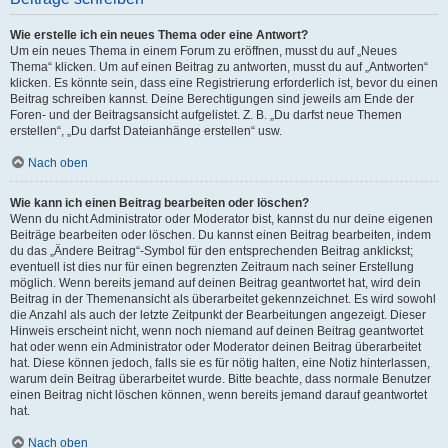
Wie erstelle ich ein neues Thema oder eine Antwort?
Um ein neues Thema in einem Forum zu eröffnen, musst du auf „Neues
Thema“ klicken. Um auf einen Beitrag zu antworten, musst du auf „Antworten“
klicken. Es könnte sein, dass eine Registrierung erforderlich ist, bevor du einen
Beitrag schreiben kannst. Deine Berechtigungen sind jeweils am Ende der
Foren- und der Beitragsansicht aufgelistet. Z. B. „Du darfst neue Themen
erstellen“, „Du darfst Dateianhänge erstellen“ usw.
Nach oben
Wie kann ich einen Beitrag bearbeiten oder löschen?
Wenn du nicht Administrator oder Moderator bist, kannst du nur deine eigenen
Beiträge bearbeiten oder löschen. Du kannst einen Beitrag bearbeiten, indem
du das „Ändere Beitrag“-Symbol für den entsprechenden Beitrag anklickst;
eventuell ist dies nur für einen begrenzten Zeitraum nach seiner Erstellung
möglich. Wenn bereits jemand auf deinen Beitrag geantwortet hat, wird dein
Beitrag in der Themenansicht als überarbeitet gekennzeichnet. Es wird sowohl
die Anzahl als auch der letzte Zeitpunkt der Bearbeitungen angezeigt. Dieser
Hinweis erscheint nicht, wenn noch niemand auf deinen Beitrag geantwortet
hat oder wenn ein Administrator oder Moderator deinen Beitrag überarbeitet
hat. Diese können jedoch, falls sie es für nötig halten, eine Notiz hinterlassen,
warum dein Beitrag überarbeitet wurde. Bitte beachte, dass normale Benutzer
einen Beitrag nicht löschen können, wenn bereits jemand darauf geantwortet
hat.
Nach oben