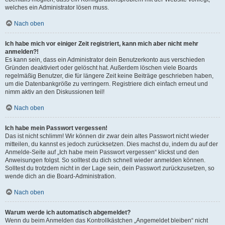
welches ein Administrator lösen muss.
Nach oben
Ich habe mich vor einiger Zeit registriert, kann mich aber nicht mehr
anmelden?!
Es kann sein, dass ein Administrator dein Benutzerkonto aus verschieden
Gründen deaktiviert oder gelöscht hat. Außerdem löschen viele Boards
regelmäßig Benutzer, die für längere Zeit keine Beiträge geschrieben haben,
um die Datenbankgröße zu verringern. Registriere dich einfach erneut und
nimm aktiv an den Diskussionen teil!
Nach oben
Ich habe mein Passwort vergessen!
Das ist nicht schlimm! Wir können dir zwar dein altes Passwort nicht wieder
mitteilen, du kannst es jedoch zurücksetzen. Dies machst du, indem du auf der
Anmelde-Seite auf „Ich habe mein Passwort vergessen“ klickst und den
Anweisungen folgst. So solltest du dich schnell wieder anmelden können.
Solltest du trotzdem nicht in der Lage sein, dein Passwort zurückzusetzen, so
wende dich an die Board-Administration.
Nach oben
Warum werde ich automatisch abgemeldet?
Wenn du beim Anmelden das Kontrollkästchen „Angemeldet bleiben“ nicht