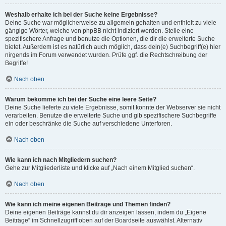
Weshalb erhalte ich bei der Suche keine Ergebnisse?
Deine Suche war möglicherweise zu allgemein gehalten und enthielt zu viele
gängige Wörter, welche von phpBB nicht indiziert werden. Stelle eine
spezifischere Anfrage und benutze die Optionen, die dir die erweiterte Suche
bietet. Außerdem ist es natürlich auch möglich, dass dein(e) Suchbegriff(e) hier
nirgends im Forum verwendet wurden. Prüfe ggf. die Rechtschreibung der
Begriffe!
Nach oben
Warum bekomme ich bei der Suche eine leere Seite?
Deine Suche lieferte zu viele Ergebnisse, somit konnte der Webserver sie nicht
verarbeiten. Benutze die erweiterte Suche und gib spezifischere Suchbegriffe
ein oder beschränke die Suche auf verschiedene Unterforen.
Nach oben
Wie kann ich nach Mitgliedern suchen?
Gehe zur Mitgliederliste und klicke auf „Nach einem Mitglied suchen“.
Nach oben
Wie kann ich meine eigenen Beiträge und Themen finden?
Deine eigenen Beiträge kannst du dir anzeigen lassen, indem du „Eigene
Beiträge“ im Schnellzugriff oben auf der Boardseite auswählst. Alternativ