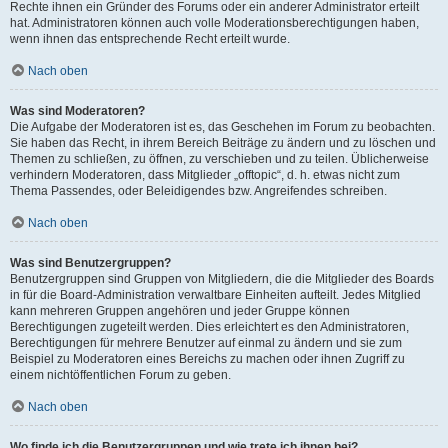
Rechte ihnen ein Gründer des Forums oder ein anderer Administrator erteilt
hat. Administratoren können auch volle Moderationsberechtigungen haben,
wenn ihnen das entsprechende Recht erteilt wurde.
Nach oben
Was sind Moderatoren?
Die Aufgabe der Moderatoren ist es, das Geschehen im Forum zu beobachten.
Sie haben das Recht, in ihrem Bereich Beiträge zu ändern und zu löschen und
Themen zu schließen, zu öffnen, zu verschieben und zu teilen. Üblicherweise
verhindern Moderatoren, dass Mitglieder „offtopic“, d. h. etwas nicht zum
Thema Passendes, oder Beleidigendes bzw. Angreifendes schreiben.
Nach oben
Was sind Benutzergruppen?
Benutzergruppen sind Gruppen von Mitgliedern, die die Mitglieder des Boards
in für die Board-Administration verwaltbare Einheiten aufteilt. Jedes Mitglied
kann mehreren Gruppen angehören und jeder Gruppe können
Berechtigungen zugeteilt werden. Dies erleichtert es den Administratoren,
Berechtigungen für mehrere Benutzer auf einmal zu ändern und sie zum
Beispiel zu Moderatoren eines Bereichs zu machen oder ihnen Zugriff zu
einem nichtöffentlichen Forum zu geben.
Nach oben
Wo finde ich die Benutzergruppen und wie trete ich ihnen bei?