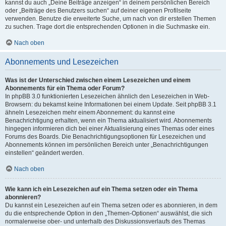
kannst du auch „Deine Beiträge anzeigen“ in deinem persönlichen Bereich
oder „Beiträge des Benutzers suchen“ auf deiner eigenen Profilseite
verwenden. Benutze die erweiterte Suche, um nach von dir erstellen Themen
zu suchen. Trage dort die entsprechenden Optionen in die Suchmaske ein.
Nach oben
Abonnements und Lesezeichen
Was ist der Unterschied zwischen einem Lesezeichen und einem
Abonnements für ein Thema oder Forum?
In phpBB 3.0 funktionierten Lesezeichen ähnlich den Lesezeichen in Web-
Browsern: du bekamst keine Informationen bei einem Update. Seit phpBB 3.1
ähneln Lesezeichen mehr einem Abonnement: du kannst eine
Benachrichtigung erhalten, wenn ein Thema aktualisiert wird. Abonnements
hingegen informieren dich bei einer Aktualisierung eines Themas oder eines
Forums des Boards. Die Benachrichtigungsoptionen für Lesezeichen und
Abonnements können im persönlichen Bereich unter „Benachrichtigungen
einstellen“ geändert werden.
Nach oben
Wie kann ich ein Lesezeichen auf ein Thema setzen oder ein Thema
abonnieren?
Du kannst ein Lesezeichen auf ein Thema setzen oder es abonnieren, in dem
du die entsprechende Option in den „Themen-Optionen“ auswählst, die sich
normalerweise ober- und unterhalb des Diskussionsverlaufs des Themas