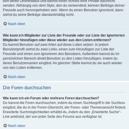
dort deren Onlinestatus und kannst ihnen schnell eine Private Nachricht
senden. Abhängig von dem Style, den du verwendest, können Beiträge deiner
Freunde auch hervorgehoben sein. Wenn du einen Benutzer ignorierst, dann
siehst du seine Beiträge standardmäßig nicht.
Nach oben
Wie kann ich Mitglieder zur Liste der Freunde oder zur Liste der ignorierten
Mitglieder hinzufügen oder diese wieder aus den Listen entfernen?
Du kannst Benutzer auf zwei Arten auf diese Listen setzen: In jedem
Benutzerprofil siehst du zwei Links: einen zum Hinzufügen zur Liste der
Freunde und einen zum Ignorieren des Benutzers. Außerdem kannst du im
persönlichen Bereich direkt Benutzer zu den Listen hinzufügen, indem du
deren Benutzernamen eingibst. An gleicher Stelle kannst du sie auch wieder
von den Listen entfernen.
Nach oben
Die Foren durchsuchen
Wie kann ich ein Forum oder mehrere Foren durchsuchen?
Du kannst die Foren durchsuchen, indem du einen Suchbegriff in die Suchbox
eingibst, die du in der Foren-Übersicht, der Foren- oder Themenansicht findest.
Erweiterte Suchmöglichkeiten erhältst du, indem du den „Erweiterte Suche“-
Link anklickst, der von jeder Seite des Forums aus verfügbar ist.
Nach oben