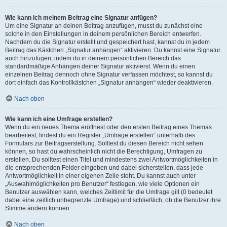
Wie kann ich meinem Beitrag eine Signatur anfügen?
Um eine Signatur an deinen Beitrag anzufügen, musst du zunächst eine
solche in den Einstellungen in deinem persönlichen Bereich entwerfen.
Nachdem du die Signatur erstellt und gespeichert hast, kannst du in jedem
Beitrag das Kästchen „Signatur anhängen“ aktivieren. Du kannst eine Signatur
auch hinzufügen, indem du in deinem persönlichen Bereich das
standardmäßige Anhängen deiner Signatur aktivierst. Wenn du einen
einzelnen Beitrag dennoch ohne Signatur verfassen möchtest, so kannst du
dort einfach das Kontrollkästchen „Signatur anhängen“ wieder deaktivieren.
Nach oben
Wie kann ich eine Umfrage erstellen?
Wenn du ein neues Thema eröffnest oder den ersten Beitrag eines Themas
bearbeitest, findest du ein Register „Umfrage erstellen“ unterhalb des
Formulars zur Beitragserstellung. Solltest du diesen Bereich nicht sehen
können, so hast du wahrscheinlich nicht die Berechtigung, Umfragen zu
erstellen. Du solltest einen Titel und mindestens zwei Antwortmöglichkeiten in
die entsprechenden Felder eingeben und dabei sicherstellen, dass jede
Antwortmöglichkeit in einer eigenen Zeile steht. Du kannst auch unter
„Auswahlmöglichkeiten pro Benutzer“ festlegen, wie viele Optionen ein
Benutzer auswählen kann, welches Zeitlimit für die Umfrage gilt (0 bedeutet
dabei eine zeitlich unbegrenzte Umfrage) und schließlich, ob die Benutzer ihre
Stimme ändern können.
Nach oben