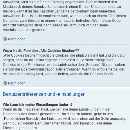
auswählst, wirst du nur für eine Sitzung angemeldet. Dies verhindert den
Missbrauch deines Benutzerkontos durch einen Dritten. Um angemeldet zu
bleiben, kannst du das Kästchen „Angemeldet bleiben“ beim Anmelden
auswählen. Dies ist nicht empfehlenswert, wenn du dich an einem öffentlichen
Computer, zum Beispiel in einem Internetcafé, befindest. Wenn diese Option
nicht zur Verfügung steht, dann wurde sie vermutlich von der Board-
Administration ausgeschaltet.
Nach oben
Wozu ist die Funktion „Alle Cookies löschen“?
„Alle Cookies löschen“ löscht die Cookies, die phpBB erstellt hat und die dafür
sorgen, dass du im Forum angemeldet bleibst. Außerdem ermöglichen
Cookies einige Funktionen, wie beispielsweise den „Gelesen“-Status – sofern
sie von der Board-Administration aktiviert wurden. Wenn du Probleme bei der
An- oder Abmeldung hast, kann es helfen, wenn du die Cookies löscht.
Nach oben
Benutzerpräferenzen und -einstellungen
Wie kann ich meine Einstellungen ändern?
Wenn du dich registriert hast, werden alle deine Einstellungen in der
Datenbank des Boards gespeichert. Um diese zu ändern, gehe in den
„Persönlichen Bereich“; der Link dazu wird meist oben auf der Seite angezeigt,
wenn du auf deinen Benutzernamen klickst. Dort kannst du alle deine
Einstellungen ändern.