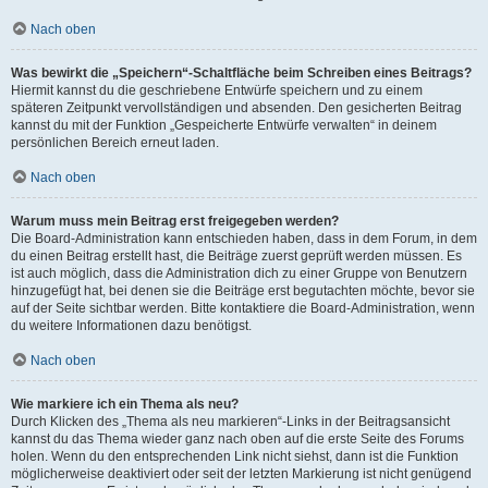
Nach oben
Was bewirkt die „Speichern“-Schaltfläche beim Schreiben eines Beitrags?
Hiermit kannst du die geschriebene Entwürfe speichern und zu einem
späteren Zeitpunkt vervollständigen und absenden. Den gesicherten Beitrag
kannst du mit der Funktion „Gespeicherte Entwürfe verwalten“ in deinem
persönlichen Bereich erneut laden.
Nach oben
Warum muss mein Beitrag erst freigegeben werden?
Die Board-Administration kann entschieden haben, dass in dem Forum, in dem
du einen Beitrag erstellt hast, die Beiträge zuerst geprüft werden müssen. Es
ist auch möglich, dass die Administration dich zu einer Gruppe von Benutzern
hinzugefügt hat, bei denen sie die Beiträge erst begutachten möchte, bevor sie
auf der Seite sichtbar werden. Bitte kontaktiere die Board-Administration, wenn
du weitere Informationen dazu benötigst.
Nach oben
Wie markiere ich ein Thema als neu?
Durch Klicken des „Thema als neu markieren“-Links in der Beitragsansicht
kannst du das Thema wieder ganz nach oben auf die erste Seite des Forums
holen. Wenn du den entsprechenden Link nicht siehst, dann ist die Funktion
möglicherweise deaktiviert oder seit der letzten Markierung ist nicht genügend