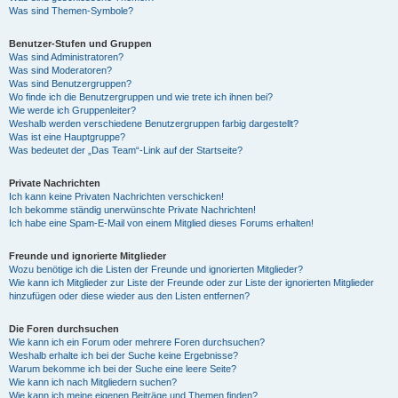
Was sind Themen-Symbole?
Benutzer-Stufen und Gruppen
Was sind Administratoren?
Was sind Moderatoren?
Was sind Benutzergruppen?
Wo finde ich die Benutzergruppen und wie trete ich ihnen bei?
Wie werde ich Gruppenleiter?
Weshalb werden verschiedene Benutzergruppen farbig dargestellt?
Was ist eine Hauptgruppe?
Was bedeutet der „Das Team“-Link auf der Startseite?
Private Nachrichten
Ich kann keine Privaten Nachrichten verschicken!
Ich bekomme ständig unerwünschte Private Nachrichten!
Ich habe eine Spam-E-Mail von einem Mitglied dieses Forums erhalten!
Freunde und ignorierte Mitglieder
Wozu benötige ich die Listen der Freunde und ignorierten Mitglieder?
Wie kann ich Mitglieder zur Liste der Freunde oder zur Liste der ignorierten Mitglieder
hinzufügen oder diese wieder aus den Listen entfernen?
Die Foren durchsuchen
Wie kann ich ein Forum oder mehrere Foren durchsuchen?
Weshalb erhalte ich bei der Suche keine Ergebnisse?
Warum bekomme ich bei der Suche eine leere Seite?
Wie kann ich nach Mitgliedern suchen?
Wie kann ich meine eigenen Beiträge und Themen finden?