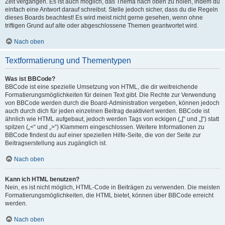
Zeit vergangen. Es ist auch möglich, das Thema nach oben zu holen, indem du
einfach eine Antwort darauf schreibst. Stelle jedoch sicher, dass du die Regeln
dieses Boards beachtest! Es wird meist nicht gerne gesehen, wenn ohne
triftigen Grund auf alte oder abgeschlossene Themen geantwortet wird.
Nach oben
Textformatierung und Thementypen
Was ist BBCode?
BBCode ist eine spezielle Umsetzung von HTML, die dir weitreichende
Formatierungsmöglichkeiten für deinen Text gibt. Die Rechte zur Verwendung
von BBCode werden durch die Board-Administration vergeben, können jedoch
auch durch dich für jeden einzelnen Beitrag deaktiviert werden. BBCode ist
ähnlich wie HTML aufgebaut, jedoch werden Tags von eckigen („[“ und „]“) statt
spitzen („<“ und „>“) Klammern eingeschlossen. Weitere Informationen zu
BBCode findest du auf einer speziellen Hilfe-Seite, die von der Seite zur
Beitragserstellung aus zugänglich ist.
Nach oben
Kann ich HTML benutzen?
Nein, es ist nicht möglich, HTML-Code in Beiträgen zu verwenden. Die meisten
Formatierungsmöglichkeiten, die HTML bietet, können über BBCode erreicht
werden.
Nach oben