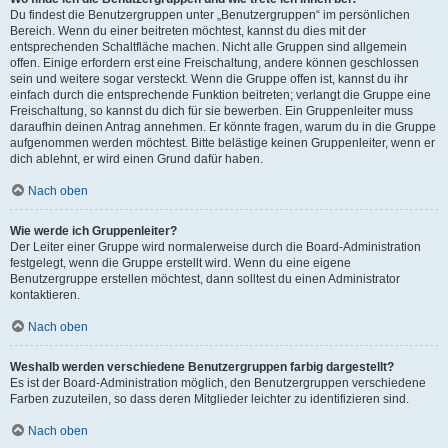
Du findest die Benutzergruppen unter „Benutzergruppen“ im persönlichen
Bereich. Wenn du einer beitreten möchtest, kannst du dies mit der
entsprechenden Schaltfläche machen. Nicht alle Gruppen sind allgemein
offen. Einige erfordern erst eine Freischaltung, andere können geschlossen
sein und weitere sogar versteckt. Wenn die Gruppe offen ist, kannst du ihr
einfach durch die entsprechende Funktion beitreten; verlangt die Gruppe eine
Freischaltung, so kannst du dich für sie bewerben. Ein Gruppenleiter muss
daraufhin deinen Antrag annehmen. Er könnte fragen, warum du in die Gruppe
aufgenommen werden möchtest. Bitte belästige keinen Gruppenleiter, wenn er
dich ablehnt, er wird einen Grund dafür haben.
Nach oben
Wie werde ich Gruppenleiter?
Der Leiter einer Gruppe wird normalerweise durch die Board-Administration
festgelegt, wenn die Gruppe erstellt wird. Wenn du eine eigene
Benutzergruppe erstellen möchtest, dann solltest du einen Administrator
kontaktieren.
Nach oben
Weshalb werden verschiedene Benutzergruppen farbig dargestellt?
Es ist der Board-Administration möglich, den Benutzergruppen verschiedene
Farben zuzuteilen, so dass deren Mitglieder leichter zu identifizieren sind.
Nach oben