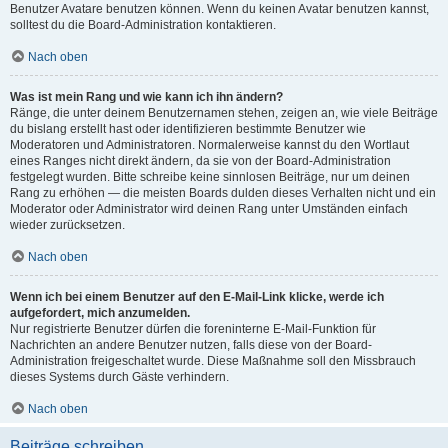
Benutzer Avatare benutzen können. Wenn du keinen Avatar benutzen kannst,
solltest du die Board-Administration kontaktieren.
Nach oben
Was ist mein Rang und wie kann ich ihn ändern?
Ränge, die unter deinem Benutzernamen stehen, zeigen an, wie viele Beiträge
du bislang erstellt hast oder identifizieren bestimmte Benutzer wie
Moderatoren und Administratoren. Normalerweise kannst du den Wortlaut
eines Ranges nicht direkt ändern, da sie von der Board-Administration
festgelegt wurden. Bitte schreibe keine sinnlosen Beiträge, nur um deinen
Rang zu erhöhen — die meisten Boards dulden dieses Verhalten nicht und ein
Moderator oder Administrator wird deinen Rang unter Umständen einfach
wieder zurücksetzen.
Nach oben
Wenn ich bei einem Benutzer auf den E-Mail-Link klicke, werde ich
aufgefordert, mich anzumelden.
Nur registrierte Benutzer dürfen die foreninterne E-Mail-Funktion für
Nachrichten an andere Benutzer nutzen, falls diese von der Board-
Administration freigeschaltet wurde. Diese Maßnahme soll den Missbrauch
dieses Systems durch Gäste verhindern.
Nach oben
Beiträge schreiben