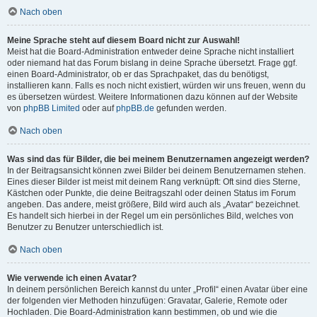
Nach oben
Meine Sprache steht auf diesem Board nicht zur Auswahl!
Meist hat die Board-Administration entweder deine Sprache nicht installiert
oder niemand hat das Forum bislang in deine Sprache übersetzt. Frage ggf.
einen Board-Administrator, ob er das Sprachpaket, das du benötigst,
installieren kann. Falls es noch nicht existiert, würden wir uns freuen, wenn du
es übersetzen würdest. Weitere Informationen dazu können auf der Website
von
phpBB Limited
oder auf
phpBB.de
gefunden werden.
Nach oben
Was sind das für Bilder, die bei meinem Benutzernamen angezeigt werden?
In der Beitragsansicht können zwei Bilder bei deinem Benutzernamen stehen.
Eines dieser Bilder ist meist mit deinem Rang verknüpft: Oft sind dies Sterne,
Kästchen oder Punkte, die deine Beitragszahl oder deinen Status im Forum
angeben. Das andere, meist größere, Bild wird auch als „Avatar“ bezeichnet.
Es handelt sich hierbei in der Regel um ein persönliches Bild, welches von
Benutzer zu Benutzer unterschiedlich ist.
Nach oben
Wie verwende ich einen Avatar?
In deinem persönlichen Bereich kannst du unter „Profil“ einen Avatar über eine
der folgenden vier Methoden hinzufügen: Gravatar, Galerie, Remote oder
Hochladen. Die Board-Administration kann bestimmen, ob und wie die