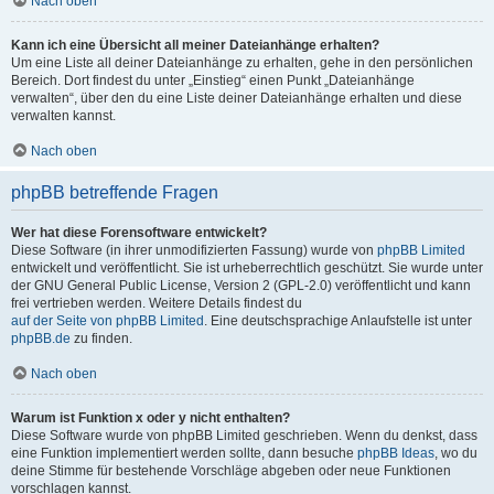
Nach oben
Kann ich eine Übersicht all meiner Dateianhänge erhalten?
Um eine Liste all deiner Dateianhänge zu erhalten, gehe in den persönlichen
Bereich. Dort findest du unter „Einstieg“ einen Punkt „Dateianhänge
verwalten“, über den du eine Liste deiner Dateianhänge erhalten und diese
verwalten kannst.
Nach oben
phpBB betreffende Fragen
Wer hat diese Forensoftware entwickelt?
Diese Software (in ihrer unmodifizierten Fassung) wurde von
phpBB Limited
entwickelt und veröffentlicht. Sie ist urheberrechtlich geschützt. Sie wurde unter
der GNU General Public License, Version 2 (GPL-2.0) veröffentlicht und kann
frei vertrieben werden. Weitere Details findest du
auf der Seite von phpBB Limited
. Eine deutschsprachige Anlaufstelle ist unter
phpBB.de
zu finden.
Nach oben
Warum ist Funktion x oder y nicht enthalten?
Diese Software wurde von phpBB Limited geschrieben. Wenn du denkst, dass
eine Funktion implementiert werden sollte, dann besuche
phpBB Ideas
, wo du
deine Stimme für bestehende Vorschläge abgeben oder neue Funktionen
vorschlagen kannst.