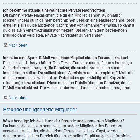
Ich bekomme ständig unerwünschte Private Nachrichten!
Du kannst Private Nachrichten, die dir ein Mitglied sendet, automatisch
löschen, indem du in deinem persönlichen Bereich eine entsprechende Regel
erstellst. Falls du belästigende Nachrichten von jemandem erhältst, so kannst
du dies auch einem Administrator melden. Dieser kann dem betreffenden
Mitglied dann verbieten, Private Nachrichten zu versenden.
Nach oben
Ich habe eine Spam-E-Mail von einem Mitglied dieses Forums erhalten!
Es tut uns leid, das zu hören. Das E-Mail-Formular dieses Forums hat einige
Sicherheitsvorkehrungen, die Benutzer, die solche Nachrichten senden,
identifizieren sollen. Du solltest einem Administrator die komplette E-Mail, die
du bekommen hast, weiterleiten. Dabei ist es ganz wichtig, die Kopfzeilen
(Headers) mitzuschicken. Diese enthalten Details über den Benutzer, der die
E-Mail verschickt hat. Der Administrator kann dann entsprechend reagieren.
Nach oben
Freunde und ignorierte Mitglieder
Wozu benötige ich die Listen der Freunde und ignorierten Mitglieder?
Du kannst diese Listen benutzen, um andere Mitglieder des Boards zu
verwalten. Mitglieder, die du deiner Freundesliste hinzufügst, werden in
deinem persönlichen Bereich für den schnellen Zugriff aufgelistet. Du siehst