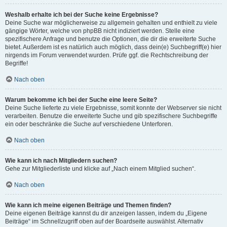
Weshalb erhalte ich bei der Suche keine Ergebnisse?
Deine Suche war möglicherweise zu allgemein gehalten und enthielt zu viele
gängige Wörter, welche von phpBB nicht indiziert werden. Stelle eine
spezifischere Anfrage und benutze die Optionen, die dir die erweiterte Suche
bietet. Außerdem ist es natürlich auch möglich, dass dein(e) Suchbegriff(e) hier
nirgends im Forum verwendet wurden. Prüfe ggf. die Rechtschreibung der
Begriffe!
Nach oben
Warum bekomme ich bei der Suche eine leere Seite?
Deine Suche lieferte zu viele Ergebnisse, somit konnte der Webserver sie nicht
verarbeiten. Benutze die erweiterte Suche und gib spezifischere Suchbegriffe
ein oder beschränke die Suche auf verschiedene Unterforen.
Nach oben
Wie kann ich nach Mitgliedern suchen?
Gehe zur Mitgliederliste und klicke auf „Nach einem Mitglied suchen“.
Nach oben
Wie kann ich meine eigenen Beiträge und Themen finden?
Deine eigenen Beiträge kannst du dir anzeigen lassen, indem du „Eigene
Beiträge“ im Schnellzugriff oben auf der Boardseite auswählst. Alternativ