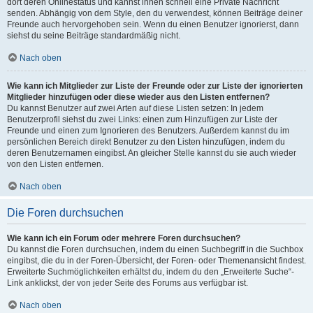
dort deren Onlinestatus und kannst ihnen schnell eine Private Nachricht
senden. Abhängig von dem Style, den du verwendest, können Beiträge deiner
Freunde auch hervorgehoben sein. Wenn du einen Benutzer ignorierst, dann
siehst du seine Beiträge standardmäßig nicht.
Nach oben
Wie kann ich Mitglieder zur Liste der Freunde oder zur Liste der ignorierten
Mitglieder hinzufügen oder diese wieder aus den Listen entfernen?
Du kannst Benutzer auf zwei Arten auf diese Listen setzen: In jedem
Benutzerprofil siehst du zwei Links: einen zum Hinzufügen zur Liste der
Freunde und einen zum Ignorieren des Benutzers. Außerdem kannst du im
persönlichen Bereich direkt Benutzer zu den Listen hinzufügen, indem du
deren Benutzernamen eingibst. An gleicher Stelle kannst du sie auch wieder
von den Listen entfernen.
Nach oben
Die Foren durchsuchen
Wie kann ich ein Forum oder mehrere Foren durchsuchen?
Du kannst die Foren durchsuchen, indem du einen Suchbegriff in die Suchbox
eingibst, die du in der Foren-Übersicht, der Foren- oder Themenansicht findest.
Erweiterte Suchmöglichkeiten erhältst du, indem du den „Erweiterte Suche“-
Link anklickst, der von jeder Seite des Forums aus verfügbar ist.
Nach oben