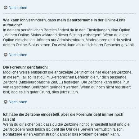
Nach oben
Wie kann ich verhindern, dass mein Benutzername in der Online-Liste
auftaucht?
In deinem persönlichen Bereich findest du in den Einstellungen eine Option
„Meinen Online-Status während dieser Sitzung verbergen“. Wenn du diese
Option einschaltest, können nur Administratoren, Moderatoren und du selbst
deinen Online-Status sehen. Du wirst dann als unsichtbarer Besucher gezählt.
Nach oben
Die Forenuhr geht falsch!
Möglicherweise entspricht die angezeigte Zeit nicht deiner eigenen Zeitzone.
In diesem Fall solltest du im „Persönlichen Bereich“ die für dich passende
Zeitzone (Mitteleuropäische Zeit, ...) festlegen. Die Zeitzone kann dabei nur
von registrierten Benutzern geändert werden. Wenn du noch nicht registriert
bist, ist dies ein guter Grund, dies jetzt zu tun.
Nach oben
Ich habe die Zeitzone eingestellt, aber die Forenuhr geht immer noch
falsch!
Wenn du dir sicher bist, dass du die Zeitzone richtig eingestellt hast und die
Zeit trotzdem noch falsch ist, geht die Uhr des Servers vermutlich falsch.
Kontaktiere einen Administrator, damit er das Problem beheben kann.