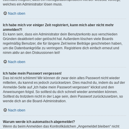
welches ein Administrator lösen muss.
Nach oben
Ich habe mich vor einiger Zeit registriert, kann mich aber nicht mehr
anmelden?!
Es kann sein, dass ein Administrator dein Benutzerkonto aus verschieden
Gründen deaktiviert oder gelöscht hat. Außerdem löschen viele Boards
regelmäßig Benutzer, die für längere Zeit keine Beiträge geschrieben haben,
um die Datenbankgröße zu verringern. Registriere dich einfach erneut und
nimm aktiv an den Diskussionen teil!
Nach oben
Ich habe mein Passwort vergessen!
Das ist nicht schlimm! Wir können dir zwar dein altes Passwort nicht wieder
mitteilen, du kannst es jedoch zurücksetzen. Dies machst du, indem du auf der
Anmelde-Seite auf „Ich habe mein Passwort vergessen“ klickst und den
Anweisungen folgst. So solltest du dich schnell wieder anmelden können.
Solltest du trotzdem nicht in der Lage sein, dein Passwort zurückzusetzen, so
wende dich an die Board-Administration.
Nach oben
Warum werde ich automatisch abgemeldet?
Wenn du beim Anmelden das Kontrollkästchen „Angemeldet bleiben“ nicht