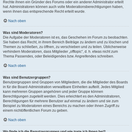
Rechte ihnen ein Gründer des Forums oder ein anderer Administrator erteilt
hat. Administratoren können auch volle Moderationsberechtigungen haben,
wenn ihnen das entsprechende Recht erteilt wurde.
Nach oben
Was sind Moderatoren?
Die Aufgabe der Moderatoren ist es, das Geschehen im Forum zu beobachten.
Sie haben das Recht, in ihrem Bereich Beiträge zu ändern und zu löschen und
Themen zu schließen, zu öffnen, zu verschieben und zu teilen. Üblicherweise
verhindern Moderatoren, dass Mitglieder „offtopic“, d. h. etwas nicht zum
Thema Passendes, oder Beleidigendes bzw. Angreifendes schreiben.
Nach oben
Was sind Benutzergruppen?
Benutzergruppen sind Gruppen von Mitgliedern, die die Mitglieder des Boards
in für die Board-Administration verwaltbare Einheiten aufteilt. Jedes Mitglied
kann mehreren Gruppen angehören und jeder Gruppe können
Berechtigungen zugeteilt werden. Dies erleichtert es den Administratoren,
Berechtigungen für mehrere Benutzer auf einmal zu ändern und sie zum
Beispiel zu Moderatoren eines Bereichs zu machen oder ihnen Zugriff zu
einem nichtöffentlichen Forum zu geben.
Nach oben
Wo finde ich die Benutzergruppen und wie trete ich ihnen bei?