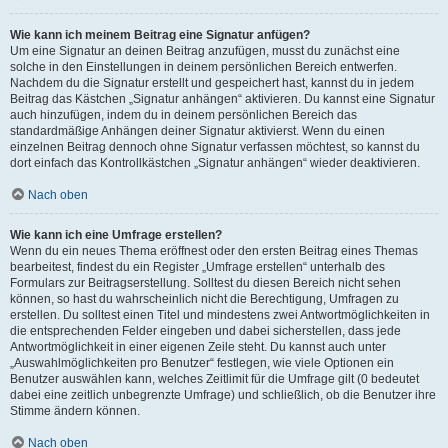
Wie kann ich meinem Beitrag eine Signatur anfügen?
Um eine Signatur an deinen Beitrag anzufügen, musst du zunächst eine
solche in den Einstellungen in deinem persönlichen Bereich entwerfen.
Nachdem du die Signatur erstellt und gespeichert hast, kannst du in jedem
Beitrag das Kästchen „Signatur anhängen“ aktivieren. Du kannst eine Signatur
auch hinzufügen, indem du in deinem persönlichen Bereich das
standardmäßige Anhängen deiner Signatur aktivierst. Wenn du einen
einzelnen Beitrag dennoch ohne Signatur verfassen möchtest, so kannst du
dort einfach das Kontrollkästchen „Signatur anhängen“ wieder deaktivieren.
Nach oben
Wie kann ich eine Umfrage erstellen?
Wenn du ein neues Thema eröffnest oder den ersten Beitrag eines Themas
bearbeitest, findest du ein Register „Umfrage erstellen“ unterhalb des
Formulars zur Beitragserstellung. Solltest du diesen Bereich nicht sehen
können, so hast du wahrscheinlich nicht die Berechtigung, Umfragen zu
erstellen. Du solltest einen Titel und mindestens zwei Antwortmöglichkeiten in
die entsprechenden Felder eingeben und dabei sicherstellen, dass jede
Antwortmöglichkeit in einer eigenen Zeile steht. Du kannst auch unter
„Auswahlmöglichkeiten pro Benutzer“ festlegen, wie viele Optionen ein
Benutzer auswählen kann, welches Zeitlimit für die Umfrage gilt (0 bedeutet
dabei eine zeitlich unbegrenzte Umfrage) und schließlich, ob die Benutzer ihre
Stimme ändern können.
Nach oben