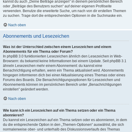
kannst du auch „Deine Beiträge anzeigen“ in deinem persönlichen Bereich
oder „Beiträge des Benutzers suchen“ auf deiner eigenen Profilseite
verwenden. Benutze die erweiterte Suche, um nach von dir erstellen Themen
zu suchen. Trage dort die entsprechenden Optionen in die Suchmaske ein.
Nach oben
Abonnements und Lesezeichen
Was ist der Unterschied zwischen einem Lesezeichen und einem
Abonnements für ein Thema oder Forum?
In phpBB 3.0 funktionierten Lesezeichen ähnlich den Lesezeichen in Web-
Browsern: du bekamst keine Informationen bei einem Update. Seit phpBB 3.1
ähneln Lesezeichen mehr einem Abonnement: du kannst eine
Benachrichtigung erhalten, wenn ein Thema aktualisiert wird. Abonnements
hingegen informieren dich bei einer Aktualisierung eines Themas oder eines
Forums des Boards. Die Benachrichtigungsoptionen für Lesezeichen und
Abonnements können im persönlichen Bereich unter „Benachrichtigungen
einstellen“ geändert werden.
Nach oben
Wie kann ich ein Lesezeichen auf ein Thema setzen oder ein Thema
abonnieren?
Du kannst ein Lesezeichen auf ein Thema setzen oder es abonnieren, in dem
du die entsprechende Option in den „Themen-Optionen“ auswählst, die sich
normalerweise ober- und unterhalb des Diskussionsverlaufs des Themas