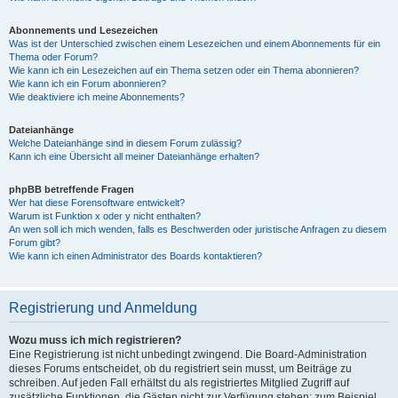
Abonnements und Lesezeichen
Was ist der Unterschied zwischen einem Lesezeichen und einem Abonnements für ein
Thema oder Forum?
Wie kann ich ein Lesezeichen auf ein Thema setzen oder ein Thema abonnieren?
Wie kann ich ein Forum abonnieren?
Wie deaktiviere ich meine Abonnements?
Dateianhänge
Welche Dateianhänge sind in diesem Forum zulässig?
Kann ich eine Übersicht all meiner Dateianhänge erhalten?
phpBB betreffende Fragen
Wer hat diese Forensoftware entwickelt?
Warum ist Funktion x oder y nicht enthalten?
An wen soll ich mich wenden, falls es Beschwerden oder juristische Anfragen zu diesem
Forum gibt?
Wie kann ich einen Administrator des Boards kontaktieren?
Registrierung und Anmeldung
Wozu muss ich mich registrieren?
Eine Registrierung ist nicht unbedingt zwingend. Die Board-Administration
dieses Forums entscheidet, ob du registriert sein musst, um Beiträge zu
schreiben. Auf jeden Fall erhältst du als registriertes Mitglied Zugriff auf
zusätzliche Funktionen, die Gästen nicht zur Verfügung stehen: zum Beispiel