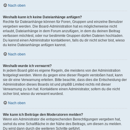
Nach oben
Weshalb kann ich keine Dateianhänge anfügen?
Rechte für Dateianhänge können für Foren, Gruppen und einzelne Benutzer
vergeben werden. Die Board-Administration hat es möglicherweise nicht
erlaubt, Dateianhänge in dem Forum anzufügen, in dem du deinen Beitrag
verfassen möchtest, oder nur bestimmte Gruppen dürfen Dateien hochladen.
Du kannst einen Administrator kontaktieren, falls du dir nicht sicher bist, wieso
du keine Dateianhänge anfügen kannst.
Nach oben
Weshalb wurde ich verwarnt?
In jedem Board gibt es eigene Regeln, die meistens von der Administration
festgelegt werden. Wenn du gegen eine dieser Regeln verstoßen hast, kann
sie dir eine Verwarnung erteilen. Bitte beachte, dass dies die Entscheidung der
Administration dieses Boards ist und phpBB Limited nichts mit dieser
Verwarnung zu tun hat. Kontaktiere einen Administrator, sofern du die nicht
sicher bist, wieso du verwarnt wurdest.
Nach oben
Wie kann ich Beiträge den Moderatoren melden?
Wenn ein Administrator die entsprechenden Berechtigungen vergeben hat,
siehst du eine Schaltfläche in der Nähe des Beitrags, um diesen zu melden.
Du wirst dann durch die weiteren Schritte geführt.