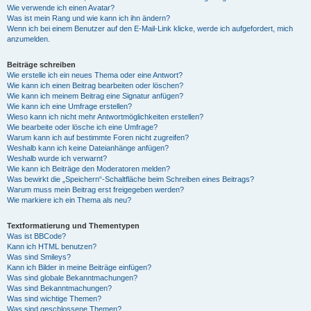
Wie verwende ich einen Avatar?
Was ist mein Rang und wie kann ich ihn ändern?
Wenn ich bei einem Benutzer auf den E-Mail-Link klicke, werde ich aufgefordert, mich
anzumelden.
Beiträge schreiben
Wie erstelle ich ein neues Thema oder eine Antwort?
Wie kann ich einen Beitrag bearbeiten oder löschen?
Wie kann ich meinem Beitrag eine Signatur anfügen?
Wie kann ich eine Umfrage erstellen?
Wieso kann ich nicht mehr Antwortmöglichkeiten erstellen?
Wie bearbeite oder lösche ich eine Umfrage?
Warum kann ich auf bestimmte Foren nicht zugreifen?
Weshalb kann ich keine Dateianhänge anfügen?
Weshalb wurde ich verwarnt?
Wie kann ich Beiträge den Moderatoren melden?
Was bewirkt die „Speichern“-Schaltfläche beim Schreiben eines Beitrags?
Warum muss mein Beitrag erst freigegeben werden?
Wie markiere ich ein Thema als neu?
Textformatierung und Thementypen
Was ist BBCode?
Kann ich HTML benutzen?
Was sind Smileys?
Kann ich Bilder in meine Beiträge einfügen?
Was sind globale Bekanntmachungen?
Was sind Bekanntmachungen?
Was sind wichtige Themen?
Was sind geschlossene Themen?