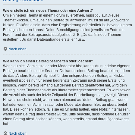
Wie erstelle ich ein neues Thema oder eine Antwort?
Um ein neues Thema in einem Forum zu eröffnen, musst du auf „Neues
Thema“ klicken. Um auf einen Beitrag zu antworten, musst du auf „Antworten“
klicken. Es könnte sein, dass eine Registrierung erforderlich ist, bevor du einen
Beitrag schreiben kannst. Deine Berechtigungen sind jeweils am Ende der
Foren- und der Beitragsansicht aufgelistet. Z. B. „Du darfst neue Themen
erstellen“, „Du darfst Dateianhänge erstellen“ usw.
Nach oben
Wie kann ich einen Beitrag bearbeiten oder löschen?
Wenn du nicht Administrator oder Moderator bist, kannst du nur deine eigenen
Beiträge bearbeiten oder löschen. Du kannst einen Beitrag bearbeiten, indem
du das „Ändere Beitrag“-Symbol für den entsprechenden Beitrag anklickst;
eventuell ist dies nur für einen begrenzten Zeitraum nach seiner Erstellung
möglich. Wenn bereits jemand auf deinen Beitrag geantwortet hat, wird dein
Beitrag in der Themenansicht als überarbeitet gekennzeichnet. Es wird sowohl
die Anzahl als auch der letzte Zeitpunkt der Bearbeitungen angezeigt. Dieser
Hinweis erscheint nicht, wenn noch niemand auf deinen Beitrag geantwortet
hat oder wenn ein Administrator oder Moderator deinen Beitrag überarbeitet
hat. Diese können jedoch, falls sie es für nötig halten, eine Notiz hinterlassen,
warum dein Beitrag überarbeitet wurde. Bitte beachte, dass normale Benutzer
einen Beitrag nicht löschen können, wenn bereits jemand darauf geantwortet
hat.
Nach oben