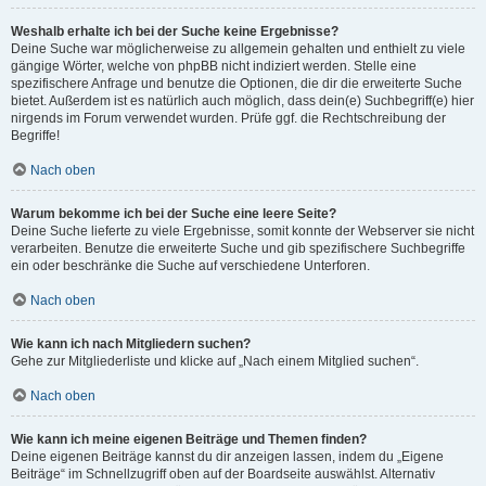
Weshalb erhalte ich bei der Suche keine Ergebnisse?
Deine Suche war möglicherweise zu allgemein gehalten und enthielt zu viele
gängige Wörter, welche von phpBB nicht indiziert werden. Stelle eine
spezifischere Anfrage und benutze die Optionen, die dir die erweiterte Suche
bietet. Außerdem ist es natürlich auch möglich, dass dein(e) Suchbegriff(e) hier
nirgends im Forum verwendet wurden. Prüfe ggf. die Rechtschreibung der
Begriffe!
Nach oben
Warum bekomme ich bei der Suche eine leere Seite?
Deine Suche lieferte zu viele Ergebnisse, somit konnte der Webserver sie nicht
verarbeiten. Benutze die erweiterte Suche und gib spezifischere Suchbegriffe
ein oder beschränke die Suche auf verschiedene Unterforen.
Nach oben
Wie kann ich nach Mitgliedern suchen?
Gehe zur Mitgliederliste und klicke auf „Nach einem Mitglied suchen“.
Nach oben
Wie kann ich meine eigenen Beiträge und Themen finden?
Deine eigenen Beiträge kannst du dir anzeigen lassen, indem du „Eigene
Beiträge“ im Schnellzugriff oben auf der Boardseite auswählst. Alternativ