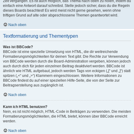
Zeit vergangen. Es ist auch möglich, das Thema nach oben zu holen, indem du
einfach eine Antwort darauf schreibst. Stelle jedoch sicher, dass du die Regeln
dieses Boards beachtest! Es wird meist nicht gerne gesehen, wenn ohne
triftigen Grund auf alte oder abgeschlossene Themen geantwortet wird.
Nach oben
Textformatierung und Thementypen
Was ist BBCode?
BBCode ist eine spezielle Umsetzung von HTML, die dir weitreichende
Formatierungsmöglichkeiten für deinen Text gibt. Die Rechte zur Verwendung
von BBCode werden durch die Board-Administration vergeben, können jedoch
auch durch dich für jeden einzelnen Beitrag deaktiviert werden. BBCode ist
ähnlich wie HTML aufgebaut, jedoch werden Tags von eckigen („[“ und „]“) statt
spitzen („<“ und „>“) Klammern eingeschlossen. Weitere Informationen zu
BBCode findest du auf einer speziellen Hilfe-Seite, die von der Seite zur
Beitragserstellung aus zugänglich ist.
Nach oben
Kann ich HTML benutzen?
Nein, es ist nicht möglich, HTML-Code in Beiträgen zu verwenden. Die meisten
Formatierungsmöglichkeiten, die HTML bietet, können über BBCode erreicht
werden.
Nach oben