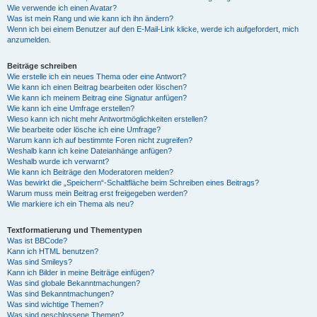
Wie verwende ich einen Avatar?
Was ist mein Rang und wie kann ich ihn ändern?
Wenn ich bei einem Benutzer auf den E-Mail-Link klicke, werde ich aufgefordert, mich
anzumelden.
Beiträge schreiben
Wie erstelle ich ein neues Thema oder eine Antwort?
Wie kann ich einen Beitrag bearbeiten oder löschen?
Wie kann ich meinem Beitrag eine Signatur anfügen?
Wie kann ich eine Umfrage erstellen?
Wieso kann ich nicht mehr Antwortmöglichkeiten erstellen?
Wie bearbeite oder lösche ich eine Umfrage?
Warum kann ich auf bestimmte Foren nicht zugreifen?
Weshalb kann ich keine Dateianhänge anfügen?
Weshalb wurde ich verwarnt?
Wie kann ich Beiträge den Moderatoren melden?
Was bewirkt die „Speichern“-Schaltfläche beim Schreiben eines Beitrags?
Warum muss mein Beitrag erst freigegeben werden?
Wie markiere ich ein Thema als neu?
Textformatierung und Thementypen
Was ist BBCode?
Kann ich HTML benutzen?
Was sind Smileys?
Kann ich Bilder in meine Beiträge einfügen?
Was sind globale Bekanntmachungen?
Was sind Bekanntmachungen?
Was sind wichtige Themen?
Was sind geschlossene Themen?