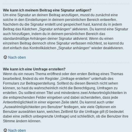
Wie kann ich meinem Beitrag eine Signatur anfügen?
Um eine Signatur an deinen Beitrag anzufügen, musst du zunächst eine
solche in den Einstellungen in deinem persönlichen Bereich entwerfen.
Nachdem du die Signatur erstellt und gespeichert hast, kannst du in jedem
Beitrag das Kästchen „Signatur anhängen“ aktivieren. Du kannst eine Signatur
auch hinzufügen, indem du in deinem persönlichen Bereich das
standardmäßige Anhängen deiner Signatur aktivierst. Wenn du einen
einzelnen Beitrag dennoch ohne Signatur verfassen möchtest, so kannst du
dort einfach das Kontrollkästchen „Signatur anhängen“ wieder deaktivieren.
Nach oben
Wie kann ich eine Umfrage erstellen?
Wenn du ein neues Thema eröffnest oder den ersten Beitrag eines Themas
bearbeitest, findest du ein Register „Umfrage erstellen“ unterhalb des
Formulars zur Beitragserstellung. Solltest du diesen Bereich nicht sehen
können, so hast du wahrscheinlich nicht die Berechtigung, Umfragen zu
erstellen. Du solltest einen Titel und mindestens zwei Antwortmöglichkeiten in
die entsprechenden Felder eingeben und dabei sicherstellen, dass jede
Antwortmöglichkeit in einer eigenen Zeile steht. Du kannst auch unter
„Auswahlmöglichkeiten pro Benutzer“ festlegen, wie viele Optionen ein
Benutzer auswählen kann, welches Zeitlimit für die Umfrage gilt (0 bedeutet
dabei eine zeitlich unbegrenzte Umfrage) und schließlich, ob die Benutzer ihre
Stimme ändern können.
Nach oben