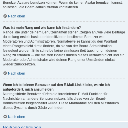
Benutzer Avatare benutzen können. Wenn du keinen Avatar benutzen kannst,
solltest du die Board-Administration kontaktieren.
Nach oben
Was ist mein Rang und wie kann ich ihn ändern?
Ränge, die unter deinem Benutzernamen stehen, zeigen an, wie viele Beiträge
du bislang erstellt hast oder identifizieren bestimmte Benutzer wie
Moderatoren und Administratoren. Normalerweise kannst du den Wortlaut
eines Ranges nicht direkt ändern, da sie von der Board-Administration
festgelegt wurden. Bitte schreibe keine sinnlosen Beiträge, nur um deinen
Rang zu erhöhen — die meisten Boards dulden dieses Verhalten nicht und ein
Moderator oder Administrator wird deinen Rang unter Umständen einfach
wieder zurücksetzen.
Nach oben
Wenn ich bei einem Benutzer auf den E-Mail-Link klicke, werde ich
aufgefordert, mich anzumelden.
Nur registrierte Benutzer dürfen die foreninterne E-Mail-Funktion für
Nachrichten an andere Benutzer nutzen, falls diese von der Board-
Administration freigeschaltet wurde. Diese Maßnahme soll den Missbrauch
dieses Systems durch Gäste verhindern.
Nach oben
Beiträge schreiben