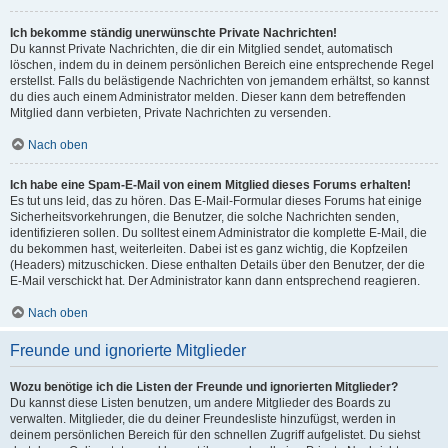
Ich bekomme ständig unerwünschte Private Nachrichten!
Du kannst Private Nachrichten, die dir ein Mitglied sendet, automatisch
löschen, indem du in deinem persönlichen Bereich eine entsprechende Regel
erstellst. Falls du belästigende Nachrichten von jemandem erhältst, so kannst
du dies auch einem Administrator melden. Dieser kann dem betreffenden
Mitglied dann verbieten, Private Nachrichten zu versenden.
Nach oben
Ich habe eine Spam-E-Mail von einem Mitglied dieses Forums erhalten!
Es tut uns leid, das zu hören. Das E-Mail-Formular dieses Forums hat einige
Sicherheitsvorkehrungen, die Benutzer, die solche Nachrichten senden,
identifizieren sollen. Du solltest einem Administrator die komplette E-Mail, die
du bekommen hast, weiterleiten. Dabei ist es ganz wichtig, die Kopfzeilen
(Headers) mitzuschicken. Diese enthalten Details über den Benutzer, der die
E-Mail verschickt hat. Der Administrator kann dann entsprechend reagieren.
Nach oben
Freunde und ignorierte Mitglieder
Wozu benötige ich die Listen der Freunde und ignorierten Mitglieder?
Du kannst diese Listen benutzen, um andere Mitglieder des Boards zu
verwalten. Mitglieder, die du deiner Freundesliste hinzufügst, werden in
deinem persönlichen Bereich für den schnellen Zugriff aufgelistet. Du siehst