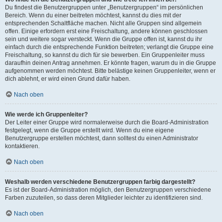
Du findest die Benutzergruppen unter „Benutzergruppen“ im persönlichen
Bereich. Wenn du einer beitreten möchtest, kannst du dies mit der
entsprechenden Schaltfläche machen. Nicht alle Gruppen sind allgemein
offen. Einige erfordern erst eine Freischaltung, andere können geschlossen
sein und weitere sogar versteckt. Wenn die Gruppe offen ist, kannst du ihr
einfach durch die entsprechende Funktion beitreten; verlangt die Gruppe eine
Freischaltung, so kannst du dich für sie bewerben. Ein Gruppenleiter muss
daraufhin deinen Antrag annehmen. Er könnte fragen, warum du in die Gruppe
aufgenommen werden möchtest. Bitte belästige keinen Gruppenleiter, wenn er
dich ablehnt, er wird einen Grund dafür haben.
Nach oben
Wie werde ich Gruppenleiter?
Der Leiter einer Gruppe wird normalerweise durch die Board-Administration
festgelegt, wenn die Gruppe erstellt wird. Wenn du eine eigene
Benutzergruppe erstellen möchtest, dann solltest du einen Administrator
kontaktieren.
Nach oben
Weshalb werden verschiedene Benutzergruppen farbig dargestellt?
Es ist der Board-Administration möglich, den Benutzergruppen verschiedene
Farben zuzuteilen, so dass deren Mitglieder leichter zu identifizieren sind.
Nach oben