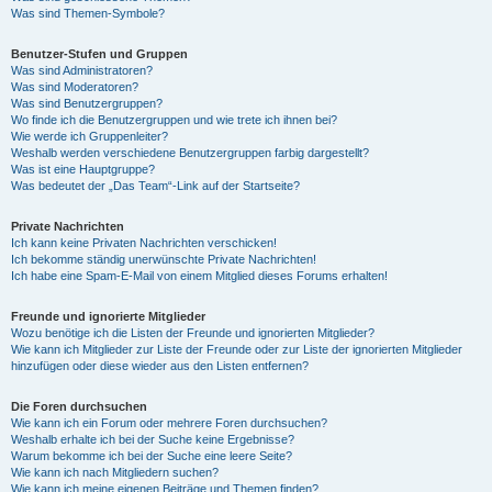
Was sind Themen-Symbole?
Benutzer-Stufen und Gruppen
Was sind Administratoren?
Was sind Moderatoren?
Was sind Benutzergruppen?
Wo finde ich die Benutzergruppen und wie trete ich ihnen bei?
Wie werde ich Gruppenleiter?
Weshalb werden verschiedene Benutzergruppen farbig dargestellt?
Was ist eine Hauptgruppe?
Was bedeutet der „Das Team“-Link auf der Startseite?
Private Nachrichten
Ich kann keine Privaten Nachrichten verschicken!
Ich bekomme ständig unerwünschte Private Nachrichten!
Ich habe eine Spam-E-Mail von einem Mitglied dieses Forums erhalten!
Freunde und ignorierte Mitglieder
Wozu benötige ich die Listen der Freunde und ignorierten Mitglieder?
Wie kann ich Mitglieder zur Liste der Freunde oder zur Liste der ignorierten Mitglieder
hinzufügen oder diese wieder aus den Listen entfernen?
Die Foren durchsuchen
Wie kann ich ein Forum oder mehrere Foren durchsuchen?
Weshalb erhalte ich bei der Suche keine Ergebnisse?
Warum bekomme ich bei der Suche eine leere Seite?
Wie kann ich nach Mitgliedern suchen?
Wie kann ich meine eigenen Beiträge und Themen finden?