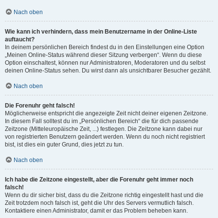
Nach oben
Wie kann ich verhindern, dass mein Benutzername in der Online-Liste
auftaucht?
In deinem persönlichen Bereich findest du in den Einstellungen eine Option
„Meinen Online-Status während dieser Sitzung verbergen“. Wenn du diese
Option einschaltest, können nur Administratoren, Moderatoren und du selbst
deinen Online-Status sehen. Du wirst dann als unsichtbarer Besucher gezählt.
Nach oben
Die Forenuhr geht falsch!
Möglicherweise entspricht die angezeigte Zeit nicht deiner eigenen Zeitzone.
In diesem Fall solltest du im „Persönlichen Bereich“ die für dich passende
Zeitzone (Mitteleuropäische Zeit, ...) festlegen. Die Zeitzone kann dabei nur
von registrierten Benutzern geändert werden. Wenn du noch nicht registriert
bist, ist dies ein guter Grund, dies jetzt zu tun.
Nach oben
Ich habe die Zeitzone eingestellt, aber die Forenuhr geht immer noch
falsch!
Wenn du dir sicher bist, dass du die Zeitzone richtig eingestellt hast und die
Zeit trotzdem noch falsch ist, geht die Uhr des Servers vermutlich falsch.
Kontaktiere einen Administrator, damit er das Problem beheben kann.