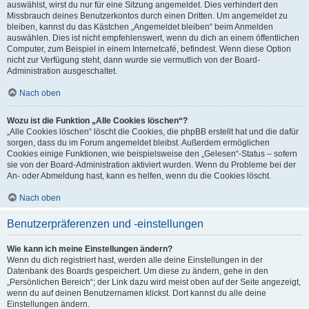
auswählst, wirst du nur für eine Sitzung angemeldet. Dies verhindert den
Missbrauch deines Benutzerkontos durch einen Dritten. Um angemeldet zu
bleiben, kannst du das Kästchen „Angemeldet bleiben“ beim Anmelden
auswählen. Dies ist nicht empfehlenswert, wenn du dich an einem öffentlichen
Computer, zum Beispiel in einem Internetcafé, befindest. Wenn diese Option
nicht zur Verfügung steht, dann wurde sie vermutlich von der Board-
Administration ausgeschaltet.
Nach oben
Wozu ist die Funktion „Alle Cookies löschen“?
„Alle Cookies löschen“ löscht die Cookies, die phpBB erstellt hat und die dafür
sorgen, dass du im Forum angemeldet bleibst. Außerdem ermöglichen
Cookies einige Funktionen, wie beispielsweise den „Gelesen“-Status – sofern
sie von der Board-Administration aktiviert wurden. Wenn du Probleme bei der
An- oder Abmeldung hast, kann es helfen, wenn du die Cookies löscht.
Nach oben
Benutzerpräferenzen und -einstellungen
Wie kann ich meine Einstellungen ändern?
Wenn du dich registriert hast, werden alle deine Einstellungen in der
Datenbank des Boards gespeichert. Um diese zu ändern, gehe in den
„Persönlichen Bereich“; der Link dazu wird meist oben auf der Seite angezeigt,
wenn du auf deinen Benutzernamen klickst. Dort kannst du alle deine
Einstellungen ändern.