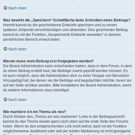
Nach oben
Was bewirkt die „Speichern“-Schaltfläche beim Schreiben eines Beitrags?
Hiermit kannst du die geschriebene Entwürfe speichern und zu einem
späteren Zeitpunkt vervollständigen und absenden. Den gesicherten Beitrag
kannst du mit der Funktion „Gespeicherte Entwürfe verwalten“ in deinem
persönlichen Bereich erneut laden.
Nach oben
Warum muss mein Beitrag erst freigegeben werden?
Die Board-Administration kann entschieden haben, dass in dem Forum, in dem
du einen Beitrag erstellt hast, die Beiträge zuerst geprüft werden müssen. Es
ist auch möglich, dass die Administration dich zu einer Gruppe von Benutzern
hinzugefügt hat, bei denen sie die Beiträge erst begutachten möchte, bevor sie
auf der Seite sichtbar werden. Bitte kontaktiere die Board-Administration, wenn
du weitere Informationen dazu benötigst.
Nach oben
Wie markiere ich ein Thema als neu?
Durch Klicken des „Thema als neu markieren“-Links in der Beitragsansicht
kannst du das Thema wieder ganz nach oben auf die erste Seite des Forums
holen. Wenn du den entsprechenden Link nicht siehst, dann ist die Funktion
möglicherweise deaktiviert oder seit der letzten Markierung ist nicht genügend