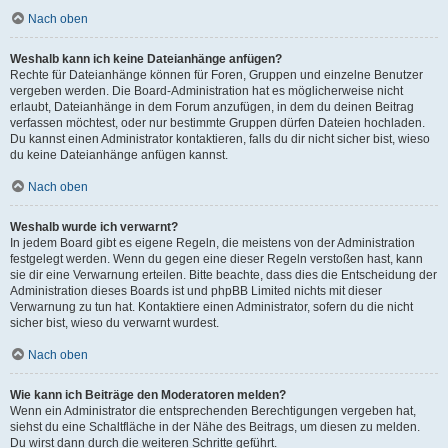
Nach oben
Weshalb kann ich keine Dateianhänge anfügen?
Rechte für Dateianhänge können für Foren, Gruppen und einzelne Benutzer
vergeben werden. Die Board-Administration hat es möglicherweise nicht
erlaubt, Dateianhänge in dem Forum anzufügen, in dem du deinen Beitrag
verfassen möchtest, oder nur bestimmte Gruppen dürfen Dateien hochladen.
Du kannst einen Administrator kontaktieren, falls du dir nicht sicher bist, wieso
du keine Dateianhänge anfügen kannst.
Nach oben
Weshalb wurde ich verwarnt?
In jedem Board gibt es eigene Regeln, die meistens von der Administration
festgelegt werden. Wenn du gegen eine dieser Regeln verstoßen hast, kann
sie dir eine Verwarnung erteilen. Bitte beachte, dass dies die Entscheidung der
Administration dieses Boards ist und phpBB Limited nichts mit dieser
Verwarnung zu tun hat. Kontaktiere einen Administrator, sofern du die nicht
sicher bist, wieso du verwarnt wurdest.
Nach oben
Wie kann ich Beiträge den Moderatoren melden?
Wenn ein Administrator die entsprechenden Berechtigungen vergeben hat,
siehst du eine Schaltfläche in der Nähe des Beitrags, um diesen zu melden.
Du wirst dann durch die weiteren Schritte geführt.