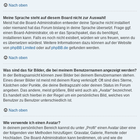
Nach oben
Meine Sprache steht auf diesem Board nicht zur Auswahl!
Meist hat die Board-Administration entweder deine Sprache nicht installiert
oder niemand hat das Forum bislang in deine Sprache übersetzt. Frage ggf.
einen Board-Administrator, ob er das Sprachpaket, das du benötigst,
installieren kann. Falls es noch nicht existiert, würden wir uns freuen, wenn du
es übersetzen würdest. Weitere Informationen dazu können auf der Website
von
phpBB Limited
oder auf
phpBB.de
gefunden werden.
Nach oben
Was sind das für Bilder, die bei meinem Benutzernamen angezeigt werden?
In der Beitragsansicht können zwei Bilder bei deinem Benutzernamen stehen.
Eines dieser Bilder ist meist mit deinem Rang verknüpft: Oft sind dies Sterne,
Kästchen oder Punkte, die deine Beitragszahl oder deinen Status im Forum
angeben. Das andere, meist größere, Bild wird auch als „Avatar“ bezeichnet.
Es handelt sich hierbei in der Regel um ein persönliches Bild, welches von
Benutzer zu Benutzer unterschiedlich ist.
Nach oben
Wie verwende ich einen Avatar?
In deinem persönlichen Bereich kannst du unter „Profil“ einen Avatar über eine
der folgenden vier Methoden hinzufügen: Gravatar, Galerie, Remote oder
Hochladen. Die Board-Administration kann bestimmen, ob und wie die