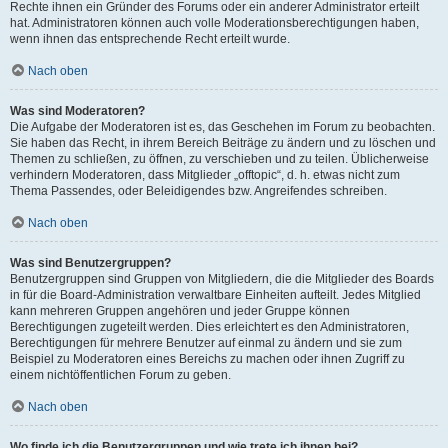
Rechte ihnen ein Gründer des Forums oder ein anderer Administrator erteilt
hat. Administratoren können auch volle Moderationsberechtigungen haben,
wenn ihnen das entsprechende Recht erteilt wurde.
Nach oben
Was sind Moderatoren?
Die Aufgabe der Moderatoren ist es, das Geschehen im Forum zu beobachten.
Sie haben das Recht, in ihrem Bereich Beiträge zu ändern und zu löschen und
Themen zu schließen, zu öffnen, zu verschieben und zu teilen. Üblicherweise
verhindern Moderatoren, dass Mitglieder „offtopic“, d. h. etwas nicht zum
Thema Passendes, oder Beleidigendes bzw. Angreifendes schreiben.
Nach oben
Was sind Benutzergruppen?
Benutzergruppen sind Gruppen von Mitgliedern, die die Mitglieder des Boards
in für die Board-Administration verwaltbare Einheiten aufteilt. Jedes Mitglied
kann mehreren Gruppen angehören und jeder Gruppe können
Berechtigungen zugeteilt werden. Dies erleichtert es den Administratoren,
Berechtigungen für mehrere Benutzer auf einmal zu ändern und sie zum
Beispiel zu Moderatoren eines Bereichs zu machen oder ihnen Zugriff zu
einem nichtöffentlichen Forum zu geben.
Nach oben
Wo finde ich die Benutzergruppen und wie trete ich ihnen bei?