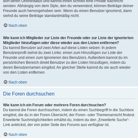
dort deren Onlinestatus und kannst ihnen schnell eine Private Nachricht
senden. Abhängig von dem Style, den du verwendest, können Beiträge deiner
Freunde auch hervorgehoben sein. Wenn du einen Benutzer ignorierst, dann
siehst du seine Beiträge standardmäßig nicht.
Nach oben
Wie kann ich Mitglieder zur Liste der Freunde oder zur Liste der ignorierten
Mitglieder hinzufügen oder diese wieder aus den Listen entfernen?
Du kannst Benutzer auf zwei Arten auf diese Listen setzen: In jedem
Benutzerprofil siehst du zwei Links: einen zum Hinzufügen zur Liste der
Freunde und einen zum Ignorieren des Benutzers. Außerdem kannst du im
persönlichen Bereich direkt Benutzer zu den Listen hinzufügen, indem du
deren Benutzernamen eingibst. An gleicher Stelle kannst du sie auch wieder
von den Listen entfernen.
Nach oben
Die Foren durchsuchen
Wie kann ich ein Forum oder mehrere Foren durchsuchen?
Du kannst die Foren durchsuchen, indem du einen Suchbegriff in die Suchbox
eingibst, die du in der Foren-Übersicht, der Foren- oder Themenansicht findest.
Erweiterte Suchmöglichkeiten erhältst du, indem du den „Erweiterte Suche“-
Link anklickst, der von jeder Seite des Forums aus verfügbar ist.
Nach oben