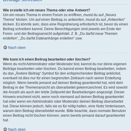
Wie erstelle ich ein neues Thema oder eine Antwort?
Um ein neues Thema in einem Forum zu eröffnen, musst du auf „Neues
Thema“ klicken. Um auf einen Beitrag zu antworten, musst du auf „Antworten“
klicken. Es könnte sein, dass eine Registrierung erforderlich ist, bevor du einen
Beitrag schreiben kannst. Deine Berechtigungen sind jeweils am Ende der
Foren- und der Beitragsansicht aufgelistet. Z. B. „Du darfst neue Themen
erstellen“, „Du darfst Dateianhänge erstellen“ usw.
Nach oben
Wie kann ich einen Beitrag bearbeiten oder löschen?
Wenn du nicht Administrator oder Moderator bist, kannst du nur deine eigenen
Beiträge bearbeiten oder löschen. Du kannst einen Beitrag bearbeiten, indem
du das „Ändere Beitrag“-Symbol für den entsprechenden Beitrag anklickst;
eventuell ist dies nur für einen begrenzten Zeitraum nach seiner Erstellung
möglich. Wenn bereits jemand auf deinen Beitrag geantwortet hat, wird dein
Beitrag in der Themenansicht als überarbeitet gekennzeichnet. Es wird sowohl
die Anzahl als auch der letzte Zeitpunkt der Bearbeitungen angezeigt. Dieser
Hinweis erscheint nicht, wenn noch niemand auf deinen Beitrag geantwortet
hat oder wenn ein Administrator oder Moderator deinen Beitrag überarbeitet
hat. Diese können jedoch, falls sie es für nötig halten, eine Notiz hinterlassen,
warum dein Beitrag überarbeitet wurde. Bitte beachte, dass normale Benutzer
einen Beitrag nicht löschen können, wenn bereits jemand darauf geantwortet
hat.
Nach oben