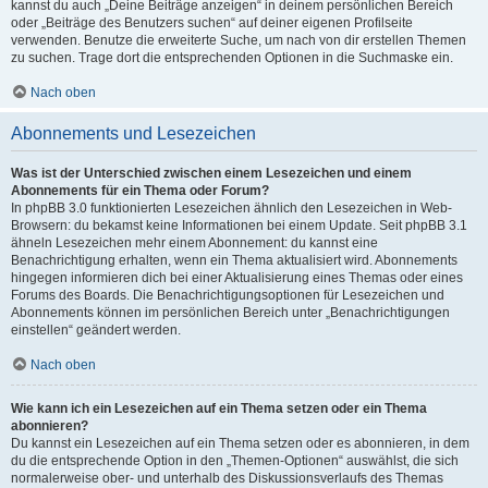
kannst du auch „Deine Beiträge anzeigen“ in deinem persönlichen Bereich
oder „Beiträge des Benutzers suchen“ auf deiner eigenen Profilseite
verwenden. Benutze die erweiterte Suche, um nach von dir erstellen Themen
zu suchen. Trage dort die entsprechenden Optionen in die Suchmaske ein.
Nach oben
Abonnements und Lesezeichen
Was ist der Unterschied zwischen einem Lesezeichen und einem
Abonnements für ein Thema oder Forum?
In phpBB 3.0 funktionierten Lesezeichen ähnlich den Lesezeichen in Web-
Browsern: du bekamst keine Informationen bei einem Update. Seit phpBB 3.1
ähneln Lesezeichen mehr einem Abonnement: du kannst eine
Benachrichtigung erhalten, wenn ein Thema aktualisiert wird. Abonnements
hingegen informieren dich bei einer Aktualisierung eines Themas oder eines
Forums des Boards. Die Benachrichtigungsoptionen für Lesezeichen und
Abonnements können im persönlichen Bereich unter „Benachrichtigungen
einstellen“ geändert werden.
Nach oben
Wie kann ich ein Lesezeichen auf ein Thema setzen oder ein Thema
abonnieren?
Du kannst ein Lesezeichen auf ein Thema setzen oder es abonnieren, in dem
du die entsprechende Option in den „Themen-Optionen“ auswählst, die sich
normalerweise ober- und unterhalb des Diskussionsverlaufs des Themas