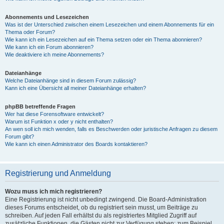
Abonnements und Lesezeichen
Was ist der Unterschied zwischen einem Lesezeichen und einem Abonnements für ein
Thema oder Forum?
Wie kann ich ein Lesezeichen auf ein Thema setzen oder ein Thema abonnieren?
Wie kann ich ein Forum abonnieren?
Wie deaktiviere ich meine Abonnements?
Dateianhänge
Welche Dateianhänge sind in diesem Forum zulässig?
Kann ich eine Übersicht all meiner Dateianhänge erhalten?
phpBB betreffende Fragen
Wer hat diese Forensoftware entwickelt?
Warum ist Funktion x oder y nicht enthalten?
An wen soll ich mich wenden, falls es Beschwerden oder juristische Anfragen zu diesem
Forum gibt?
Wie kann ich einen Administrator des Boards kontaktieren?
Registrierung und Anmeldung
Wozu muss ich mich registrieren?
Eine Registrierung ist nicht unbedingt zwingend. Die Board-Administration
dieses Forums entscheidet, ob du registriert sein musst, um Beiträge zu
schreiben. Auf jeden Fall erhältst du als registriertes Mitglied Zugriff auf
zusätzliche Funktionen, die Gästen nicht zur Verfügung stehen: zum Beispiel