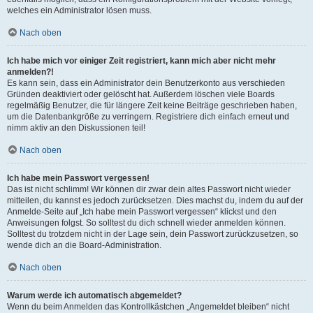
welches ein Administrator lösen muss.
Nach oben
Ich habe mich vor einiger Zeit registriert, kann mich aber nicht mehr
anmelden?!
Es kann sein, dass ein Administrator dein Benutzerkonto aus verschieden
Gründen deaktiviert oder gelöscht hat. Außerdem löschen viele Boards
regelmäßig Benutzer, die für längere Zeit keine Beiträge geschrieben haben,
um die Datenbankgröße zu verringern. Registriere dich einfach erneut und
nimm aktiv an den Diskussionen teil!
Nach oben
Ich habe mein Passwort vergessen!
Das ist nicht schlimm! Wir können dir zwar dein altes Passwort nicht wieder
mitteilen, du kannst es jedoch zurücksetzen. Dies machst du, indem du auf der
Anmelde-Seite auf „Ich habe mein Passwort vergessen“ klickst und den
Anweisungen folgst. So solltest du dich schnell wieder anmelden können.
Solltest du trotzdem nicht in der Lage sein, dein Passwort zurückzusetzen, so
wende dich an die Board-Administration.
Nach oben
Warum werde ich automatisch abgemeldet?
Wenn du beim Anmelden das Kontrollkästchen „Angemeldet bleiben“ nicht