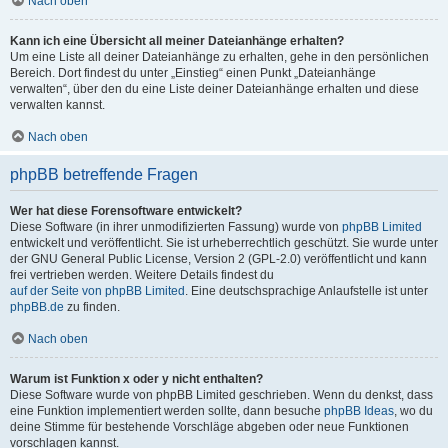
Nach oben
Kann ich eine Übersicht all meiner Dateianhänge erhalten?
Um eine Liste all deiner Dateianhänge zu erhalten, gehe in den persönlichen
Bereich. Dort findest du unter „Einstieg“ einen Punkt „Dateianhänge
verwalten“, über den du eine Liste deiner Dateianhänge erhalten und diese
verwalten kannst.
Nach oben
phpBB betreffende Fragen
Wer hat diese Forensoftware entwickelt?
Diese Software (in ihrer unmodifizierten Fassung) wurde von
phpBB Limited
entwickelt und veröffentlicht. Sie ist urheberrechtlich geschützt. Sie wurde unter
der GNU General Public License, Version 2 (GPL-2.0) veröffentlicht und kann
frei vertrieben werden. Weitere Details findest du
auf der Seite von phpBB Limited
. Eine deutschsprachige Anlaufstelle ist unter
phpBB.de
zu finden.
Nach oben
Warum ist Funktion x oder y nicht enthalten?
Diese Software wurde von phpBB Limited geschrieben. Wenn du denkst, dass
eine Funktion implementiert werden sollte, dann besuche
phpBB Ideas
, wo du
deine Stimme für bestehende Vorschläge abgeben oder neue Funktionen
vorschlagen kannst.