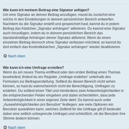
Wie kann ich meinem Beitrag eine Signatur anfügen?
Um eine Signatur an deinen Beitrag anzufügen, musst du zunächst eine
solche in den Einstellungen in deinem persönlichen Bereich entwerfen.
Nachdem du die Signatur erstellt und gespeichert hast, kannst du in jedem
Beitrag das Kästchen „Signatur anhängen“ aktivieren. Du kannst eine Signatur
auch hinzufügen, indem du in deinem persönlichen Bereich das
standardmäßige Anhängen deiner Signatur aktivierst. Wenn du einen
einzelnen Beitrag dennoch ohne Signatur verfassen möchtest, so kannst du
dort einfach das Kontrollkästchen „Signatur anhängen“ wieder deaktivieren.
Nach oben
Wie kann ich eine Umfrage erstellen?
Wenn du ein neues Thema eröffnest oder den ersten Beitrag eines Themas
bearbeitest, findest du ein Register „Umfrage erstellen“ unterhalb des
Formulars zur Beitragserstellung. Solltest du diesen Bereich nicht sehen
können, so hast du wahrscheinlich nicht die Berechtigung, Umfragen zu
erstellen. Du solltest einen Titel und mindestens zwei Antwortmöglichkeiten in
die entsprechenden Felder eingeben und dabei sicherstellen, dass jede
Antwortmöglichkeit in einer eigenen Zeile steht. Du kannst auch unter
„Auswahlmöglichkeiten pro Benutzer“ festlegen, wie viele Optionen ein
Benutzer auswählen kann, welches Zeitlimit für die Umfrage gilt (0 bedeutet
dabei eine zeitlich unbegrenzte Umfrage) und schließlich, ob die Benutzer ihre
Stimme ändern können.
Nach oben