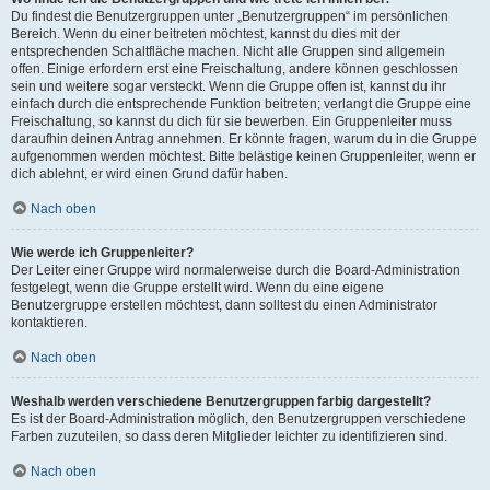
Du findest die Benutzergruppen unter „Benutzergruppen“ im persönlichen
Bereich. Wenn du einer beitreten möchtest, kannst du dies mit der
entsprechenden Schaltfläche machen. Nicht alle Gruppen sind allgemein
offen. Einige erfordern erst eine Freischaltung, andere können geschlossen
sein und weitere sogar versteckt. Wenn die Gruppe offen ist, kannst du ihr
einfach durch die entsprechende Funktion beitreten; verlangt die Gruppe eine
Freischaltung, so kannst du dich für sie bewerben. Ein Gruppenleiter muss
daraufhin deinen Antrag annehmen. Er könnte fragen, warum du in die Gruppe
aufgenommen werden möchtest. Bitte belästige keinen Gruppenleiter, wenn er
dich ablehnt, er wird einen Grund dafür haben.
Nach oben
Wie werde ich Gruppenleiter?
Der Leiter einer Gruppe wird normalerweise durch die Board-Administration
festgelegt, wenn die Gruppe erstellt wird. Wenn du eine eigene
Benutzergruppe erstellen möchtest, dann solltest du einen Administrator
kontaktieren.
Nach oben
Weshalb werden verschiedene Benutzergruppen farbig dargestellt?
Es ist der Board-Administration möglich, den Benutzergruppen verschiedene
Farben zuzuteilen, so dass deren Mitglieder leichter zu identifizieren sind.
Nach oben