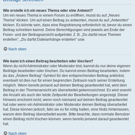
Wie erstelle ich ein neues Thema oder eine Antwort?
Um ein neues Thema in einem Forum zu eröffnen, musst du auf „Neues
Thema“ klicken. Um auf einen Beitrag zu antworten, musst du auf „Antworten“
klicken. Es könnte sein, dass eine Registrierung erforderlich ist, bevor du einen
Beitrag schreiben kannst. Deine Berechtigungen sind jeweils am Ende der
Foren- und der Beitragsansicht aufgelistet. Z. B. „Du darfst neue Themen
erstellen“, „Du darfst Dateianhänge erstellen“ usw.
Nach oben
Wie kann ich einen Beitrag bearbeiten oder löschen?
Wenn du nicht Administrator oder Moderator bist, kannst du nur deine eigenen
Beiträge bearbeiten oder löschen. Du kannst einen Beitrag bearbeiten, indem
du das „Ändere Beitrag“-Symbol für den entsprechenden Beitrag anklickst;
eventuell ist dies nur für einen begrenzten Zeitraum nach seiner Erstellung
möglich. Wenn bereits jemand auf deinen Beitrag geantwortet hat, wird dein
Beitrag in der Themenansicht als überarbeitet gekennzeichnet. Es wird sowohl
die Anzahl als auch der letzte Zeitpunkt der Bearbeitungen angezeigt. Dieser
Hinweis erscheint nicht, wenn noch niemand auf deinen Beitrag geantwortet
hat oder wenn ein Administrator oder Moderator deinen Beitrag überarbeitet
hat. Diese können jedoch, falls sie es für nötig halten, eine Notiz hinterlassen,
warum dein Beitrag überarbeitet wurde. Bitte beachte, dass normale Benutzer
einen Beitrag nicht löschen können, wenn bereits jemand darauf geantwortet
hat.
Nach oben