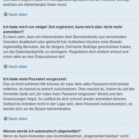
welches ein Administrator lösen muss.
Nach oben
Ich habe mich vor einiger Zeit registriert, kann mich aber nicht mehr
anmelden?!
Es kann sein, dass ein Administrator dein Benutzerkonto aus verschieden
Gründen deaktiviert oder gelöscht hat. Außerdem löschen viele Boards
regelmäßig Benutzer, die für längere Zeit keine Beiträge geschrieben haben,
um die Datenbankgröße zu verringern. Registriere dich einfach erneut und
nimm aktiv an den Diskussionen teil!
Nach oben
Ich habe mein Passwort vergessen!
Das ist nicht schlimm! Wir können dir zwar dein altes Passwort nicht wieder
mitteilen, du kannst es jedoch zurücksetzen. Dies machst du, indem du auf der
Anmelde-Seite auf „Ich habe mein Passwort vergessen“ klickst und den
Anweisungen folgst. So solltest du dich schnell wieder anmelden können.
Solltest du trotzdem nicht in der Lage sein, dein Passwort zurückzusetzen, so
wende dich an die Board-Administration.
Nach oben
Warum werde ich automatisch abgemeldet?
Wenn du beim Anmelden das Kontrollkästchen „Angemeldet bleiben“ nicht