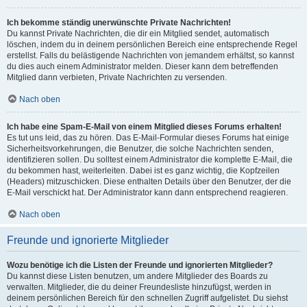
Ich bekomme ständig unerwünschte Private Nachrichten!
Du kannst Private Nachrichten, die dir ein Mitglied sendet, automatisch
löschen, indem du in deinem persönlichen Bereich eine entsprechende Regel
erstellst. Falls du belästigende Nachrichten von jemandem erhältst, so kannst
du dies auch einem Administrator melden. Dieser kann dem betreffenden
Mitglied dann verbieten, Private Nachrichten zu versenden.
Nach oben
Ich habe eine Spam-E-Mail von einem Mitglied dieses Forums erhalten!
Es tut uns leid, das zu hören. Das E-Mail-Formular dieses Forums hat einige
Sicherheitsvorkehrungen, die Benutzer, die solche Nachrichten senden,
identifizieren sollen. Du solltest einem Administrator die komplette E-Mail, die
du bekommen hast, weiterleiten. Dabei ist es ganz wichtig, die Kopfzeilen
(Headers) mitzuschicken. Diese enthalten Details über den Benutzer, der die
E-Mail verschickt hat. Der Administrator kann dann entsprechend reagieren.
Nach oben
Freunde und ignorierte Mitglieder
Wozu benötige ich die Listen der Freunde und ignorierten Mitglieder?
Du kannst diese Listen benutzen, um andere Mitglieder des Boards zu
verwalten. Mitglieder, die du deiner Freundesliste hinzufügst, werden in
deinem persönlichen Bereich für den schnellen Zugriff aufgelistet. Du siehst