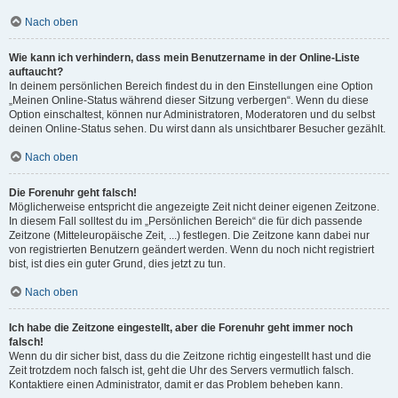
Nach oben
Wie kann ich verhindern, dass mein Benutzername in der Online-Liste
auftaucht?
In deinem persönlichen Bereich findest du in den Einstellungen eine Option
„Meinen Online-Status während dieser Sitzung verbergen“. Wenn du diese
Option einschaltest, können nur Administratoren, Moderatoren und du selbst
deinen Online-Status sehen. Du wirst dann als unsichtbarer Besucher gezählt.
Nach oben
Die Forenuhr geht falsch!
Möglicherweise entspricht die angezeigte Zeit nicht deiner eigenen Zeitzone.
In diesem Fall solltest du im „Persönlichen Bereich“ die für dich passende
Zeitzone (Mitteleuropäische Zeit, ...) festlegen. Die Zeitzone kann dabei nur
von registrierten Benutzern geändert werden. Wenn du noch nicht registriert
bist, ist dies ein guter Grund, dies jetzt zu tun.
Nach oben
Ich habe die Zeitzone eingestellt, aber die Forenuhr geht immer noch
falsch!
Wenn du dir sicher bist, dass du die Zeitzone richtig eingestellt hast und die
Zeit trotzdem noch falsch ist, geht die Uhr des Servers vermutlich falsch.
Kontaktiere einen Administrator, damit er das Problem beheben kann.