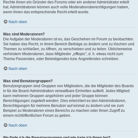
Rechte ihnen ein Gründer des Forums oder ein anderer Administrator erteilt
hat. Administratoren können auch volle Moderationsberechtigungen haben,
wenn ihnen das entsprechende Recht erteilt wurde.
Nach oben
Was sind Moderatoren?
Die Aufgabe der Moderatoren ist es, das Geschehen im Forum zu beobachten.
Sie haben das Recht, in ihrem Bereich Beiträge zu ändern und zu löschen und
Themen zu schließen, zu öffnen, zu verschieben und zu teilen. Üblicherweise
verhindern Moderatoren, dass Mitglieder „offtopic“, d. h. etwas nicht zum
Thema Passendes, oder Beleidigendes bzw. Angreifendes schreiben.
Nach oben
Was sind Benutzergruppen?
Benutzergruppen sind Gruppen von Mitgliedern, die die Mitglieder des Boards
in für die Board-Administration verwaltbare Einheiten aufteilt. Jedes Mitglied
kann mehreren Gruppen angehören und jeder Gruppe können
Berechtigungen zugeteilt werden. Dies erleichtert es den Administratoren,
Berechtigungen für mehrere Benutzer auf einmal zu ändern und sie zum
Beispiel zu Moderatoren eines Bereichs zu machen oder ihnen Zugriff zu
einem nichtöffentlichen Forum zu geben.
Nach oben
Wo finde ich die Benutzergruppen und wie trete ich ihnen bei?