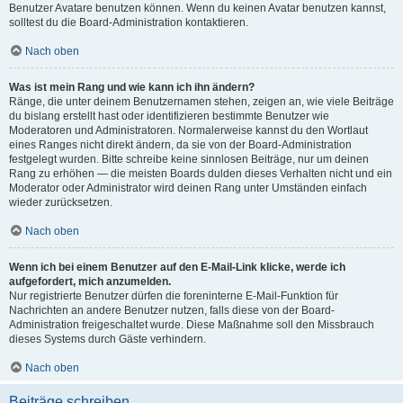
Benutzer Avatare benutzen können. Wenn du keinen Avatar benutzen kannst,
solltest du die Board-Administration kontaktieren.
Nach oben
Was ist mein Rang und wie kann ich ihn ändern?
Ränge, die unter deinem Benutzernamen stehen, zeigen an, wie viele Beiträge
du bislang erstellt hast oder identifizieren bestimmte Benutzer wie
Moderatoren und Administratoren. Normalerweise kannst du den Wortlaut
eines Ranges nicht direkt ändern, da sie von der Board-Administration
festgelegt wurden. Bitte schreibe keine sinnlosen Beiträge, nur um deinen
Rang zu erhöhen — die meisten Boards dulden dieses Verhalten nicht und ein
Moderator oder Administrator wird deinen Rang unter Umständen einfach
wieder zurücksetzen.
Nach oben
Wenn ich bei einem Benutzer auf den E-Mail-Link klicke, werde ich
aufgefordert, mich anzumelden.
Nur registrierte Benutzer dürfen die foreninterne E-Mail-Funktion für
Nachrichten an andere Benutzer nutzen, falls diese von der Board-
Administration freigeschaltet wurde. Diese Maßnahme soll den Missbrauch
dieses Systems durch Gäste verhindern.
Nach oben
Beiträge schreiben