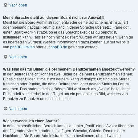
Nach oben
Meine Sprache steht auf diesem Board nicht zur Auswahl!
Meist hat die Board-Administration entweder deine Sprache nicht installiert
oder niemand hat das Forum bislang in deine Sprache übersetzt. Frage ggf.
einen Board-Administrator, ob er das Sprachpaket, das du benötigst,
installieren kann. Falls es noch nicht existiert, würden wir uns freuen, wenn du
es übersetzen würdest. Weitere Informationen dazu können auf der Website
von
phpBB Limited
oder auf
phpBB.de
gefunden werden.
Nach oben
Was sind das für Bilder, die bei meinem Benutzernamen angezeigt werden?
In der Beitragsansicht können zwei Bilder bei deinem Benutzernamen stehen.
Eines dieser Bilder ist meist mit deinem Rang verknüpft: Oft sind dies Sterne,
Kästchen oder Punkte, die deine Beitragszahl oder deinen Status im Forum
angeben. Das andere, meist größere, Bild wird auch als „Avatar“ bezeichnet.
Es handelt sich hierbei in der Regel um ein persönliches Bild, welches von
Benutzer zu Benutzer unterschiedlich ist.
Nach oben
Wie verwende ich einen Avatar?
In deinem persönlichen Bereich kannst du unter „Profil“ einen Avatar über eine
der folgenden vier Methoden hinzufügen: Gravatar, Galerie, Remote oder
Hochladen. Die Board-Administration kann bestimmen, ob und wie die