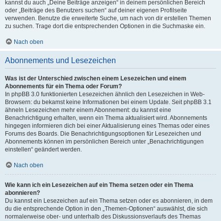
kannst du auch „Deine Beiträge anzeigen“ in deinem persönlichen Bereich
oder „Beiträge des Benutzers suchen“ auf deiner eigenen Profilseite
verwenden. Benutze die erweiterte Suche, um nach von dir erstellen Themen
zu suchen. Trage dort die entsprechenden Optionen in die Suchmaske ein.
Nach oben
Abonnements und Lesezeichen
Was ist der Unterschied zwischen einem Lesezeichen und einem
Abonnements für ein Thema oder Forum?
In phpBB 3.0 funktionierten Lesezeichen ähnlich den Lesezeichen in Web-
Browsern: du bekamst keine Informationen bei einem Update. Seit phpBB 3.1
ähneln Lesezeichen mehr einem Abonnement: du kannst eine
Benachrichtigung erhalten, wenn ein Thema aktualisiert wird. Abonnements
hingegen informieren dich bei einer Aktualisierung eines Themas oder eines
Forums des Boards. Die Benachrichtigungsoptionen für Lesezeichen und
Abonnements können im persönlichen Bereich unter „Benachrichtigungen
einstellen“ geändert werden.
Nach oben
Wie kann ich ein Lesezeichen auf ein Thema setzen oder ein Thema
abonnieren?
Du kannst ein Lesezeichen auf ein Thema setzen oder es abonnieren, in dem
du die entsprechende Option in den „Themen-Optionen“ auswählst, die sich
normalerweise ober- und unterhalb des Diskussionsverlaufs des Themas