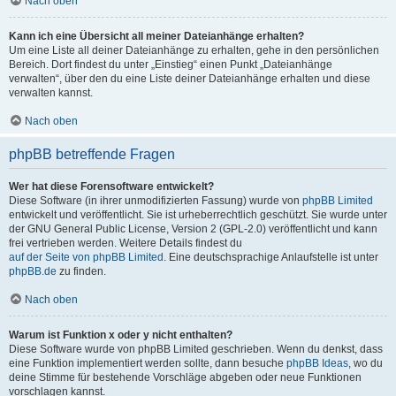
Nach oben
Kann ich eine Übersicht all meiner Dateianhänge erhalten?
Um eine Liste all deiner Dateianhänge zu erhalten, gehe in den persönlichen
Bereich. Dort findest du unter „Einstieg“ einen Punkt „Dateianhänge
verwalten“, über den du eine Liste deiner Dateianhänge erhalten und diese
verwalten kannst.
Nach oben
phpBB betreffende Fragen
Wer hat diese Forensoftware entwickelt?
Diese Software (in ihrer unmodifizierten Fassung) wurde von
phpBB Limited
entwickelt und veröffentlicht. Sie ist urheberrechtlich geschützt. Sie wurde unter
der GNU General Public License, Version 2 (GPL-2.0) veröffentlicht und kann
frei vertrieben werden. Weitere Details findest du
auf der Seite von phpBB Limited
. Eine deutschsprachige Anlaufstelle ist unter
phpBB.de
zu finden.
Nach oben
Warum ist Funktion x oder y nicht enthalten?
Diese Software wurde von phpBB Limited geschrieben. Wenn du denkst, dass
eine Funktion implementiert werden sollte, dann besuche
phpBB Ideas
, wo du
deine Stimme für bestehende Vorschläge abgeben oder neue Funktionen
vorschlagen kannst.