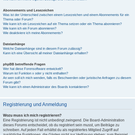
Abonnements und Lesezeichen
Was ist der Unterschied zwischen einem Lesezeichen und einem Abonnements für ein
Thema oder Forum?
Wie kann ich ein Lesezeichen auf ein Thema setzen oder ein Thema abonnieren?
Wie kann ich ein Forum abonnieren?
Wie deaktiviere ich meine Abonnements?
Dateianhänge
Welche Dateianhänge sind in diesem Forum zulässig?
Kann ich eine Übersicht all meiner Dateianhänge erhalten?
phpBB betreffende Fragen
Wer hat diese Forensoftware entwickelt?
Warum ist Funktion x oder y nicht enthalten?
An wen soll ich mich wenden, falls es Beschwerden oder juristische Anfragen zu diesem
Forum gibt?
Wie kann ich einen Administrator des Boards kontaktieren?
Registrierung und Anmeldung
Wozu muss ich mich registrieren?
Eine Registrierung ist nicht unbedingt zwingend. Die Board-Administration
dieses Forums entscheidet, ob du registriert sein musst, um Beiträge zu
schreiben. Auf jeden Fall erhältst du als registriertes Mitglied Zugriff auf
zusätzliche Funktionen, die Gästen nicht zur Verfügung stehen: zum Beispiel