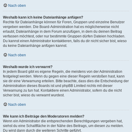
Nach oben
Weshalb kann ich keine Dateianhänge anfügen?
Rechte für Dateianhänge können für Foren, Gruppen und einzelne Benutzer
vergeben werden. Die Board-Administration hat es möglicherweise nicht
erlaubt, Dateianhänge in dem Forum anzufügen, in dem du deinen Beitrag
verfassen möchtest, oder nur bestimmte Gruppen dürfen Dateien hochladen.
Du kannst einen Administrator kontaktieren, falls du dir nicht sicher bist, wieso
du keine Dateianhänge anfügen kannst.
Nach oben
Weshalb wurde ich verwarnt?
In jedem Board gibt es eigene Regeln, die meistens von der Administration
festgelegt werden. Wenn du gegen eine dieser Regeln verstoßen hast, kann
sie dir eine Verwarnung erteilen. Bitte beachte, dass dies die Entscheidung der
Administration dieses Boards ist und phpBB Limited nichts mit dieser
Verwarnung zu tun hat. Kontaktiere einen Administrator, sofern du die nicht
sicher bist, wieso du verwarnt wurdest.
Nach oben
Wie kann ich Beiträge den Moderatoren melden?
Wenn ein Administrator die entsprechenden Berechtigungen vergeben hat,
siehst du eine Schaltfläche in der Nähe des Beitrags, um diesen zu melden.
Du wirst dann durch die weiteren Schritte geführt.