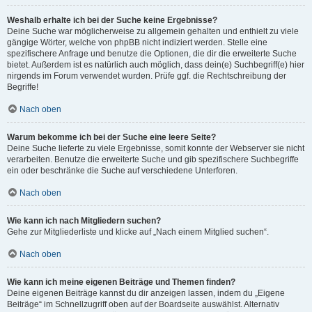
Weshalb erhalte ich bei der Suche keine Ergebnisse?
Deine Suche war möglicherweise zu allgemein gehalten und enthielt zu viele
gängige Wörter, welche von phpBB nicht indiziert werden. Stelle eine
spezifischere Anfrage und benutze die Optionen, die dir die erweiterte Suche
bietet. Außerdem ist es natürlich auch möglich, dass dein(e) Suchbegriff(e) hier
nirgends im Forum verwendet wurden. Prüfe ggf. die Rechtschreibung der
Begriffe!
Nach oben
Warum bekomme ich bei der Suche eine leere Seite?
Deine Suche lieferte zu viele Ergebnisse, somit konnte der Webserver sie nicht
verarbeiten. Benutze die erweiterte Suche und gib spezifischere Suchbegriffe
ein oder beschränke die Suche auf verschiedene Unterforen.
Nach oben
Wie kann ich nach Mitgliedern suchen?
Gehe zur Mitgliederliste und klicke auf „Nach einem Mitglied suchen“.
Nach oben
Wie kann ich meine eigenen Beiträge und Themen finden?
Deine eigenen Beiträge kannst du dir anzeigen lassen, indem du „Eigene
Beiträge“ im Schnellzugriff oben auf der Boardseite auswählst. Alternativ