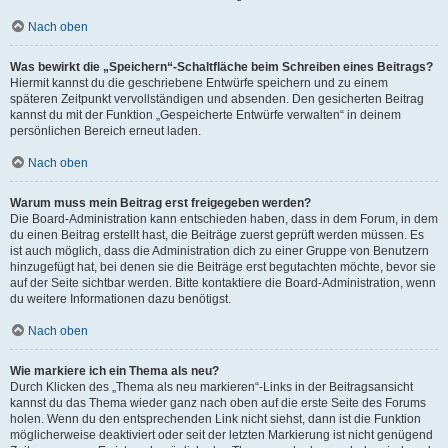
Nach oben
Was bewirkt die „Speichern“-Schaltfläche beim Schreiben eines Beitrags?
Hiermit kannst du die geschriebene Entwürfe speichern und zu einem
späteren Zeitpunkt vervollständigen und absenden. Den gesicherten Beitrag
kannst du mit der Funktion „Gespeicherte Entwürfe verwalten“ in deinem
persönlichen Bereich erneut laden.
Nach oben
Warum muss mein Beitrag erst freigegeben werden?
Die Board-Administration kann entschieden haben, dass in dem Forum, in dem
du einen Beitrag erstellt hast, die Beiträge zuerst geprüft werden müssen. Es
ist auch möglich, dass die Administration dich zu einer Gruppe von Benutzern
hinzugefügt hat, bei denen sie die Beiträge erst begutachten möchte, bevor sie
auf der Seite sichtbar werden. Bitte kontaktiere die Board-Administration, wenn
du weitere Informationen dazu benötigst.
Nach oben
Wie markiere ich ein Thema als neu?
Durch Klicken des „Thema als neu markieren“-Links in der Beitragsansicht
kannst du das Thema wieder ganz nach oben auf die erste Seite des Forums
holen. Wenn du den entsprechenden Link nicht siehst, dann ist die Funktion
möglicherweise deaktiviert oder seit der letzten Markierung ist nicht genügend