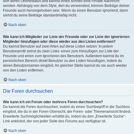
dort deren Onlinestatus und kannst ihnen schnell eine Private Nachricht
senden. Abhängig von dem Style, den du verwendest, können Beiträge deiner
Freunde auch hervorgehoben sein. Wenn du einen Benutzer ignorierst, dann
siehst du seine Beiträge standardmäßig nicht.
Nach oben
Wie kann ich Mitglieder zur Liste der Freunde oder zur Liste der ignorierten
Mitglieder hinzufügen oder diese wieder aus den Listen entfernen?
Du kannst Benutzer auf zwei Arten auf diese Listen setzen: In jedem
Benutzerprofil siehst du zwei Links: einen zum Hinzufügen zur Liste der
Freunde und einen zum Ignorieren des Benutzers. Außerdem kannst du im
persönlichen Bereich direkt Benutzer zu den Listen hinzufügen, indem du
deren Benutzernamen eingibst. An gleicher Stelle kannst du sie auch wieder
von den Listen entfernen.
Nach oben
Die Foren durchsuchen
Wie kann ich ein Forum oder mehrere Foren durchsuchen?
Du kannst die Foren durchsuchen, indem du einen Suchbegriff in die Suchbox
eingibst, die du in der Foren-Übersicht, der Foren- oder Themenansicht findest.
Erweiterte Suchmöglichkeiten erhältst du, indem du den „Erweiterte Suche“-
Link anklickst, der von jeder Seite des Forums aus verfügbar ist.
Nach oben