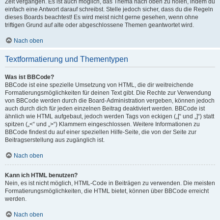
Zeit vergangen. Es ist auch möglich, das Thema nach oben zu holen, indem du
einfach eine Antwort darauf schreibst. Stelle jedoch sicher, dass du die Regeln
dieses Boards beachtest! Es wird meist nicht gerne gesehen, wenn ohne
triftigen Grund auf alte oder abgeschlossene Themen geantwortet wird.
Nach oben
Textformatierung und Thementypen
Was ist BBCode?
BBCode ist eine spezielle Umsetzung von HTML, die dir weitreichende
Formatierungsmöglichkeiten für deinen Text gibt. Die Rechte zur Verwendung
von BBCode werden durch die Board-Administration vergeben, können jedoch
auch durch dich für jeden einzelnen Beitrag deaktiviert werden. BBCode ist
ähnlich wie HTML aufgebaut, jedoch werden Tags von eckigen („[“ und „]“) statt
spitzen („<“ und „>“) Klammern eingeschlossen. Weitere Informationen zu
BBCode findest du auf einer speziellen Hilfe-Seite, die von der Seite zur
Beitragserstellung aus zugänglich ist.
Nach oben
Kann ich HTML benutzen?
Nein, es ist nicht möglich, HTML-Code in Beiträgen zu verwenden. Die meisten
Formatierungsmöglichkeiten, die HTML bietet, können über BBCode erreicht
werden.
Nach oben