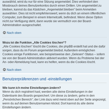
auswählst, wirst du nur für eine Sitzung angemeldet. Dies verhindert den
Missbrauch deines Benutzerkontos durch einen Dritten. Um angemeldet zu
bleiben, kannst du das Kästchen „Angemeldet bleiben“ beim Anmelden
auswählen. Dies ist nicht empfehlenswert, wenn du dich an einem öffentlichen
Computer, zum Beispiel in einem Internetcafé, befindest. Wenn diese Option
nicht zur Verfügung steht, dann wurde sie vermutlich von der Board-
Administration ausgeschaltet.
Nach oben
Wozu ist die Funktion „Alle Cookies löschen“?
„Alle Cookies löschen“ löscht die Cookies, die phpBB erstellt hat und die dafür
sorgen, dass du im Forum angemeldet bleibst. Außerdem ermöglichen
Cookies einige Funktionen, wie beispielsweise den „Gelesen“-Status – sofern
sie von der Board-Administration aktiviert wurden. Wenn du Probleme bei der
An- oder Abmeldung hast, kann es helfen, wenn du die Cookies löscht.
Nach oben
Benutzerpräferenzen und -einstellungen
Wie kann ich meine Einstellungen ändern?
Wenn du dich registriert hast, werden alle deine Einstellungen in der
Datenbank des Boards gespeichert. Um diese zu ändern, gehe in den
„Persönlichen Bereich“; der Link dazu wird meist oben auf der Seite angezeigt,
wenn du auf deinen Benutzernamen klickst. Dort kannst du alle deine
Einstellungen ändern.