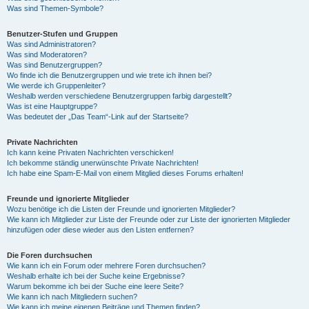
Was sind Themen-Symbole?
Benutzer-Stufen und Gruppen
Was sind Administratoren?
Was sind Moderatoren?
Was sind Benutzergruppen?
Wo finde ich die Benutzergruppen und wie trete ich ihnen bei?
Wie werde ich Gruppenleiter?
Weshalb werden verschiedene Benutzergruppen farbig dargestellt?
Was ist eine Hauptgruppe?
Was bedeutet der „Das Team“-Link auf der Startseite?
Private Nachrichten
Ich kann keine Privaten Nachrichten verschicken!
Ich bekomme ständig unerwünschte Private Nachrichten!
Ich habe eine Spam-E-Mail von einem Mitglied dieses Forums erhalten!
Freunde und ignorierte Mitglieder
Wozu benötige ich die Listen der Freunde und ignorierten Mitglieder?
Wie kann ich Mitglieder zur Liste der Freunde oder zur Liste der ignorierten Mitglieder
hinzufügen oder diese wieder aus den Listen entfernen?
Die Foren durchsuchen
Wie kann ich ein Forum oder mehrere Foren durchsuchen?
Weshalb erhalte ich bei der Suche keine Ergebnisse?
Warum bekomme ich bei der Suche eine leere Seite?
Wie kann ich nach Mitgliedern suchen?
Wie kann ich meine eigenen Beiträge und Themen finden?