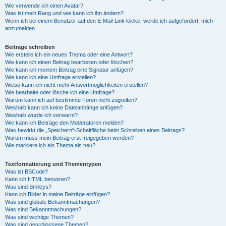
Wie verwende ich einen Avatar?
Was ist mein Rang und wie kann ich ihn ändern?
Wenn ich bei einem Benutzer auf den E-Mail-Link klicke, werde ich aufgefordert, mich
anzumelden.
Beiträge schreiben
Wie erstelle ich ein neues Thema oder eine Antwort?
Wie kann ich einen Beitrag bearbeiten oder löschen?
Wie kann ich meinem Beitrag eine Signatur anfügen?
Wie kann ich eine Umfrage erstellen?
Wieso kann ich nicht mehr Antwortmöglichkeiten erstellen?
Wie bearbeite oder lösche ich eine Umfrage?
Warum kann ich auf bestimmte Foren nicht zugreifen?
Weshalb kann ich keine Dateianhänge anfügen?
Weshalb wurde ich verwarnt?
Wie kann ich Beiträge den Moderatoren melden?
Was bewirkt die „Speichern“-Schaltfläche beim Schreiben eines Beitrags?
Warum muss mein Beitrag erst freigegeben werden?
Wie markiere ich ein Thema als neu?
Textformatierung und Thementypen
Was ist BBCode?
Kann ich HTML benutzen?
Was sind Smileys?
Kann ich Bilder in meine Beiträge einfügen?
Was sind globale Bekanntmachungen?
Was sind Bekanntmachungen?
Was sind wichtige Themen?
Was sind geschlossene Themen?