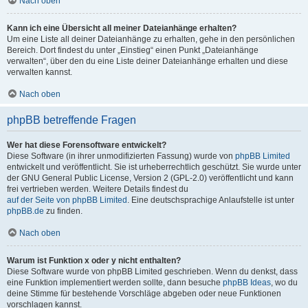
Nach oben
Kann ich eine Übersicht all meiner Dateianhänge erhalten?
Um eine Liste all deiner Dateianhänge zu erhalten, gehe in den persönlichen
Bereich. Dort findest du unter „Einstieg“ einen Punkt „Dateianhänge
verwalten“, über den du eine Liste deiner Dateianhänge erhalten und diese
verwalten kannst.
Nach oben
phpBB betreffende Fragen
Wer hat diese Forensoftware entwickelt?
Diese Software (in ihrer unmodifizierten Fassung) wurde von
phpBB Limited
entwickelt und veröffentlicht. Sie ist urheberrechtlich geschützt. Sie wurde unter
der GNU General Public License, Version 2 (GPL-2.0) veröffentlicht und kann
frei vertrieben werden. Weitere Details findest du
auf der Seite von phpBB Limited
. Eine deutschsprachige Anlaufstelle ist unter
phpBB.de
zu finden.
Nach oben
Warum ist Funktion x oder y nicht enthalten?
Diese Software wurde von phpBB Limited geschrieben. Wenn du denkst, dass
eine Funktion implementiert werden sollte, dann besuche
phpBB Ideas
, wo du
deine Stimme für bestehende Vorschläge abgeben oder neue Funktionen
vorschlagen kannst.