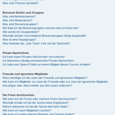
Was sind Themen-Symbole?
Benutzer-Stufen und Gruppen
Was sind Administratoren?
Was sind Moderatoren?
Was sind Benutzergruppen?
Wo finde ich die Benutzergruppen und wie trete ich ihnen bei?
Wie werde ich Gruppenleiter?
Weshalb werden verschiedene Benutzergruppen farbig dargestellt?
Was ist eine Hauptgruppe?
Was bedeutet der „Das Team“-Link auf der Startseite?
Private Nachrichten
Ich kann keine Privaten Nachrichten verschicken!
Ich bekomme ständig unerwünschte Private Nachrichten!
Ich habe eine Spam-E-Mail von einem Mitglied dieses Forums erhalten!
Freunde und ignorierte Mitglieder
Wozu benötige ich die Listen der Freunde und ignorierten Mitglieder?
Wie kann ich Mitglieder zur Liste der Freunde oder zur Liste der ignorierten Mitglieder
hinzufügen oder diese wieder aus den Listen entfernen?
Die Foren durchsuchen
Wie kann ich ein Forum oder mehrere Foren durchsuchen?
Weshalb erhalte ich bei der Suche keine Ergebnisse?
Warum bekomme ich bei der Suche eine leere Seite?
Wie kann ich nach Mitgliedern suchen?
Wie kann ich meine eigenen Beiträge und Themen finden?