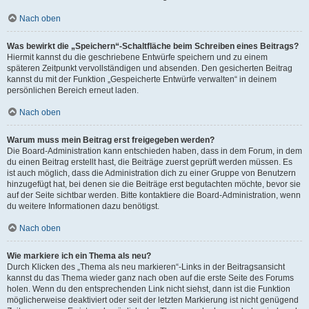
Nach oben
Was bewirkt die „Speichern“-Schaltfläche beim Schreiben eines Beitrags?
Hiermit kannst du die geschriebene Entwürfe speichern und zu einem
späteren Zeitpunkt vervollständigen und absenden. Den gesicherten Beitrag
kannst du mit der Funktion „Gespeicherte Entwürfe verwalten“ in deinem
persönlichen Bereich erneut laden.
Nach oben
Warum muss mein Beitrag erst freigegeben werden?
Die Board-Administration kann entschieden haben, dass in dem Forum, in dem
du einen Beitrag erstellt hast, die Beiträge zuerst geprüft werden müssen. Es
ist auch möglich, dass die Administration dich zu einer Gruppe von Benutzern
hinzugefügt hat, bei denen sie die Beiträge erst begutachten möchte, bevor sie
auf der Seite sichtbar werden. Bitte kontaktiere die Board-Administration, wenn
du weitere Informationen dazu benötigst.
Nach oben
Wie markiere ich ein Thema als neu?
Durch Klicken des „Thema als neu markieren“-Links in der Beitragsansicht
kannst du das Thema wieder ganz nach oben auf die erste Seite des Forums
holen. Wenn du den entsprechenden Link nicht siehst, dann ist die Funktion
möglicherweise deaktiviert oder seit der letzten Markierung ist nicht genügend