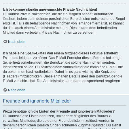
Ich bekomme ständig unerwünschte Private Nachrichten!
Du kannst Private Nachrichten, die dir ein Mitglied sendet, automatisch
löschen, indem du in deinem persönlichen Bereich eine entsprechende Regel
erstellst. Falls du belästigende Nachrichten von jemandem erhältst, so kannst
du dies auch einem Administrator melden. Dieser kann dem betreffenden
Mitglied dann verbieten, Private Nachrichten zu versenden.
Nach oben
Ich habe eine Spam-E-Mail von einem Mitglied dieses Forums erhalten!
Es tut uns leid, das zu hören. Das E-Mail-Formular dieses Forums hat einige
Sicherheitsvorkehrungen, die Benutzer, die solche Nachrichten senden,
identifizieren sollen. Du solltest einem Administrator die komplette E-Mail, die
du bekommen hast, weiterleiten. Dabei ist es ganz wichtig, die Kopfzeilen
(Headers) mitzuschicken. Diese enthalten Details über den Benutzer, der die
E-Mail verschickt hat. Der Administrator kann dann entsprechend reagieren.
Nach oben
Freunde und ignorierte Mitglieder
Wozu benötige ich die Listen der Freunde und ignorierten Mitglieder?
Du kannst diese Listen benutzen, um andere Mitglieder des Boards zu
verwalten. Mitglieder, die du deiner Freundesliste hinzufügst, werden in
deinem persönlichen Bereich für den schnellen Zugriff aufgelistet. Du siehst