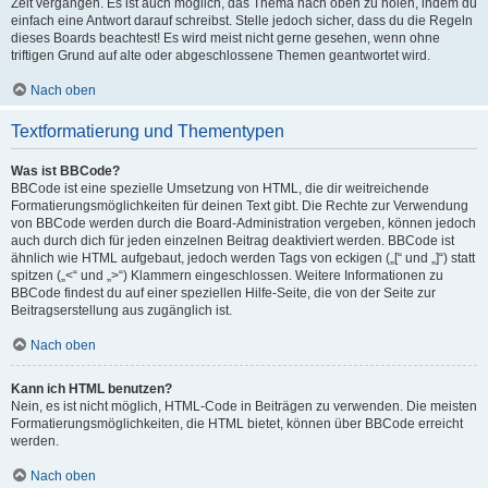
Zeit vergangen. Es ist auch möglich, das Thema nach oben zu holen, indem du
einfach eine Antwort darauf schreibst. Stelle jedoch sicher, dass du die Regeln
dieses Boards beachtest! Es wird meist nicht gerne gesehen, wenn ohne
triftigen Grund auf alte oder abgeschlossene Themen geantwortet wird.
Nach oben
Textformatierung und Thementypen
Was ist BBCode?
BBCode ist eine spezielle Umsetzung von HTML, die dir weitreichende
Formatierungsmöglichkeiten für deinen Text gibt. Die Rechte zur Verwendung
von BBCode werden durch die Board-Administration vergeben, können jedoch
auch durch dich für jeden einzelnen Beitrag deaktiviert werden. BBCode ist
ähnlich wie HTML aufgebaut, jedoch werden Tags von eckigen („[“ und „]“) statt
spitzen („<“ und „>“) Klammern eingeschlossen. Weitere Informationen zu
BBCode findest du auf einer speziellen Hilfe-Seite, die von der Seite zur
Beitragserstellung aus zugänglich ist.
Nach oben
Kann ich HTML benutzen?
Nein, es ist nicht möglich, HTML-Code in Beiträgen zu verwenden. Die meisten
Formatierungsmöglichkeiten, die HTML bietet, können über BBCode erreicht
werden.
Nach oben