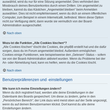
auswählst, wirst du nur für eine Sitzung angemeldet. Dies verhindert den
Missbrauch deines Benutzerkontos durch einen Dritten. Um angemeldet zu
bleiben, kannst du das Kästchen „Angemeldet bleiben“ beim Anmelden
auswählen. Dies ist nicht empfehlenswert, wenn du dich an einem öffentlichen
Computer, zum Beispiel in einem Internetcafé, befindest. Wenn diese Option
nicht zur Verfügung steht, dann wurde sie vermutlich von der Board-
Administration ausgeschaltet.
Nach oben
Wozu ist die Funktion „Alle Cookies löschen“?
„Alle Cookies löschen“ löscht die Cookies, die phpBB erstellt hat und die dafür
sorgen, dass du im Forum angemeldet bleibst. Außerdem ermöglichen
Cookies einige Funktionen, wie beispielsweise den „Gelesen“-Status – sofern
sie von der Board-Administration aktiviert wurden. Wenn du Probleme bei der
An- oder Abmeldung hast, kann es helfen, wenn du die Cookies löscht.
Nach oben
Benutzerpräferenzen und -einstellungen
Wie kann ich meine Einstellungen ändern?
Wenn du dich registriert hast, werden alle deine Einstellungen in der
Datenbank des Boards gespeichert. Um diese zu ändern, gehe in den
„Persönlichen Bereich“; der Link dazu wird meist oben auf der Seite angezeigt,
wenn du auf deinen Benutzernamen klickst. Dort kannst du alle deine
Einstellungen ändern.