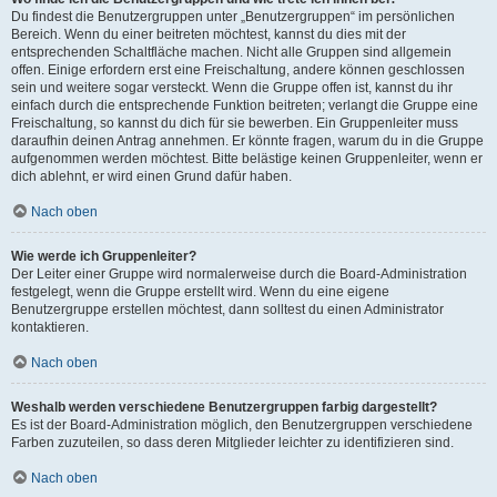
Du findest die Benutzergruppen unter „Benutzergruppen“ im persönlichen
Bereich. Wenn du einer beitreten möchtest, kannst du dies mit der
entsprechenden Schaltfläche machen. Nicht alle Gruppen sind allgemein
offen. Einige erfordern erst eine Freischaltung, andere können geschlossen
sein und weitere sogar versteckt. Wenn die Gruppe offen ist, kannst du ihr
einfach durch die entsprechende Funktion beitreten; verlangt die Gruppe eine
Freischaltung, so kannst du dich für sie bewerben. Ein Gruppenleiter muss
daraufhin deinen Antrag annehmen. Er könnte fragen, warum du in die Gruppe
aufgenommen werden möchtest. Bitte belästige keinen Gruppenleiter, wenn er
dich ablehnt, er wird einen Grund dafür haben.
Nach oben
Wie werde ich Gruppenleiter?
Der Leiter einer Gruppe wird normalerweise durch die Board-Administration
festgelegt, wenn die Gruppe erstellt wird. Wenn du eine eigene
Benutzergruppe erstellen möchtest, dann solltest du einen Administrator
kontaktieren.
Nach oben
Weshalb werden verschiedene Benutzergruppen farbig dargestellt?
Es ist der Board-Administration möglich, den Benutzergruppen verschiedene
Farben zuzuteilen, so dass deren Mitglieder leichter zu identifizieren sind.
Nach oben