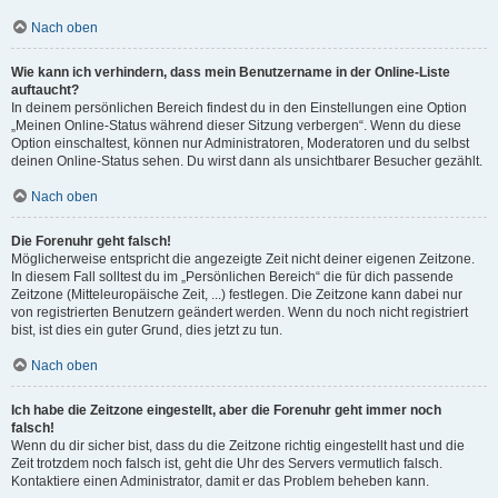
Nach oben
Wie kann ich verhindern, dass mein Benutzername in der Online-Liste
auftaucht?
In deinem persönlichen Bereich findest du in den Einstellungen eine Option
„Meinen Online-Status während dieser Sitzung verbergen“. Wenn du diese
Option einschaltest, können nur Administratoren, Moderatoren und du selbst
deinen Online-Status sehen. Du wirst dann als unsichtbarer Besucher gezählt.
Nach oben
Die Forenuhr geht falsch!
Möglicherweise entspricht die angezeigte Zeit nicht deiner eigenen Zeitzone.
In diesem Fall solltest du im „Persönlichen Bereich“ die für dich passende
Zeitzone (Mitteleuropäische Zeit, ...) festlegen. Die Zeitzone kann dabei nur
von registrierten Benutzern geändert werden. Wenn du noch nicht registriert
bist, ist dies ein guter Grund, dies jetzt zu tun.
Nach oben
Ich habe die Zeitzone eingestellt, aber die Forenuhr geht immer noch
falsch!
Wenn du dir sicher bist, dass du die Zeitzone richtig eingestellt hast und die
Zeit trotzdem noch falsch ist, geht die Uhr des Servers vermutlich falsch.
Kontaktiere einen Administrator, damit er das Problem beheben kann.