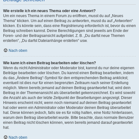
Wie erstelle ich ein neues Thema oder eine Antwort?
Um ein neues Thema in einem Forum zu eröffnen, musst du auf „Neues
Thema“ klicken. Um auf einen Beitrag zu antworten, musst du auf „Antworten“
klicken. Es könnte sein, dass eine Registrierung erforderlich ist, bevor du einen
Beitrag schreiben kannst. Deine Berechtigungen sind jeweils am Ende der
Foren- und der Beitragsansicht aufgelistet. Z. B. „Du darfst neue Themen
erstellen“, „Du darfst Dateianhänge erstellen“ usw.
Nach oben
Wie kann ich einen Beitrag bearbeiten oder löschen?
Wenn du nicht Administrator oder Moderator bist, kannst du nur deine eigenen
Beiträge bearbeiten oder löschen. Du kannst einen Beitrag bearbeiten, indem
du das „Ändere Beitrag“-Symbol für den entsprechenden Beitrag anklickst;
eventuell ist dies nur für einen begrenzten Zeitraum nach seiner Erstellung
möglich. Wenn bereits jemand auf deinen Beitrag geantwortet hat, wird dein
Beitrag in der Themenansicht als überarbeitet gekennzeichnet. Es wird sowohl
die Anzahl als auch der letzte Zeitpunkt der Bearbeitungen angezeigt. Dieser
Hinweis erscheint nicht, wenn noch niemand auf deinen Beitrag geantwortet
hat oder wenn ein Administrator oder Moderator deinen Beitrag überarbeitet
hat. Diese können jedoch, falls sie es für nötig halten, eine Notiz hinterlassen,
warum dein Beitrag überarbeitet wurde. Bitte beachte, dass normale Benutzer
einen Beitrag nicht löschen können, wenn bereits jemand darauf geantwortet
hat.
Nach oben