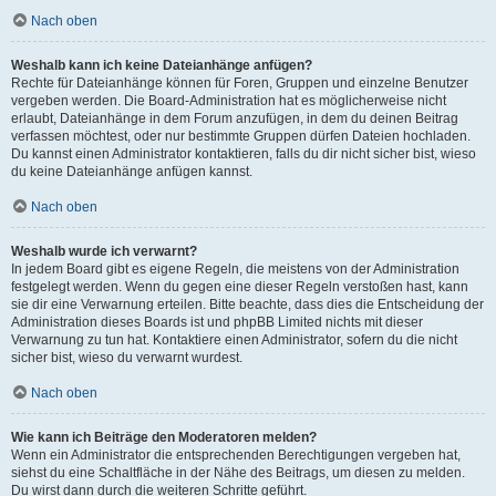
Nach oben
Weshalb kann ich keine Dateianhänge anfügen?
Rechte für Dateianhänge können für Foren, Gruppen und einzelne Benutzer
vergeben werden. Die Board-Administration hat es möglicherweise nicht
erlaubt, Dateianhänge in dem Forum anzufügen, in dem du deinen Beitrag
verfassen möchtest, oder nur bestimmte Gruppen dürfen Dateien hochladen.
Du kannst einen Administrator kontaktieren, falls du dir nicht sicher bist, wieso
du keine Dateianhänge anfügen kannst.
Nach oben
Weshalb wurde ich verwarnt?
In jedem Board gibt es eigene Regeln, die meistens von der Administration
festgelegt werden. Wenn du gegen eine dieser Regeln verstoßen hast, kann
sie dir eine Verwarnung erteilen. Bitte beachte, dass dies die Entscheidung der
Administration dieses Boards ist und phpBB Limited nichts mit dieser
Verwarnung zu tun hat. Kontaktiere einen Administrator, sofern du die nicht
sicher bist, wieso du verwarnt wurdest.
Nach oben
Wie kann ich Beiträge den Moderatoren melden?
Wenn ein Administrator die entsprechenden Berechtigungen vergeben hat,
siehst du eine Schaltfläche in der Nähe des Beitrags, um diesen zu melden.
Du wirst dann durch die weiteren Schritte geführt.