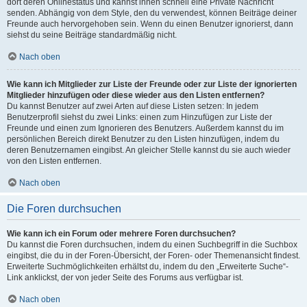
dort deren Onlinestatus und kannst ihnen schnell eine Private Nachricht
senden. Abhängig von dem Style, den du verwendest, können Beiträge deiner
Freunde auch hervorgehoben sein. Wenn du einen Benutzer ignorierst, dann
siehst du seine Beiträge standardmäßig nicht.
Nach oben
Wie kann ich Mitglieder zur Liste der Freunde oder zur Liste der ignorierten
Mitglieder hinzufügen oder diese wieder aus den Listen entfernen?
Du kannst Benutzer auf zwei Arten auf diese Listen setzen: In jedem
Benutzerprofil siehst du zwei Links: einen zum Hinzufügen zur Liste der
Freunde und einen zum Ignorieren des Benutzers. Außerdem kannst du im
persönlichen Bereich direkt Benutzer zu den Listen hinzufügen, indem du
deren Benutzernamen eingibst. An gleicher Stelle kannst du sie auch wieder
von den Listen entfernen.
Nach oben
Die Foren durchsuchen
Wie kann ich ein Forum oder mehrere Foren durchsuchen?
Du kannst die Foren durchsuchen, indem du einen Suchbegriff in die Suchbox
eingibst, die du in der Foren-Übersicht, der Foren- oder Themenansicht findest.
Erweiterte Suchmöglichkeiten erhältst du, indem du den „Erweiterte Suche“-
Link anklickst, der von jeder Seite des Forums aus verfügbar ist.
Nach oben