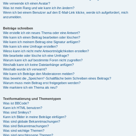
Wie verwende ich einen Avatar?
Was ist mein Rang und wie kann ich ihn ändern?
Wenn ich bei einem Benutzer auf den E-Mail-Link klicke, werde ich aufgefordert, mich
anzumelden.
Beiträge schreiben
Wie erstelle ich ein neues Thema oder eine Antwort?
Wie kann ich einen Beitrag bearbeiten oder löschen?
Wie kann ich meinem Beitrag eine Signatur anfügen?
Wie kann ich eine Umfrage erstellen?
Wieso kann ich nicht mehr Antwortmöglichkeiten erstellen?
Wie bearbeite oder lösche ich eine Umfrage?
Warum kann ich auf bestimmte Foren nicht zugreifen?
Weshalb kann ich keine Dateianhänge anfügen?
Weshalb wurde ich verwarnt?
Wie kann ich Beiträge den Moderatoren melden?
Was bewirkt die „Speichern“-Schaltfläche beim Schreiben eines Beitrags?
Warum muss mein Beitrag erst freigegeben werden?
Wie markiere ich ein Thema als neu?
Textformatierung und Thementypen
Was ist BBCode?
Kann ich HTML benutzen?
Was sind Smileys?
Kann ich Bilder in meine Beiträge einfügen?
Was sind globale Bekanntmachungen?
Was sind Bekanntmachungen?
Was sind wichtige Themen?
Was sind geschlossene Themen?