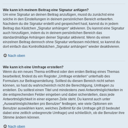
Wie kann ich meinem Beitrag eine Signatur anfügen?
Um eine Signatur an deinen Beitrag anzufügen, musst du zunächst eine
solche in den Einstellungen in deinem persönlichen Bereich entwerfen.
Nachdem du die Signatur erstellt und gespeichert hast, kannst du in jedem
Beitrag das Kästchen „Signatur anhängen“ aktivieren. Du kannst eine Signatur
auch hinzufügen, indem du in deinem persönlichen Bereich das
standardmäßige Anhängen deiner Signatur aktivierst. Wenn du einen
einzelnen Beitrag dennoch ohne Signatur verfassen möchtest, so kannst du
dort einfach das Kontrollkästchen „Signatur anhängen“ wieder deaktivieren.
Nach oben
Wie kann ich eine Umfrage erstellen?
Wenn du ein neues Thema eröffnest oder den ersten Beitrag eines Themas
bearbeitest, findest du ein Register „Umfrage erstellen“ unterhalb des
Formulars zur Beitragserstellung. Solltest du diesen Bereich nicht sehen
können, so hast du wahrscheinlich nicht die Berechtigung, Umfragen zu
erstellen. Du solltest einen Titel und mindestens zwei Antwortmöglichkeiten in
die entsprechenden Felder eingeben und dabei sicherstellen, dass jede
Antwortmöglichkeit in einer eigenen Zeile steht. Du kannst auch unter
„Auswahlmöglichkeiten pro Benutzer“ festlegen, wie viele Optionen ein
Benutzer auswählen kann, welches Zeitlimit für die Umfrage gilt (0 bedeutet
dabei eine zeitlich unbegrenzte Umfrage) und schließlich, ob die Benutzer ihre
Stimme ändern können.
Nach oben