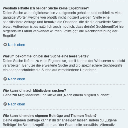
Weshalb erhalte ich bei der Suche keine Ergebnisse?
Deine Suche war möglicherweise zu allgemein gehalten und enthielt zu viele
gängige Wörter, welche von phpBB nicht indiziert werden. Stelle eine
spezifischere Anfrage und benutze die Optionen, die dir die erweiterte Suche
bietet. Außerdem ist es natürlich auch möglich, dass dein(e) Suchbegriff(e) hier
nirgends im Forum verwendet wurden. Prüfe ggf. die Rechtschreibung der
Begriffe!
Nach oben
Warum bekomme ich bei der Suche eine leere Seite?
Deine Suche lieferte zu viele Ergebnisse, somit konnte der Webserver sie nicht
verarbeiten. Benutze die erweiterte Suche und gib spezifischere Suchbegriffe
ein oder beschränke die Suche auf verschiedene Unterforen.
Nach oben
Wie kann ich nach Mitgliedern suchen?
Gehe zur Mitgliederliste und klicke auf „Nach einem Mitglied suchen“.
Nach oben
Wie kann ich meine eigenen Beiträge und Themen finden?
Deine eigenen Beiträge kannst du dir anzeigen lassen, indem du „Eigene
Beiträge“ im Schnellzugriff oben auf der Boardseite auswählst. Alternativ