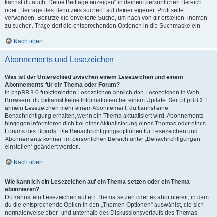
kannst du auch „Deine Beiträge anzeigen“ in deinem persönlichen Bereich
oder „Beiträge des Benutzers suchen“ auf deiner eigenen Profilseite
verwenden. Benutze die erweiterte Suche, um nach von dir erstellen Themen
zu suchen. Trage dort die entsprechenden Optionen in die Suchmaske ein.
Nach oben
Abonnements und Lesezeichen
Was ist der Unterschied zwischen einem Lesezeichen und einem
Abonnements für ein Thema oder Forum?
In phpBB 3.0 funktionierten Lesezeichen ähnlich den Lesezeichen in Web-
Browsern: du bekamst keine Informationen bei einem Update. Seit phpBB 3.1
ähneln Lesezeichen mehr einem Abonnement: du kannst eine
Benachrichtigung erhalten, wenn ein Thema aktualisiert wird. Abonnements
hingegen informieren dich bei einer Aktualisierung eines Themas oder eines
Forums des Boards. Die Benachrichtigungsoptionen für Lesezeichen und
Abonnements können im persönlichen Bereich unter „Benachrichtigungen
einstellen“ geändert werden.
Nach oben
Wie kann ich ein Lesezeichen auf ein Thema setzen oder ein Thema
abonnieren?
Du kannst ein Lesezeichen auf ein Thema setzen oder es abonnieren, in dem
du die entsprechende Option in den „Themen-Optionen“ auswählst, die sich
normalerweise ober- und unterhalb des Diskussionsverlaufs des Themas