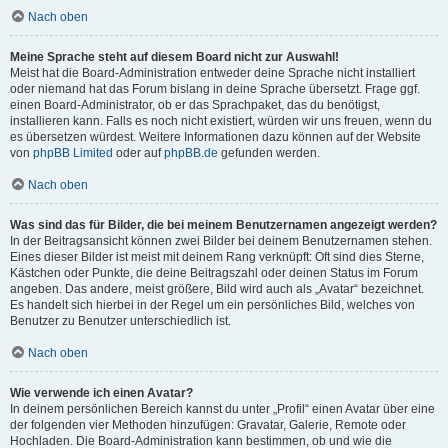
Nach oben
Meine Sprache steht auf diesem Board nicht zur Auswahl!
Meist hat die Board-Administration entweder deine Sprache nicht installiert
oder niemand hat das Forum bislang in deine Sprache übersetzt. Frage ggf.
einen Board-Administrator, ob er das Sprachpaket, das du benötigst,
installieren kann. Falls es noch nicht existiert, würden wir uns freuen, wenn du
es übersetzen würdest. Weitere Informationen dazu können auf der Website
von
phpBB Limited
oder auf
phpBB.de
gefunden werden.
Nach oben
Was sind das für Bilder, die bei meinem Benutzernamen angezeigt werden?
In der Beitragsansicht können zwei Bilder bei deinem Benutzernamen stehen.
Eines dieser Bilder ist meist mit deinem Rang verknüpft: Oft sind dies Sterne,
Kästchen oder Punkte, die deine Beitragszahl oder deinen Status im Forum
angeben. Das andere, meist größere, Bild wird auch als „Avatar“ bezeichnet.
Es handelt sich hierbei in der Regel um ein persönliches Bild, welches von
Benutzer zu Benutzer unterschiedlich ist.
Nach oben
Wie verwende ich einen Avatar?
In deinem persönlichen Bereich kannst du unter „Profil“ einen Avatar über eine
der folgenden vier Methoden hinzufügen: Gravatar, Galerie, Remote oder
Hochladen. Die Board-Administration kann bestimmen, ob und wie die