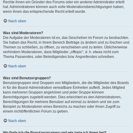
Rechte ihnen ein Gründer des Forums oder ein anderer Administrator erteilt
hat. Administratoren können auch volle Moderationsberechtigungen haben,
wenn ihnen das entsprechende Recht erteilt wurde.
Nach oben
Was sind Moderatoren?
Die Aufgabe der Moderatoren ist es, das Geschehen im Forum zu beobachten.
Sie haben das Recht, in ihrem Bereich Beiträge zu ändern und zu löschen und
Themen zu schließen, zu öffnen, zu verschieben und zu teilen. Üblicherweise
verhindern Moderatoren, dass Mitglieder „offtopic“, d. h. etwas nicht zum
Thema Passendes, oder Beleidigendes bzw. Angreifendes schreiben.
Nach oben
Was sind Benutzergruppen?
Benutzergruppen sind Gruppen von Mitgliedern, die die Mitglieder des Boards
in für die Board-Administration verwaltbare Einheiten aufteilt. Jedes Mitglied
kann mehreren Gruppen angehören und jeder Gruppe können
Berechtigungen zugeteilt werden. Dies erleichtert es den Administratoren,
Berechtigungen für mehrere Benutzer auf einmal zu ändern und sie zum
Beispiel zu Moderatoren eines Bereichs zu machen oder ihnen Zugriff zu
einem nichtöffentlichen Forum zu geben.
Nach oben
Wo finde ich die Benutzergruppen und wie trete ich ihnen bei?