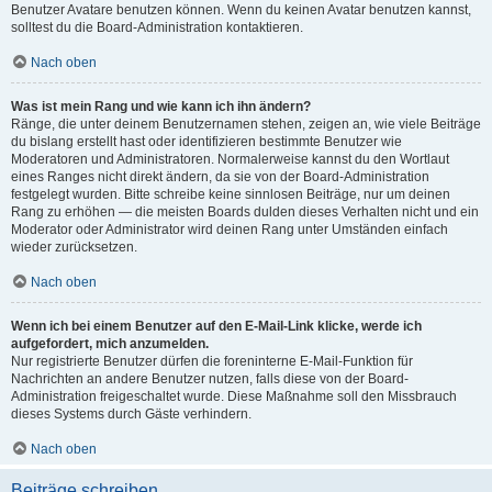
Benutzer Avatare benutzen können. Wenn du keinen Avatar benutzen kannst,
solltest du die Board-Administration kontaktieren.
Nach oben
Was ist mein Rang und wie kann ich ihn ändern?
Ränge, die unter deinem Benutzernamen stehen, zeigen an, wie viele Beiträge
du bislang erstellt hast oder identifizieren bestimmte Benutzer wie
Moderatoren und Administratoren. Normalerweise kannst du den Wortlaut
eines Ranges nicht direkt ändern, da sie von der Board-Administration
festgelegt wurden. Bitte schreibe keine sinnlosen Beiträge, nur um deinen
Rang zu erhöhen — die meisten Boards dulden dieses Verhalten nicht und ein
Moderator oder Administrator wird deinen Rang unter Umständen einfach
wieder zurücksetzen.
Nach oben
Wenn ich bei einem Benutzer auf den E-Mail-Link klicke, werde ich
aufgefordert, mich anzumelden.
Nur registrierte Benutzer dürfen die foreninterne E-Mail-Funktion für
Nachrichten an andere Benutzer nutzen, falls diese von der Board-
Administration freigeschaltet wurde. Diese Maßnahme soll den Missbrauch
dieses Systems durch Gäste verhindern.
Nach oben
Beiträge schreiben