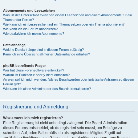
Abonnements und Lesezeichen
Was ist der Unterschied zwischen einem Lesezeichen und einem Abonnements für ein
Thema oder Forum?
Wie kann ich ein Lesezeichen auf ein Thema setzen oder ein Thema abonnieren?
Wie kann ich ein Forum abonnieren?
Wie deaktiviere ich meine Abonnements?
Dateianhänge
Welche Dateianhänge sind in diesem Forum zulässig?
Kann ich eine Übersicht all meiner Dateianhänge erhalten?
phpBB betreffende Fragen
Wer hat diese Forensoftware entwickelt?
Warum ist Funktion x oder y nicht enthalten?
An wen soll ich mich wenden, falls es Beschwerden oder juristische Anfragen zu diesem
Forum gibt?
Wie kann ich einen Administrator des Boards kontaktieren?
Registrierung und Anmeldung
Wozu muss ich mich registrieren?
Eine Registrierung ist nicht unbedingt zwingend. Die Board-Administration
dieses Forums entscheidet, ob du registriert sein musst, um Beiträge zu
schreiben. Auf jeden Fall erhältst du als registriertes Mitglied Zugriff auf
zusätzliche Funktionen, die Gästen nicht zur Verfügung stehen: zum Beispiel