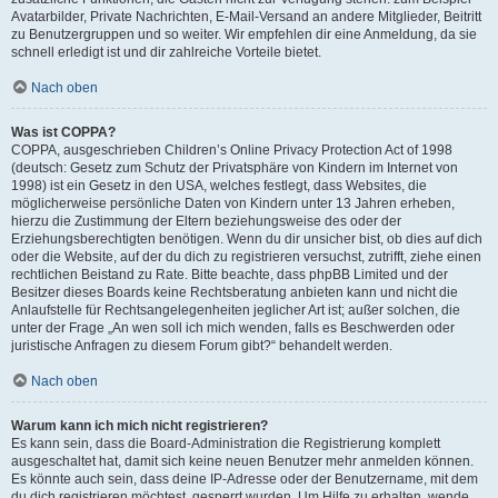
Avatarbilder, Private Nachrichten, E-Mail-Versand an andere Mitglieder, Beitritt
zu Benutzergruppen und so weiter. Wir empfehlen dir eine Anmeldung, da sie
schnell erledigt ist und dir zahlreiche Vorteile bietet.
Nach oben
Was ist COPPA?
COPPA, ausgeschrieben Children’s Online Privacy Protection Act of 1998
(deutsch: Gesetz zum Schutz der Privatsphäre von Kindern im Internet von
1998) ist ein Gesetz in den USA, welches festlegt, dass Websites, die
möglicherweise persönliche Daten von Kindern unter 13 Jahren erheben,
hierzu die Zustimmung der Eltern beziehungsweise des oder der
Erziehungsberechtigten benötigen. Wenn du dir unsicher bist, ob dies auf dich
oder die Website, auf der du dich zu registrieren versuchst, zutrifft, ziehe einen
rechtlichen Beistand zu Rate. Bitte beachte, dass phpBB Limited und der
Besitzer dieses Boards keine Rechtsberatung anbieten kann und nicht die
Anlaufstelle für Rechtsangelegenheiten jeglicher Art ist; außer solchen, die
unter der Frage „An wen soll ich mich wenden, falls es Beschwerden oder
juristische Anfragen zu diesem Forum gibt?“ behandelt werden.
Nach oben
Warum kann ich mich nicht registrieren?
Es kann sein, dass die Board-Administration die Registrierung komplett
ausgeschaltet hat, damit sich keine neuen Benutzer mehr anmelden können.
Es könnte auch sein, dass deine IP-Adresse oder der Benutzername, mit dem
du dich registrieren möchtest, gesperrt wurden. Um Hilfe zu erhalten, wende