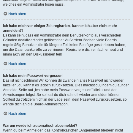
welches ein Administrator lösen muss.
Nach oben
Ich habe mich vor einiger Zeit registriert, kann mich aber nicht mehr
anmelden?!
Es kann sein, dass ein Administrator dein Benutzerkonto aus verschieden
Gründen deaktiviert oder gelöscht hat. Außerdem löschen viele Boards
regelmäßig Benutzer, die für längere Zeit keine Beiträge geschrieben haben,
um die Datenbankgröße zu verringern. Registriere dich einfach erneut und
nimm aktiv an den Diskussionen teil!
Nach oben
Ich habe mein Passwort vergessen!
Das ist nicht schlimm! Wir können dir zwar dein altes Passwort nicht wieder
mitteilen, du kannst es jedoch zurücksetzen. Dies machst du, indem du auf der
Anmelde-Seite auf „Ich habe mein Passwort vergessen“ klickst und den
Anweisungen folgst. So solltest du dich schnell wieder anmelden können.
Solltest du trotzdem nicht in der Lage sein, dein Passwort zurückzusetzen, so
wende dich an die Board-Administration.
Nach oben
Warum werde ich automatisch abgemeldet?
Wenn du beim Anmelden das Kontrollkästchen „Angemeldet bleiben“ nicht