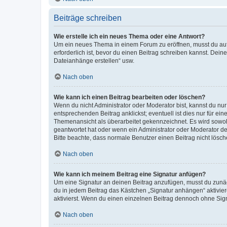
Beiträge schreiben
Wie erstelle ich ein neues Thema oder eine Antwort?
Um ein neues Thema in einem Forum zu eröffnen, musst du auf 
erforderlich ist, bevor du einen Beitrag schreiben kannst. Dein
Dateianhänge erstellen“ usw.
Nach oben
Wie kann ich einen Beitrag bearbeiten oder löschen?
Wenn du nicht Administrator oder Moderator bist, kannst du nu
entsprechenden Beitrag anklickst; eventuell ist dies nur für e
Themenansicht als überarbeitet gekennzeichnet. Es wird sowohl
geantwortet hat oder wenn ein Administrator oder Moderator dein
Bitte beachte, dass normale Benutzer einen Beitrag nicht lösc
Nach oben
Wie kann ich meinem Beitrag eine Signatur anfügen?
Um eine Signatur an deinen Beitrag anzufügen, musst du zunäch
du in jedem Beitrag das Kästchen „Signatur anhängen“ aktivi
aktivierst. Wenn du einen einzelnen Beitrag dennoch ohne Sign
Nach oben