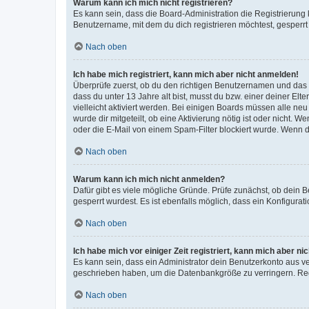
Warum kann ich mich nicht registrieren?
Es kann sein, dass die Board-Administration die Registrierun
Benutzername, mit dem du dich registrieren möchtest, gesperrt
Nach oben
Ich habe mich registriert, kann mich aber nicht anmelden!
Überprüfe zuerst, ob du den richtigen Benutzernamen und das
dass du unter 13 Jahre alt bist, musst du bzw. einer deiner El
vielleicht aktiviert werden. Bei einigen Boards müssen alle ne
wurde dir mitgeteilt, ob eine Aktivierung nötig ist oder nicht
oder die E-Mail von einem Spam-Filter blockiert wurde. Wenn du
Nach oben
Warum kann ich mich nicht anmelden?
Dafür gibt es viele mögliche Gründe. Prüfe zunächst, ob dein 
gesperrt wurdest. Es ist ebenfalls möglich, dass ein Konfigurat
Nach oben
Ich habe mich vor einiger Zeit registriert, kann mich aber n
Es kann sein, dass ein Administrator dein Benutzerkonto aus v
geschrieben haben, um die Datenbankgröße zu verringern. Regis
Nach oben