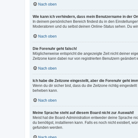
Nach oben
Wie kann ich verhindern, dass mein Benutzername in der Onl
In deinem persönlichen Bereich findest du in den Einstellunge
Moderatoren und du selbst deinen Online-Status sehen. Du wir
Nach oben
Die Forenuhr geht falsch!
Möglicherweise entspricht die angezeigte Zeit nicht deiner eigen
Zeitzone kann dabei nur von registrierten Benutzern geändert wer
Nach oben
Ich habe die Zeitzone eingestellt, aber die Forenuhr geht im
Wenn du dir sicher bist, dass du die Zeitzone richtig eingestell
beheben kann.
Nach oben
Meine Sprache steht auf diesem Board nicht zur Auswahl!
Meist hat die Board-Administration entweder deine Sprache nich
du benötigst, installieren kann. Falls es noch nicht existiert
gefunden werden.
Nach oben