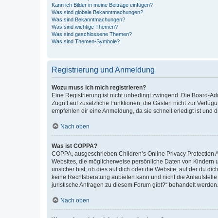
Kann ich Bilder in meine Beiträge einfügen?
Was sind globale Bekanntmachungen?
Was sind Bekanntmachungen?
Was sind wichtige Themen?
Was sind geschlossene Themen?
Was sind Themen-Symbole?
Registrierung und Anmeldung
Wozu muss ich mich registrieren?
Eine Registrierung ist nicht unbedingt zwingend. Die Board-Admin
Zugriff auf zusätzliche Funktionen, die Gästen nicht zur Verfüg
empfehlen dir eine Anmeldung, da sie schnell erledigt ist und dir
Nach oben
Was ist COPPA?
COPPA, ausgeschrieben Children’s Online Privacy Protection Ac
Websites, die möglicherweise persönliche Daten von Kindern 
unsicher bist, ob dies auf dich oder die Website, auf der du dic
keine Rechtsberatung anbieten kann und nicht die Anlaufstelle 
juristische Anfragen zu diesem Forum gibt?“ behandelt werden
Nach oben