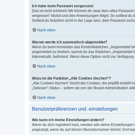
Ich habe mein Passwort vergessen!
Das ist nicht schlimm! Wir können dir zwar dein altes Passwort
vergessen“ klickst und den Anweisungen folgst. So solltest du
Solltest du trotzdem nicht in der Lage sein, dein Passwort zur
Nach oben
Warum werde ich automatisch abgemeldet?
Wenn du beim Anmelden das Kontrollkästchen „Angemeldet bleib
angemeldet zu bleiben, kannst du das Kästchen „Angemeldet b
Internetcafé, befindest. Wenn diese Option nicht zur Verfügung
Nach oben
Wozu ist die Funktion „Alle Cookies löschen“?
„Alle Cookies löschen“ löscht die Cookies, die phpBB erstellt
„Gelesen“-Status – sofern sie von der Board-Administration ak
Nach oben
Benutzerpräferenzen und -einstellungen
Wie kann ich meine Einstellungen ändern?
Wenn du dich registriert hast, werden alle deine Einstellunge
angezeigt, wenn du auf deinen Benutzernamen klickst. Dort kan