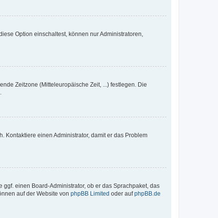
iese Option einschaltest, können nur Administratoren,
nde Zeitzone (Mitteleuropäische Zeit, ...) festlegen. Die
.
sch. Kontaktiere einen Administrator, damit er das Problem
e ggf. einen Board-Administrator, ob er das Sprachpaket, das
 können auf der Website von
phpBB Limited
oder auf
phpBB.de