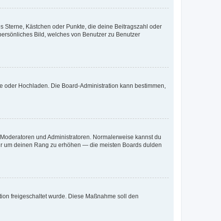
es Sterne, Kästchen oder Punkte, die deine Beitragszahl oder
 persönliches Bild, welches von Benutzer zu Benutzer
ote oder Hochladen. Die Board-Administration kann bestimmen,
ie Moderatoren und Administratoren. Normalerweise kannst du
, nur um deinen Rang zu erhöhen — die meisten Boards dulden
ration freigeschaltet wurde. Diese Maßnahme soll den