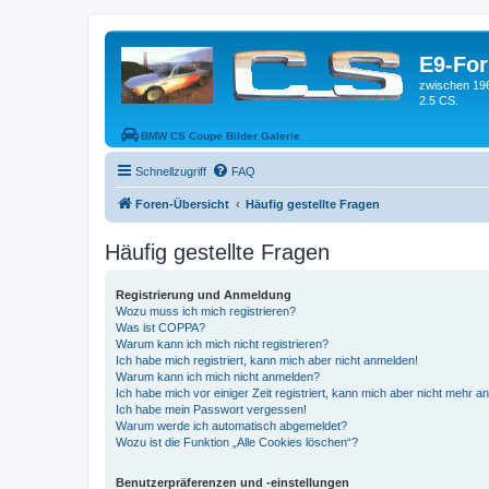
E9-Fo
zwischen 19
2.5 CS.
BMW CS Coupe Bilder Galerie
Schnellzugriff
FAQ
Foren-Übersicht
Häufig gestellte Fragen
Häufig gestellte Fragen
Registrierung und Anmeldung
Wozu muss ich mich registrieren?
Was ist COPPA?
Warum kann ich mich nicht registrieren?
Ich habe mich registriert, kann mich aber nicht anmelden!
Warum kann ich mich nicht anmelden?
Ich habe mich vor einiger Zeit registriert, kann mich aber nicht mehr 
Ich habe mein Passwort vergessen!
Warum werde ich automatisch abgemeldet?
Wozu ist die Funktion „Alle Cookies löschen“?
Benutzerpräferenzen und -einstellungen