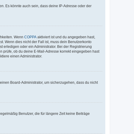
en. Es könnte auch sein, dass deine IP-Adresse oder der
ichkeiten. Wenn
COPPA
aktiviert ist und du angegeben hast,
st. Wenn dies nicht der Fall ist, muss dein Benutzerkonto
t erledigen oder ein Administrator. Bei der Registrierung
ten prüfe, ob du deine E-Mail-Adresse korrekt eingegeben hast
tiere einen Administrator.
n einen Board-Administrator, um sicherzugehen, dass du nicht
egelmäßig Benutzer, die für längere Zeit keine Beiträge