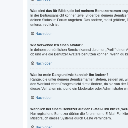
Was sind das für Bilder, die bei meinem Benutzernamen an
In der Beitragsansicht können zwei Bilder bei deinem Benutzern
deinen Status im Forum angeben. Das andere, meist größere, Bi
unterschiedlich ist.
Nach oben
Wie verwende ich einen Avatar?
In deinem persönlichen Bereich kannst du unter „Profil“ einen
ob und wie die Benutzer Avatare benutzen können. Wenn du kein
Nach oben
Was ist mein Rang und wie kann ich ihn ändern?
Ränge, die unter deinem Benutzernamen stehen, zeigen an, wie 
den Wortlaut eines Ranges nicht direkt ändern, da sie von der
dieses Verhalten nicht und ein Moderator oder Administrator 
Nach oben
Wenn ich bei einem Benutzer auf den E-Mail-Link klicke, we
Nur registrierte Benutzer dürfen die foreninterne E-Mail-Funkt
Missbrauch dieses Systems durch Gäste verhindern.
Nach oben