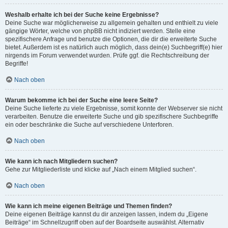
Weshalb erhalte ich bei der Suche keine Ergebnisse?
Deine Suche war möglicherweise zu allgemein gehalten und enthielt zu viele
gängige Wörter, welche von phpBB nicht indiziert werden. Stelle eine
spezifischere Anfrage und benutze die Optionen, die dir die erweiterte Suche
bietet. Außerdem ist es natürlich auch möglich, dass dein(e) Suchbegriff(e) hier
nirgends im Forum verwendet wurden. Prüfe ggf. die Rechtschreibung der
Begriffe!
Nach oben
Warum bekomme ich bei der Suche eine leere Seite?
Deine Suche lieferte zu viele Ergebnisse, somit konnte der Webserver sie nicht
verarbeiten. Benutze die erweiterte Suche und gib spezifischere Suchbegriffe
ein oder beschränke die Suche auf verschiedene Unterforen.
Nach oben
Wie kann ich nach Mitgliedern suchen?
Gehe zur Mitgliederliste und klicke auf „Nach einem Mitglied suchen“.
Nach oben
Wie kann ich meine eigenen Beiträge und Themen finden?
Deine eigenen Beiträge kannst du dir anzeigen lassen, indem du „Eigene
Beiträge“ im Schnellzugriff oben auf der Boardseite auswählst. Alternativ