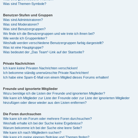
Was sind Themen-Symbole?
Benutzer-Stufen und Gruppen
Was sind Administratoren?
Was sind Moderatoren?
Was sind Benutzergruppen?
Wo finde ich die Benutzergruppen und wie trete ich ihnen bei?
Wie werde ich Gruppenleiter?
Weshalb werden verschiedene Benutzergruppen farbig dargestellt?
Was ist eine Hauptgruppe?
Was bedeutet der „Das Team“-Link auf der Startseite?
Private Nachrichten
Ich kann keine Privaten Nachrichten verschicken!
Ich bekomme ständig unerwünschte Private Nachrichten!
Ich habe eine Spam-E-Mail von einem Mitglied dieses Forums erhalten!
Freunde und ignorierte Mitglieder
Wozu benötige ich die Listen der Freunde und ignorierten Mitglieder?
Wie kann ich Mitglieder zur Liste der Freunde oder zur Liste der ignorierten Mitglieder
hinzufügen oder diese wieder aus den Listen entfernen?
Die Foren durchsuchen
Wie kann ich ein Forum oder mehrere Foren durchsuchen?
Weshalb erhalte ich bei der Suche keine Ergebnisse?
Warum bekomme ich bei der Suche eine leere Seite?
Wie kann ich nach Mitgliedern suchen?
Wie kann ich meine eigenen Beiträge und Themen finden?