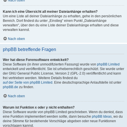
Nach oben
Kann ich eine Übersicht all meiner Dateianhänge erhalten?
Um eine Liste all deiner Dateianhänge zu erhalten, gehe in den persönlichen
Bereich. Dort findest du unter „Einstieg“ einen Punkt „Dateianhänge
verwalten“, über den du eine Liste deiner Dateianhänge erhalten und diese
verwalten kannst.
Nach oben
phpBB betreffende Fragen
Wer hat diese Forensoftware entwickelt?
Diese Software (in ihrer unmodifizierten Fassung) wurde von
phpBB Limited
entwickelt und veröffentlicht. Sie ist urheberrechtlich geschützt. Sie wurde unter
der GNU General Public License, Version 2 (GPL-2.0) veröffentlicht und kann
frei vertrieben werden. Weitere Details findest du
auf der Seite von phpBB Limited
. Eine deutschsprachige Anlaufstelle ist unter
phpBB.de
zu finden.
Nach oben
Warum ist Funktion x oder y nicht enthalten?
Diese Software wurde von phpBB Limited geschrieben. Wenn du denkst, dass
eine Funktion implementiert werden sollte, dann besuche
phpBB Ideas
, wo du
deine Stimme für bestehende Vorschläge abgeben oder neue Funktionen
vorschlagen kannst.