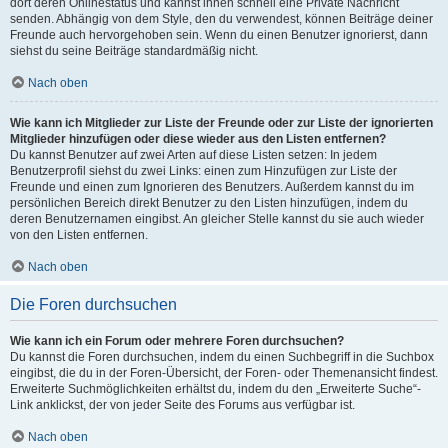
dort deren Onlinestatus und kannst ihnen schnell eine Private Nachricht
senden. Abhängig von dem Style, den du verwendest, können Beiträge deiner
Freunde auch hervorgehoben sein. Wenn du einen Benutzer ignorierst, dann
siehst du seine Beiträge standardmäßig nicht.
Nach oben
Wie kann ich Mitglieder zur Liste der Freunde oder zur Liste der ignorierten
Mitglieder hinzufügen oder diese wieder aus den Listen entfernen?
Du kannst Benutzer auf zwei Arten auf diese Listen setzen: In jedem
Benutzerprofil siehst du zwei Links: einen zum Hinzufügen zur Liste der
Freunde und einen zum Ignorieren des Benutzers. Außerdem kannst du im
persönlichen Bereich direkt Benutzer zu den Listen hinzufügen, indem du
deren Benutzernamen eingibst. An gleicher Stelle kannst du sie auch wieder
von den Listen entfernen.
Nach oben
Die Foren durchsuchen
Wie kann ich ein Forum oder mehrere Foren durchsuchen?
Du kannst die Foren durchsuchen, indem du einen Suchbegriff in die Suchbox
eingibst, die du in der Foren-Übersicht, der Foren- oder Themenansicht findest.
Erweiterte Suchmöglichkeiten erhältst du, indem du den „Erweiterte Suche“-
Link anklickst, der von jeder Seite des Forums aus verfügbar ist.
Nach oben