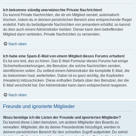
Ich bekomme ständig unerwünschte Private Nachrichten!
Du kannst Private Nachrichten, die dir ein Mitglied sendet, automatisch
löschen, indem du in deinem persönlichen Bereich eine entsprechende Regel
erstellst. Falls du belästigende Nachrichten von jemandem erhältst, so kannst
du dies auch einem Administrator melden. Dieser kann dem betreffenden
Mitglied dann verbieten, Private Nachrichten zu versenden.
Nach oben
Ich habe eine Spam-E-Mail von einem Mitglied dieses Forums erhalten!
Es tut uns leid, das zu hören. Das E-Mail-Formular dieses Forums hat einige
Sicherheitsvorkehrungen, die Benutzer, die solche Nachrichten senden,
identifizieren sollen. Du solltest einem Administrator die komplette E-Mail, die
du bekommen hast, weiterleiten. Dabei ist es ganz wichtig, die Kopfzeilen
(Headers) mitzuschicken. Diese enthalten Details über den Benutzer, der die
E-Mail verschickt hat. Der Administrator kann dann entsprechend reagieren.
Nach oben
Freunde und ignorierte Mitglieder
Wozu benötige ich die Listen der Freunde und ignorierten Mitglieder?
Du kannst diese Listen benutzen, um andere Mitglieder des Boards zu
verwalten. Mitglieder, die du deiner Freundesliste hinzufügst, werden in
deinem persönlichen Bereich für den schnellen Zugriff aufgelistet. Du siehst