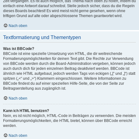
Zeit vergangen. Es ist auch möglich, das Thema nach oben zu holen, indem du
einfach eine Antwort darauf schreibst. Stelle jedoch sicher, dass du die Regeln
dieses Boards beachtest! Es wird meist nicht gerne gesehen, wenn ohne
triftigen Grund auf alte oder abgeschlossene Themen geantwortet wird.
Nach oben
Textformatierung und Thementypen
Was ist BBCode?
BBCode ist eine spezielle Umsetzung von HTML, die dir weitreichende
Formatierungsmöglichkeiten für deinen Text gibt. Die Rechte zur Verwendung
von BBCode werden durch die Board-Administration vergeben, können jedoch
auch durch dich für jeden einzelnen Beitrag deaktiviert werden. BBCode ist
ähnlich wie HTML aufgebaut, jedoch werden Tags von eckigen („[“ und „]“) statt
spitzen („<“ und „>“) Klammern eingeschlossen. Weitere Informationen zu
BBCode findest du auf einer speziellen Hilfe-Seite, die von der Seite zur
Beitragserstellung aus zugänglich ist.
Nach oben
Kann ich HTML benutzen?
Nein, es ist nicht möglich, HTML-Code in Beiträgen zu verwenden. Die meisten
Formatierungsmöglichkeiten, die HTML bietet, können über BBCode erreicht
werden.
Nach oben