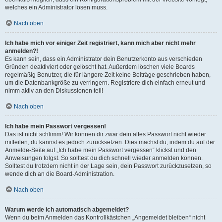
welches ein Administrator lösen muss.
Nach oben
Ich habe mich vor einiger Zeit registriert, kann mich aber nicht mehr
anmelden?!
Es kann sein, dass ein Administrator dein Benutzerkonto aus verschieden
Gründen deaktiviert oder gelöscht hat. Außerdem löschen viele Boards
regelmäßig Benutzer, die für längere Zeit keine Beiträge geschrieben haben,
um die Datenbankgröße zu verringern. Registriere dich einfach erneut und
nimm aktiv an den Diskussionen teil!
Nach oben
Ich habe mein Passwort vergessen!
Das ist nicht schlimm! Wir können dir zwar dein altes Passwort nicht wieder
mitteilen, du kannst es jedoch zurücksetzen. Dies machst du, indem du auf der
Anmelde-Seite auf „Ich habe mein Passwort vergessen“ klickst und den
Anweisungen folgst. So solltest du dich schnell wieder anmelden können.
Solltest du trotzdem nicht in der Lage sein, dein Passwort zurückzusetzen, so
wende dich an die Board-Administration.
Nach oben
Warum werde ich automatisch abgemeldet?
Wenn du beim Anmelden das Kontrollkästchen „Angemeldet bleiben“ nicht