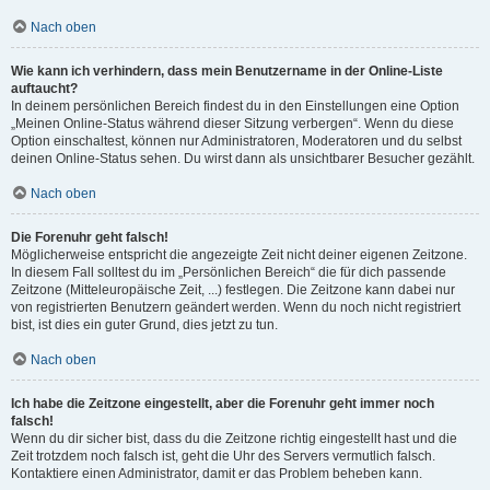
Nach oben
Wie kann ich verhindern, dass mein Benutzername in der Online-Liste
auftaucht?
In deinem persönlichen Bereich findest du in den Einstellungen eine Option
„Meinen Online-Status während dieser Sitzung verbergen“. Wenn du diese
Option einschaltest, können nur Administratoren, Moderatoren und du selbst
deinen Online-Status sehen. Du wirst dann als unsichtbarer Besucher gezählt.
Nach oben
Die Forenuhr geht falsch!
Möglicherweise entspricht die angezeigte Zeit nicht deiner eigenen Zeitzone.
In diesem Fall solltest du im „Persönlichen Bereich“ die für dich passende
Zeitzone (Mitteleuropäische Zeit, ...) festlegen. Die Zeitzone kann dabei nur
von registrierten Benutzern geändert werden. Wenn du noch nicht registriert
bist, ist dies ein guter Grund, dies jetzt zu tun.
Nach oben
Ich habe die Zeitzone eingestellt, aber die Forenuhr geht immer noch
falsch!
Wenn du dir sicher bist, dass du die Zeitzone richtig eingestellt hast und die
Zeit trotzdem noch falsch ist, geht die Uhr des Servers vermutlich falsch.
Kontaktiere einen Administrator, damit er das Problem beheben kann.