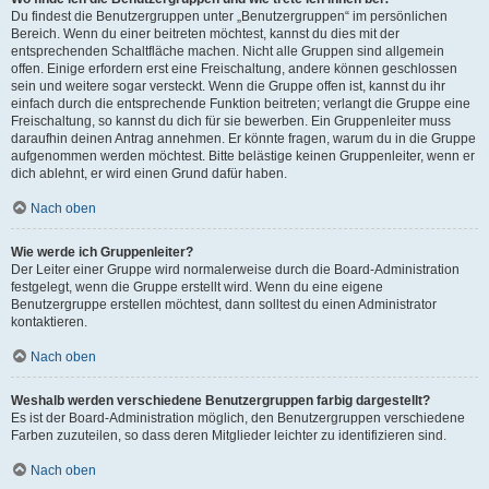
Du findest die Benutzergruppen unter „Benutzergruppen“ im persönlichen
Bereich. Wenn du einer beitreten möchtest, kannst du dies mit der
entsprechenden Schaltfläche machen. Nicht alle Gruppen sind allgemein
offen. Einige erfordern erst eine Freischaltung, andere können geschlossen
sein und weitere sogar versteckt. Wenn die Gruppe offen ist, kannst du ihr
einfach durch die entsprechende Funktion beitreten; verlangt die Gruppe eine
Freischaltung, so kannst du dich für sie bewerben. Ein Gruppenleiter muss
daraufhin deinen Antrag annehmen. Er könnte fragen, warum du in die Gruppe
aufgenommen werden möchtest. Bitte belästige keinen Gruppenleiter, wenn er
dich ablehnt, er wird einen Grund dafür haben.
Nach oben
Wie werde ich Gruppenleiter?
Der Leiter einer Gruppe wird normalerweise durch die Board-Administration
festgelegt, wenn die Gruppe erstellt wird. Wenn du eine eigene
Benutzergruppe erstellen möchtest, dann solltest du einen Administrator
kontaktieren.
Nach oben
Weshalb werden verschiedene Benutzergruppen farbig dargestellt?
Es ist der Board-Administration möglich, den Benutzergruppen verschiedene
Farben zuzuteilen, so dass deren Mitglieder leichter zu identifizieren sind.
Nach oben