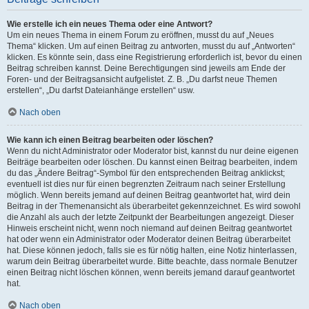
Wie erstelle ich ein neues Thema oder eine Antwort?
Um ein neues Thema in einem Forum zu eröffnen, musst du auf „Neues
Thema“ klicken. Um auf einen Beitrag zu antworten, musst du auf „Antworten“
klicken. Es könnte sein, dass eine Registrierung erforderlich ist, bevor du einen
Beitrag schreiben kannst. Deine Berechtigungen sind jeweils am Ende der
Foren- und der Beitragsansicht aufgelistet. Z. B. „Du darfst neue Themen
erstellen“, „Du darfst Dateianhänge erstellen“ usw.
Nach oben
Wie kann ich einen Beitrag bearbeiten oder löschen?
Wenn du nicht Administrator oder Moderator bist, kannst du nur deine eigenen
Beiträge bearbeiten oder löschen. Du kannst einen Beitrag bearbeiten, indem
du das „Ändere Beitrag“-Symbol für den entsprechenden Beitrag anklickst;
eventuell ist dies nur für einen begrenzten Zeitraum nach seiner Erstellung
möglich. Wenn bereits jemand auf deinen Beitrag geantwortet hat, wird dein
Beitrag in der Themenansicht als überarbeitet gekennzeichnet. Es wird sowohl
die Anzahl als auch der letzte Zeitpunkt der Bearbeitungen angezeigt. Dieser
Hinweis erscheint nicht, wenn noch niemand auf deinen Beitrag geantwortet
hat oder wenn ein Administrator oder Moderator deinen Beitrag überarbeitet
hat. Diese können jedoch, falls sie es für nötig halten, eine Notiz hinterlassen,
warum dein Beitrag überarbeitet wurde. Bitte beachte, dass normale Benutzer
einen Beitrag nicht löschen können, wenn bereits jemand darauf geantwortet
hat.
Nach oben