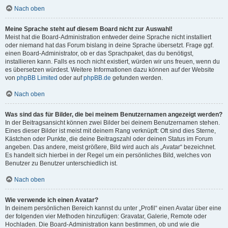
Nach oben
Meine Sprache steht auf diesem Board nicht zur Auswahl!
Meist hat die Board-Administration entweder deine Sprache nicht installiert
oder niemand hat das Forum bislang in deine Sprache übersetzt. Frage ggf.
einen Board-Administrator, ob er das Sprachpaket, das du benötigst,
installieren kann. Falls es noch nicht existiert, würden wir uns freuen, wenn du
es übersetzen würdest. Weitere Informationen dazu können auf der Website
von
phpBB Limited
oder auf
phpBB.de
gefunden werden.
Nach oben
Was sind das für Bilder, die bei meinem Benutzernamen angezeigt werden?
In der Beitragsansicht können zwei Bilder bei deinem Benutzernamen stehen.
Eines dieser Bilder ist meist mit deinem Rang verknüpft: Oft sind dies Sterne,
Kästchen oder Punkte, die deine Beitragszahl oder deinen Status im Forum
angeben. Das andere, meist größere, Bild wird auch als „Avatar“ bezeichnet.
Es handelt sich hierbei in der Regel um ein persönliches Bild, welches von
Benutzer zu Benutzer unterschiedlich ist.
Nach oben
Wie verwende ich einen Avatar?
In deinem persönlichen Bereich kannst du unter „Profil“ einen Avatar über eine
der folgenden vier Methoden hinzufügen: Gravatar, Galerie, Remote oder
Hochladen. Die Board-Administration kann bestimmen, ob und wie die