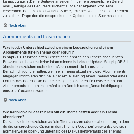
kannst du auch „Deine Beiträge anzeigen“ in deinem persönlichen Bereich
oder „Beiträge des Benutzers suchen“ auf deiner eigenen Profilseite
verwenden. Benutze die erweiterte Suche, um nach von dir erstellen Themen
zu suchen. Trage dort die entsprechenden Optionen in die Suchmaske ein.
Nach oben
Abonnements und Lesezeichen
Was ist der Unterschied zwischen einem Lesezeichen und einem
Abonnements für ein Thema oder Forum?
In phpBB 3.0 funktionierten Lesezeichen ähnlich den Lesezeichen in Web-
Browsern: du bekamst keine Informationen bei einem Update. Seit phpBB 3.1
ähneln Lesezeichen mehr einem Abonnement: du kannst eine
Benachrichtigung erhalten, wenn ein Thema aktualisiert wird. Abonnements
hingegen informieren dich bei einer Aktualisierung eines Themas oder eines
Forums des Boards. Die Benachrichtigungsoptionen für Lesezeichen und
Abonnements können im persönlichen Bereich unter „Benachrichtigungen
einstellen“ geändert werden.
Nach oben
Wie kann ich ein Lesezeichen auf ein Thema setzen oder ein Thema
abonnieren?
Du kannst ein Lesezeichen auf ein Thema setzen oder es abonnieren, in dem
du die entsprechende Option in den „Themen-Optionen“ auswählst, die sich
normalerweise ober- und unterhalb des Diskussionsverlaufs des Themas