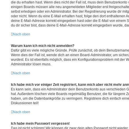
die du erhalten hast. Wenn dies nicht der Fall ist, muss dein Benutzerkonto v
einigen Boards müssen alle neu angemeldeten Mitglieder erst freigeschalt
selbst erledigen oder ein Administrator. Bei der Registrierung wurde dir mitget
oder nicht. Wenn du eine E-Mail erhalten hast, folge den dort enthaltenen
deine E-Mail-Adresse korrekt eingegeben hast oder die E-Mail von einem S
du dir sicher bist, dass deine E-Mail-Adresse korrekt eingegeben wurde, dan
Nach oben
Warum kann ich mich nicht anmelden?
Dafür gibt es viele mögliche Gründe. Prüfe zunächst, ob dein Benutzername 
Wenn dies der Fall ist, wende dich an einen Board-Administrator, um sicher
wurdest. Es ist ebenfalls möglich, dass ein Konfigurationsproblem mit der W
Administrator lösen muss.
Nach oben
Ich habe mich vor einiger Zeit registriert, kann mich aber nicht mehr an
Es kann sein, dass ein Administrator dein Benutzerkonto aus verschieden G
hat. Außerdem löschen viele Boards regelmäßig Benutzer, die für längere Z
haben, um die Datenbankgröße zu verringern. Registriere dich einfach ern
Diskussionen teil!
Nach oben
Ich habe mein Passwort vergessen!
Das ist nicht schlimm! Wir können dir zwar dein altes Passwort nicht wieder 