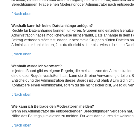
Berechtigungen. Frage einen Moderator oder Administrator nach entsprec
Nach oben
Weshalb kann ich keine Dateianhänge anfügen?
Rechte für Dateianhänge können für Foren, Gruppen und einzelne Benutze
Administration hat es möglicherweise nicht erlaubt, Dateianhänge in dem 
Beitrag verfassen möchtest, oder nur bestimmte Gruppen dürfen Dateien h
Administrator kontaktieren, falls du dir nicht sicher bist, wieso du keine D
Nach oben
Weshalb wurde ich verwarnt?
In jedem Board gibt es eigene Regeln, die meistens von der Administratio
eine dieser Regeln verstoßen hast, kann sie dir eine Verwarnung erteilen. B
Entscheidung der Administration dieses Boards ist und phpBB Limited nichts
Kontaktiere einen Administrator, sofern du die nicht sicher bist, wieso du ve
Nach oben
Wie kann ich Beiträge den Moderatoren melden?
Wenn ein Administrator die entsprechenden Berechtigungen vergeben hat, si
Nähe des Beitrags, um diesen zu melden. Du wirst dann durch die weiteren S
Nach oben