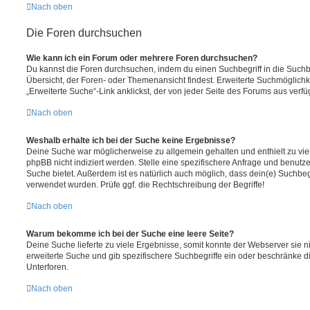
Nach oben
Die Foren durchsuchen
Wie kann ich ein Forum oder mehrere Foren durchsuchen?
Du kannst die Foren durchsuchen, indem du einen Suchbegriff in die Suchbo
Übersicht, der Foren- oder Themenansicht findest. Erweiterte Suchmöglichk
„Erweiterte Suche“-Link anklickst, der von jeder Seite des Forums aus verfüg
Nach oben
Weshalb erhalte ich bei der Suche keine Ergebnisse?
Deine Suche war möglicherweise zu allgemein gehalten und enthielt zu vie
phpBB nicht indiziert werden. Stelle eine spezifischere Anfrage und benutze 
Suche bietet. Außerdem ist es natürlich auch möglich, dass dein(e) Suchbeg
verwendet wurden. Prüfe ggf. die Rechtschreibung der Begriffe!
Nach oben
Warum bekomme ich bei der Suche eine leere Seite?
Deine Suche lieferte zu viele Ergebnisse, somit konnte der Webserver sie ni
erweiterte Suche und gib spezifischere Suchbegriffe ein oder beschränke 
Unterforen.
Nach oben