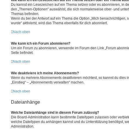
Du kannst ein Lesezeichen auf ein Thema setzen oder es abonnieren, in d
den „Themen-Optionen“ auswählst, die sich normalerweise ober- und unter
Themas befinden.
Wenn du bei der Antwort auf ein Thema die Option „Mich benachrichtigen, 
wurde“ aktivierst, wird das Thema ebenfalls für dich abonniert.
Nach oben
Wie kann ich ein Forum abonnieren?
Um ein Forum zu abonnieren, verwende im Forum den Link „Forum abonnier
Seite befindet.
Nach oben
Wie deaktiviere ich meine Abonnements?
Wenn du mehrere Abonnements deaktivieren möchtest, so kannst du dies im
„Einstieg“ – „Abonnements verwalten“ machen.
Nach oben
Dateianhänge
Welche Dateianhänge sind in diesem Forum zulässig?
Die Board-Administration kann bestimmte Dateitypen zulassen oder verbieten.
welche Dateitypen du anhängen kannst und du Unterstützung benötigst, wen
Administration.