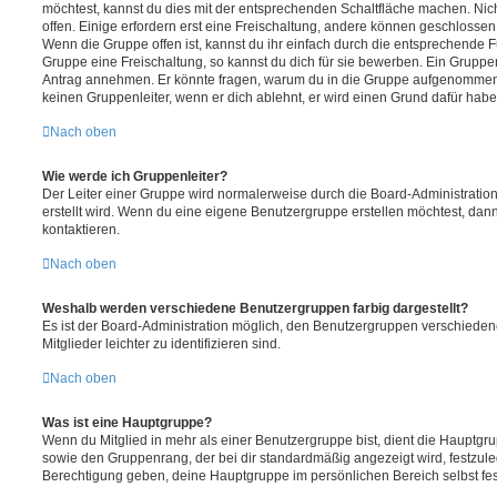
möchtest, kannst du dies mit der entsprechenden Schaltfläche machen. Nic
offen. Einige erfordern erst eine Freischaltung, andere können geschlossen 
Wenn die Gruppe offen ist, kannst du ihr einfach durch die entsprechende Fu
Gruppe eine Freischaltung, so kannst du dich für sie bewerben. Ein Gruppe
Antrag annehmen. Er könnte fragen, warum du in die Gruppe aufgenommen 
keinen Gruppenleiter, wenn er dich ablehnt, er wird einen Grund dafür habe
Nach oben
Wie werde ich Gruppenleiter?
Der Leiter einer Gruppe wird normalerweise durch die Board-Administration
erstellt wird. Wenn du eine eigene Benutzergruppe erstellen möchtest, dann 
kontaktieren.
Nach oben
Weshalb werden verschiedene Benutzergruppen farbig dargestellt?
Es ist der Board-Administration möglich, den Benutzergruppen verschieden
Mitglieder leichter zu identifizieren sind.
Nach oben
Was ist eine Hauptgruppe?
Wenn du Mitglied in mehr als einer Benutzergruppe bist, dient die Hauptg
sowie den Gruppenrang, der bei dir standardmäßig angezeigt wird, festzuleg
Berechtigung geben, deine Hauptgruppe im persönlichen Bereich selbst fe