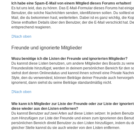
Ich habe eine Spam-E-Mail von einem Mitglied dieses Forums erhalten!
Es tut uns leid, das zu hören. Das E-Mail-Formular dieses Forums hat einig
Benutzer, die solche Nachrichten senden, identifizieren sollen. Du solltest 
Mail, die du bekommen hast, weiterleiten. Dabei ist es ganz wichtig, die Ko
Diese enthalten Details über den Benutzer, der die E-Mail verschickt hat. D
entsprechend reagieren.
Nach oben
Freunde und ignorierte Mitglieder
Wozu benötige ich die Listen der Freunde und ignorierten Mitglieder?
Du kannst diese Listen benutzen, um andere Mitglieder des Boards zu verwal
Freundesliste hinzufügst, werden in deinem persönlichen Bereich für den sch
siehst dort deren Onlinestatus und kannst ihnen schnell eine Private Nach
Style, den du verwendest, können Beiträge deiner Freunde auch hervorge
ignorierst, dann siehst du seine Beiträge standardmäßig nicht.
Nach oben
Wie kann ich Mitglieder zur Liste der Freunde oder zur Liste der ignorier
diese wieder aus den Listen entfernen?
Du kannst Benutzer auf zwei Arten auf diese Listen setzen: In jedem Benutze
zum Hinzufügen zur Liste der Freunde und einen zum Ignorieren des Benu
persönlichen Bereich direkt Benutzer zu den Listen hinzufügen, indem du 
gleicher Stelle kannst du sie auch wieder von den Listen entfernen.