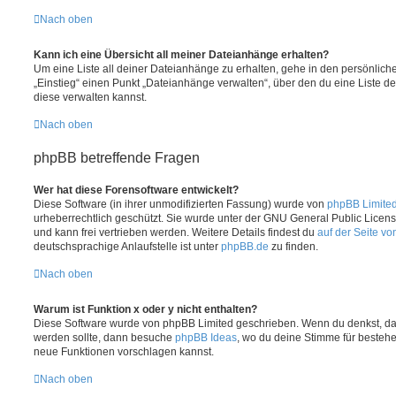
Nach oben
Kann ich eine Übersicht all meiner Dateianhänge erhalten?
Um eine Liste all deiner Dateianhänge zu erhalten, gehe in den persönliche
„Einstieg“ einen Punkt „Dateianhänge verwalten“, über den du eine Liste d
diese verwalten kannst.
Nach oben
phpBB betreffende Fragen
Wer hat diese Forensoftware entwickelt?
Diese Software (in ihrer unmodifizierten Fassung) wurde von
phpBB Limite
urheberrechtlich geschützt. Sie wurde unter der GNU General Public License
und kann frei vertrieben werden. Weitere Details findest du
auf der Seite v
deutschsprachige Anlaufstelle ist unter
phpBB.de
zu finden.
Nach oben
Warum ist Funktion x oder y nicht enthalten?
Diese Software wurde von phpBB Limited geschrieben. Wenn du denkst, das
werden sollte, dann besuche
phpBB Ideas
, wo du deine Stimme für beste
neue Funktionen vorschlagen kannst.
Nach oben