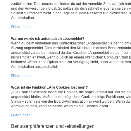
zurücksetzen. Dies machst du, indem du auf der Anmelde-Seite auf „Ich hab
und den Anweisungen folgst. So solltest du dich schnell wieder anmelden 
Solltest du trotzdem nicht in der Lage sein, dein Passwort zurückzusetzen,
Administration.
Nach oben
Warum werde ich automatisch abgemeldet?
Wenn du beim Anmelden das Kontrollkästchen „Angemeldet bleiben“ nicht au
Sitzung angemeldet. Dies verhindert den Missbrauch deines Benutzerkonto
angemeldet zu bleiben, kannst du das Kästchen „Angemeldet bleiben“ bei
nicht empfehlenswert, wenn du dich an einem öffentlichen Computer, zum Be
befindest. Wenn diese Option nicht zur Verfügung steht, dann wurde sie ver
Administration ausgeschaltet.
Nach oben
Wozu ist die Funktion „Alle Cookies löschen“?
„Alle Cookies löschen“ löscht die Cookies, die phpBB erstellt hat und die d
angemeldet bleibst. Außerdem ermöglichen Cookies einige Funktionen, wie
Status – sofern sie von der Board-Administration aktiviert wurden. Wenn du
Abmeldung hast, kann es helfen, wenn du die Cookies löscht.
Nach oben
Benutzerpräferenzen und -einstellungen