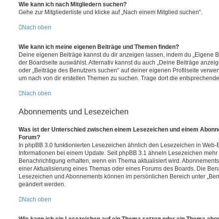
Wie kann ich nach Mitgliedern suchen?
Gehe zur Mitgliederliste und klicke auf „Nach einem Mitglied suchen“.
Nach oben
Wie kann ich meine eigenen Beiträge und Themen finden?
Deine eigenen Beiträge kannst du dir anzeigen lassen, indem du „Eigene Be
der Boardseite auswählst. Alternativ kannst du auch „Deine Beiträge anzei
oder „Beiträge des Benutzers suchen“ auf deiner eigenen Profilseite verwe
um nach von dir erstellen Themen zu suchen. Trage dort die entsprechend
Nach oben
Abonnements und Lesezeichen
Was ist der Unterschied zwischen einem Lesezeichen und einem Abonn
Forum?
In phpBB 3.0 funktionierten Lesezeichen ähnlich den Lesezeichen in Web-
Informationen bei einem Update. Seit phpBB 3.1 ähneln Lesezeichen mehr
Benachrichtigung erhalten, wenn ein Thema aktualisiert wird. Abonnements
einer Aktualisierung eines Themas oder eines Forums des Boards. Die Ben
Lesezeichen und Abonnements können im persönlichen Bereich unter „Bena
geändert werden.
Nach oben
Wie kann ich ein Lesezeichen auf ein Thema setzen oder ein Thema abo