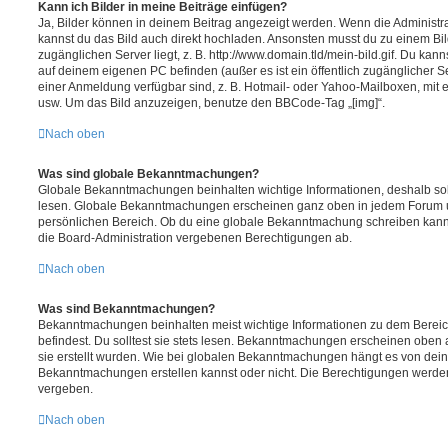
Kann ich Bilder in meine Beiträge einfügen?
Ja, Bilder können in deinem Beitrag angezeigt werden. Wenn die Administra
kannst du das Bild auch direkt hochladen. Ansonsten musst du zu einem Bild
zugänglichen Server liegt, z. B. http://www.domain.tld/mein-bild.gif. Du kann
auf deinem eigenen PC befinden (außer es ist ein öffentlich zugänglicher Se
einer Anmeldung verfügbar sind, z. B. Hotmail- oder Yahoo-Mailboxen, mit
usw. Um das Bild anzuzeigen, benutze den BBCode-Tag „[img]“.
Nach oben
Was sind globale Bekanntmachungen?
Globale Bekanntmachungen beinhalten wichtige Informationen, deshalb soll
lesen. Globale Bekanntmachungen erscheinen ganz oben in jedem Forum u
persönlichen Bereich. Ob du eine globale Bekanntmachung schreiben kanns
die Board-Administration vergebenen Berechtigungen ab.
Nach oben
Was sind Bekanntmachungen?
Bekanntmachungen beinhalten meist wichtige Informationen zu dem Bereic
befindest. Du solltest sie stets lesen. Bekanntmachungen erscheinen oben 
sie erstellt wurden. Wie bei globalen Bekanntmachungen hängt es von dei
Bekanntmachungen erstellen kannst oder nicht. Die Berechtigungen werden
vergeben.
Nach oben