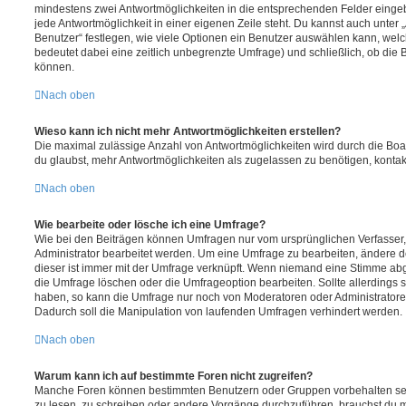
mindestens zwei Antwortmöglichkeiten in die entsprechenden Felder eingeb
jede Antwortmöglichkeit in einer eigenen Zeile steht. Du kannst auch unter
Benutzer“ festlegen, wie viele Optionen ein Benutzer auswählen kann, welche
bedeutet dabei eine zeitlich unbegrenzte Umfrage) und schließlich, ob die
können.
Nach oben
Wieso kann ich nicht mehr Antwortmöglichkeiten erstellen?
Die maximal zulässige Anzahl von Antwortmöglichkeiten wird durch die Boa
du glaubst, mehr Antwortmöglichkeiten als zugelassen zu benötigen, kontakt
Nach oben
Wie bearbeite oder lösche ich eine Umfrage?
Wie bei den Beiträgen können Umfragen nur vom ursprünglichen Verfasser
Administrator bearbeitet werden. Um eine Umfrage zu bearbeiten, ändere d
dieser ist immer mit der Umfrage verknüpft. Wenn niemand eine Stimme a
die Umfrage löschen oder die Umfrageoption bearbeiten. Sollte allerdings
haben, so kann die Umfrage nur noch von Moderatoren oder Administratore
Dadurch soll die Manipulation von laufenden Umfragen verhindert werden.
Nach oben
Warum kann ich auf bestimmte Foren nicht zugreifen?
Manche Foren können bestimmten Benutzern oder Gruppen vorbehalten sei
zu lesen, zu schreiben oder andere Vorgänge durchzuführen, brauchst du