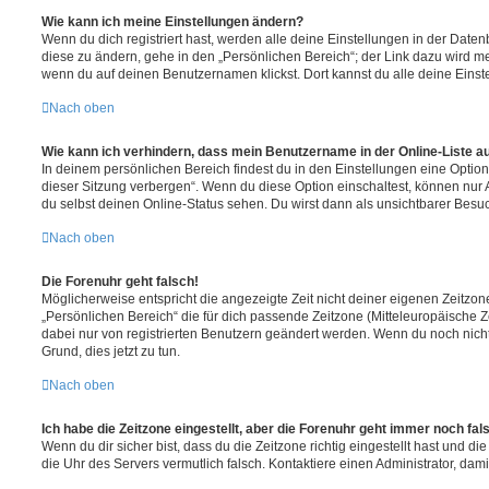
Wie kann ich meine Einstellungen ändern?
Wenn du dich registriert hast, werden alle deine Einstellungen in der Dat
diese zu ändern, gehe in den „Persönlichen Bereich“; der Link dazu wird me
wenn du auf deinen Benutzernamen klickst. Dort kannst du alle deine Einst
Nach oben
Wie kann ich verhindern, dass mein Benutzername in der Online-Liste a
In deinem persönlichen Bereich findest du in den Einstellungen eine Opti
dieser Sitzung verbergen“. Wenn du diese Option einschaltest, können nur
du selbst deinen Online-Status sehen. Du wirst dann als unsichtbarer Besuc
Nach oben
Die Forenuhr geht falsch!
Möglicherweise entspricht die angezeigte Zeit nicht deiner eigenen Zeitzone.
„Persönlichen Bereich“ die für dich passende Zeitzone (Mitteleuropäische Zei
dabei nur von registrierten Benutzern geändert werden. Wenn du noch nicht reg
Grund, dies jetzt zu tun.
Nach oben
Ich habe die Zeitzone eingestellt, aber die Forenuhr geht immer noch fal
Wenn du dir sicher bist, dass du die Zeitzone richtig eingestellt hast und die 
die Uhr des Servers vermutlich falsch. Kontaktiere einen Administrator, da