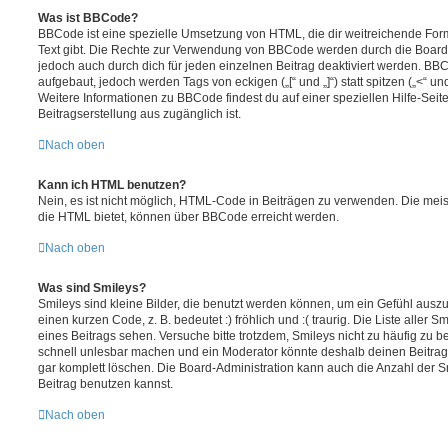
Was ist BBCode?
BBCode ist eine spezielle Umsetzung von HTML, die dir weitreichende For
Text gibt. Die Rechte zur Verwendung von BBCode werden durch die Board
jedoch auch durch dich für jeden einzelnen Beitrag deaktiviert werden. BB
aufgebaut, jedoch werden Tags von eckigen („[“ und „]“) statt spitzen („<“ 
Weitere Informationen zu BBCode findest du auf einer speziellen Hilfe-Seite
Beitragserstellung aus zugänglich ist.
Nach oben
Kann ich HTML benutzen?
Nein, es ist nicht möglich, HTML-Code in Beiträgen zu verwenden. Die mei
die HTML bietet, können über BBCode erreicht werden.
Nach oben
Was sind Smileys?
Smileys sind kleine Bilder, die benutzt werden können, um ein Gefühl auszu
einen kurzen Code, z. B. bedeutet :) fröhlich und :( traurig. Die Liste aller
eines Beitrags sehen. Versuche bitte trotzdem, Smileys nicht zu häufig zu 
schnell unlesbar machen und ein Moderator könnte deshalb deinen Beitrag
gar komplett löschen. Die Board-Administration kann auch die Anzahl der S
Beitrag benutzen kannst.
Nach oben