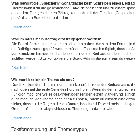
Was bewirkt die „Speichern“-Schaltfläche beim Schreiben eines Beitra
Hiermit kannst du die geschriebene Entwürfe speichern und zu einem späte
absenden. Den gesicherten Beitrag kannst du mit der Funktion „Gespeicher
persönlichen Bereich erneut laden.
Nach oben
Warum muss mein Beitrag erst freigegeben werden?
Die Board-Administration kann entschieden haben, dass in dem Forum, in de
die Beiträge zuerst geprüft werden müssen. Es ist auch möglich, dass die A
von Benutzern hinzugefügt hat, bei denen sie die Beiträge erst begutachten
sichtbar werden. Bitte kontaktiere die Board-Administration, wenn du weiter
Nach oben
Wie markiere ich ein Thema als neu?
Durch Klicken des „Thema als neu markieren“-Links in der Beitragsansich
nach oben auf die erste Seite des Forums holen. Wenn du den entsprechende
Funktion möglicherweise deaktiviert oder seit der letzten Markierung ist nic
auch möglich, das Thema nach oben zu holen, indem du einfach eine Antwort
sicher, dass du die Regeln dieses Boards beachtest! Es wird meist nicht ge
Grund auf alte oder abgeschlossene Themen geantwortet wird.
Nach oben
Textformatierung und Thementypen