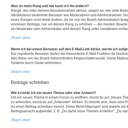
Was ist mein Rang und wie kann ich ihn ändern?
Ränge, die unter deinem Benutzernamen stehen, zeigen an, wie viele Beiträg
identifizieren bestimmte Benutzer wie Moderatoren und Administratoren. N
eines Ranges nicht direkt ändern, da sie von der Board-Administration festg
sinnlosen Beiträge, nur um deinen Rang zu erhöhen — die meisten Boards 
ein Moderator oder Administrator wird deinen Rang unter Umständen einfa
Nach oben
Wenn ich bei einem Benutzer auf den E-Mail-Link klicke, werde ich aufg
Nur registrierte Benutzer dürfen die foreninterne E-Mail-Funktion für Nachr
falls diese von der Board-Administration freigeschaltet wurde. Diese Maßn
Systems durch Gäste verhindern.
Nach oben
Beiträge schreiben
Wie erstelle ich ein neues Thema oder eine Antwort?
Um ein neues Thema in einem Forum zu eröffnen, musst du auf „Neues Them
zu antworten, musst du auf „Antworten“ klicken. Es könnte sein, dass eine Reg
du einen Beitrag schreiben kannst. Deine Berechtigungen sind jeweils am 
Beitragsansicht aufgelistet. Z. B. „Du darfst neue Themen erstellen“, „Du da
Nach oben