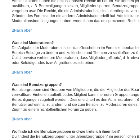
Administratoren haben die umfassendsten Rechte im Forum. Sie können jed
ausführen; z. B. Berechtigungen setzen, Mitglieder sperren, Benutzergrupp
vergeben usw. Die Rechte, die ein Administrator hat, sind allerdings davo
Gründer des Forums oder ein anderer Administrator erteilt hat. Administrat
Moderationsberechtigungen haben, wenn ihnen das entsprechende Recht er
Nach oben
Was sind Moderatoren?
Die Aufgabe der Moderatoren ist es, das Geschehen im Forum zu beobachte
Bereich Beiträge zu ändern und zu löschen und Themen zu schließen, zu öff
Üblicherweise verhindern Moderatoren, dass Mitglieder „offtopic“, d. h. e
oder Beleidigendes bzw. Angreifendes schreiben.
Nach oben
Was sind Benutzergruppen?
Benutzergruppen sind Gruppen von Mitgliedern, die die Mitglieder des Board
verwaltbare Einheiten aufteilt. Jedes Mitglied kann mehreren Gruppen an
Berechtigungen zugeteilt werden. Dies erleichtert es den Administratoren,
Benutzer auf einmal zu ändern und sie zum Beispiel zu Moderatoren eines
Zugriff zu einem nichtöffentlichen Forum zu geben.
Nach oben
Wo finde ich die Benutzergruppen und wie trete ich ihnen bei?
Du findest die Benutzergruppen unter „Benutzergruppen“ im persönlichen B