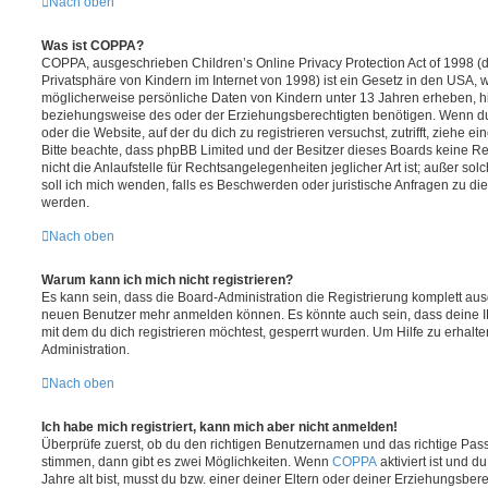
Nach oben
Was ist COPPA?
COPPA, ausgeschrieben Children’s Online Privacy Protection Act of 1998 (
Privatsphäre von Kindern im Internet von 1998) ist ein Gesetz in den USA, w
möglicherweise persönliche Daten von Kindern unter 13 Jahren erheben, h
beziehungsweise des oder der Erziehungsberechtigten benötigen. Wenn du di
oder die Website, auf der du dich zu registrieren versuchst, zutrifft, ziehe e
Bitte beachte, dass phpBB Limited und der Besitzer dieses Boards keine 
nicht die Anlaufstelle für Rechtsangelegenheiten jeglicher Art ist; außer so
soll ich mich wenden, falls es Beschwerden oder juristische Anfragen zu d
werden.
Nach oben
Warum kann ich mich nicht registrieren?
Es kann sein, dass die Board-Administration die Registrierung komplett ausg
neuen Benutzer mehr anmelden können. Es könnte auch sein, dass deine 
mit dem du dich registrieren möchtest, gesperrt wurden. Um Hilfe zu erhalt
Administration.
Nach oben
Ich habe mich registriert, kann mich aber nicht anmelden!
Überprüfe zuerst, ob du den richtigen Benutzernamen und das richtige Pa
stimmen, dann gibt es zwei Möglichkeiten. Wenn
COPPA
aktiviert ist und 
Jahre alt bist, musst du bzw. einer deiner Eltern oder deiner Erziehungsbe