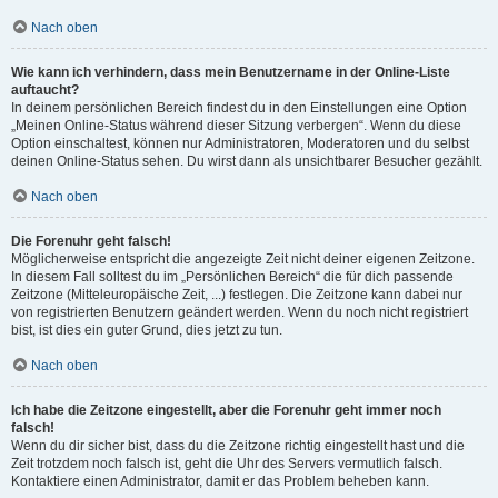
Nach oben
Wie kann ich verhindern, dass mein Benutzername in der Online-Liste
auftaucht?
In deinem persönlichen Bereich findest du in den Einstellungen eine Option
„Meinen Online-Status während dieser Sitzung verbergen“. Wenn du diese
Option einschaltest, können nur Administratoren, Moderatoren und du selbst
deinen Online-Status sehen. Du wirst dann als unsichtbarer Besucher gezählt.
Nach oben
Die Forenuhr geht falsch!
Möglicherweise entspricht die angezeigte Zeit nicht deiner eigenen Zeitzone.
In diesem Fall solltest du im „Persönlichen Bereich“ die für dich passende
Zeitzone (Mitteleuropäische Zeit, ...) festlegen. Die Zeitzone kann dabei nur
von registrierten Benutzern geändert werden. Wenn du noch nicht registriert
bist, ist dies ein guter Grund, dies jetzt zu tun.
Nach oben
Ich habe die Zeitzone eingestellt, aber die Forenuhr geht immer noch
falsch!
Wenn du dir sicher bist, dass du die Zeitzone richtig eingestellt hast und die
Zeit trotzdem noch falsch ist, geht die Uhr des Servers vermutlich falsch.
Kontaktiere einen Administrator, damit er das Problem beheben kann.