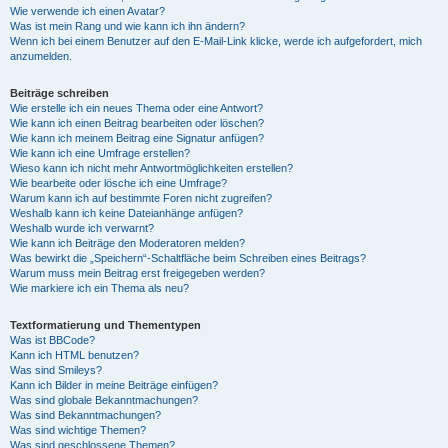
Wie verwende ich einen Avatar?
Was ist mein Rang und wie kann ich ihn ändern?
Wenn ich bei einem Benutzer auf den E-Mail-Link klicke, werde ich aufgefordert, mich
anzumelden.
Beiträge schreiben
Wie erstelle ich ein neues Thema oder eine Antwort?
Wie kann ich einen Beitrag bearbeiten oder löschen?
Wie kann ich meinem Beitrag eine Signatur anfügen?
Wie kann ich eine Umfrage erstellen?
Wieso kann ich nicht mehr Antwortmöglichkeiten erstellen?
Wie bearbeite oder lösche ich eine Umfrage?
Warum kann ich auf bestimmte Foren nicht zugreifen?
Weshalb kann ich keine Dateianhänge anfügen?
Weshalb wurde ich verwarnt?
Wie kann ich Beiträge den Moderatoren melden?
Was bewirkt die „Speichern“-Schaltfläche beim Schreiben eines Beitrags?
Warum muss mein Beitrag erst freigegeben werden?
Wie markiere ich ein Thema als neu?
Textformatierung und Thementypen
Was ist BBCode?
Kann ich HTML benutzen?
Was sind Smileys?
Kann ich Bilder in meine Beiträge einfügen?
Was sind globale Bekanntmachungen?
Was sind Bekanntmachungen?
Was sind wichtige Themen?
Was sind geschlossene Themen?