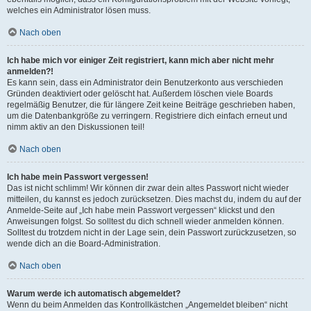
welches ein Administrator lösen muss.
Nach oben
Ich habe mich vor einiger Zeit registriert, kann mich aber nicht mehr
anmelden?!
Es kann sein, dass ein Administrator dein Benutzerkonto aus verschieden
Gründen deaktiviert oder gelöscht hat. Außerdem löschen viele Boards
regelmäßig Benutzer, die für längere Zeit keine Beiträge geschrieben haben,
um die Datenbankgröße zu verringern. Registriere dich einfach erneut und
nimm aktiv an den Diskussionen teil!
Nach oben
Ich habe mein Passwort vergessen!
Das ist nicht schlimm! Wir können dir zwar dein altes Passwort nicht wieder
mitteilen, du kannst es jedoch zurücksetzen. Dies machst du, indem du auf der
Anmelde-Seite auf „Ich habe mein Passwort vergessen“ klickst und den
Anweisungen folgst. So solltest du dich schnell wieder anmelden können.
Solltest du trotzdem nicht in der Lage sein, dein Passwort zurückzusetzen, so
wende dich an die Board-Administration.
Nach oben
Warum werde ich automatisch abgemeldet?
Wenn du beim Anmelden das Kontrollkästchen „Angemeldet bleiben“ nicht