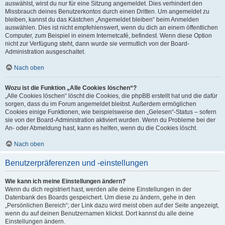
auswählst, wirst du nur für eine Sitzung angemeldet. Dies verhindert den
Missbrauch deines Benutzerkontos durch einen Dritten. Um angemeldet zu
bleiben, kannst du das Kästchen „Angemeldet bleiben“ beim Anmelden
auswählen. Dies ist nicht empfehlenswert, wenn du dich an einem öffentlichen
Computer, zum Beispiel in einem Internetcafé, befindest. Wenn diese Option
nicht zur Verfügung steht, dann wurde sie vermutlich von der Board-
Administration ausgeschaltet.
Nach oben
Wozu ist die Funktion „Alle Cookies löschen“?
„Alle Cookies löschen“ löscht die Cookies, die phpBB erstellt hat und die dafür
sorgen, dass du im Forum angemeldet bleibst. Außerdem ermöglichen
Cookies einige Funktionen, wie beispielsweise den „Gelesen“-Status – sofern
sie von der Board-Administration aktiviert wurden. Wenn du Probleme bei der
An- oder Abmeldung hast, kann es helfen, wenn du die Cookies löscht.
Nach oben
Benutzerpräferenzen und -einstellungen
Wie kann ich meine Einstellungen ändern?
Wenn du dich registriert hast, werden alle deine Einstellungen in der
Datenbank des Boards gespeichert. Um diese zu ändern, gehe in den
„Persönlichen Bereich“; der Link dazu wird meist oben auf der Seite angezeigt,
wenn du auf deinen Benutzernamen klickst. Dort kannst du alle deine
Einstellungen ändern.