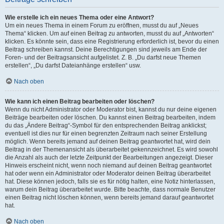
Wie erstelle ich ein neues Thema oder eine Antwort?
Um ein neues Thema in einem Forum zu eröffnen, musst du auf „Neues
Thema“ klicken. Um auf einen Beitrag zu antworten, musst du auf „Antworten“
klicken. Es könnte sein, dass eine Registrierung erforderlich ist, bevor du einen
Beitrag schreiben kannst. Deine Berechtigungen sind jeweils am Ende der
Foren- und der Beitragsansicht aufgelistet. Z. B. „Du darfst neue Themen
erstellen“, „Du darfst Dateianhänge erstellen“ usw.
Nach oben
Wie kann ich einen Beitrag bearbeiten oder löschen?
Wenn du nicht Administrator oder Moderator bist, kannst du nur deine eigenen
Beiträge bearbeiten oder löschen. Du kannst einen Beitrag bearbeiten, indem
du das „Ändere Beitrag“-Symbol für den entsprechenden Beitrag anklickst;
eventuell ist dies nur für einen begrenzten Zeitraum nach seiner Erstellung
möglich. Wenn bereits jemand auf deinen Beitrag geantwortet hat, wird dein
Beitrag in der Themenansicht als überarbeitet gekennzeichnet. Es wird sowohl
die Anzahl als auch der letzte Zeitpunkt der Bearbeitungen angezeigt. Dieser
Hinweis erscheint nicht, wenn noch niemand auf deinen Beitrag geantwortet
hat oder wenn ein Administrator oder Moderator deinen Beitrag überarbeitet
hat. Diese können jedoch, falls sie es für nötig halten, eine Notiz hinterlassen,
warum dein Beitrag überarbeitet wurde. Bitte beachte, dass normale Benutzer
einen Beitrag nicht löschen können, wenn bereits jemand darauf geantwortet
hat.
Nach oben