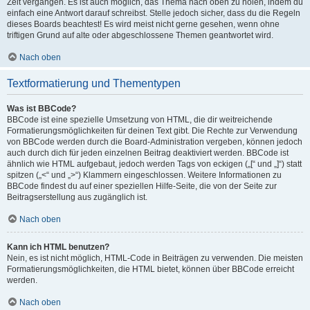
Zeit vergangen. Es ist auch möglich, das Thema nach oben zu holen, indem du
einfach eine Antwort darauf schreibst. Stelle jedoch sicher, dass du die Regeln
dieses Boards beachtest! Es wird meist nicht gerne gesehen, wenn ohne
triftigen Grund auf alte oder abgeschlossene Themen geantwortet wird.
Nach oben
Textformatierung und Thementypen
Was ist BBCode?
BBCode ist eine spezielle Umsetzung von HTML, die dir weitreichende
Formatierungsmöglichkeiten für deinen Text gibt. Die Rechte zur Verwendung
von BBCode werden durch die Board-Administration vergeben, können jedoch
auch durch dich für jeden einzelnen Beitrag deaktiviert werden. BBCode ist
ähnlich wie HTML aufgebaut, jedoch werden Tags von eckigen („[“ und „]“) statt
spitzen („<“ und „>“) Klammern eingeschlossen. Weitere Informationen zu
BBCode findest du auf einer speziellen Hilfe-Seite, die von der Seite zur
Beitragserstellung aus zugänglich ist.
Nach oben
Kann ich HTML benutzen?
Nein, es ist nicht möglich, HTML-Code in Beiträgen zu verwenden. Die meisten
Formatierungsmöglichkeiten, die HTML bietet, können über BBCode erreicht
werden.
Nach oben