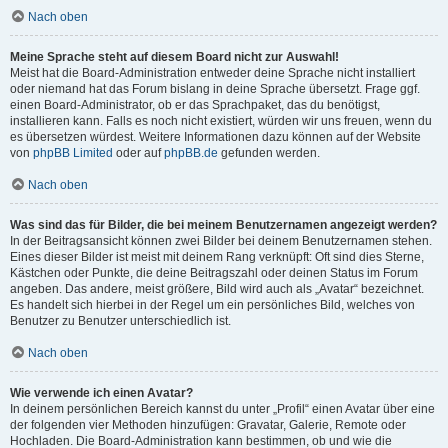
Nach oben
Meine Sprache steht auf diesem Board nicht zur Auswahl!
Meist hat die Board-Administration entweder deine Sprache nicht installiert
oder niemand hat das Forum bislang in deine Sprache übersetzt. Frage ggf.
einen Board-Administrator, ob er das Sprachpaket, das du benötigst,
installieren kann. Falls es noch nicht existiert, würden wir uns freuen, wenn du
es übersetzen würdest. Weitere Informationen dazu können auf der Website
von
phpBB Limited
oder auf
phpBB.de
gefunden werden.
Nach oben
Was sind das für Bilder, die bei meinem Benutzernamen angezeigt werden?
In der Beitragsansicht können zwei Bilder bei deinem Benutzernamen stehen.
Eines dieser Bilder ist meist mit deinem Rang verknüpft: Oft sind dies Sterne,
Kästchen oder Punkte, die deine Beitragszahl oder deinen Status im Forum
angeben. Das andere, meist größere, Bild wird auch als „Avatar“ bezeichnet.
Es handelt sich hierbei in der Regel um ein persönliches Bild, welches von
Benutzer zu Benutzer unterschiedlich ist.
Nach oben
Wie verwende ich einen Avatar?
In deinem persönlichen Bereich kannst du unter „Profil“ einen Avatar über eine
der folgenden vier Methoden hinzufügen: Gravatar, Galerie, Remote oder
Hochladen. Die Board-Administration kann bestimmen, ob und wie die