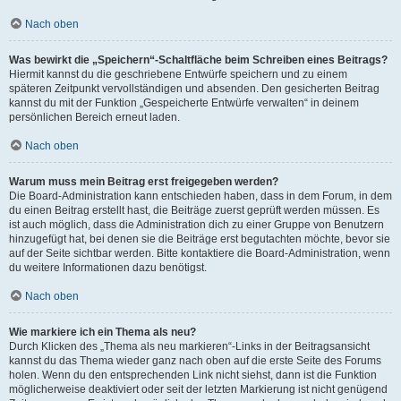
Nach oben
Was bewirkt die „Speichern“-Schaltfläche beim Schreiben eines Beitrags?
Hiermit kannst du die geschriebene Entwürfe speichern und zu einem
späteren Zeitpunkt vervollständigen und absenden. Den gesicherten Beitrag
kannst du mit der Funktion „Gespeicherte Entwürfe verwalten“ in deinem
persönlichen Bereich erneut laden.
Nach oben
Warum muss mein Beitrag erst freigegeben werden?
Die Board-Administration kann entschieden haben, dass in dem Forum, in dem
du einen Beitrag erstellt hast, die Beiträge zuerst geprüft werden müssen. Es
ist auch möglich, dass die Administration dich zu einer Gruppe von Benutzern
hinzugefügt hat, bei denen sie die Beiträge erst begutachten möchte, bevor sie
auf der Seite sichtbar werden. Bitte kontaktiere die Board-Administration, wenn
du weitere Informationen dazu benötigst.
Nach oben
Wie markiere ich ein Thema als neu?
Durch Klicken des „Thema als neu markieren“-Links in der Beitragsansicht
kannst du das Thema wieder ganz nach oben auf die erste Seite des Forums
holen. Wenn du den entsprechenden Link nicht siehst, dann ist die Funktion
möglicherweise deaktiviert oder seit der letzten Markierung ist nicht genügend