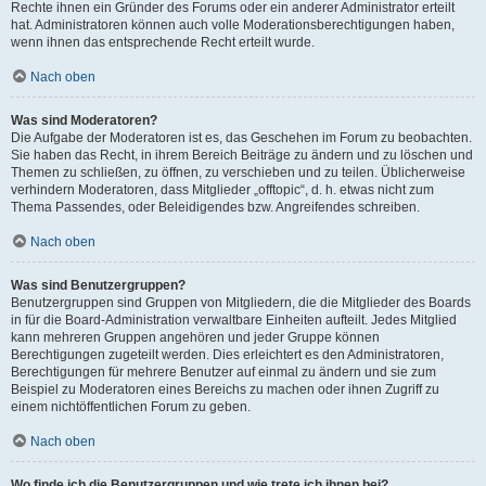
Rechte ihnen ein Gründer des Forums oder ein anderer Administrator erteilt
hat. Administratoren können auch volle Moderationsberechtigungen haben,
wenn ihnen das entsprechende Recht erteilt wurde.
Nach oben
Was sind Moderatoren?
Die Aufgabe der Moderatoren ist es, das Geschehen im Forum zu beobachten.
Sie haben das Recht, in ihrem Bereich Beiträge zu ändern und zu löschen und
Themen zu schließen, zu öffnen, zu verschieben und zu teilen. Üblicherweise
verhindern Moderatoren, dass Mitglieder „offtopic“, d. h. etwas nicht zum
Thema Passendes, oder Beleidigendes bzw. Angreifendes schreiben.
Nach oben
Was sind Benutzergruppen?
Benutzergruppen sind Gruppen von Mitgliedern, die die Mitglieder des Boards
in für die Board-Administration verwaltbare Einheiten aufteilt. Jedes Mitglied
kann mehreren Gruppen angehören und jeder Gruppe können
Berechtigungen zugeteilt werden. Dies erleichtert es den Administratoren,
Berechtigungen für mehrere Benutzer auf einmal zu ändern und sie zum
Beispiel zu Moderatoren eines Bereichs zu machen oder ihnen Zugriff zu
einem nichtöffentlichen Forum zu geben.
Nach oben
Wo finde ich die Benutzergruppen und wie trete ich ihnen bei?