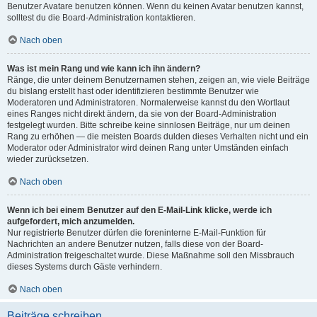
Benutzer Avatare benutzen können. Wenn du keinen Avatar benutzen kannst,
solltest du die Board-Administration kontaktieren.
Nach oben
Was ist mein Rang und wie kann ich ihn ändern?
Ränge, die unter deinem Benutzernamen stehen, zeigen an, wie viele Beiträge
du bislang erstellt hast oder identifizieren bestimmte Benutzer wie
Moderatoren und Administratoren. Normalerweise kannst du den Wortlaut
eines Ranges nicht direkt ändern, da sie von der Board-Administration
festgelegt wurden. Bitte schreibe keine sinnlosen Beiträge, nur um deinen
Rang zu erhöhen — die meisten Boards dulden dieses Verhalten nicht und ein
Moderator oder Administrator wird deinen Rang unter Umständen einfach
wieder zurücksetzen.
Nach oben
Wenn ich bei einem Benutzer auf den E-Mail-Link klicke, werde ich
aufgefordert, mich anzumelden.
Nur registrierte Benutzer dürfen die foreninterne E-Mail-Funktion für
Nachrichten an andere Benutzer nutzen, falls diese von der Board-
Administration freigeschaltet wurde. Diese Maßnahme soll den Missbrauch
dieses Systems durch Gäste verhindern.
Nach oben
Beiträge schreiben