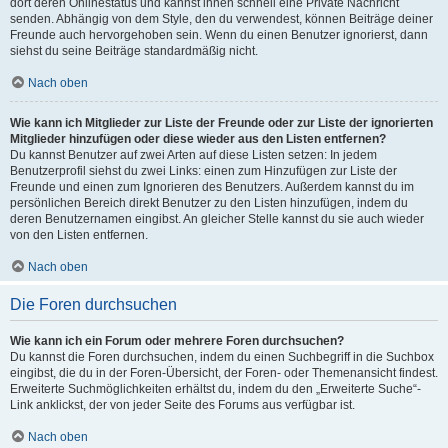
dort deren Onlinestatus und kannst ihnen schnell eine Private Nachricht
senden. Abhängig von dem Style, den du verwendest, können Beiträge deiner
Freunde auch hervorgehoben sein. Wenn du einen Benutzer ignorierst, dann
siehst du seine Beiträge standardmäßig nicht.
Nach oben
Wie kann ich Mitglieder zur Liste der Freunde oder zur Liste der ignorierten
Mitglieder hinzufügen oder diese wieder aus den Listen entfernen?
Du kannst Benutzer auf zwei Arten auf diese Listen setzen: In jedem
Benutzerprofil siehst du zwei Links: einen zum Hinzufügen zur Liste der
Freunde und einen zum Ignorieren des Benutzers. Außerdem kannst du im
persönlichen Bereich direkt Benutzer zu den Listen hinzufügen, indem du
deren Benutzernamen eingibst. An gleicher Stelle kannst du sie auch wieder
von den Listen entfernen.
Nach oben
Die Foren durchsuchen
Wie kann ich ein Forum oder mehrere Foren durchsuchen?
Du kannst die Foren durchsuchen, indem du einen Suchbegriff in die Suchbox
eingibst, die du in der Foren-Übersicht, der Foren- oder Themenansicht findest.
Erweiterte Suchmöglichkeiten erhältst du, indem du den „Erweiterte Suche“-
Link anklickst, der von jeder Seite des Forums aus verfügbar ist.
Nach oben