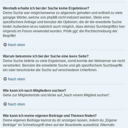
Weshalb erhalte ich bei der Suche keine Ergebnisse?
Deine Suche war möglicherweise zu allgemein gehalten und enthielt zu viele
gängige Wörter, welche von phpBB nicht indiziert werden. Stelle eine
spezifischere Anfrage und benutze die Optionen, die dir die erweiterte Suche
bietet. Außerdem ist es natürlich auch möglich, dass dein(e) Suchbegriff(e) hier
nirgends im Forum verwendet wurden. Prüfe ggf. die Rechtschreibung der
Begriffe!
Nach oben
Warum bekomme ich bei der Suche eine leere Seite?
Deine Suche lieferte zu viele Ergebnisse, somit konnte der Webserver sie nicht
verarbeiten. Benutze die erweiterte Suche und gib spezifischere Suchbegriffe
ein oder beschränke die Suche auf verschiedene Unterforen.
Nach oben
Wie kann ich nach Mitgliedern suchen?
Gehe zur Mitgliederliste und klicke auf „Nach einem Mitglied suchen“.
Nach oben
Wie kann ich meine eigenen Beiträge und Themen finden?
Deine eigenen Beiträge kannst du dir anzeigen lassen, indem du „Eigene
Beiträge“ im Schnellzugriff oben auf der Boardseite auswählst. Alternativ