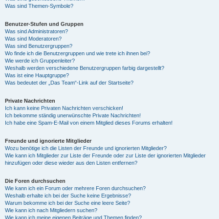
Was sind Themen-Symbole?
Benutzer-Stufen und Gruppen
Was sind Administratoren?
Was sind Moderatoren?
Was sind Benutzergruppen?
Wo finde ich die Benutzergruppen und wie trete ich ihnen bei?
Wie werde ich Gruppenleiter?
Weshalb werden verschiedene Benutzergruppen farbig dargestellt?
Was ist eine Hauptgruppe?
Was bedeutet der „Das Team“-Link auf der Startseite?
Private Nachrichten
Ich kann keine Privaten Nachrichten verschicken!
Ich bekomme ständig unerwünschte Private Nachrichten!
Ich habe eine Spam-E-Mail von einem Mitglied dieses Forums erhalten!
Freunde und ignorierte Mitglieder
Wozu benötige ich die Listen der Freunde und ignorierten Mitglieder?
Wie kann ich Mitglieder zur Liste der Freunde oder zur Liste der ignorierten Mitglieder
hinzufügen oder diese wieder aus den Listen entfernen?
Die Foren durchsuchen
Wie kann ich ein Forum oder mehrere Foren durchsuchen?
Weshalb erhalte ich bei der Suche keine Ergebnisse?
Warum bekomme ich bei der Suche eine leere Seite?
Wie kann ich nach Mitgliedern suchen?
Wie kann ich meine eigenen Beiträge und Themen finden?