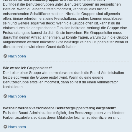
Du findest die Benutzergruppen unter „Benutzergruppen“ im persönlichen
Bereich. Wenn du einer beitreten möchtest, kannst du dies mit der
entsprechenden Schaltfläche machen. Nicht alle Gruppen sind allgemein
offen. Einige erfordern erst eine Freischaltung, andere können geschlossen
sein und weitere sogar versteckt. Wenn die Gruppe offen ist, kannst du ihr
einfach durch die entsprechende Funktion beitreten; verlangt die Gruppe eine
Freischaltung, so kannst du dich für sie bewerben. Ein Gruppenleiter muss
daraufhin deinen Antrag annehmen. Er könnte fragen, warum du in die Gruppe
aufgenommen werden möchtest. Bitte belästige keinen Gruppenleiter, wenn er
dich ablehnt, er wird einen Grund dafür haben.
Nach oben
Wie werde ich Gruppenleiter?
Der Leiter einer Gruppe wird normalerweise durch die Board-Administration
festgelegt, wenn die Gruppe erstellt wird. Wenn du eine eigene
Benutzergruppe erstellen möchtest, dann solltest du einen Administrator
kontaktieren.
Nach oben
Weshalb werden verschiedene Benutzergruppen farbig dargestellt?
Es ist der Board-Administration möglich, den Benutzergruppen verschiedene
Farben zuzuteilen, so dass deren Mitglieder leichter zu identifizieren sind.
Nach oben