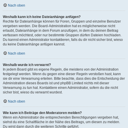
Nach oben
Weshalb kann ich keine Dateianhänge anfügen?
Rechte für Dateianhänge können für Foren, Gruppen und einzelne Benutzer
vergeben werden. Die Board-Administration hat es möglicherweise nicht
erlaubt, Dateianhänge in dem Forum anzufügen, in dem du deinen Beitrag
verfassen möchtest, oder nur bestimmte Gruppen dürfen Dateien hochladen.
Du kannst einen Administrator kontaktieren, falls du dir nicht sicher bist, wieso
du keine Dateianhänge anfügen kannst.
Nach oben
Weshalb wurde ich verwarnt?
In jedem Board gibt es eigene Regeln, die meistens von der Administration
festgelegt werden. Wenn du gegen eine dieser Regeln verstoßen hast, kann
sie dir eine Verwarnung erteilen. Bitte beachte, dass dies die Entscheidung der
Administration dieses Boards ist und phpBB Limited nichts mit dieser
Verwarnung zu tun hat. Kontaktiere einen Administrator, sofern du die nicht
sicher bist, wieso du verwarnt wurdest.
Nach oben
Wie kann ich Beiträge den Moderatoren melden?
Wenn ein Administrator die entsprechenden Berechtigungen vergeben hat,
siehst du eine Schaltfläche in der Nähe des Beitrags, um diesen zu melden.
Du wirst dann durch die weiteren Schritte geführt.