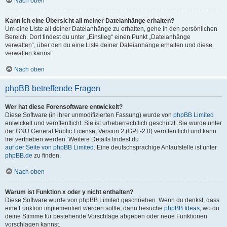
Nach oben
Kann ich eine Übersicht all meiner Dateianhänge erhalten?
Um eine Liste all deiner Dateianhänge zu erhalten, gehe in den persönlichen
Bereich. Dort findest du unter „Einstieg“ einen Punkt „Dateianhänge
verwalten“, über den du eine Liste deiner Dateianhänge erhalten und diese
verwalten kannst.
Nach oben
phpBB betreffende Fragen
Wer hat diese Forensoftware entwickelt?
Diese Software (in ihrer unmodifizierten Fassung) wurde von
phpBB Limited
entwickelt und veröffentlicht. Sie ist urheberrechtlich geschützt. Sie wurde unter
der GNU General Public License, Version 2 (GPL-2.0) veröffentlicht und kann
frei vertrieben werden. Weitere Details findest du
auf der Seite von phpBB Limited
. Eine deutschsprachige Anlaufstelle ist unter
phpBB.de
zu finden.
Nach oben
Warum ist Funktion x oder y nicht enthalten?
Diese Software wurde von phpBB Limited geschrieben. Wenn du denkst, dass
eine Funktion implementiert werden sollte, dann besuche
phpBB Ideas
, wo du
deine Stimme für bestehende Vorschläge abgeben oder neue Funktionen
vorschlagen kannst.