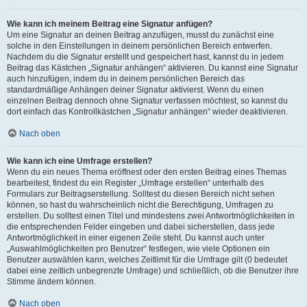
Wie kann ich meinem Beitrag eine Signatur anfügen?
Um eine Signatur an deinen Beitrag anzufügen, musst du zunächst eine
solche in den Einstellungen in deinem persönlichen Bereich entwerfen.
Nachdem du die Signatur erstellt und gespeichert hast, kannst du in jedem
Beitrag das Kästchen „Signatur anhängen“ aktivieren. Du kannst eine Signatur
auch hinzufügen, indem du in deinem persönlichen Bereich das
standardmäßige Anhängen deiner Signatur aktivierst. Wenn du einen
einzelnen Beitrag dennoch ohne Signatur verfassen möchtest, so kannst du
dort einfach das Kontrollkästchen „Signatur anhängen“ wieder deaktivieren.
Nach oben
Wie kann ich eine Umfrage erstellen?
Wenn du ein neues Thema eröffnest oder den ersten Beitrag eines Themas
bearbeitest, findest du ein Register „Umfrage erstellen“ unterhalb des
Formulars zur Beitragserstellung. Solltest du diesen Bereich nicht sehen
können, so hast du wahrscheinlich nicht die Berechtigung, Umfragen zu
erstellen. Du solltest einen Titel und mindestens zwei Antwortmöglichkeiten in
die entsprechenden Felder eingeben und dabei sicherstellen, dass jede
Antwortmöglichkeit in einer eigenen Zeile steht. Du kannst auch unter
„Auswahlmöglichkeiten pro Benutzer“ festlegen, wie viele Optionen ein
Benutzer auswählen kann, welches Zeitlimit für die Umfrage gilt (0 bedeutet
dabei eine zeitlich unbegrenzte Umfrage) und schließlich, ob die Benutzer ihre
Stimme ändern können.
Nach oben