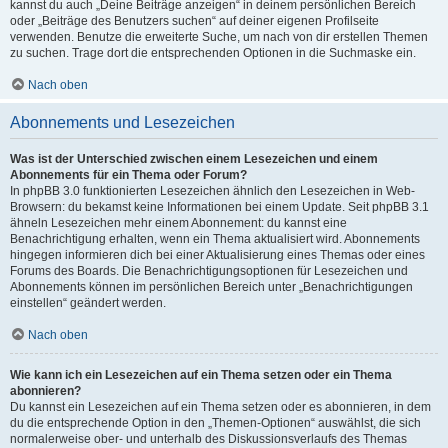
kannst du auch „Deine Beiträge anzeigen“ in deinem persönlichen Bereich
oder „Beiträge des Benutzers suchen“ auf deiner eigenen Profilseite
verwenden. Benutze die erweiterte Suche, um nach von dir erstellen Themen
zu suchen. Trage dort die entsprechenden Optionen in die Suchmaske ein.
Nach oben
Abonnements und Lesezeichen
Was ist der Unterschied zwischen einem Lesezeichen und einem
Abonnements für ein Thema oder Forum?
In phpBB 3.0 funktionierten Lesezeichen ähnlich den Lesezeichen in Web-
Browsern: du bekamst keine Informationen bei einem Update. Seit phpBB 3.1
ähneln Lesezeichen mehr einem Abonnement: du kannst eine
Benachrichtigung erhalten, wenn ein Thema aktualisiert wird. Abonnements
hingegen informieren dich bei einer Aktualisierung eines Themas oder eines
Forums des Boards. Die Benachrichtigungsoptionen für Lesezeichen und
Abonnements können im persönlichen Bereich unter „Benachrichtigungen
einstellen“ geändert werden.
Nach oben
Wie kann ich ein Lesezeichen auf ein Thema setzen oder ein Thema
abonnieren?
Du kannst ein Lesezeichen auf ein Thema setzen oder es abonnieren, in dem
du die entsprechende Option in den „Themen-Optionen“ auswählst, die sich
normalerweise ober- und unterhalb des Diskussionsverlaufs des Themas