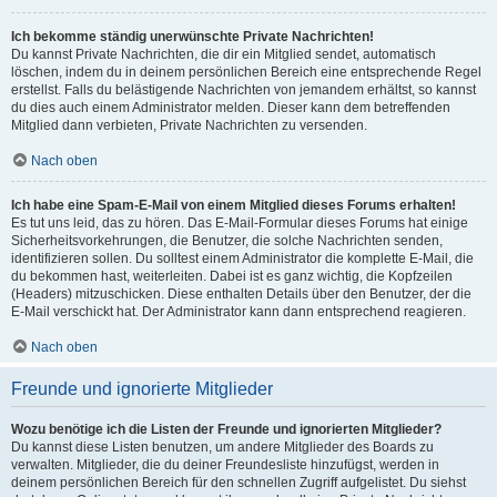
Ich bekomme ständig unerwünschte Private Nachrichten!
Du kannst Private Nachrichten, die dir ein Mitglied sendet, automatisch
löschen, indem du in deinem persönlichen Bereich eine entsprechende Regel
erstellst. Falls du belästigende Nachrichten von jemandem erhältst, so kannst
du dies auch einem Administrator melden. Dieser kann dem betreffenden
Mitglied dann verbieten, Private Nachrichten zu versenden.
Nach oben
Ich habe eine Spam-E-Mail von einem Mitglied dieses Forums erhalten!
Es tut uns leid, das zu hören. Das E-Mail-Formular dieses Forums hat einige
Sicherheitsvorkehrungen, die Benutzer, die solche Nachrichten senden,
identifizieren sollen. Du solltest einem Administrator die komplette E-Mail, die
du bekommen hast, weiterleiten. Dabei ist es ganz wichtig, die Kopfzeilen
(Headers) mitzuschicken. Diese enthalten Details über den Benutzer, der die
E-Mail verschickt hat. Der Administrator kann dann entsprechend reagieren.
Nach oben
Freunde und ignorierte Mitglieder
Wozu benötige ich die Listen der Freunde und ignorierten Mitglieder?
Du kannst diese Listen benutzen, um andere Mitglieder des Boards zu
verwalten. Mitglieder, die du deiner Freundesliste hinzufügst, werden in
deinem persönlichen Bereich für den schnellen Zugriff aufgelistet. Du siehst