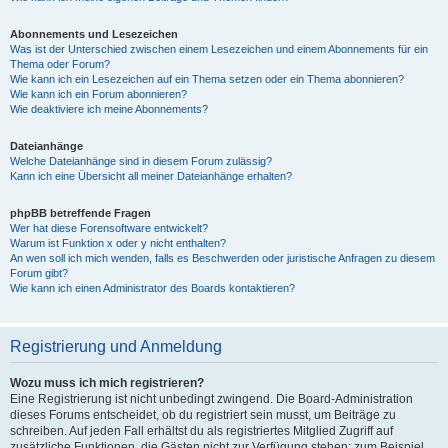
Abonnements und Lesezeichen
Was ist der Unterschied zwischen einem Lesezeichen und einem Abonnements für ein
Thema oder Forum?
Wie kann ich ein Lesezeichen auf ein Thema setzen oder ein Thema abonnieren?
Wie kann ich ein Forum abonnieren?
Wie deaktiviere ich meine Abonnements?
Dateianhänge
Welche Dateianhänge sind in diesem Forum zulässig?
Kann ich eine Übersicht all meiner Dateianhänge erhalten?
phpBB betreffende Fragen
Wer hat diese Forensoftware entwickelt?
Warum ist Funktion x oder y nicht enthalten?
An wen soll ich mich wenden, falls es Beschwerden oder juristische Anfragen zu diesem
Forum gibt?
Wie kann ich einen Administrator des Boards kontaktieren?
Registrierung und Anmeldung
Wozu muss ich mich registrieren?
Eine Registrierung ist nicht unbedingt zwingend. Die Board-Administration
dieses Forums entscheidet, ob du registriert sein musst, um Beiträge zu
schreiben. Auf jeden Fall erhältst du als registriertes Mitglied Zugriff auf
zusätzliche Funktionen, die Gästen nicht zur Verfügung stehen: zum Beispiel