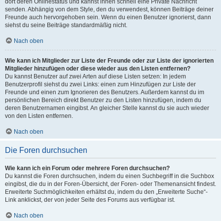
dort deren Onlinestatus und kannst ihnen schnell eine Private Nachricht
senden. Abhängig von dem Style, den du verwendest, können Beiträge deiner
Freunde auch hervorgehoben sein. Wenn du einen Benutzer ignorierst, dann
siehst du seine Beiträge standardmäßig nicht.
Nach oben
Wie kann ich Mitglieder zur Liste der Freunde oder zur Liste der ignorierten
Mitglieder hinzufügen oder diese wieder aus den Listen entfernen?
Du kannst Benutzer auf zwei Arten auf diese Listen setzen: In jedem
Benutzerprofil siehst du zwei Links: einen zum Hinzufügen zur Liste der
Freunde und einen zum Ignorieren des Benutzers. Außerdem kannst du im
persönlichen Bereich direkt Benutzer zu den Listen hinzufügen, indem du
deren Benutzernamen eingibst. An gleicher Stelle kannst du sie auch wieder
von den Listen entfernen.
Nach oben
Die Foren durchsuchen
Wie kann ich ein Forum oder mehrere Foren durchsuchen?
Du kannst die Foren durchsuchen, indem du einen Suchbegriff in die Suchbox
eingibst, die du in der Foren-Übersicht, der Foren- oder Themenansicht findest.
Erweiterte Suchmöglichkeiten erhältst du, indem du den „Erweiterte Suche“-
Link anklickst, der von jeder Seite des Forums aus verfügbar ist.
Nach oben