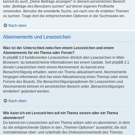
kannst du auch „Deine Beiträge anzeigen“ in deinem persönlichen Bereich
oder „Beiträge des Benutzers suchen“ auf deiner eigenen Profilseite
verwenden. Benutze die erweiterte Suche, um nach von dir erstellen Themen
zu suchen. Trage dort die entsprechenden Optionen in die Suchmaske ein.
Nach oben
Abonnements und Lesezeichen
Was ist der Unterschied zwischen einem Lesezeichen und einem
Abonnements für ein Thema oder Forum?
In phpBB 3.0 funktionierten Lesezeichen ähnlich den Lesezeichen in Web-
Browsern: du bekamst keine Informationen bei einem Update. Seit phpBB 3.1
ähneln Lesezeichen mehr einem Abonnement: du kannst eine
Benachrichtigung erhalten, wenn ein Thema aktualisiert wird. Abonnements
hingegen informieren dich bei einer Aktualisierung eines Themas oder eines
Forums des Boards. Die Benachrichtigungsoptionen für Lesezeichen und
Abonnements können im persönlichen Bereich unter „Benachrichtigungen
einstellen“ geändert werden.
Nach oben
Wie kann ich ein Lesezeichen auf ein Thema setzen oder ein Thema
abonnieren?
Du kannst ein Lesezeichen auf ein Thema setzen oder es abonnieren, in dem
du die entsprechende Option in den „Themen-Optionen“ auswählst, die sich
normalerweise ober- und unterhalb des Diskussionsverlaufs des Themas