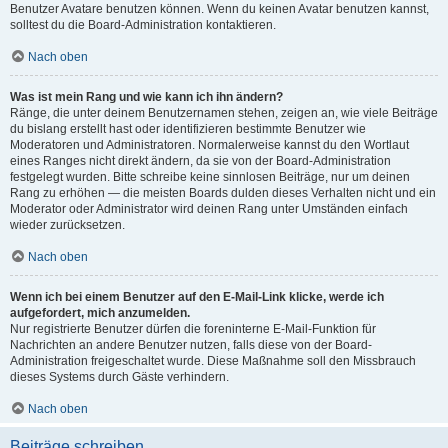
Benutzer Avatare benutzen können. Wenn du keinen Avatar benutzen kannst,
solltest du die Board-Administration kontaktieren.
Nach oben
Was ist mein Rang und wie kann ich ihn ändern?
Ränge, die unter deinem Benutzernamen stehen, zeigen an, wie viele Beiträge
du bislang erstellt hast oder identifizieren bestimmte Benutzer wie
Moderatoren und Administratoren. Normalerweise kannst du den Wortlaut
eines Ranges nicht direkt ändern, da sie von der Board-Administration
festgelegt wurden. Bitte schreibe keine sinnlosen Beiträge, nur um deinen
Rang zu erhöhen — die meisten Boards dulden dieses Verhalten nicht und ein
Moderator oder Administrator wird deinen Rang unter Umständen einfach
wieder zurücksetzen.
Nach oben
Wenn ich bei einem Benutzer auf den E-Mail-Link klicke, werde ich
aufgefordert, mich anzumelden.
Nur registrierte Benutzer dürfen die foreninterne E-Mail-Funktion für
Nachrichten an andere Benutzer nutzen, falls diese von der Board-
Administration freigeschaltet wurde. Diese Maßnahme soll den Missbrauch
dieses Systems durch Gäste verhindern.
Nach oben
Beiträge schreiben