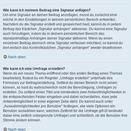
Wie kann ich meinem Beitrag eine Signatur anfügen?
Um eine Signatur an deinen Beitrag anzufügen, musst du zunächst eine
solche in den Einstellungen in deinem persönlichen Bereich entwerfen.
Nachdem du die Signatur erstellt und gespeichert hast, kannst du in jedem
Beitrag das Kästchen „Signatur anhängen“ aktivieren. Du kannst eine Signatur
auch hinzufügen, indem du in deinem persönlichen Bereich das
standardmäßige Anhängen deiner Signatur aktivierst. Wenn du einen
einzelnen Beitrag dennoch ohne Signatur verfassen möchtest, so kannst du
dort einfach das Kontrollkästchen „Signatur anhängen“ wieder deaktivieren.
Nach oben
Wie kann ich eine Umfrage erstellen?
Wenn du ein neues Thema eröffnest oder den ersten Beitrag eines Themas
bearbeitest, findest du ein Register „Umfrage erstellen“ unterhalb des
Formulars zur Beitragserstellung. Solltest du diesen Bereich nicht sehen
können, so hast du wahrscheinlich nicht die Berechtigung, Umfragen zu
erstellen. Du solltest einen Titel und mindestens zwei Antwortmöglichkeiten in
die entsprechenden Felder eingeben und dabei sicherstellen, dass jede
Antwortmöglichkeit in einer eigenen Zeile steht. Du kannst auch unter
„Auswahlmöglichkeiten pro Benutzer“ festlegen, wie viele Optionen ein
Benutzer auswählen kann, welches Zeitlimit für die Umfrage gilt (0 bedeutet
dabei eine zeitlich unbegrenzte Umfrage) und schließlich, ob die Benutzer ihre
Stimme ändern können.
Nach oben