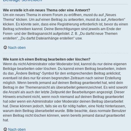
Wie erstelle ich ein neues Thema oder eine Antwort?
Um ein neues Thema in einem Forum zu eröffnen, musst du auf „Neues
Thema“ klicken. Um auf einen Beitrag zu antworten, musst du auf „Antworten“
klicken. Es könnte sein, dass eine Registrierung erforderlich ist, bevor du einen
Beitrag schreiben kannst. Deine Berechtigungen sind jeweils am Ende der
Foren- und der Beitragsansicht aufgelistet. Z. B. „Du darfst neue Themen
erstellen“, „Du darfst Dateianhänge erstellen“ usw.
Nach oben
Wie kann ich einen Beitrag bearbeiten oder löschen?
Wenn du nicht Administrator oder Moderator bist, kannst du nur deine eigenen
Beiträge bearbeiten oder löschen. Du kannst einen Beitrag bearbeiten, indem
du das „Ändere Beitrag“-Symbol für den entsprechenden Beitrag anklickst;
eventuell ist dies nur für einen begrenzten Zeitraum nach seiner Erstellung
möglich. Wenn bereits jemand auf deinen Beitrag geantwortet hat, wird dein
Beitrag in der Themenansicht als überarbeitet gekennzeichnet. Es wird sowohl
die Anzahl als auch der letzte Zeitpunkt der Bearbeitungen angezeigt. Dieser
Hinweis erscheint nicht, wenn noch niemand auf deinen Beitrag geantwortet
hat oder wenn ein Administrator oder Moderator deinen Beitrag überarbeitet
hat. Diese können jedoch, falls sie es für nötig halten, eine Notiz hinterlassen,
warum dein Beitrag überarbeitet wurde. Bitte beachte, dass normale Benutzer
einen Beitrag nicht löschen können, wenn bereits jemand darauf geantwortet
hat.
Nach oben