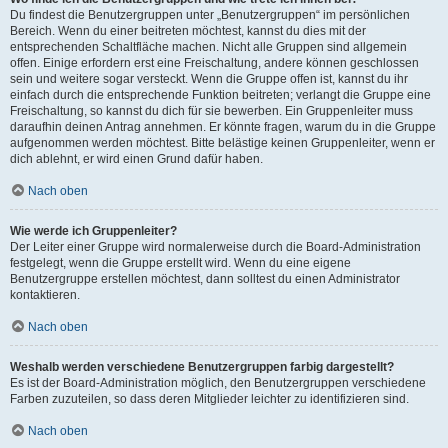
Du findest die Benutzergruppen unter „Benutzergruppen“ im persönlichen
Bereich. Wenn du einer beitreten möchtest, kannst du dies mit der
entsprechenden Schaltfläche machen. Nicht alle Gruppen sind allgemein
offen. Einige erfordern erst eine Freischaltung, andere können geschlossen
sein und weitere sogar versteckt. Wenn die Gruppe offen ist, kannst du ihr
einfach durch die entsprechende Funktion beitreten; verlangt die Gruppe eine
Freischaltung, so kannst du dich für sie bewerben. Ein Gruppenleiter muss
daraufhin deinen Antrag annehmen. Er könnte fragen, warum du in die Gruppe
aufgenommen werden möchtest. Bitte belästige keinen Gruppenleiter, wenn er
dich ablehnt, er wird einen Grund dafür haben.
Nach oben
Wie werde ich Gruppenleiter?
Der Leiter einer Gruppe wird normalerweise durch die Board-Administration
festgelegt, wenn die Gruppe erstellt wird. Wenn du eine eigene
Benutzergruppe erstellen möchtest, dann solltest du einen Administrator
kontaktieren.
Nach oben
Weshalb werden verschiedene Benutzergruppen farbig dargestellt?
Es ist der Board-Administration möglich, den Benutzergruppen verschiedene
Farben zuzuteilen, so dass deren Mitglieder leichter zu identifizieren sind.
Nach oben