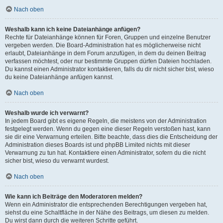
Nach oben
Weshalb kann ich keine Dateianhänge anfügen?
Rechte für Dateianhänge können für Foren, Gruppen und einzelne Benutzer
vergeben werden. Die Board-Administration hat es möglicherweise nicht
erlaubt, Dateianhänge in dem Forum anzufügen, in dem du deinen Beitrag
verfassen möchtest, oder nur bestimmte Gruppen dürfen Dateien hochladen.
Du kannst einen Administrator kontaktieren, falls du dir nicht sicher bist, wieso
du keine Dateianhänge anfügen kannst.
Nach oben
Weshalb wurde ich verwarnt?
In jedem Board gibt es eigene Regeln, die meistens von der Administration
festgelegt werden. Wenn du gegen eine dieser Regeln verstoßen hast, kann
sie dir eine Verwarnung erteilen. Bitte beachte, dass dies die Entscheidung der
Administration dieses Boards ist und phpBB Limited nichts mit dieser
Verwarnung zu tun hat. Kontaktiere einen Administrator, sofern du die nicht
sicher bist, wieso du verwarnt wurdest.
Nach oben
Wie kann ich Beiträge den Moderatoren melden?
Wenn ein Administrator die entsprechenden Berechtigungen vergeben hat,
siehst du eine Schaltfläche in der Nähe des Beitrags, um diesen zu melden.
Du wirst dann durch die weiteren Schritte geführt.