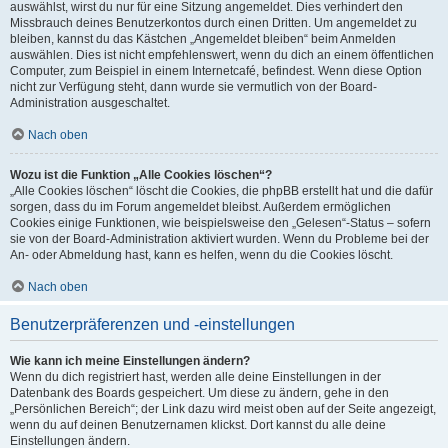
auswählst, wirst du nur für eine Sitzung angemeldet. Dies verhindert den
Missbrauch deines Benutzerkontos durch einen Dritten. Um angemeldet zu
bleiben, kannst du das Kästchen „Angemeldet bleiben“ beim Anmelden
auswählen. Dies ist nicht empfehlenswert, wenn du dich an einem öffentlichen
Computer, zum Beispiel in einem Internetcafé, befindest. Wenn diese Option
nicht zur Verfügung steht, dann wurde sie vermutlich von der Board-
Administration ausgeschaltet.
Nach oben
Wozu ist die Funktion „Alle Cookies löschen“?
„Alle Cookies löschen“ löscht die Cookies, die phpBB erstellt hat und die dafür
sorgen, dass du im Forum angemeldet bleibst. Außerdem ermöglichen
Cookies einige Funktionen, wie beispielsweise den „Gelesen“-Status – sofern
sie von der Board-Administration aktiviert wurden. Wenn du Probleme bei der
An- oder Abmeldung hast, kann es helfen, wenn du die Cookies löscht.
Nach oben
Benutzerpräferenzen und -einstellungen
Wie kann ich meine Einstellungen ändern?
Wenn du dich registriert hast, werden alle deine Einstellungen in der
Datenbank des Boards gespeichert. Um diese zu ändern, gehe in den
„Persönlichen Bereich“; der Link dazu wird meist oben auf der Seite angezeigt,
wenn du auf deinen Benutzernamen klickst. Dort kannst du alle deine
Einstellungen ändern.