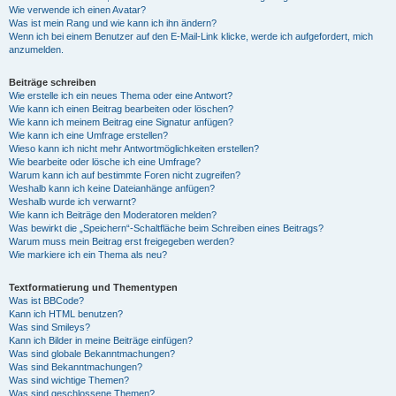
Wie verwende ich einen Avatar?
Was ist mein Rang und wie kann ich ihn ändern?
Wenn ich bei einem Benutzer auf den E-Mail-Link klicke, werde ich aufgefordert, mich
anzumelden.
Beiträge schreiben
Wie erstelle ich ein neues Thema oder eine Antwort?
Wie kann ich einen Beitrag bearbeiten oder löschen?
Wie kann ich meinem Beitrag eine Signatur anfügen?
Wie kann ich eine Umfrage erstellen?
Wieso kann ich nicht mehr Antwortmöglichkeiten erstellen?
Wie bearbeite oder lösche ich eine Umfrage?
Warum kann ich auf bestimmte Foren nicht zugreifen?
Weshalb kann ich keine Dateianhänge anfügen?
Weshalb wurde ich verwarnt?
Wie kann ich Beiträge den Moderatoren melden?
Was bewirkt die „Speichern“-Schaltfläche beim Schreiben eines Beitrags?
Warum muss mein Beitrag erst freigegeben werden?
Wie markiere ich ein Thema als neu?
Textformatierung und Thementypen
Was ist BBCode?
Kann ich HTML benutzen?
Was sind Smileys?
Kann ich Bilder in meine Beiträge einfügen?
Was sind globale Bekanntmachungen?
Was sind Bekanntmachungen?
Was sind wichtige Themen?
Was sind geschlossene Themen?