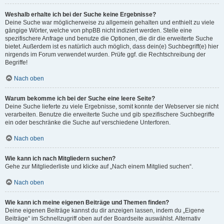
Weshalb erhalte ich bei der Suche keine Ergebnisse?
Deine Suche war möglicherweise zu allgemein gehalten und enthielt zu viele
gängige Wörter, welche von phpBB nicht indiziert werden. Stelle eine
spezifischere Anfrage und benutze die Optionen, die dir die erweiterte Suche
bietet. Außerdem ist es natürlich auch möglich, dass dein(e) Suchbegriff(e) hier
nirgends im Forum verwendet wurden. Prüfe ggf. die Rechtschreibung der
Begriffe!
Nach oben
Warum bekomme ich bei der Suche eine leere Seite?
Deine Suche lieferte zu viele Ergebnisse, somit konnte der Webserver sie nicht
verarbeiten. Benutze die erweiterte Suche und gib spezifischere Suchbegriffe
ein oder beschränke die Suche auf verschiedene Unterforen.
Nach oben
Wie kann ich nach Mitgliedern suchen?
Gehe zur Mitgliederliste und klicke auf „Nach einem Mitglied suchen“.
Nach oben
Wie kann ich meine eigenen Beiträge und Themen finden?
Deine eigenen Beiträge kannst du dir anzeigen lassen, indem du „Eigene
Beiträge“ im Schnellzugriff oben auf der Boardseite auswählst. Alternativ