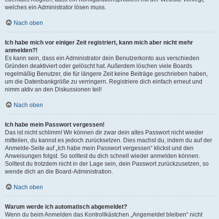
welches ein Administrator lösen muss.
Nach oben
Ich habe mich vor einiger Zeit registriert, kann mich aber nicht mehr
anmelden?!
Es kann sein, dass ein Administrator dein Benutzerkonto aus verschieden
Gründen deaktiviert oder gelöscht hat. Außerdem löschen viele Boards
regelmäßig Benutzer, die für längere Zeit keine Beiträge geschrieben haben,
um die Datenbankgröße zu verringern. Registriere dich einfach erneut und
nimm aktiv an den Diskussionen teil!
Nach oben
Ich habe mein Passwort vergessen!
Das ist nicht schlimm! Wir können dir zwar dein altes Passwort nicht wieder
mitteilen, du kannst es jedoch zurücksetzen. Dies machst du, indem du auf der
Anmelde-Seite auf „Ich habe mein Passwort vergessen“ klickst und den
Anweisungen folgst. So solltest du dich schnell wieder anmelden können.
Solltest du trotzdem nicht in der Lage sein, dein Passwort zurückzusetzen, so
wende dich an die Board-Administration.
Nach oben
Warum werde ich automatisch abgemeldet?
Wenn du beim Anmelden das Kontrollkästchen „Angemeldet bleiben“ nicht