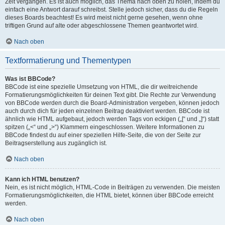
Zeit vergangen. Es ist auch möglich, das Thema nach oben zu holen, indem du
einfach eine Antwort darauf schreibst. Stelle jedoch sicher, dass du die Regeln
dieses Boards beachtest! Es wird meist nicht gerne gesehen, wenn ohne
triftigen Grund auf alte oder abgeschlossene Themen geantwortet wird.
Nach oben
Textformatierung und Thementypen
Was ist BBCode?
BBCode ist eine spezielle Umsetzung von HTML, die dir weitreichende
Formatierungsmöglichkeiten für deinen Text gibt. Die Rechte zur Verwendung
von BBCode werden durch die Board-Administration vergeben, können jedoch
auch durch dich für jeden einzelnen Beitrag deaktiviert werden. BBCode ist
ähnlich wie HTML aufgebaut, jedoch werden Tags von eckigen („[“ und „]“) statt
spitzen („<“ und „>“) Klammern eingeschlossen. Weitere Informationen zu
BBCode findest du auf einer speziellen Hilfe-Seite, die von der Seite zur
Beitragserstellung aus zugänglich ist.
Nach oben
Kann ich HTML benutzen?
Nein, es ist nicht möglich, HTML-Code in Beiträgen zu verwenden. Die meisten
Formatierungsmöglichkeiten, die HTML bietet, können über BBCode erreicht
werden.
Nach oben