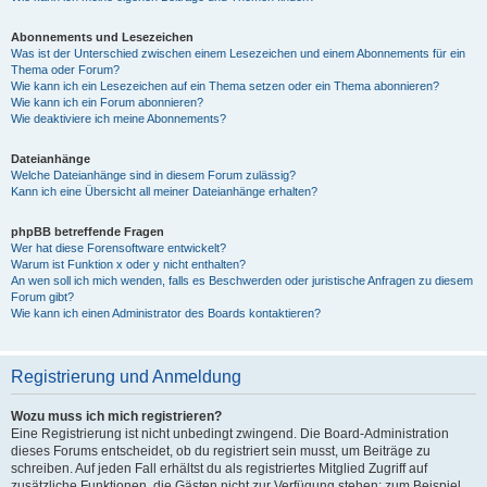
Abonnements und Lesezeichen
Was ist der Unterschied zwischen einem Lesezeichen und einem Abonnements für ein
Thema oder Forum?
Wie kann ich ein Lesezeichen auf ein Thema setzen oder ein Thema abonnieren?
Wie kann ich ein Forum abonnieren?
Wie deaktiviere ich meine Abonnements?
Dateianhänge
Welche Dateianhänge sind in diesem Forum zulässig?
Kann ich eine Übersicht all meiner Dateianhänge erhalten?
phpBB betreffende Fragen
Wer hat diese Forensoftware entwickelt?
Warum ist Funktion x oder y nicht enthalten?
An wen soll ich mich wenden, falls es Beschwerden oder juristische Anfragen zu diesem
Forum gibt?
Wie kann ich einen Administrator des Boards kontaktieren?
Registrierung und Anmeldung
Wozu muss ich mich registrieren?
Eine Registrierung ist nicht unbedingt zwingend. Die Board-Administration
dieses Forums entscheidet, ob du registriert sein musst, um Beiträge zu
schreiben. Auf jeden Fall erhältst du als registriertes Mitglied Zugriff auf
zusätzliche Funktionen, die Gästen nicht zur Verfügung stehen: zum Beispiel