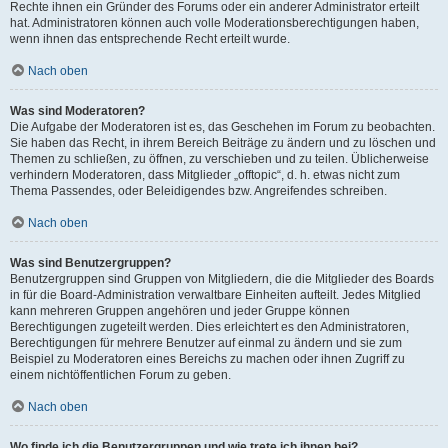
Rechte ihnen ein Gründer des Forums oder ein anderer Administrator erteilt
hat. Administratoren können auch volle Moderationsberechtigungen haben,
wenn ihnen das entsprechende Recht erteilt wurde.
Nach oben
Was sind Moderatoren?
Die Aufgabe der Moderatoren ist es, das Geschehen im Forum zu beobachten.
Sie haben das Recht, in ihrem Bereich Beiträge zu ändern und zu löschen und
Themen zu schließen, zu öffnen, zu verschieben und zu teilen. Üblicherweise
verhindern Moderatoren, dass Mitglieder „offtopic“, d. h. etwas nicht zum
Thema Passendes, oder Beleidigendes bzw. Angreifendes schreiben.
Nach oben
Was sind Benutzergruppen?
Benutzergruppen sind Gruppen von Mitgliedern, die die Mitglieder des Boards
in für die Board-Administration verwaltbare Einheiten aufteilt. Jedes Mitglied
kann mehreren Gruppen angehören und jeder Gruppe können
Berechtigungen zugeteilt werden. Dies erleichtert es den Administratoren,
Berechtigungen für mehrere Benutzer auf einmal zu ändern und sie zum
Beispiel zu Moderatoren eines Bereichs zu machen oder ihnen Zugriff zu
einem nichtöffentlichen Forum zu geben.
Nach oben
Wo finde ich die Benutzergruppen und wie trete ich ihnen bei?