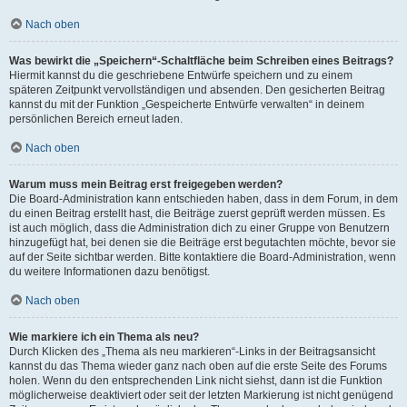
Nach oben
Was bewirkt die „Speichern“-Schaltfläche beim Schreiben eines Beitrags?
Hiermit kannst du die geschriebene Entwürfe speichern und zu einem
späteren Zeitpunkt vervollständigen und absenden. Den gesicherten Beitrag
kannst du mit der Funktion „Gespeicherte Entwürfe verwalten“ in deinem
persönlichen Bereich erneut laden.
Nach oben
Warum muss mein Beitrag erst freigegeben werden?
Die Board-Administration kann entschieden haben, dass in dem Forum, in dem
du einen Beitrag erstellt hast, die Beiträge zuerst geprüft werden müssen. Es
ist auch möglich, dass die Administration dich zu einer Gruppe von Benutzern
hinzugefügt hat, bei denen sie die Beiträge erst begutachten möchte, bevor sie
auf der Seite sichtbar werden. Bitte kontaktiere die Board-Administration, wenn
du weitere Informationen dazu benötigst.
Nach oben
Wie markiere ich ein Thema als neu?
Durch Klicken des „Thema als neu markieren“-Links in der Beitragsansicht
kannst du das Thema wieder ganz nach oben auf die erste Seite des Forums
holen. Wenn du den entsprechenden Link nicht siehst, dann ist die Funktion
möglicherweise deaktiviert oder seit der letzten Markierung ist nicht genügend