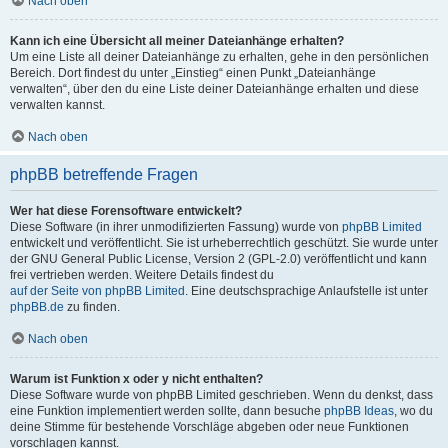
Nach oben
Kann ich eine Übersicht all meiner Dateianhänge erhalten?
Um eine Liste all deiner Dateianhänge zu erhalten, gehe in den persönlichen
Bereich. Dort findest du unter „Einstieg“ einen Punkt „Dateianhänge
verwalten“, über den du eine Liste deiner Dateianhänge erhalten und diese
verwalten kannst.
Nach oben
phpBB betreffende Fragen
Wer hat diese Forensoftware entwickelt?
Diese Software (in ihrer unmodifizierten Fassung) wurde von
phpBB Limited
entwickelt und veröffentlicht. Sie ist urheberrechtlich geschützt. Sie wurde unter
der GNU General Public License, Version 2 (GPL-2.0) veröffentlicht und kann
frei vertrieben werden. Weitere Details findest du
auf der Seite von phpBB Limited
. Eine deutschsprachige Anlaufstelle ist unter
phpBB.de
zu finden.
Nach oben
Warum ist Funktion x oder y nicht enthalten?
Diese Software wurde von phpBB Limited geschrieben. Wenn du denkst, dass
eine Funktion implementiert werden sollte, dann besuche
phpBB Ideas
, wo du
deine Stimme für bestehende Vorschläge abgeben oder neue Funktionen
vorschlagen kannst.