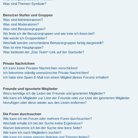
Was sind Themen-Symbole?
Benutzer-Stufen und Gruppen
Was sind Administratoren?
Was sind Moderatoren?
Was sind Benutzergruppen?
Wo finde ich die Benutzergruppen und wie trete ich ihnen bei?
Wie werde ich Gruppenleiter?
Weshalb werden verschiedene Benutzergruppen farbig dargestellt?
Was ist eine Hauptgruppe?
Was bedeutet der „Das Team“-Link auf der Startseite?
Private Nachrichten
Ich kann keine Privaten Nachrichten verschicken!
Ich bekomme ständig unerwünschte Private Nachrichten!
Ich habe eine Spam-E-Mail von einem Mitglied dieses Forums erhalten!
Freunde und ignorierte Mitglieder
Wozu benötige ich die Listen der Freunde und ignorierten Mitglieder?
Wie kann ich Mitglieder zur Liste der Freunde oder zur Liste der ignorierten Mitglieder
hinzufügen oder diese wieder aus den Listen entfernen?
Die Foren durchsuchen
Wie kann ich ein Forum oder mehrere Foren durchsuchen?
Weshalb erhalte ich bei der Suche keine Ergebnisse?
Warum bekomme ich bei der Suche eine leere Seite?
Wie kann ich nach Mitgliedern suchen?
Wie kann ich meine eigenen Beiträge und Themen finden?