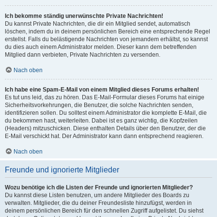
Ich bekomme ständig unerwünschte Private Nachrichten!
Du kannst Private Nachrichten, die dir ein Mitglied sendet, automatisch
löschen, indem du in deinem persönlichen Bereich eine entsprechende Regel
erstellst. Falls du belästigende Nachrichten von jemandem erhältst, so kannst
du dies auch einem Administrator melden. Dieser kann dem betreffenden
Mitglied dann verbieten, Private Nachrichten zu versenden.
Nach oben
Ich habe eine Spam-E-Mail von einem Mitglied dieses Forums erhalten!
Es tut uns leid, das zu hören. Das E-Mail-Formular dieses Forums hat einige
Sicherheitsvorkehrungen, die Benutzer, die solche Nachrichten senden,
identifizieren sollen. Du solltest einem Administrator die komplette E-Mail, die
du bekommen hast, weiterleiten. Dabei ist es ganz wichtig, die Kopfzeilen
(Headers) mitzuschicken. Diese enthalten Details über den Benutzer, der die
E-Mail verschickt hat. Der Administrator kann dann entsprechend reagieren.
Nach oben
Freunde und ignorierte Mitglieder
Wozu benötige ich die Listen der Freunde und ignorierten Mitglieder?
Du kannst diese Listen benutzen, um andere Mitglieder des Boards zu
verwalten. Mitglieder, die du deiner Freundesliste hinzufügst, werden in
deinem persönlichen Bereich für den schnellen Zugriff aufgelistet. Du siehst