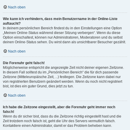
Nach oben
Wie kann ich verhindern, dass mein Benutzername in der Online-Liste
auftaucht?
In deinem persönlichen Bereich findest du in den Einstellungen eine Option
„Meinen Online-Status während dieser Sitzung verbergen“. Wenn du diese
Option einschaltest, können nur Administratoren, Moderatoren und du selbst
deinen Online-Status sehen. Du wirst dann als unsichtbarer Besucher gezählt.
Nach oben
Die Forenuhr geht falsch!
Möglicherweise entspricht die angezeigte Zeit nicht deiner eigenen Zeitzone.
In diesem Fall solltest du im „Persönlichen Bereich“ die für dich passende
Zeitzone (Mitteleuropäische Zeit, ...) festlegen. Die Zeitzone kann dabei nur
von registrierten Benutzern geändert werden. Wenn du noch nicht registriert
bist, ist dies ein guter Grund, dies jetzt zu tun.
Nach oben
Ich habe die Zeitzone eingestellt, aber die Forenuhr geht immer noch
falsch!
Wenn du dir sicher bist, dass du die Zeitzone richtig eingestellt hast und die
Zeit trotzdem noch falsch ist, geht die Uhr des Servers vermutlich falsch.
Kontaktiere einen Administrator, damit er das Problem beheben kann.