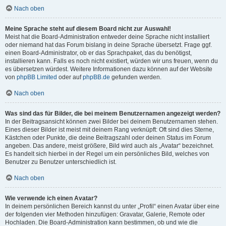
Nach oben
Meine Sprache steht auf diesem Board nicht zur Auswahl!
Meist hat die Board-Administration entweder deine Sprache nicht installiert
oder niemand hat das Forum bislang in deine Sprache übersetzt. Frage ggf.
einen Board-Administrator, ob er das Sprachpaket, das du benötigst,
installieren kann. Falls es noch nicht existiert, würden wir uns freuen, wenn du
es übersetzen würdest. Weitere Informationen dazu können auf der Website
von
phpBB Limited
oder auf
phpBB.de
gefunden werden.
Nach oben
Was sind das für Bilder, die bei meinem Benutzernamen angezeigt werden?
In der Beitragsansicht können zwei Bilder bei deinem Benutzernamen stehen.
Eines dieser Bilder ist meist mit deinem Rang verknüpft: Oft sind dies Sterne,
Kästchen oder Punkte, die deine Beitragszahl oder deinen Status im Forum
angeben. Das andere, meist größere, Bild wird auch als „Avatar“ bezeichnet.
Es handelt sich hierbei in der Regel um ein persönliches Bild, welches von
Benutzer zu Benutzer unterschiedlich ist.
Nach oben
Wie verwende ich einen Avatar?
In deinem persönlichen Bereich kannst du unter „Profil“ einen Avatar über eine
der folgenden vier Methoden hinzufügen: Gravatar, Galerie, Remote oder
Hochladen. Die Board-Administration kann bestimmen, ob und wie die