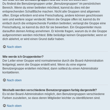
Du findest die Benutzergruppen unter „Benutzergruppen“ im persönlichen
Bereich. Wenn du einer beitreten möchtest, kannst du dies mit der
entsprechenden Schaltfläche machen. Nicht alle Gruppen sind allgemein
offen. Einige erfordern erst eine Freischaltung, andere können geschlossen
sein und weitere sogar versteckt. Wenn die Gruppe offen ist, kannst du ihr
einfach durch die entsprechende Funktion beitreten; verlangt die Gruppe eine
Freischaltung, so kannst du dich für sie bewerben. Ein Gruppenleiter muss
daraufhin deinen Antrag annehmen. Er könnte fragen, warum du in die Gruppe
aufgenommen werden möchtest. Bitte belästige keinen Gruppenleiter, wenn er
dich ablehnt, er wird einen Grund dafür haben.
Nach oben
Wie werde ich Gruppenleiter?
Der Leiter einer Gruppe wird normalerweise durch die Board-Administration
festgelegt, wenn die Gruppe erstellt wird. Wenn du eine eigene
Benutzergruppe erstellen möchtest, dann solltest du einen Administrator
kontaktieren.
Nach oben
Weshalb werden verschiedene Benutzergruppen farbig dargestellt?
Es ist der Board-Administration möglich, den Benutzergruppen verschiedene
Farben zuzuteilen, so dass deren Mitglieder leichter zu identifizieren sind.
Nach oben