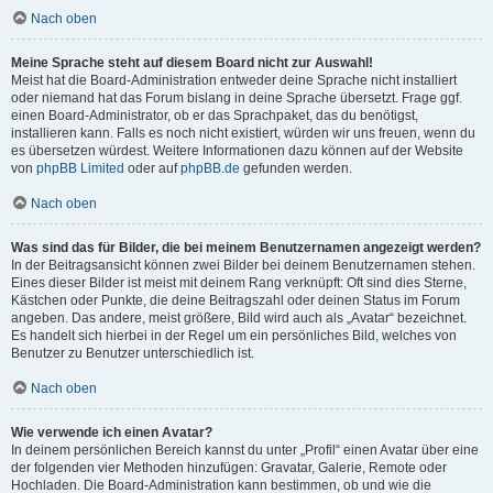
Nach oben
Meine Sprache steht auf diesem Board nicht zur Auswahl!
Meist hat die Board-Administration entweder deine Sprache nicht installiert
oder niemand hat das Forum bislang in deine Sprache übersetzt. Frage ggf.
einen Board-Administrator, ob er das Sprachpaket, das du benötigst,
installieren kann. Falls es noch nicht existiert, würden wir uns freuen, wenn du
es übersetzen würdest. Weitere Informationen dazu können auf der Website
von
phpBB Limited
oder auf
phpBB.de
gefunden werden.
Nach oben
Was sind das für Bilder, die bei meinem Benutzernamen angezeigt werden?
In der Beitragsansicht können zwei Bilder bei deinem Benutzernamen stehen.
Eines dieser Bilder ist meist mit deinem Rang verknüpft: Oft sind dies Sterne,
Kästchen oder Punkte, die deine Beitragszahl oder deinen Status im Forum
angeben. Das andere, meist größere, Bild wird auch als „Avatar“ bezeichnet.
Es handelt sich hierbei in der Regel um ein persönliches Bild, welches von
Benutzer zu Benutzer unterschiedlich ist.
Nach oben
Wie verwende ich einen Avatar?
In deinem persönlichen Bereich kannst du unter „Profil“ einen Avatar über eine
der folgenden vier Methoden hinzufügen: Gravatar, Galerie, Remote oder
Hochladen. Die Board-Administration kann bestimmen, ob und wie die