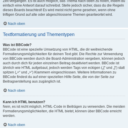
Zeit vergangen. Es ist auch möglich, das Thema nach oben zu holen, indem du
einfach eine Antwort darauf schreibst. Stelle jedoch sicher, dass du die Regeln
dieses Boards beachtest! Es wird meist nicht gerne gesehen, wenn ohne
triftigen Grund auf alte oder abgeschlossene Themen geantwortet wird.
Nach oben
Textformatierung und Thementypen
Was ist BBCode?
BBCode ist eine spezielle Umsetzung von HTML, die dir weitreichende
Formatierungsmöglichkeiten für deinen Text gibt. Die Rechte zur Verwendung
von BBCode werden durch die Board-Administration vergeben, können jedoch
auch durch dich für jeden einzelnen Beitrag deaktiviert werden. BBCode ist
ähnlich wie HTML aufgebaut, jedoch werden Tags von eckigen („[“ und „]“) statt
spitzen („<“ und „>“) Klammern eingeschlossen. Weitere Informationen zu
BBCode findest du auf einer speziellen Hilfe-Seite, die von der Seite zur
Beitragserstellung aus zugänglich ist.
Nach oben
Kann ich HTML benutzen?
Nein, es ist nicht möglich, HTML-Code in Beiträgen zu verwenden. Die meisten
Formatierungsmöglichkeiten, die HTML bietet, können über BBCode erreicht
werden.
Nach oben