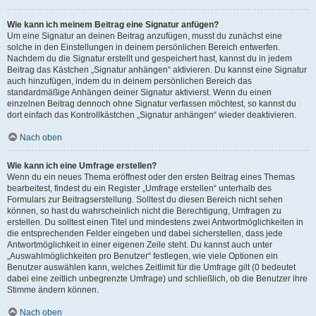
Wie kann ich meinem Beitrag eine Signatur anfügen?
Um eine Signatur an deinen Beitrag anzufügen, musst du zunächst eine
solche in den Einstellungen in deinem persönlichen Bereich entwerfen.
Nachdem du die Signatur erstellt und gespeichert hast, kannst du in jedem
Beitrag das Kästchen „Signatur anhängen“ aktivieren. Du kannst eine Signatur
auch hinzufügen, indem du in deinem persönlichen Bereich das
standardmäßige Anhängen deiner Signatur aktivierst. Wenn du einen
einzelnen Beitrag dennoch ohne Signatur verfassen möchtest, so kannst du
dort einfach das Kontrollkästchen „Signatur anhängen“ wieder deaktivieren.
Nach oben
Wie kann ich eine Umfrage erstellen?
Wenn du ein neues Thema eröffnest oder den ersten Beitrag eines Themas
bearbeitest, findest du ein Register „Umfrage erstellen“ unterhalb des
Formulars zur Beitragserstellung. Solltest du diesen Bereich nicht sehen
können, so hast du wahrscheinlich nicht die Berechtigung, Umfragen zu
erstellen. Du solltest einen Titel und mindestens zwei Antwortmöglichkeiten in
die entsprechenden Felder eingeben und dabei sicherstellen, dass jede
Antwortmöglichkeit in einer eigenen Zeile steht. Du kannst auch unter
„Auswahlmöglichkeiten pro Benutzer“ festlegen, wie viele Optionen ein
Benutzer auswählen kann, welches Zeitlimit für die Umfrage gilt (0 bedeutet
dabei eine zeitlich unbegrenzte Umfrage) und schließlich, ob die Benutzer ihre
Stimme ändern können.
Nach oben