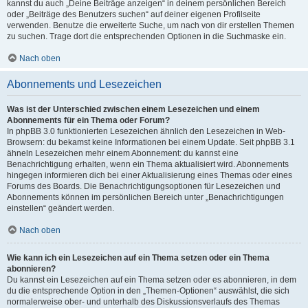
kannst du auch „Deine Beiträge anzeigen“ in deinem persönlichen Bereich
oder „Beiträge des Benutzers suchen“ auf deiner eigenen Profilseite
verwenden. Benutze die erweiterte Suche, um nach von dir erstellen Themen
zu suchen. Trage dort die entsprechenden Optionen in die Suchmaske ein.
Nach oben
Abonnements und Lesezeichen
Was ist der Unterschied zwischen einem Lesezeichen und einem
Abonnements für ein Thema oder Forum?
In phpBB 3.0 funktionierten Lesezeichen ähnlich den Lesezeichen in Web-
Browsern: du bekamst keine Informationen bei einem Update. Seit phpBB 3.1
ähneln Lesezeichen mehr einem Abonnement: du kannst eine
Benachrichtigung erhalten, wenn ein Thema aktualisiert wird. Abonnements
hingegen informieren dich bei einer Aktualisierung eines Themas oder eines
Forums des Boards. Die Benachrichtigungsoptionen für Lesezeichen und
Abonnements können im persönlichen Bereich unter „Benachrichtigungen
einstellen“ geändert werden.
Nach oben
Wie kann ich ein Lesezeichen auf ein Thema setzen oder ein Thema
abonnieren?
Du kannst ein Lesezeichen auf ein Thema setzen oder es abonnieren, in dem
du die entsprechende Option in den „Themen-Optionen“ auswählst, die sich
normalerweise ober- und unterhalb des Diskussionsverlaufs des Themas