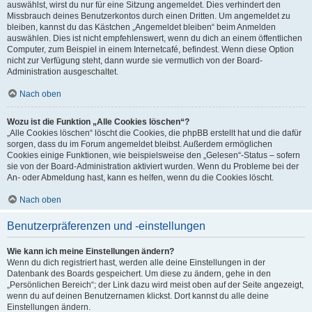
auswählst, wirst du nur für eine Sitzung angemeldet. Dies verhindert den
Missbrauch deines Benutzerkontos durch einen Dritten. Um angemeldet zu
bleiben, kannst du das Kästchen „Angemeldet bleiben“ beim Anmelden
auswählen. Dies ist nicht empfehlenswert, wenn du dich an einem öffentlichen
Computer, zum Beispiel in einem Internetcafé, befindest. Wenn diese Option
nicht zur Verfügung steht, dann wurde sie vermutlich von der Board-
Administration ausgeschaltet.
Nach oben
Wozu ist die Funktion „Alle Cookies löschen“?
„Alle Cookies löschen“ löscht die Cookies, die phpBB erstellt hat und die dafür
sorgen, dass du im Forum angemeldet bleibst. Außerdem ermöglichen
Cookies einige Funktionen, wie beispielsweise den „Gelesen“-Status – sofern
sie von der Board-Administration aktiviert wurden. Wenn du Probleme bei der
An- oder Abmeldung hast, kann es helfen, wenn du die Cookies löscht.
Nach oben
Benutzerpräferenzen und -einstellungen
Wie kann ich meine Einstellungen ändern?
Wenn du dich registriert hast, werden alle deine Einstellungen in der
Datenbank des Boards gespeichert. Um diese zu ändern, gehe in den
„Persönlichen Bereich“; der Link dazu wird meist oben auf der Seite angezeigt,
wenn du auf deinen Benutzernamen klickst. Dort kannst du alle deine
Einstellungen ändern.