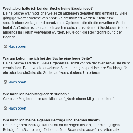
Weshalb erhalte ich bei der Suche keine Ergebnisse?
Deine Suche war möglicherweise zu allgemein gehalten und enthielt zu viele
gängige Wörter, welche von phpBB nicht indiziert werden. Stelle eine
spezifischere Anfrage und benutze die Optionen, die dir die erweiterte Suche
bietet. Außerdem ist es natürlich auch möglich, dass dein(e) Suchbegriff(e) hier
nirgends im Forum verwendet wurden. Prüfe ggf. die Rechtschreibung der
Begriffe!
Nach oben
Warum bekomme ich bei der Suche eine leere Seite?
Deine Suche lieferte zu viele Ergebnisse, somit konnte der Webserver sie nicht
verarbeiten. Benutze die erweiterte Suche und gib spezifischere Suchbegriffe
ein oder beschränke die Suche auf verschiedene Unterforen.
Nach oben
Wie kann ich nach Mitgliedern suchen?
Gehe zur Mitgliederliste und klicke auf „Nach einem Mitglied suchen“.
Nach oben
Wie kann ich meine eigenen Beiträge und Themen finden?
Deine eigenen Beiträge kannst du dir anzeigen lassen, indem du „Eigene
Beiträge“ im Schnellzugriff oben auf der Boardseite auswählst. Alternativ