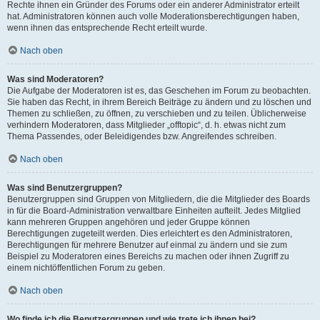
Rechte ihnen ein Gründer des Forums oder ein anderer Administrator erteilt
hat. Administratoren können auch volle Moderationsberechtigungen haben,
wenn ihnen das entsprechende Recht erteilt wurde.
Nach oben
Was sind Moderatoren?
Die Aufgabe der Moderatoren ist es, das Geschehen im Forum zu beobachten.
Sie haben das Recht, in ihrem Bereich Beiträge zu ändern und zu löschen und
Themen zu schließen, zu öffnen, zu verschieben und zu teilen. Üblicherweise
verhindern Moderatoren, dass Mitglieder „offtopic“, d. h. etwas nicht zum
Thema Passendes, oder Beleidigendes bzw. Angreifendes schreiben.
Nach oben
Was sind Benutzergruppen?
Benutzergruppen sind Gruppen von Mitgliedern, die die Mitglieder des Boards
in für die Board-Administration verwaltbare Einheiten aufteilt. Jedes Mitglied
kann mehreren Gruppen angehören und jeder Gruppe können
Berechtigungen zugeteilt werden. Dies erleichtert es den Administratoren,
Berechtigungen für mehrere Benutzer auf einmal zu ändern und sie zum
Beispiel zu Moderatoren eines Bereichs zu machen oder ihnen Zugriff zu
einem nichtöffentlichen Forum zu geben.
Nach oben
Wo finde ich die Benutzergruppen und wie trete ich ihnen bei?