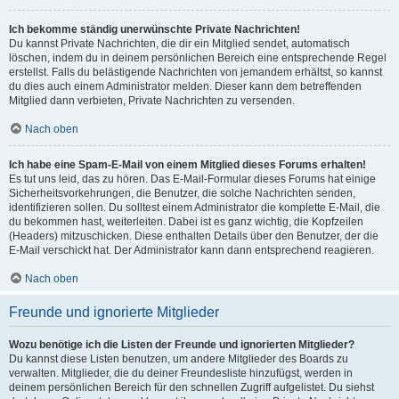
Ich bekomme ständig unerwünschte Private Nachrichten!
Du kannst Private Nachrichten, die dir ein Mitglied sendet, automatisch
löschen, indem du in deinem persönlichen Bereich eine entsprechende Regel
erstellst. Falls du belästigende Nachrichten von jemandem erhältst, so kannst
du dies auch einem Administrator melden. Dieser kann dem betreffenden
Mitglied dann verbieten, Private Nachrichten zu versenden.
Nach oben
Ich habe eine Spam-E-Mail von einem Mitglied dieses Forums erhalten!
Es tut uns leid, das zu hören. Das E-Mail-Formular dieses Forums hat einige
Sicherheitsvorkehrungen, die Benutzer, die solche Nachrichten senden,
identifizieren sollen. Du solltest einem Administrator die komplette E-Mail, die
du bekommen hast, weiterleiten. Dabei ist es ganz wichtig, die Kopfzeilen
(Headers) mitzuschicken. Diese enthalten Details über den Benutzer, der die
E-Mail verschickt hat. Der Administrator kann dann entsprechend reagieren.
Nach oben
Freunde und ignorierte Mitglieder
Wozu benötige ich die Listen der Freunde und ignorierten Mitglieder?
Du kannst diese Listen benutzen, um andere Mitglieder des Boards zu
verwalten. Mitglieder, die du deiner Freundesliste hinzufügst, werden in
deinem persönlichen Bereich für den schnellen Zugriff aufgelistet. Du siehst