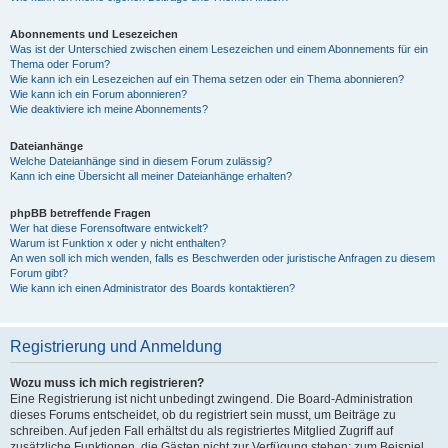
Abonnements und Lesezeichen
Was ist der Unterschied zwischen einem Lesezeichen und einem Abonnements für ein
Thema oder Forum?
Wie kann ich ein Lesezeichen auf ein Thema setzen oder ein Thema abonnieren?
Wie kann ich ein Forum abonnieren?
Wie deaktiviere ich meine Abonnements?
Dateianhänge
Welche Dateianhänge sind in diesem Forum zulässig?
Kann ich eine Übersicht all meiner Dateianhänge erhalten?
phpBB betreffende Fragen
Wer hat diese Forensoftware entwickelt?
Warum ist Funktion x oder y nicht enthalten?
An wen soll ich mich wenden, falls es Beschwerden oder juristische Anfragen zu diesem
Forum gibt?
Wie kann ich einen Administrator des Boards kontaktieren?
Registrierung und Anmeldung
Wozu muss ich mich registrieren?
Eine Registrierung ist nicht unbedingt zwingend. Die Board-Administration
dieses Forums entscheidet, ob du registriert sein musst, um Beiträge zu
schreiben. Auf jeden Fall erhältst du als registriertes Mitglied Zugriff auf
zusätzliche Funktionen, die Gästen nicht zur Verfügung stehen: zum Beispiel