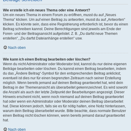
Wie erstelle ich ein neues Thema oder eine Antwort?
Um ein neues Thema in einem Forum zu eröffnen, musst du auf „Neues
Thema“ klicken. Um auf einen Beitrag zu antworten, musst du auf „Antworten“
klicken. Es könnte sein, dass eine Registrierung erforderlich ist, bevor du einen
Beitrag schreiben kannst. Deine Berechtigungen sind jeweils am Ende der
Foren- und der Beitragsansicht aufgelistet. Z. B. „Du darfst neue Themen
erstellen“, „Du darfst Dateianhänge erstellen“ usw.
Nach oben
Wie kann ich einen Beitrag bearbeiten oder löschen?
Wenn du nicht Administrator oder Moderator bist, kannst du nur deine eigenen
Beiträge bearbeiten oder löschen. Du kannst einen Beitrag bearbeiten, indem
du das „Ändere Beitrag“-Symbol für den entsprechenden Beitrag anklickst;
eventuell ist dies nur für einen begrenzten Zeitraum nach seiner Erstellung
möglich. Wenn bereits jemand auf deinen Beitrag geantwortet hat, wird dein
Beitrag in der Themenansicht als überarbeitet gekennzeichnet. Es wird sowohl
die Anzahl als auch der letzte Zeitpunkt der Bearbeitungen angezeigt. Dieser
Hinweis erscheint nicht, wenn noch niemand auf deinen Beitrag geantwortet
hat oder wenn ein Administrator oder Moderator deinen Beitrag überarbeitet
hat. Diese können jedoch, falls sie es für nötig halten, eine Notiz hinterlassen,
warum dein Beitrag überarbeitet wurde. Bitte beachte, dass normale Benutzer
einen Beitrag nicht löschen können, wenn bereits jemand darauf geantwortet
hat.
Nach oben