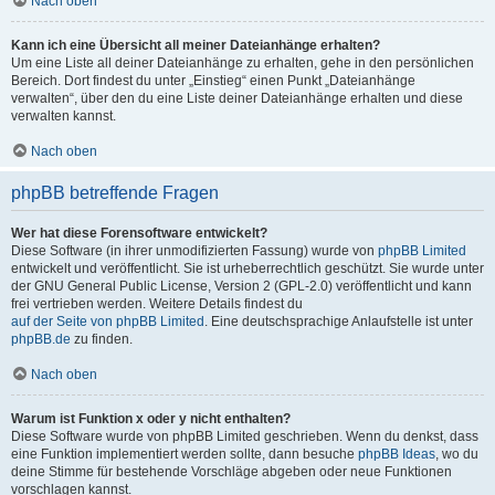
Nach oben
Kann ich eine Übersicht all meiner Dateianhänge erhalten?
Um eine Liste all deiner Dateianhänge zu erhalten, gehe in den persönlichen
Bereich. Dort findest du unter „Einstieg“ einen Punkt „Dateianhänge
verwalten“, über den du eine Liste deiner Dateianhänge erhalten und diese
verwalten kannst.
Nach oben
phpBB betreffende Fragen
Wer hat diese Forensoftware entwickelt?
Diese Software (in ihrer unmodifizierten Fassung) wurde von
phpBB Limited
entwickelt und veröffentlicht. Sie ist urheberrechtlich geschützt. Sie wurde unter
der GNU General Public License, Version 2 (GPL-2.0) veröffentlicht und kann
frei vertrieben werden. Weitere Details findest du
auf der Seite von phpBB Limited
. Eine deutschsprachige Anlaufstelle ist unter
phpBB.de
zu finden.
Nach oben
Warum ist Funktion x oder y nicht enthalten?
Diese Software wurde von phpBB Limited geschrieben. Wenn du denkst, dass
eine Funktion implementiert werden sollte, dann besuche
phpBB Ideas
, wo du
deine Stimme für bestehende Vorschläge abgeben oder neue Funktionen
vorschlagen kannst.