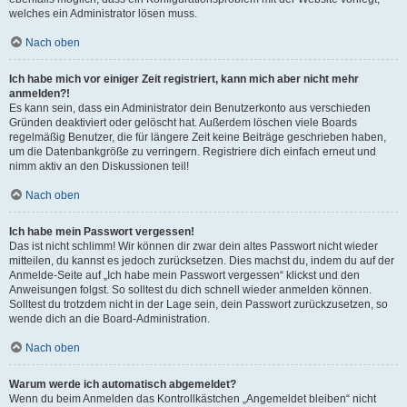
welches ein Administrator lösen muss.
Nach oben
Ich habe mich vor einiger Zeit registriert, kann mich aber nicht mehr
anmelden?!
Es kann sein, dass ein Administrator dein Benutzerkonto aus verschieden
Gründen deaktiviert oder gelöscht hat. Außerdem löschen viele Boards
regelmäßig Benutzer, die für längere Zeit keine Beiträge geschrieben haben,
um die Datenbankgröße zu verringern. Registriere dich einfach erneut und
nimm aktiv an den Diskussionen teil!
Nach oben
Ich habe mein Passwort vergessen!
Das ist nicht schlimm! Wir können dir zwar dein altes Passwort nicht wieder
mitteilen, du kannst es jedoch zurücksetzen. Dies machst du, indem du auf der
Anmelde-Seite auf „Ich habe mein Passwort vergessen“ klickst und den
Anweisungen folgst. So solltest du dich schnell wieder anmelden können.
Solltest du trotzdem nicht in der Lage sein, dein Passwort zurückzusetzen, so
wende dich an die Board-Administration.
Nach oben
Warum werde ich automatisch abgemeldet?
Wenn du beim Anmelden das Kontrollkästchen „Angemeldet bleiben“ nicht