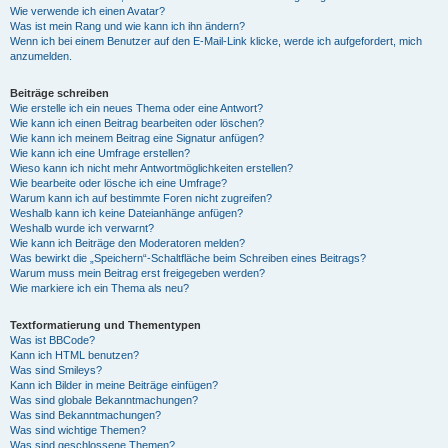
Wie verwende ich einen Avatar?
Was ist mein Rang und wie kann ich ihn ändern?
Wenn ich bei einem Benutzer auf den E-Mail-Link klicke, werde ich aufgefordert, mich
anzumelden.
Beiträge schreiben
Wie erstelle ich ein neues Thema oder eine Antwort?
Wie kann ich einen Beitrag bearbeiten oder löschen?
Wie kann ich meinem Beitrag eine Signatur anfügen?
Wie kann ich eine Umfrage erstellen?
Wieso kann ich nicht mehr Antwortmöglichkeiten erstellen?
Wie bearbeite oder lösche ich eine Umfrage?
Warum kann ich auf bestimmte Foren nicht zugreifen?
Weshalb kann ich keine Dateianhänge anfügen?
Weshalb wurde ich verwarnt?
Wie kann ich Beiträge den Moderatoren melden?
Was bewirkt die „Speichern“-Schaltfläche beim Schreiben eines Beitrags?
Warum muss mein Beitrag erst freigegeben werden?
Wie markiere ich ein Thema als neu?
Textformatierung und Thementypen
Was ist BBCode?
Kann ich HTML benutzen?
Was sind Smileys?
Kann ich Bilder in meine Beiträge einfügen?
Was sind globale Bekanntmachungen?
Was sind Bekanntmachungen?
Was sind wichtige Themen?
Was sind geschlossene Themen?