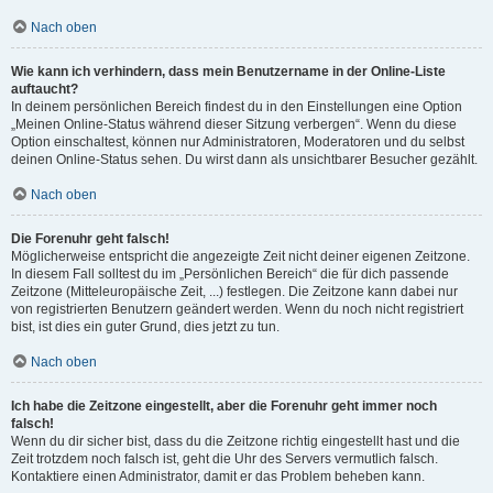
Nach oben
Wie kann ich verhindern, dass mein Benutzername in der Online-Liste
auftaucht?
In deinem persönlichen Bereich findest du in den Einstellungen eine Option
„Meinen Online-Status während dieser Sitzung verbergen“. Wenn du diese
Option einschaltest, können nur Administratoren, Moderatoren und du selbst
deinen Online-Status sehen. Du wirst dann als unsichtbarer Besucher gezählt.
Nach oben
Die Forenuhr geht falsch!
Möglicherweise entspricht die angezeigte Zeit nicht deiner eigenen Zeitzone.
In diesem Fall solltest du im „Persönlichen Bereich“ die für dich passende
Zeitzone (Mitteleuropäische Zeit, ...) festlegen. Die Zeitzone kann dabei nur
von registrierten Benutzern geändert werden. Wenn du noch nicht registriert
bist, ist dies ein guter Grund, dies jetzt zu tun.
Nach oben
Ich habe die Zeitzone eingestellt, aber die Forenuhr geht immer noch
falsch!
Wenn du dir sicher bist, dass du die Zeitzone richtig eingestellt hast und die
Zeit trotzdem noch falsch ist, geht die Uhr des Servers vermutlich falsch.
Kontaktiere einen Administrator, damit er das Problem beheben kann.