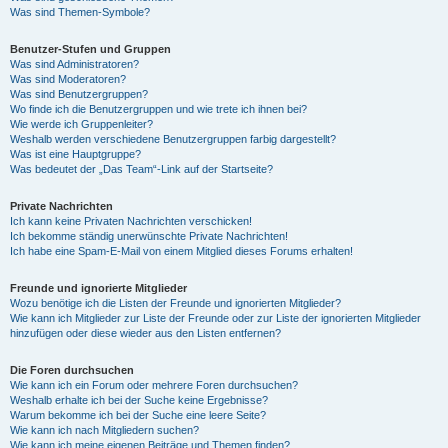
Was sind Themen-Symbole?
Benutzer-Stufen und Gruppen
Was sind Administratoren?
Was sind Moderatoren?
Was sind Benutzergruppen?
Wo finde ich die Benutzergruppen und wie trete ich ihnen bei?
Wie werde ich Gruppenleiter?
Weshalb werden verschiedene Benutzergruppen farbig dargestellt?
Was ist eine Hauptgruppe?
Was bedeutet der „Das Team“-Link auf der Startseite?
Private Nachrichten
Ich kann keine Privaten Nachrichten verschicken!
Ich bekomme ständig unerwünschte Private Nachrichten!
Ich habe eine Spam-E-Mail von einem Mitglied dieses Forums erhalten!
Freunde und ignorierte Mitglieder
Wozu benötige ich die Listen der Freunde und ignorierten Mitglieder?
Wie kann ich Mitglieder zur Liste der Freunde oder zur Liste der ignorierten Mitglieder
hinzufügen oder diese wieder aus den Listen entfernen?
Die Foren durchsuchen
Wie kann ich ein Forum oder mehrere Foren durchsuchen?
Weshalb erhalte ich bei der Suche keine Ergebnisse?
Warum bekomme ich bei der Suche eine leere Seite?
Wie kann ich nach Mitgliedern suchen?
Wie kann ich meine eigenen Beiträge und Themen finden?