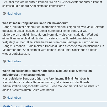
Benutzer Avatare benutzen können. Wenn du keinen Avatar benutzen kannst,
solltest du die Board-Administration kontaktieren.
Nach oben
Was ist mein Rang und wie kann ich ihn ändern?
Ränge, die unter deinem Benutzernamen stehen, zeigen an, wie viele Beiträge
du bislang erstellt hast oder identifizieren bestimmte Benutzer wie
Moderatoren und Administratoren. Normalerweise kannst du den Wortlaut
eines Ranges nicht direkt ändern, da sie von der Board-Administration
festgelegt wurden. Bitte schreibe keine sinnlosen Beiträge, nur um deinen
Rang zu erhöhen — die meisten Boards dulden dieses Verhalten nicht und ein
Moderator oder Administrator wird deinen Rang unter Umständen einfach
wieder zurücksetzen.
Nach oben
Wenn ich bei einem Benutzer auf den E-Mail-Link klicke, werde ich
aufgefordert, mich anzumelden.
Nur registrierte Benutzer dürfen die foreninterne E-Mail-Funktion für
Nachrichten an andere Benutzer nutzen, falls diese von der Board-
Administration freigeschaltet wurde. Diese Maßnahme soll den Missbrauch
dieses Systems durch Gäste verhindern.
Nach oben
Beiträge schreiben