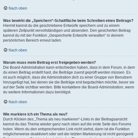
Nach oben
Was bewirkt die „Speichern“-Schaltfläche beim Schreiben eines Beitrags?
Hiermit kannst du die geschriebene Entwürfe speichern und zu einem
späteren Zeitpunkt vervollständigen und absenden. Den gesicherten Beitrag
kannst du mit der Funktion „Gespeicherte Entwürfe verwalten“ in deinem
persönlichen Bereich erneut laden.
Nach oben
Warum muss mein Beitrag erst freigegeben werden?
Die Board-Administration kann entschieden haben, dass in dem Forum, in dem
du einen Beitrag erstellt hast, die Beiträge zuerst geprüft werden müssen. Es
ist auch möglich, dass die Administration dich zu einer Gruppe von Benutzern
hinzugefügt hat, bei denen sie die Beiträge erst begutachten möchte, bevor sie
auf der Seite sichtbar werden. Bitte kontaktiere die Board-Administration, wenn
du weitere Informationen dazu benötigst.
Nach oben
Wie markiere ich ein Thema als neu?
Durch Klicken des „Thema als neu markieren“-Links in der Beitragsansicht
kannst du das Thema wieder ganz nach oben auf die erste Seite des Forums
holen. Wenn du den entsprechenden Link nicht siehst, dann ist die Funktion
möglicherweise deaktiviert oder seit der letzten Markierung ist nicht genügend