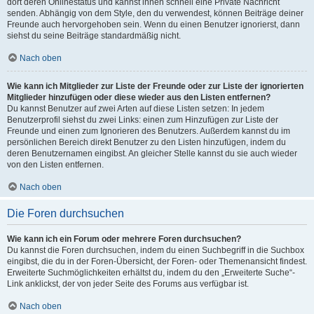
dort deren Onlinestatus und kannst ihnen schnell eine Private Nachricht
senden. Abhängig von dem Style, den du verwendest, können Beiträge deiner
Freunde auch hervorgehoben sein. Wenn du einen Benutzer ignorierst, dann
siehst du seine Beiträge standardmäßig nicht.
Nach oben
Wie kann ich Mitglieder zur Liste der Freunde oder zur Liste der ignorierten
Mitglieder hinzufügen oder diese wieder aus den Listen entfernen?
Du kannst Benutzer auf zwei Arten auf diese Listen setzen: In jedem
Benutzerprofil siehst du zwei Links: einen zum Hinzufügen zur Liste der
Freunde und einen zum Ignorieren des Benutzers. Außerdem kannst du im
persönlichen Bereich direkt Benutzer zu den Listen hinzufügen, indem du
deren Benutzernamen eingibst. An gleicher Stelle kannst du sie auch wieder
von den Listen entfernen.
Nach oben
Die Foren durchsuchen
Wie kann ich ein Forum oder mehrere Foren durchsuchen?
Du kannst die Foren durchsuchen, indem du einen Suchbegriff in die Suchbox
eingibst, die du in der Foren-Übersicht, der Foren- oder Themenansicht findest.
Erweiterte Suchmöglichkeiten erhältst du, indem du den „Erweiterte Suche“-
Link anklickst, der von jeder Seite des Forums aus verfügbar ist.
Nach oben