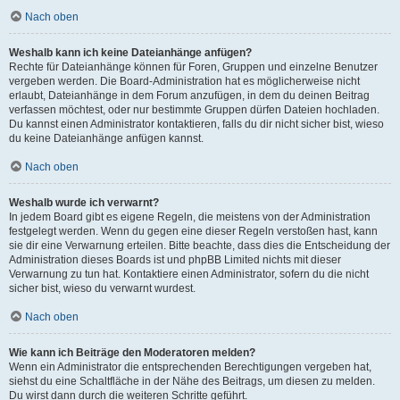
Nach oben
Weshalb kann ich keine Dateianhänge anfügen?
Rechte für Dateianhänge können für Foren, Gruppen und einzelne Benutzer
vergeben werden. Die Board-Administration hat es möglicherweise nicht
erlaubt, Dateianhänge in dem Forum anzufügen, in dem du deinen Beitrag
verfassen möchtest, oder nur bestimmte Gruppen dürfen Dateien hochladen.
Du kannst einen Administrator kontaktieren, falls du dir nicht sicher bist, wieso
du keine Dateianhänge anfügen kannst.
Nach oben
Weshalb wurde ich verwarnt?
In jedem Board gibt es eigene Regeln, die meistens von der Administration
festgelegt werden. Wenn du gegen eine dieser Regeln verstoßen hast, kann
sie dir eine Verwarnung erteilen. Bitte beachte, dass dies die Entscheidung der
Administration dieses Boards ist und phpBB Limited nichts mit dieser
Verwarnung zu tun hat. Kontaktiere einen Administrator, sofern du die nicht
sicher bist, wieso du verwarnt wurdest.
Nach oben
Wie kann ich Beiträge den Moderatoren melden?
Wenn ein Administrator die entsprechenden Berechtigungen vergeben hat,
siehst du eine Schaltfläche in der Nähe des Beitrags, um diesen zu melden.
Du wirst dann durch die weiteren Schritte geführt.