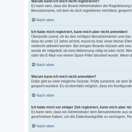
Warum kann ich mich nicht registrieren?
Es kann sein, dass die Board-Administration die Registrierun
Benutzername, mit dem du dich registrieren möchtest, gesperrt
Nach oben
Ich habe mich registriert, kann mich aber nicht anmelden!
Überprüfe zuerst, ob du den richtigen Benutzernamen und das
dass du unter 13 Jahre alt bist, musst du bzw. einer deiner El
vielleicht aktiviert werden. Bei einigen Boards müssen alle ne
wurde dir mitgeteilt, ob eine Aktivierung nötig ist oder nicht
oder die E-Mail von einem Spam-Filter blockiert wurde. Wenn du
Nach oben
Warum kann ich mich nicht anmelden?
Dafür gibt es viele mögliche Gründe. Prüfe zunächst, ob dein 
gesperrt wurdest. Es ist ebenfalls möglich, dass ein Konfigurat
Nach oben
Ich habe mich vor einiger Zeit registriert, kann mich aber n
Es kann sein, dass ein Administrator dein Benutzerkonto aus v
geschrieben haben, um die Datenbankgröße zu verringern. Regis
Nach oben