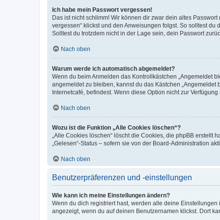
Ich habe mein Passwort vergessen!
Das ist nicht schlimm! Wir können dir zwar dein altes Passwort
vergessen“ klickst und den Anweisungen folgst. So solltest du
Solltest du trotzdem nicht in der Lage sein, dein Passwort zur
Nach oben
Warum werde ich automatisch abgemeldet?
Wenn du beim Anmelden das Kontrollkästchen „Angemeldet bleib
angemeldet zu bleiben, kannst du das Kästchen „Angemeldet b
Internetcafé, befindest. Wenn diese Option nicht zur Verfügung
Nach oben
Wozu ist die Funktion „Alle Cookies löschen“?
„Alle Cookies löschen“ löscht die Cookies, die phpBB erstellt
„Gelesen“-Status – sofern sie von der Board-Administration ak
Nach oben
Benutzerpräferenzen und -einstellungen
Wie kann ich meine Einstellungen ändern?
Wenn du dich registriert hast, werden alle deine Einstellunge
angezeigt, wenn du auf deinen Benutzernamen klickst. Dort kan