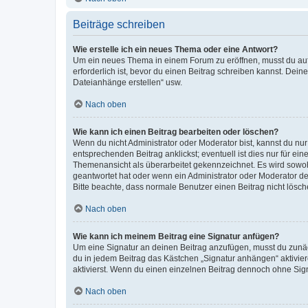
Beiträge schreiben
Wie erstelle ich ein neues Thema oder eine Antwort?
Um ein neues Thema in einem Forum zu eröffnen, musst du auf 
erforderlich ist, bevor du einen Beitrag schreiben kannst. Dein
Dateianhänge erstellen“ usw.
Nach oben
Wie kann ich einen Beitrag bearbeiten oder löschen?
Wenn du nicht Administrator oder Moderator bist, kannst du nu
entsprechenden Beitrag anklickst; eventuell ist dies nur für e
Themenansicht als überarbeitet gekennzeichnet. Es wird sowohl
geantwortet hat oder wenn ein Administrator oder Moderator dein
Bitte beachte, dass normale Benutzer einen Beitrag nicht lösc
Nach oben
Wie kann ich meinem Beitrag eine Signatur anfügen?
Um eine Signatur an deinen Beitrag anzufügen, musst du zunäch
du in jedem Beitrag das Kästchen „Signatur anhängen“ aktivi
aktivierst. Wenn du einen einzelnen Beitrag dennoch ohne Sign
Nach oben