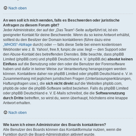
Nach oben
An wen soll ich mich wenden, falls es Beschwerden oder juristische
Anfragen zu diesem Forum gibt?
Jeder Administrator, der auf der „Das Team“-Seite aufgeführt ist, ist ein
geeigneter Kontakt für deine Beschwerde. Wenn du so keine Antwort erhältst,
solltest du den Besitzer der Domain kontaktieren (führe dazu eine
„WHOIS“-Abfrage
durch) oder — falls diese Seite bei einem kostenlosen
Webhoster wie z. B. Yahoo!, free.fr, funpic.de usw. liegt — den Support oder
den Abuse-Kontakt des betreffenden Dienstes. Bitte beachte, dass phpBB
Limited (phpBB.com) und phpBB Deutschland e. V. (phpBB.de)
absolut keinen
Einfluss
auf die Benutzung oder den oder die Benutzer der Forensoftware
haben und dafür in keiner Weise zur Verantwortung herangezogen werden
können. Kontaktiere daher nie phpBB Limited oder phpBB Deutschland e. V. in
Zusammenhang mit jeglichen juristischen Fragen (Unterlassungserklärungen,
Haftungsfragen usw.), die
sich nicht direkt
auf die Websiten phpbb.com,
phpbb.de oder die phpBB-Software selbst beziehen. Falls du phpBB Limited
oder phpBB Deutschland e. V. E-Mails schreibst, die die
Softwarenutzung
durch Dritte
betreffen, so wirst du, wenn überhaupt, höchstens eine knappe
Antwort erhalten.
Nach oben
Wie kann ich einen Administrator des Boards kontaktieren?
Alle Benutzer des Boards können das Kontaktformular nutzen, wenn die
Funktion durch die Board-Administration aktiviert wurde.