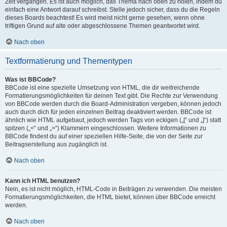
Zeit vergangen. Es ist auch möglich, das Thema nach oben zu holen, indem du
einfach eine Antwort darauf schreibst. Stelle jedoch sicher, dass du die Regeln
dieses Boards beachtest! Es wird meist nicht gerne gesehen, wenn ohne
triftigen Grund auf alte oder abgeschlossene Themen geantwortet wird.
Nach oben
Textformatierung und Thementypen
Was ist BBCode?
BBCode ist eine spezielle Umsetzung von HTML, die dir weitreichende
Formatierungsmöglichkeiten für deinen Text gibt. Die Rechte zur Verwendung
von BBCode werden durch die Board-Administration vergeben, können jedoch
auch durch dich für jeden einzelnen Beitrag deaktiviert werden. BBCode ist
ähnlich wie HTML aufgebaut, jedoch werden Tags von eckigen („[“ und „]“) statt
spitzen („<“ und „>“) Klammern eingeschlossen. Weitere Informationen zu
BBCode findest du auf einer speziellen Hilfe-Seite, die von der Seite zur
Beitragserstellung aus zugänglich ist.
Nach oben
Kann ich HTML benutzen?
Nein, es ist nicht möglich, HTML-Code in Beiträgen zu verwenden. Die meisten
Formatierungsmöglichkeiten, die HTML bietet, können über BBCode erreicht
werden.
Nach oben