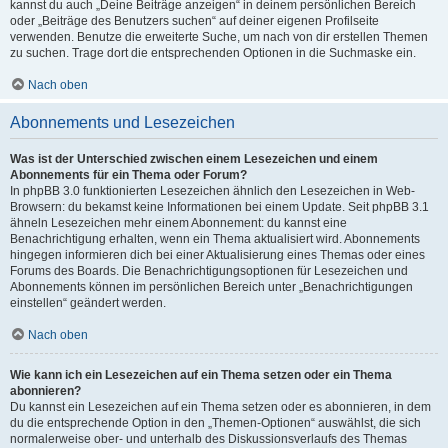
kannst du auch „Deine Beiträge anzeigen“ in deinem persönlichen Bereich
oder „Beiträge des Benutzers suchen“ auf deiner eigenen Profilseite
verwenden. Benutze die erweiterte Suche, um nach von dir erstellen Themen
zu suchen. Trage dort die entsprechenden Optionen in die Suchmaske ein.
Nach oben
Abonnements und Lesezeichen
Was ist der Unterschied zwischen einem Lesezeichen und einem
Abonnements für ein Thema oder Forum?
In phpBB 3.0 funktionierten Lesezeichen ähnlich den Lesezeichen in Web-
Browsern: du bekamst keine Informationen bei einem Update. Seit phpBB 3.1
ähneln Lesezeichen mehr einem Abonnement: du kannst eine
Benachrichtigung erhalten, wenn ein Thema aktualisiert wird. Abonnements
hingegen informieren dich bei einer Aktualisierung eines Themas oder eines
Forums des Boards. Die Benachrichtigungsoptionen für Lesezeichen und
Abonnements können im persönlichen Bereich unter „Benachrichtigungen
einstellen“ geändert werden.
Nach oben
Wie kann ich ein Lesezeichen auf ein Thema setzen oder ein Thema
abonnieren?
Du kannst ein Lesezeichen auf ein Thema setzen oder es abonnieren, in dem
du die entsprechende Option in den „Themen-Optionen“ auswählst, die sich
normalerweise ober- und unterhalb des Diskussionsverlaufs des Themas