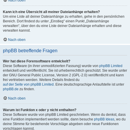
Nach oben
Kann ich eine Übersicht all meiner Dateianhänge erhalten?
Um eine Liste all deiner Dateianhänge zu erhalten, gehe in den persönlichen
Bereich. Dort findest du unter „Einstieg“ einen Punkt „Dateianhänge
verwalten“, über den du eine Liste deiner Dateianhänge erhalten und diese
verwalten kannst.
Nach oben
phpBB betreffende Fragen
Wer hat diese Forensoftware entwickelt?
Diese Software (in ihrer unmodifizierten Fassung) wurde von
phpBB Limited
entwickelt und veröffentlicht. Sie ist urheberrechtlich geschützt. Sie wurde unter
der GNU General Public License, Version 2 (GPL-2.0) veröffentlicht und kann
frei vertrieben werden. Weitere Details findest du
auf der Seite von phpBB Limited
. Eine deutschsprachige Anlaufstelle ist unter
phpBB.de
zu finden.
Nach oben
Warum ist Funktion x oder y nicht enthalten?
Diese Software wurde von phpBB Limited geschrieben. Wenn du denkst, dass
eine Funktion implementiert werden sollte, dann besuche
phpBB Ideas
, wo du
deine Stimme für bestehende Vorschläge abgeben oder neue Funktionen
vorschlagen kannst.