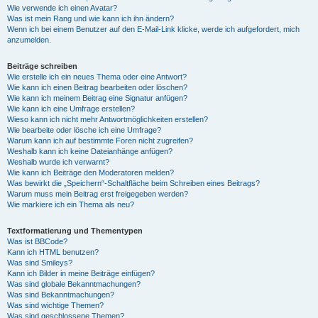
Wie verwende ich einen Avatar?
Was ist mein Rang und wie kann ich ihn ändern?
Wenn ich bei einem Benutzer auf den E-Mail-Link klicke, werde ich aufgefordert, mich
anzumelden.
Beiträge schreiben
Wie erstelle ich ein neues Thema oder eine Antwort?
Wie kann ich einen Beitrag bearbeiten oder löschen?
Wie kann ich meinem Beitrag eine Signatur anfügen?
Wie kann ich eine Umfrage erstellen?
Wieso kann ich nicht mehr Antwortmöglichkeiten erstellen?
Wie bearbeite oder lösche ich eine Umfrage?
Warum kann ich auf bestimmte Foren nicht zugreifen?
Weshalb kann ich keine Dateianhänge anfügen?
Weshalb wurde ich verwarnt?
Wie kann ich Beiträge den Moderatoren melden?
Was bewirkt die „Speichern“-Schaltfläche beim Schreiben eines Beitrags?
Warum muss mein Beitrag erst freigegeben werden?
Wie markiere ich ein Thema als neu?
Textformatierung und Thementypen
Was ist BBCode?
Kann ich HTML benutzen?
Was sind Smileys?
Kann ich Bilder in meine Beiträge einfügen?
Was sind globale Bekanntmachungen?
Was sind Bekanntmachungen?
Was sind wichtige Themen?
Was sind geschlossene Themen?