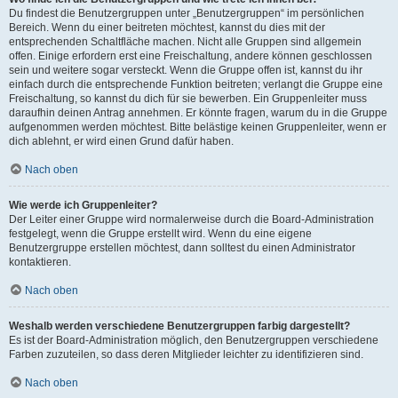
Du findest die Benutzergruppen unter „Benutzergruppen“ im persönlichen
Bereich. Wenn du einer beitreten möchtest, kannst du dies mit der
entsprechenden Schaltfläche machen. Nicht alle Gruppen sind allgemein
offen. Einige erfordern erst eine Freischaltung, andere können geschlossen
sein und weitere sogar versteckt. Wenn die Gruppe offen ist, kannst du ihr
einfach durch die entsprechende Funktion beitreten; verlangt die Gruppe eine
Freischaltung, so kannst du dich für sie bewerben. Ein Gruppenleiter muss
daraufhin deinen Antrag annehmen. Er könnte fragen, warum du in die Gruppe
aufgenommen werden möchtest. Bitte belästige keinen Gruppenleiter, wenn er
dich ablehnt, er wird einen Grund dafür haben.
Nach oben
Wie werde ich Gruppenleiter?
Der Leiter einer Gruppe wird normalerweise durch die Board-Administration
festgelegt, wenn die Gruppe erstellt wird. Wenn du eine eigene
Benutzergruppe erstellen möchtest, dann solltest du einen Administrator
kontaktieren.
Nach oben
Weshalb werden verschiedene Benutzergruppen farbig dargestellt?
Es ist der Board-Administration möglich, den Benutzergruppen verschiedene
Farben zuzuteilen, so dass deren Mitglieder leichter zu identifizieren sind.
Nach oben