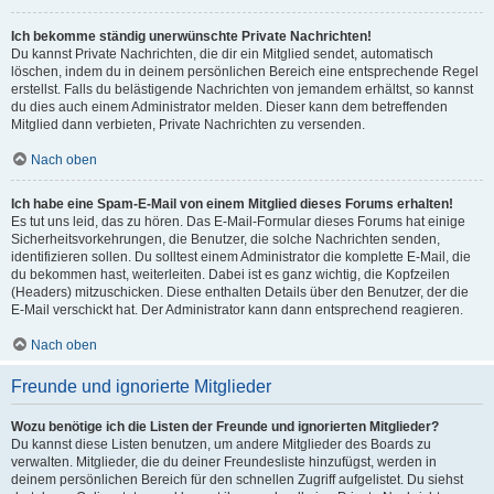
Ich bekomme ständig unerwünschte Private Nachrichten!
Du kannst Private Nachrichten, die dir ein Mitglied sendet, automatisch
löschen, indem du in deinem persönlichen Bereich eine entsprechende Regel
erstellst. Falls du belästigende Nachrichten von jemandem erhältst, so kannst
du dies auch einem Administrator melden. Dieser kann dem betreffenden
Mitglied dann verbieten, Private Nachrichten zu versenden.
Nach oben
Ich habe eine Spam-E-Mail von einem Mitglied dieses Forums erhalten!
Es tut uns leid, das zu hören. Das E-Mail-Formular dieses Forums hat einige
Sicherheitsvorkehrungen, die Benutzer, die solche Nachrichten senden,
identifizieren sollen. Du solltest einem Administrator die komplette E-Mail, die
du bekommen hast, weiterleiten. Dabei ist es ganz wichtig, die Kopfzeilen
(Headers) mitzuschicken. Diese enthalten Details über den Benutzer, der die
E-Mail verschickt hat. Der Administrator kann dann entsprechend reagieren.
Nach oben
Freunde und ignorierte Mitglieder
Wozu benötige ich die Listen der Freunde und ignorierten Mitglieder?
Du kannst diese Listen benutzen, um andere Mitglieder des Boards zu
verwalten. Mitglieder, die du deiner Freundesliste hinzufügst, werden in
deinem persönlichen Bereich für den schnellen Zugriff aufgelistet. Du siehst