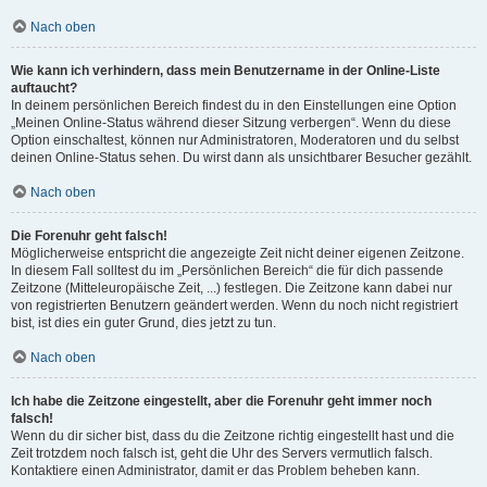
Nach oben
Wie kann ich verhindern, dass mein Benutzername in der Online-Liste
auftaucht?
In deinem persönlichen Bereich findest du in den Einstellungen eine Option
„Meinen Online-Status während dieser Sitzung verbergen“. Wenn du diese
Option einschaltest, können nur Administratoren, Moderatoren und du selbst
deinen Online-Status sehen. Du wirst dann als unsichtbarer Besucher gezählt.
Nach oben
Die Forenuhr geht falsch!
Möglicherweise entspricht die angezeigte Zeit nicht deiner eigenen Zeitzone.
In diesem Fall solltest du im „Persönlichen Bereich“ die für dich passende
Zeitzone (Mitteleuropäische Zeit, ...) festlegen. Die Zeitzone kann dabei nur
von registrierten Benutzern geändert werden. Wenn du noch nicht registriert
bist, ist dies ein guter Grund, dies jetzt zu tun.
Nach oben
Ich habe die Zeitzone eingestellt, aber die Forenuhr geht immer noch
falsch!
Wenn du dir sicher bist, dass du die Zeitzone richtig eingestellt hast und die
Zeit trotzdem noch falsch ist, geht die Uhr des Servers vermutlich falsch.
Kontaktiere einen Administrator, damit er das Problem beheben kann.