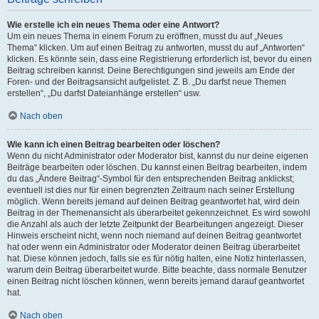
Wie erstelle ich ein neues Thema oder eine Antwort?
Um ein neues Thema in einem Forum zu eröffnen, musst du auf „Neues
Thema“ klicken. Um auf einen Beitrag zu antworten, musst du auf „Antworten“
klicken. Es könnte sein, dass eine Registrierung erforderlich ist, bevor du einen
Beitrag schreiben kannst. Deine Berechtigungen sind jeweils am Ende der
Foren- und der Beitragsansicht aufgelistet. Z. B. „Du darfst neue Themen
erstellen“, „Du darfst Dateianhänge erstellen“ usw.
Nach oben
Wie kann ich einen Beitrag bearbeiten oder löschen?
Wenn du nicht Administrator oder Moderator bist, kannst du nur deine eigenen
Beiträge bearbeiten oder löschen. Du kannst einen Beitrag bearbeiten, indem
du das „Ändere Beitrag“-Symbol für den entsprechenden Beitrag anklickst;
eventuell ist dies nur für einen begrenzten Zeitraum nach seiner Erstellung
möglich. Wenn bereits jemand auf deinen Beitrag geantwortet hat, wird dein
Beitrag in der Themenansicht als überarbeitet gekennzeichnet. Es wird sowohl
die Anzahl als auch der letzte Zeitpunkt der Bearbeitungen angezeigt. Dieser
Hinweis erscheint nicht, wenn noch niemand auf deinen Beitrag geantwortet
hat oder wenn ein Administrator oder Moderator deinen Beitrag überarbeitet
hat. Diese können jedoch, falls sie es für nötig halten, eine Notiz hinterlassen,
warum dein Beitrag überarbeitet wurde. Bitte beachte, dass normale Benutzer
einen Beitrag nicht löschen können, wenn bereits jemand darauf geantwortet
hat.
Nach oben