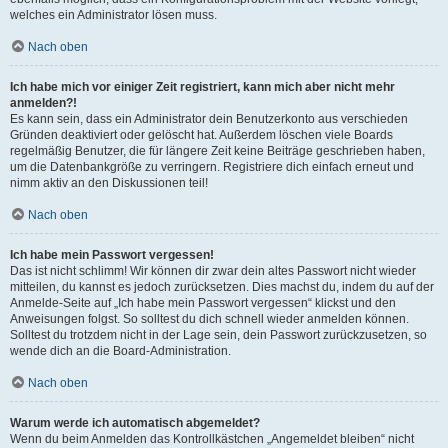
welches ein Administrator lösen muss.
Nach oben
Ich habe mich vor einiger Zeit registriert, kann mich aber nicht mehr
anmelden?!
Es kann sein, dass ein Administrator dein Benutzerkonto aus verschieden
Gründen deaktiviert oder gelöscht hat. Außerdem löschen viele Boards
regelmäßig Benutzer, die für längere Zeit keine Beiträge geschrieben haben,
um die Datenbankgröße zu verringern. Registriere dich einfach erneut und
nimm aktiv an den Diskussionen teil!
Nach oben
Ich habe mein Passwort vergessen!
Das ist nicht schlimm! Wir können dir zwar dein altes Passwort nicht wieder
mitteilen, du kannst es jedoch zurücksetzen. Dies machst du, indem du auf der
Anmelde-Seite auf „Ich habe mein Passwort vergessen“ klickst und den
Anweisungen folgst. So solltest du dich schnell wieder anmelden können.
Solltest du trotzdem nicht in der Lage sein, dein Passwort zurückzusetzen, so
wende dich an die Board-Administration.
Nach oben
Warum werde ich automatisch abgemeldet?
Wenn du beim Anmelden das Kontrollkästchen „Angemeldet bleiben“ nicht