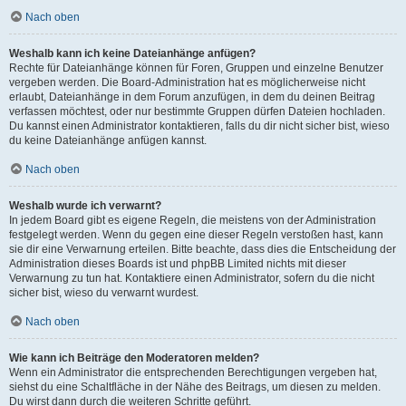
Nach oben
Weshalb kann ich keine Dateianhänge anfügen?
Rechte für Dateianhänge können für Foren, Gruppen und einzelne Benutzer
vergeben werden. Die Board-Administration hat es möglicherweise nicht
erlaubt, Dateianhänge in dem Forum anzufügen, in dem du deinen Beitrag
verfassen möchtest, oder nur bestimmte Gruppen dürfen Dateien hochladen.
Du kannst einen Administrator kontaktieren, falls du dir nicht sicher bist, wieso
du keine Dateianhänge anfügen kannst.
Nach oben
Weshalb wurde ich verwarnt?
In jedem Board gibt es eigene Regeln, die meistens von der Administration
festgelegt werden. Wenn du gegen eine dieser Regeln verstoßen hast, kann
sie dir eine Verwarnung erteilen. Bitte beachte, dass dies die Entscheidung der
Administration dieses Boards ist und phpBB Limited nichts mit dieser
Verwarnung zu tun hat. Kontaktiere einen Administrator, sofern du die nicht
sicher bist, wieso du verwarnt wurdest.
Nach oben
Wie kann ich Beiträge den Moderatoren melden?
Wenn ein Administrator die entsprechenden Berechtigungen vergeben hat,
siehst du eine Schaltfläche in der Nähe des Beitrags, um diesen zu melden.
Du wirst dann durch die weiteren Schritte geführt.