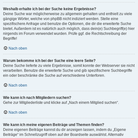
Weshalb erhalte ich bei der Suche keine Ergebnisse?
Deine Suche war möglicherweise zu allgemein gehalten und enthielt zu viele
gängige Wörter, welche von phpBB nicht indiziert werden. Stelle eine
spezifischere Anfrage und benutze die Optionen, die dir die erweiterte Suche
bietet. Außerdem ist es natürlich auch möglich, dass dein(e) Suchbegriff(e) hier
nirgends im Forum verwendet wurden. Prüfe ggf. die Rechtschreibung der
Begriffe!
Nach oben
Warum bekomme ich bei der Suche eine leere Seite?
Deine Suche lieferte zu viele Ergebnisse, somit konnte der Webserver sie nicht
verarbeiten. Benutze die erweiterte Suche und gib spezifischere Suchbegriffe
ein oder beschränke die Suche auf verschiedene Unterforen.
Nach oben
Wie kann ich nach Mitgliedern suchen?
Gehe zur Mitgliederliste und klicke auf „Nach einem Mitglied suchen“.
Nach oben
Wie kann ich meine eigenen Beiträge und Themen finden?
Deine eigenen Beiträge kannst du dir anzeigen lassen, indem du „Eigene
Beiträge“ im Schnellzugriff oben auf der Boardseite auswählst. Alternativ