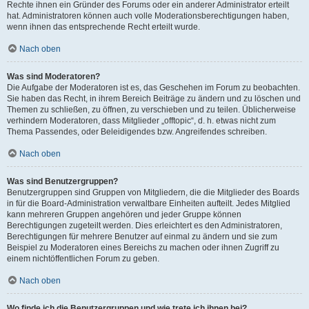
Rechte ihnen ein Gründer des Forums oder ein anderer Administrator erteilt
hat. Administratoren können auch volle Moderationsberechtigungen haben,
wenn ihnen das entsprechende Recht erteilt wurde.
Nach oben
Was sind Moderatoren?
Die Aufgabe der Moderatoren ist es, das Geschehen im Forum zu beobachten.
Sie haben das Recht, in ihrem Bereich Beiträge zu ändern und zu löschen und
Themen zu schließen, zu öffnen, zu verschieben und zu teilen. Üblicherweise
verhindern Moderatoren, dass Mitglieder „offtopic“, d. h. etwas nicht zum
Thema Passendes, oder Beleidigendes bzw. Angreifendes schreiben.
Nach oben
Was sind Benutzergruppen?
Benutzergruppen sind Gruppen von Mitgliedern, die die Mitglieder des Boards
in für die Board-Administration verwaltbare Einheiten aufteilt. Jedes Mitglied
kann mehreren Gruppen angehören und jeder Gruppe können
Berechtigungen zugeteilt werden. Dies erleichtert es den Administratoren,
Berechtigungen für mehrere Benutzer auf einmal zu ändern und sie zum
Beispiel zu Moderatoren eines Bereichs zu machen oder ihnen Zugriff zu
einem nichtöffentlichen Forum zu geben.
Nach oben
Wo finde ich die Benutzergruppen und wie trete ich ihnen bei?