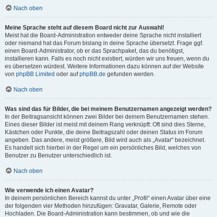
Nach oben
Meine Sprache steht auf diesem Board nicht zur Auswahl!
Meist hat die Board-Administration entweder deine Sprache nicht installiert
oder niemand hat das Forum bislang in deine Sprache übersetzt. Frage ggf.
einen Board-Administrator, ob er das Sprachpaket, das du benötigst,
installieren kann. Falls es noch nicht existiert, würden wir uns freuen, wenn du
es übersetzen würdest. Weitere Informationen dazu können auf der Website
von
phpBB Limited
oder auf
phpBB.de
gefunden werden.
Nach oben
Was sind das für Bilder, die bei meinem Benutzernamen angezeigt werden?
In der Beitragsansicht können zwei Bilder bei deinem Benutzernamen stehen.
Eines dieser Bilder ist meist mit deinem Rang verknüpft: Oft sind dies Sterne,
Kästchen oder Punkte, die deine Beitragszahl oder deinen Status im Forum
angeben. Das andere, meist größere, Bild wird auch als „Avatar“ bezeichnet.
Es handelt sich hierbei in der Regel um ein persönliches Bild, welches von
Benutzer zu Benutzer unterschiedlich ist.
Nach oben
Wie verwende ich einen Avatar?
In deinem persönlichen Bereich kannst du unter „Profil“ einen Avatar über eine
der folgenden vier Methoden hinzufügen: Gravatar, Galerie, Remote oder
Hochladen. Die Board-Administration kann bestimmen, ob und wie die