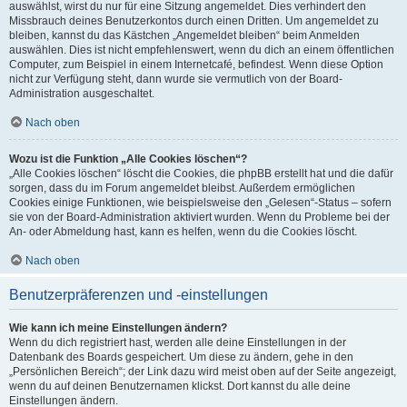
auswählst, wirst du nur für eine Sitzung angemeldet. Dies verhindert den
Missbrauch deines Benutzerkontos durch einen Dritten. Um angemeldet zu
bleiben, kannst du das Kästchen „Angemeldet bleiben“ beim Anmelden
auswählen. Dies ist nicht empfehlenswert, wenn du dich an einem öffentlichen
Computer, zum Beispiel in einem Internetcafé, befindest. Wenn diese Option
nicht zur Verfügung steht, dann wurde sie vermutlich von der Board-
Administration ausgeschaltet.
Nach oben
Wozu ist die Funktion „Alle Cookies löschen“?
„Alle Cookies löschen“ löscht die Cookies, die phpBB erstellt hat und die dafür
sorgen, dass du im Forum angemeldet bleibst. Außerdem ermöglichen
Cookies einige Funktionen, wie beispielsweise den „Gelesen“-Status – sofern
sie von der Board-Administration aktiviert wurden. Wenn du Probleme bei der
An- oder Abmeldung hast, kann es helfen, wenn du die Cookies löscht.
Nach oben
Benutzerpräferenzen und -einstellungen
Wie kann ich meine Einstellungen ändern?
Wenn du dich registriert hast, werden alle deine Einstellungen in der
Datenbank des Boards gespeichert. Um diese zu ändern, gehe in den
„Persönlichen Bereich“; der Link dazu wird meist oben auf der Seite angezeigt,
wenn du auf deinen Benutzernamen klickst. Dort kannst du alle deine
Einstellungen ändern.