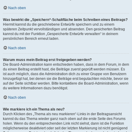
Nach oben
Was bewirkt die „Speichern“-Schaltfläche beim Schreiben eines Beitrags?
Hiermit kannst du die geschriebene Entwürfe speichern und zu einem
späteren Zeitpunkt vervollständigen und absenden. Den gesicherten Beitrag
kannst du mit der Funktion „Gespeicherte Entwürfe verwalten“ in deinem
persönlichen Bereich erneut laden.
Nach oben
Warum muss mein Beitrag erst freigegeben werden?
Die Board-Administration kann entschieden haben, dass in dem Forum, in dem
du einen Beitrag erstellt hast, die Beiträge zuerst geprüft werden müssen. Es
ist auch möglich, dass die Administration dich zu einer Gruppe von Benutzern
hinzugefügt hat, bei denen sie die Beiträge erst begutachten möchte, bevor sie
auf der Seite sichtbar werden. Bitte kontaktiere die Board-Administration, wenn
du weitere Informationen dazu benötigst.
Nach oben
Wie markiere ich ein Thema als neu?
Durch Klicken des „Thema als neu markieren“-Links in der Beitragsansicht
kannst du das Thema wieder ganz nach oben auf die erste Seite des Forums
holen. Wenn du den entsprechenden Link nicht siehst, dann ist die Funktion
möglicherweise deaktiviert oder seit der letzten Markierung ist nicht genügend