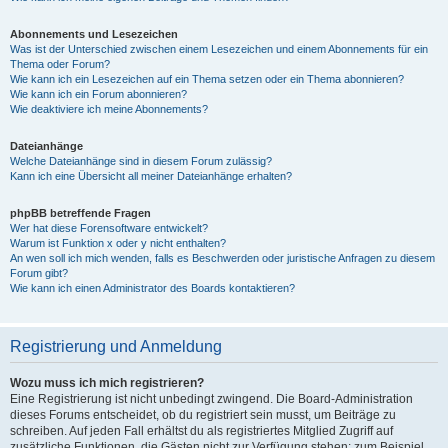
Abonnements und Lesezeichen
Was ist der Unterschied zwischen einem Lesezeichen und einem Abonnements für ein
Thema oder Forum?
Wie kann ich ein Lesezeichen auf ein Thema setzen oder ein Thema abonnieren?
Wie kann ich ein Forum abonnieren?
Wie deaktiviere ich meine Abonnements?
Dateianhänge
Welche Dateianhänge sind in diesem Forum zulässig?
Kann ich eine Übersicht all meiner Dateianhänge erhalten?
phpBB betreffende Fragen
Wer hat diese Forensoftware entwickelt?
Warum ist Funktion x oder y nicht enthalten?
An wen soll ich mich wenden, falls es Beschwerden oder juristische Anfragen zu diesem
Forum gibt?
Wie kann ich einen Administrator des Boards kontaktieren?
Registrierung und Anmeldung
Wozu muss ich mich registrieren?
Eine Registrierung ist nicht unbedingt zwingend. Die Board-Administration
dieses Forums entscheidet, ob du registriert sein musst, um Beiträge zu
schreiben. Auf jeden Fall erhältst du als registriertes Mitglied Zugriff auf
zusätzliche Funktionen, die Gästen nicht zur Verfügung stehen: zum Beispiel