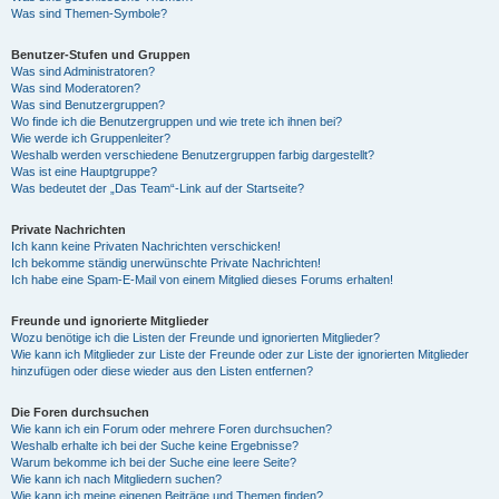
Was sind Themen-Symbole?
Benutzer-Stufen und Gruppen
Was sind Administratoren?
Was sind Moderatoren?
Was sind Benutzergruppen?
Wo finde ich die Benutzergruppen und wie trete ich ihnen bei?
Wie werde ich Gruppenleiter?
Weshalb werden verschiedene Benutzergruppen farbig dargestellt?
Was ist eine Hauptgruppe?
Was bedeutet der „Das Team“-Link auf der Startseite?
Private Nachrichten
Ich kann keine Privaten Nachrichten verschicken!
Ich bekomme ständig unerwünschte Private Nachrichten!
Ich habe eine Spam-E-Mail von einem Mitglied dieses Forums erhalten!
Freunde und ignorierte Mitglieder
Wozu benötige ich die Listen der Freunde und ignorierten Mitglieder?
Wie kann ich Mitglieder zur Liste der Freunde oder zur Liste der ignorierten Mitglieder
hinzufügen oder diese wieder aus den Listen entfernen?
Die Foren durchsuchen
Wie kann ich ein Forum oder mehrere Foren durchsuchen?
Weshalb erhalte ich bei der Suche keine Ergebnisse?
Warum bekomme ich bei der Suche eine leere Seite?
Wie kann ich nach Mitgliedern suchen?
Wie kann ich meine eigenen Beiträge und Themen finden?