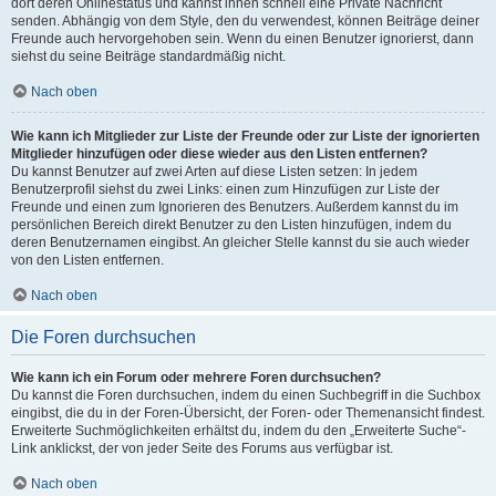
dort deren Onlinestatus und kannst ihnen schnell eine Private Nachricht
senden. Abhängig von dem Style, den du verwendest, können Beiträge deiner
Freunde auch hervorgehoben sein. Wenn du einen Benutzer ignorierst, dann
siehst du seine Beiträge standardmäßig nicht.
Nach oben
Wie kann ich Mitglieder zur Liste der Freunde oder zur Liste der ignorierten
Mitglieder hinzufügen oder diese wieder aus den Listen entfernen?
Du kannst Benutzer auf zwei Arten auf diese Listen setzen: In jedem
Benutzerprofil siehst du zwei Links: einen zum Hinzufügen zur Liste der
Freunde und einen zum Ignorieren des Benutzers. Außerdem kannst du im
persönlichen Bereich direkt Benutzer zu den Listen hinzufügen, indem du
deren Benutzernamen eingibst. An gleicher Stelle kannst du sie auch wieder
von den Listen entfernen.
Nach oben
Die Foren durchsuchen
Wie kann ich ein Forum oder mehrere Foren durchsuchen?
Du kannst die Foren durchsuchen, indem du einen Suchbegriff in die Suchbox
eingibst, die du in der Foren-Übersicht, der Foren- oder Themenansicht findest.
Erweiterte Suchmöglichkeiten erhältst du, indem du den „Erweiterte Suche“-
Link anklickst, der von jeder Seite des Forums aus verfügbar ist.
Nach oben