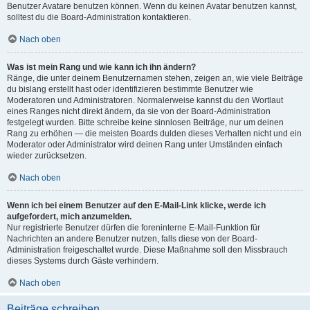
Benutzer Avatare benutzen können. Wenn du keinen Avatar benutzen kannst,
solltest du die Board-Administration kontaktieren.
Nach oben
Was ist mein Rang und wie kann ich ihn ändern?
Ränge, die unter deinem Benutzernamen stehen, zeigen an, wie viele Beiträge
du bislang erstellt hast oder identifizieren bestimmte Benutzer wie
Moderatoren und Administratoren. Normalerweise kannst du den Wortlaut
eines Ranges nicht direkt ändern, da sie von der Board-Administration
festgelegt wurden. Bitte schreibe keine sinnlosen Beiträge, nur um deinen
Rang zu erhöhen — die meisten Boards dulden dieses Verhalten nicht und ein
Moderator oder Administrator wird deinen Rang unter Umständen einfach
wieder zurücksetzen.
Nach oben
Wenn ich bei einem Benutzer auf den E-Mail-Link klicke, werde ich
aufgefordert, mich anzumelden.
Nur registrierte Benutzer dürfen die foreninterne E-Mail-Funktion für
Nachrichten an andere Benutzer nutzen, falls diese von der Board-
Administration freigeschaltet wurde. Diese Maßnahme soll den Missbrauch
dieses Systems durch Gäste verhindern.
Nach oben
Beiträge schreiben