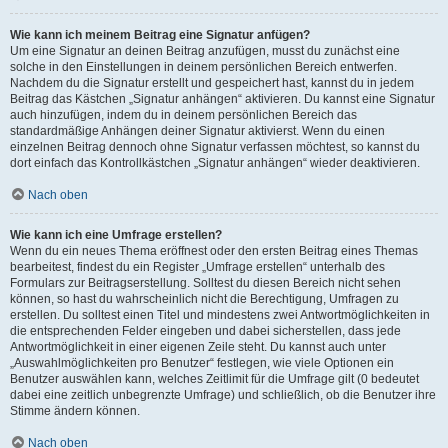
Wie kann ich meinem Beitrag eine Signatur anfügen?
Um eine Signatur an deinen Beitrag anzufügen, musst du zunächst eine
solche in den Einstellungen in deinem persönlichen Bereich entwerfen.
Nachdem du die Signatur erstellt und gespeichert hast, kannst du in jedem
Beitrag das Kästchen „Signatur anhängen“ aktivieren. Du kannst eine Signatur
auch hinzufügen, indem du in deinem persönlichen Bereich das
standardmäßige Anhängen deiner Signatur aktivierst. Wenn du einen
einzelnen Beitrag dennoch ohne Signatur verfassen möchtest, so kannst du
dort einfach das Kontrollkästchen „Signatur anhängen“ wieder deaktivieren.
Nach oben
Wie kann ich eine Umfrage erstellen?
Wenn du ein neues Thema eröffnest oder den ersten Beitrag eines Themas
bearbeitest, findest du ein Register „Umfrage erstellen“ unterhalb des
Formulars zur Beitragserstellung. Solltest du diesen Bereich nicht sehen
können, so hast du wahrscheinlich nicht die Berechtigung, Umfragen zu
erstellen. Du solltest einen Titel und mindestens zwei Antwortmöglichkeiten in
die entsprechenden Felder eingeben und dabei sicherstellen, dass jede
Antwortmöglichkeit in einer eigenen Zeile steht. Du kannst auch unter
„Auswahlmöglichkeiten pro Benutzer“ festlegen, wie viele Optionen ein
Benutzer auswählen kann, welches Zeitlimit für die Umfrage gilt (0 bedeutet
dabei eine zeitlich unbegrenzte Umfrage) und schließlich, ob die Benutzer ihre
Stimme ändern können.
Nach oben