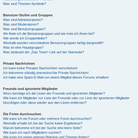
Was sind Themen-Symbole?
Benutzer-Stufen und Gruppen
Was sind Administratoren?
Was sind Moderatoren?
Was sind Benutzergruppen?
Wo finde ich die Benutzergruppen und wie trete ich ihnen bei?
Wie werde ich Gruppenleiter?
Weshalb werden verschiedene Benutzergruppen farbig dargestellt?
Was ist eine Hauptgruppe?
Was bedeutet der „Das Team“-Link auf der Startseite?
Private Nachrichten
Ich kann keine Privaten Nachrichten verschicken!
Ich bekomme ständig unerwünschte Private Nachrichten!
Ich habe eine Spam-E-Mail von einem Mitglied dieses Forums erhalten!
Freunde und ignorierte Mitglieder
Wozu benötige ich die Listen der Freunde und ignorierten Mitglieder?
Wie kann ich Mitglieder zur Liste der Freunde oder zur Liste der ignorierten Mitglieder
hinzufügen oder diese wieder aus den Listen entfernen?
Die Foren durchsuchen
Wie kann ich ein Forum oder mehrere Foren durchsuchen?
Weshalb erhalte ich bei der Suche keine Ergebnisse?
Warum bekomme ich bei der Suche eine leere Seite?
Wie kann ich nach Mitgliedern suchen?
Wie kann ich meine eigenen Beiträge und Themen finden?