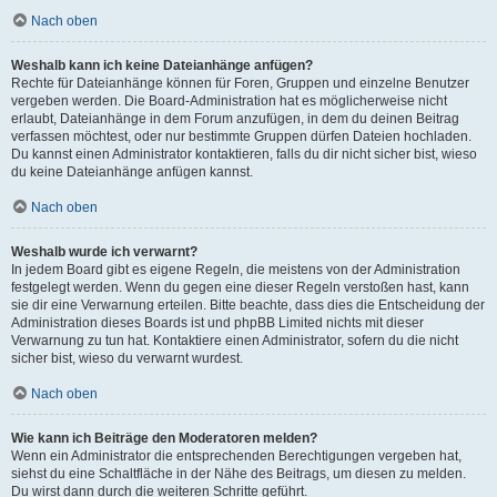
Nach oben
Weshalb kann ich keine Dateianhänge anfügen?
Rechte für Dateianhänge können für Foren, Gruppen und einzelne Benutzer
vergeben werden. Die Board-Administration hat es möglicherweise nicht
erlaubt, Dateianhänge in dem Forum anzufügen, in dem du deinen Beitrag
verfassen möchtest, oder nur bestimmte Gruppen dürfen Dateien hochladen.
Du kannst einen Administrator kontaktieren, falls du dir nicht sicher bist, wieso
du keine Dateianhänge anfügen kannst.
Nach oben
Weshalb wurde ich verwarnt?
In jedem Board gibt es eigene Regeln, die meistens von der Administration
festgelegt werden. Wenn du gegen eine dieser Regeln verstoßen hast, kann
sie dir eine Verwarnung erteilen. Bitte beachte, dass dies die Entscheidung der
Administration dieses Boards ist und phpBB Limited nichts mit dieser
Verwarnung zu tun hat. Kontaktiere einen Administrator, sofern du die nicht
sicher bist, wieso du verwarnt wurdest.
Nach oben
Wie kann ich Beiträge den Moderatoren melden?
Wenn ein Administrator die entsprechenden Berechtigungen vergeben hat,
siehst du eine Schaltfläche in der Nähe des Beitrags, um diesen zu melden.
Du wirst dann durch die weiteren Schritte geführt.