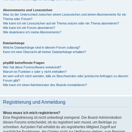
Abonnements und Lesezeichen
Was ist der Unterschied zwischen einem Lesezeichen und einem Abonnements für ein
Thema oder Forum?
Wie kann ich ein Lesezeichen auf ein Thema setzen oder ein Thema abonnieren?
Wie kann ich ein Forum abonnieren?
Wie deaktiviere ich meine Abonnements?
Dateianhänge
Welche Dateianhänge sind in diesem Forum zulässig?
Kann ich eine Übersicht all meiner Dateianhänge erhalten?
phpBB betreffende Fragen
Wer hat diese Forensoftware entwickelt?
Warum ist Funktion x oder y nicht enthalten?
An wen soll ich mich wenden, falls es Beschwerden oder juristische Anfragen zu diesem
Forum gibt?
Wie kann ich einen Administrator des Boards kontaktieren?
Registrierung und Anmeldung
Wozu muss ich mich registrieren?
Eine Registrierung ist nicht unbedingt zwingend. Die Board-Administration
dieses Forums entscheidet, ob du registriert sein musst, um Beiträge zu
schreiben. Auf jeden Fall erhältst du als registriertes Mitglied Zugriff auf
zusätzliche Funktionen, die Gästen nicht zur Verfügung stehen: zum Beispiel