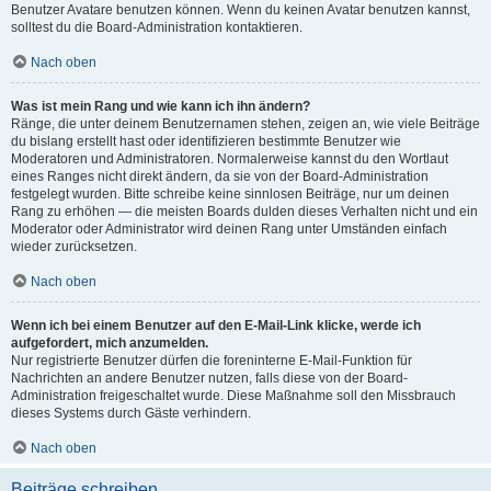
Benutzer Avatare benutzen können. Wenn du keinen Avatar benutzen kannst,
solltest du die Board-Administration kontaktieren.
Nach oben
Was ist mein Rang und wie kann ich ihn ändern?
Ränge, die unter deinem Benutzernamen stehen, zeigen an, wie viele Beiträge
du bislang erstellt hast oder identifizieren bestimmte Benutzer wie
Moderatoren und Administratoren. Normalerweise kannst du den Wortlaut
eines Ranges nicht direkt ändern, da sie von der Board-Administration
festgelegt wurden. Bitte schreibe keine sinnlosen Beiträge, nur um deinen
Rang zu erhöhen — die meisten Boards dulden dieses Verhalten nicht und ein
Moderator oder Administrator wird deinen Rang unter Umständen einfach
wieder zurücksetzen.
Nach oben
Wenn ich bei einem Benutzer auf den E-Mail-Link klicke, werde ich
aufgefordert, mich anzumelden.
Nur registrierte Benutzer dürfen die foreninterne E-Mail-Funktion für
Nachrichten an andere Benutzer nutzen, falls diese von der Board-
Administration freigeschaltet wurde. Diese Maßnahme soll den Missbrauch
dieses Systems durch Gäste verhindern.
Nach oben
Beiträge schreiben