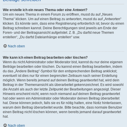
Wie erstelle ich ein neues Thema oder eine Antwort?
Um ein neues Thema in einem Forum zu eröffnen, musst du auf „Neues
Thema“ klicken. Um auf einen Beitrag zu antworten, musst du auf „Antworten“
klicken. Es könnte sein, dass eine Registrierung erforderlich ist, bevor du einen
Beitrag schreiben kannst. Deine Berechtigungen sind jeweils am Ende der
Foren- und der Beitragsansicht aufgelistet. Z. B. „Du darfst neue Themen
erstellen“, „Du darfst Dateianhänge erstellen“ usw.
Nach oben
Wie kann ich einen Beitrag bearbeiten oder löschen?
Wenn du nicht Administrator oder Moderator bist, kannst du nur deine eigenen
Beiträge bearbeiten oder löschen. Du kannst einen Beitrag bearbeiten, indem
du das „Ändere Beitrag“-Symbol für den entsprechenden Beitrag anklickst;
eventuell ist dies nur für einen begrenzten Zeitraum nach seiner Erstellung
möglich. Wenn bereits jemand auf deinen Beitrag geantwortet hat, wird dein
Beitrag in der Themenansicht als überarbeitet gekennzeichnet. Es wird sowohl
die Anzahl als auch der letzte Zeitpunkt der Bearbeitungen angezeigt. Dieser
Hinweis erscheint nicht, wenn noch niemand auf deinen Beitrag geantwortet
hat oder wenn ein Administrator oder Moderator deinen Beitrag überarbeitet
hat. Diese können jedoch, falls sie es für nötig halten, eine Notiz hinterlassen,
warum dein Beitrag überarbeitet wurde. Bitte beachte, dass normale Benutzer
einen Beitrag nicht löschen können, wenn bereits jemand darauf geantwortet
hat.
Nach oben