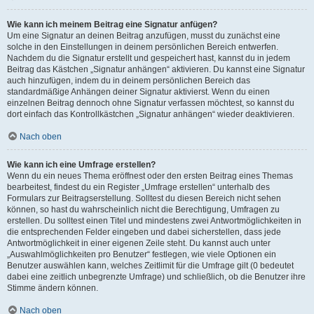
Wie kann ich meinem Beitrag eine Signatur anfügen?
Um eine Signatur an deinen Beitrag anzufügen, musst du zunächst eine
solche in den Einstellungen in deinem persönlichen Bereich entwerfen.
Nachdem du die Signatur erstellt und gespeichert hast, kannst du in jedem
Beitrag das Kästchen „Signatur anhängen“ aktivieren. Du kannst eine Signatur
auch hinzufügen, indem du in deinem persönlichen Bereich das
standardmäßige Anhängen deiner Signatur aktivierst. Wenn du einen
einzelnen Beitrag dennoch ohne Signatur verfassen möchtest, so kannst du
dort einfach das Kontrollkästchen „Signatur anhängen“ wieder deaktivieren.
Nach oben
Wie kann ich eine Umfrage erstellen?
Wenn du ein neues Thema eröffnest oder den ersten Beitrag eines Themas
bearbeitest, findest du ein Register „Umfrage erstellen“ unterhalb des
Formulars zur Beitragserstellung. Solltest du diesen Bereich nicht sehen
können, so hast du wahrscheinlich nicht die Berechtigung, Umfragen zu
erstellen. Du solltest einen Titel und mindestens zwei Antwortmöglichkeiten in
die entsprechenden Felder eingeben und dabei sicherstellen, dass jede
Antwortmöglichkeit in einer eigenen Zeile steht. Du kannst auch unter
„Auswahlmöglichkeiten pro Benutzer“ festlegen, wie viele Optionen ein
Benutzer auswählen kann, welches Zeitlimit für die Umfrage gilt (0 bedeutet
dabei eine zeitlich unbegrenzte Umfrage) und schließlich, ob die Benutzer ihre
Stimme ändern können.
Nach oben