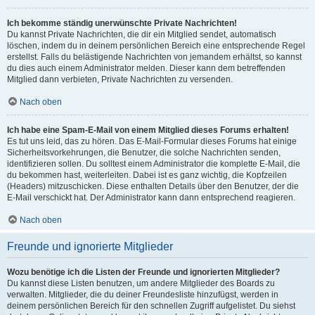
Ich bekomme ständig unerwünschte Private Nachrichten!
Du kannst Private Nachrichten, die dir ein Mitglied sendet, automatisch
löschen, indem du in deinem persönlichen Bereich eine entsprechende Regel
erstellst. Falls du belästigende Nachrichten von jemandem erhältst, so kannst
du dies auch einem Administrator melden. Dieser kann dem betreffenden
Mitglied dann verbieten, Private Nachrichten zu versenden.
Nach oben
Ich habe eine Spam-E-Mail von einem Mitglied dieses Forums erhalten!
Es tut uns leid, das zu hören. Das E-Mail-Formular dieses Forums hat einige
Sicherheitsvorkehrungen, die Benutzer, die solche Nachrichten senden,
identifizieren sollen. Du solltest einem Administrator die komplette E-Mail, die
du bekommen hast, weiterleiten. Dabei ist es ganz wichtig, die Kopfzeilen
(Headers) mitzuschicken. Diese enthalten Details über den Benutzer, der die
E-Mail verschickt hat. Der Administrator kann dann entsprechend reagieren.
Nach oben
Freunde und ignorierte Mitglieder
Wozu benötige ich die Listen der Freunde und ignorierten Mitglieder?
Du kannst diese Listen benutzen, um andere Mitglieder des Boards zu
verwalten. Mitglieder, die du deiner Freundesliste hinzufügst, werden in
deinem persönlichen Bereich für den schnellen Zugriff aufgelistet. Du siehst