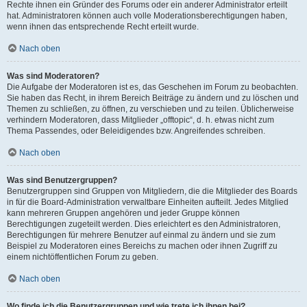
Rechte ihnen ein Gründer des Forums oder ein anderer Administrator erteilt
hat. Administratoren können auch volle Moderationsberechtigungen haben,
wenn ihnen das entsprechende Recht erteilt wurde.
Nach oben
Was sind Moderatoren?
Die Aufgabe der Moderatoren ist es, das Geschehen im Forum zu beobachten.
Sie haben das Recht, in ihrem Bereich Beiträge zu ändern und zu löschen und
Themen zu schließen, zu öffnen, zu verschieben und zu teilen. Üblicherweise
verhindern Moderatoren, dass Mitglieder „offtopic“, d. h. etwas nicht zum
Thema Passendes, oder Beleidigendes bzw. Angreifendes schreiben.
Nach oben
Was sind Benutzergruppen?
Benutzergruppen sind Gruppen von Mitgliedern, die die Mitglieder des Boards
in für die Board-Administration verwaltbare Einheiten aufteilt. Jedes Mitglied
kann mehreren Gruppen angehören und jeder Gruppe können
Berechtigungen zugeteilt werden. Dies erleichtert es den Administratoren,
Berechtigungen für mehrere Benutzer auf einmal zu ändern und sie zum
Beispiel zu Moderatoren eines Bereichs zu machen oder ihnen Zugriff zu
einem nichtöffentlichen Forum zu geben.
Nach oben
Wo finde ich die Benutzergruppen und wie trete ich ihnen bei?