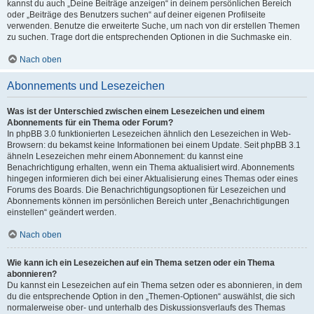
kannst du auch „Deine Beiträge anzeigen“ in deinem persönlichen Bereich
oder „Beiträge des Benutzers suchen“ auf deiner eigenen Profilseite
verwenden. Benutze die erweiterte Suche, um nach von dir erstellen Themen
zu suchen. Trage dort die entsprechenden Optionen in die Suchmaske ein.
Nach oben
Abonnements und Lesezeichen
Was ist der Unterschied zwischen einem Lesezeichen und einem
Abonnements für ein Thema oder Forum?
In phpBB 3.0 funktionierten Lesezeichen ähnlich den Lesezeichen in Web-
Browsern: du bekamst keine Informationen bei einem Update. Seit phpBB 3.1
ähneln Lesezeichen mehr einem Abonnement: du kannst eine
Benachrichtigung erhalten, wenn ein Thema aktualisiert wird. Abonnements
hingegen informieren dich bei einer Aktualisierung eines Themas oder eines
Forums des Boards. Die Benachrichtigungsoptionen für Lesezeichen und
Abonnements können im persönlichen Bereich unter „Benachrichtigungen
einstellen“ geändert werden.
Nach oben
Wie kann ich ein Lesezeichen auf ein Thema setzen oder ein Thema
abonnieren?
Du kannst ein Lesezeichen auf ein Thema setzen oder es abonnieren, in dem
du die entsprechende Option in den „Themen-Optionen“ auswählst, die sich
normalerweise ober- und unterhalb des Diskussionsverlaufs des Themas