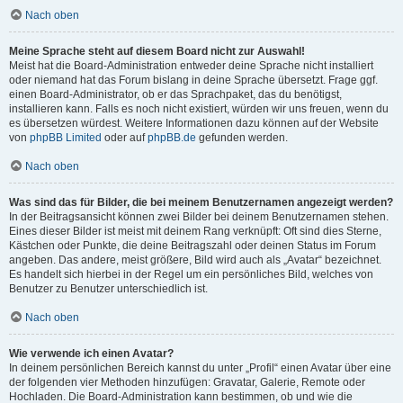
Nach oben
Meine Sprache steht auf diesem Board nicht zur Auswahl!
Meist hat die Board-Administration entweder deine Sprache nicht installiert
oder niemand hat das Forum bislang in deine Sprache übersetzt. Frage ggf.
einen Board-Administrator, ob er das Sprachpaket, das du benötigst,
installieren kann. Falls es noch nicht existiert, würden wir uns freuen, wenn du
es übersetzen würdest. Weitere Informationen dazu können auf der Website
von
phpBB Limited
oder auf
phpBB.de
gefunden werden.
Nach oben
Was sind das für Bilder, die bei meinem Benutzernamen angezeigt werden?
In der Beitragsansicht können zwei Bilder bei deinem Benutzernamen stehen.
Eines dieser Bilder ist meist mit deinem Rang verknüpft: Oft sind dies Sterne,
Kästchen oder Punkte, die deine Beitragszahl oder deinen Status im Forum
angeben. Das andere, meist größere, Bild wird auch als „Avatar“ bezeichnet.
Es handelt sich hierbei in der Regel um ein persönliches Bild, welches von
Benutzer zu Benutzer unterschiedlich ist.
Nach oben
Wie verwende ich einen Avatar?
In deinem persönlichen Bereich kannst du unter „Profil“ einen Avatar über eine
der folgenden vier Methoden hinzufügen: Gravatar, Galerie, Remote oder
Hochladen. Die Board-Administration kann bestimmen, ob und wie die