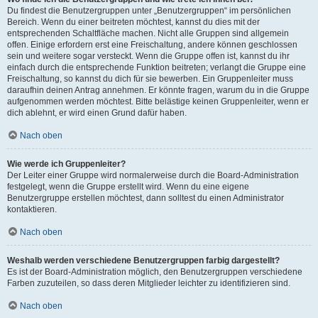
Du findest die Benutzergruppen unter „Benutzergruppen“ im persönlichen
Bereich. Wenn du einer beitreten möchtest, kannst du dies mit der
entsprechenden Schaltfläche machen. Nicht alle Gruppen sind allgemein
offen. Einige erfordern erst eine Freischaltung, andere können geschlossen
sein und weitere sogar versteckt. Wenn die Gruppe offen ist, kannst du ihr
einfach durch die entsprechende Funktion beitreten; verlangt die Gruppe eine
Freischaltung, so kannst du dich für sie bewerben. Ein Gruppenleiter muss
daraufhin deinen Antrag annehmen. Er könnte fragen, warum du in die Gruppe
aufgenommen werden möchtest. Bitte belästige keinen Gruppenleiter, wenn er
dich ablehnt, er wird einen Grund dafür haben.
Nach oben
Wie werde ich Gruppenleiter?
Der Leiter einer Gruppe wird normalerweise durch die Board-Administration
festgelegt, wenn die Gruppe erstellt wird. Wenn du eine eigene
Benutzergruppe erstellen möchtest, dann solltest du einen Administrator
kontaktieren.
Nach oben
Weshalb werden verschiedene Benutzergruppen farbig dargestellt?
Es ist der Board-Administration möglich, den Benutzergruppen verschiedene
Farben zuzuteilen, so dass deren Mitglieder leichter zu identifizieren sind.
Nach oben