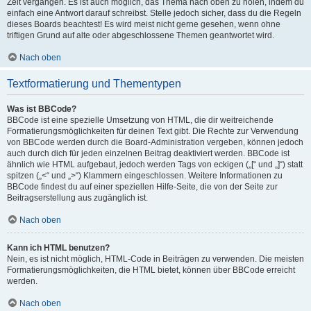
Zeit vergangen. Es ist auch möglich, das Thema nach oben zu holen, indem du
einfach eine Antwort darauf schreibst. Stelle jedoch sicher, dass du die Regeln
dieses Boards beachtest! Es wird meist nicht gerne gesehen, wenn ohne
triftigen Grund auf alte oder abgeschlossene Themen geantwortet wird.
Nach oben
Textformatierung und Thementypen
Was ist BBCode?
BBCode ist eine spezielle Umsetzung von HTML, die dir weitreichende
Formatierungsmöglichkeiten für deinen Text gibt. Die Rechte zur Verwendung
von BBCode werden durch die Board-Administration vergeben, können jedoch
auch durch dich für jeden einzelnen Beitrag deaktiviert werden. BBCode ist
ähnlich wie HTML aufgebaut, jedoch werden Tags von eckigen („[“ und „]“) statt
spitzen („<“ und „>“) Klammern eingeschlossen. Weitere Informationen zu
BBCode findest du auf einer speziellen Hilfe-Seite, die von der Seite zur
Beitragserstellung aus zugänglich ist.
Nach oben
Kann ich HTML benutzen?
Nein, es ist nicht möglich, HTML-Code in Beiträgen zu verwenden. Die meisten
Formatierungsmöglichkeiten, die HTML bietet, können über BBCode erreicht
werden.
Nach oben