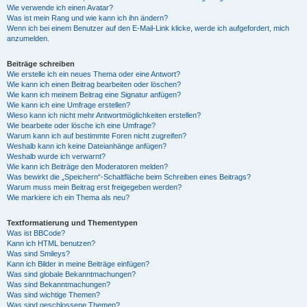
Wie verwende ich einen Avatar?
Was ist mein Rang und wie kann ich ihn ändern?
Wenn ich bei einem Benutzer auf den E-Mail-Link klicke, werde ich aufgefordert, mich
anzumelden.
Beiträge schreiben
Wie erstelle ich ein neues Thema oder eine Antwort?
Wie kann ich einen Beitrag bearbeiten oder löschen?
Wie kann ich meinem Beitrag eine Signatur anfügen?
Wie kann ich eine Umfrage erstellen?
Wieso kann ich nicht mehr Antwortmöglichkeiten erstellen?
Wie bearbeite oder lösche ich eine Umfrage?
Warum kann ich auf bestimmte Foren nicht zugreifen?
Weshalb kann ich keine Dateianhänge anfügen?
Weshalb wurde ich verwarnt?
Wie kann ich Beiträge den Moderatoren melden?
Was bewirkt die „Speichern“-Schaltfläche beim Schreiben eines Beitrags?
Warum muss mein Beitrag erst freigegeben werden?
Wie markiere ich ein Thema als neu?
Textformatierung und Thementypen
Was ist BBCode?
Kann ich HTML benutzen?
Was sind Smileys?
Kann ich Bilder in meine Beiträge einfügen?
Was sind globale Bekanntmachungen?
Was sind Bekanntmachungen?
Was sind wichtige Themen?
Was sind geschlossene Themen?