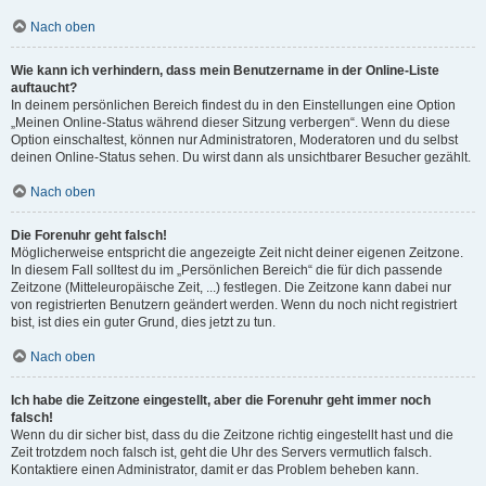
Nach oben
Wie kann ich verhindern, dass mein Benutzername in der Online-Liste
auftaucht?
In deinem persönlichen Bereich findest du in den Einstellungen eine Option
„Meinen Online-Status während dieser Sitzung verbergen“. Wenn du diese
Option einschaltest, können nur Administratoren, Moderatoren und du selbst
deinen Online-Status sehen. Du wirst dann als unsichtbarer Besucher gezählt.
Nach oben
Die Forenuhr geht falsch!
Möglicherweise entspricht die angezeigte Zeit nicht deiner eigenen Zeitzone.
In diesem Fall solltest du im „Persönlichen Bereich“ die für dich passende
Zeitzone (Mitteleuropäische Zeit, ...) festlegen. Die Zeitzone kann dabei nur
von registrierten Benutzern geändert werden. Wenn du noch nicht registriert
bist, ist dies ein guter Grund, dies jetzt zu tun.
Nach oben
Ich habe die Zeitzone eingestellt, aber die Forenuhr geht immer noch
falsch!
Wenn du dir sicher bist, dass du die Zeitzone richtig eingestellt hast und die
Zeit trotzdem noch falsch ist, geht die Uhr des Servers vermutlich falsch.
Kontaktiere einen Administrator, damit er das Problem beheben kann.