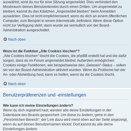
auswählst, wirst du nur für eine Sitzung angemeldet. Dies verhindert den
Missbrauch deines Benutzerkontos durch einen Dritten. Um angemeldet zu
bleiben, kannst du das Kästchen „Angemeldet bleiben“ beim Anmelden
auswählen. Dies ist nicht empfehlenswert, wenn du dich an einem öffentlichen
Computer, zum Beispiel in einem Internetcafé, befindest. Wenn diese Option
nicht zur Verfügung steht, dann wurde sie vermutlich von der Board-
Administration ausgeschaltet.
Nach oben
Wozu ist die Funktion „Alle Cookies löschen“?
„Alle Cookies löschen“ löscht die Cookies, die phpBB erstellt hat und die dafür
sorgen, dass du im Forum angemeldet bleibst. Außerdem ermöglichen
Cookies einige Funktionen, wie beispielsweise den „Gelesen“-Status – sofern
sie von der Board-Administration aktiviert wurden. Wenn du Probleme bei der
An- oder Abmeldung hast, kann es helfen, wenn du die Cookies löscht.
Nach oben
Benutzerpräferenzen und -einstellungen
Wie kann ich meine Einstellungen ändern?
Wenn du dich registriert hast, werden alle deine Einstellungen in der
Datenbank des Boards gespeichert. Um diese zu ändern, gehe in den
„Persönlichen Bereich“; der Link dazu wird meist oben auf der Seite angezeigt,
wenn du auf deinen Benutzernamen klickst. Dort kannst du alle deine
Einstellungen ändern.