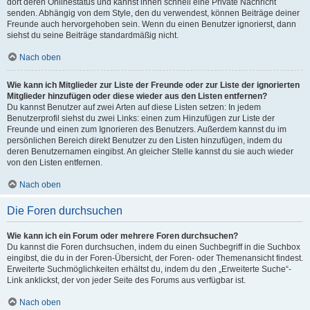
dort deren Onlinestatus und kannst ihnen schnell eine Private Nachricht
senden. Abhängig von dem Style, den du verwendest, können Beiträge deiner
Freunde auch hervorgehoben sein. Wenn du einen Benutzer ignorierst, dann
siehst du seine Beiträge standardmäßig nicht.
Nach oben
Wie kann ich Mitglieder zur Liste der Freunde oder zur Liste der ignorierten
Mitglieder hinzufügen oder diese wieder aus den Listen entfernen?
Du kannst Benutzer auf zwei Arten auf diese Listen setzen: In jedem
Benutzerprofil siehst du zwei Links: einen zum Hinzufügen zur Liste der
Freunde und einen zum Ignorieren des Benutzers. Außerdem kannst du im
persönlichen Bereich direkt Benutzer zu den Listen hinzufügen, indem du
deren Benutzernamen eingibst. An gleicher Stelle kannst du sie auch wieder
von den Listen entfernen.
Nach oben
Die Foren durchsuchen
Wie kann ich ein Forum oder mehrere Foren durchsuchen?
Du kannst die Foren durchsuchen, indem du einen Suchbegriff in die Suchbox
eingibst, die du in der Foren-Übersicht, der Foren- oder Themenansicht findest.
Erweiterte Suchmöglichkeiten erhältst du, indem du den „Erweiterte Suche“-
Link anklickst, der von jeder Seite des Forums aus verfügbar ist.
Nach oben