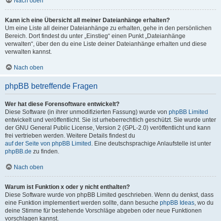
Nach oben
Kann ich eine Übersicht all meiner Dateianhänge erhalten?
Um eine Liste all deiner Dateianhänge zu erhalten, gehe in den persönlichen
Bereich. Dort findest du unter „Einstieg“ einen Punkt „Dateianhänge
verwalten“, über den du eine Liste deiner Dateianhänge erhalten und diese
verwalten kannst.
Nach oben
phpBB betreffende Fragen
Wer hat diese Forensoftware entwickelt?
Diese Software (in ihrer unmodifizierten Fassung) wurde von
phpBB Limited
entwickelt und veröffentlicht. Sie ist urheberrechtlich geschützt. Sie wurde unter
der GNU General Public License, Version 2 (GPL-2.0) veröffentlicht und kann
frei vertrieben werden. Weitere Details findest du
auf der Seite von phpBB Limited
. Eine deutschsprachige Anlaufstelle ist unter
phpBB.de
zu finden.
Nach oben
Warum ist Funktion x oder y nicht enthalten?
Diese Software wurde von phpBB Limited geschrieben. Wenn du denkst, dass
eine Funktion implementiert werden sollte, dann besuche
phpBB Ideas
, wo du
deine Stimme für bestehende Vorschläge abgeben oder neue Funktionen
vorschlagen kannst.