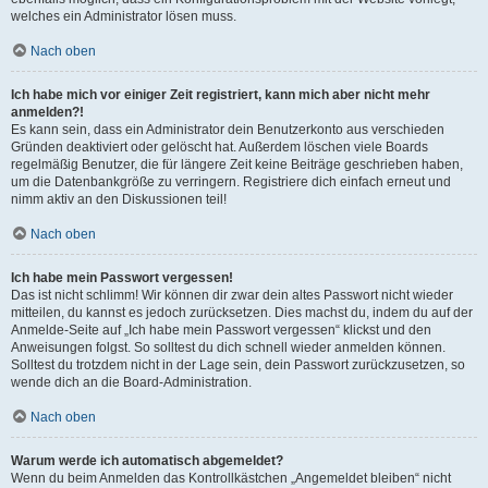
welches ein Administrator lösen muss.
Nach oben
Ich habe mich vor einiger Zeit registriert, kann mich aber nicht mehr
anmelden?!
Es kann sein, dass ein Administrator dein Benutzerkonto aus verschieden
Gründen deaktiviert oder gelöscht hat. Außerdem löschen viele Boards
regelmäßig Benutzer, die für längere Zeit keine Beiträge geschrieben haben,
um die Datenbankgröße zu verringern. Registriere dich einfach erneut und
nimm aktiv an den Diskussionen teil!
Nach oben
Ich habe mein Passwort vergessen!
Das ist nicht schlimm! Wir können dir zwar dein altes Passwort nicht wieder
mitteilen, du kannst es jedoch zurücksetzen. Dies machst du, indem du auf der
Anmelde-Seite auf „Ich habe mein Passwort vergessen“ klickst und den
Anweisungen folgst. So solltest du dich schnell wieder anmelden können.
Solltest du trotzdem nicht in der Lage sein, dein Passwort zurückzusetzen, so
wende dich an die Board-Administration.
Nach oben
Warum werde ich automatisch abgemeldet?
Wenn du beim Anmelden das Kontrollkästchen „Angemeldet bleiben“ nicht