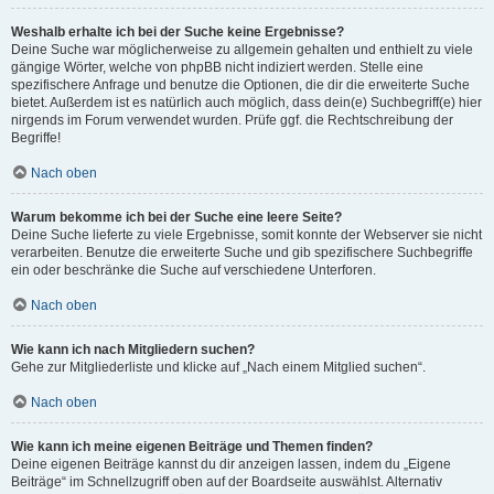
Weshalb erhalte ich bei der Suche keine Ergebnisse?
Deine Suche war möglicherweise zu allgemein gehalten und enthielt zu viele
gängige Wörter, welche von phpBB nicht indiziert werden. Stelle eine
spezifischere Anfrage und benutze die Optionen, die dir die erweiterte Suche
bietet. Außerdem ist es natürlich auch möglich, dass dein(e) Suchbegriff(e) hier
nirgends im Forum verwendet wurden. Prüfe ggf. die Rechtschreibung der
Begriffe!
Nach oben
Warum bekomme ich bei der Suche eine leere Seite?
Deine Suche lieferte zu viele Ergebnisse, somit konnte der Webserver sie nicht
verarbeiten. Benutze die erweiterte Suche und gib spezifischere Suchbegriffe
ein oder beschränke die Suche auf verschiedene Unterforen.
Nach oben
Wie kann ich nach Mitgliedern suchen?
Gehe zur Mitgliederliste und klicke auf „Nach einem Mitglied suchen“.
Nach oben
Wie kann ich meine eigenen Beiträge und Themen finden?
Deine eigenen Beiträge kannst du dir anzeigen lassen, indem du „Eigene
Beiträge“ im Schnellzugriff oben auf der Boardseite auswählst. Alternativ