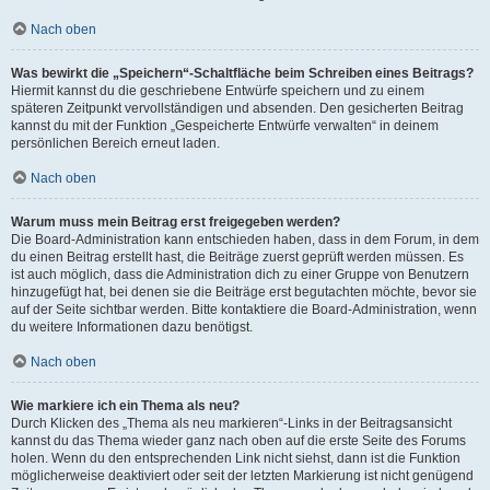
Nach oben
Was bewirkt die „Speichern“-Schaltfläche beim Schreiben eines Beitrags?
Hiermit kannst du die geschriebene Entwürfe speichern und zu einem
späteren Zeitpunkt vervollständigen und absenden. Den gesicherten Beitrag
kannst du mit der Funktion „Gespeicherte Entwürfe verwalten“ in deinem
persönlichen Bereich erneut laden.
Nach oben
Warum muss mein Beitrag erst freigegeben werden?
Die Board-Administration kann entschieden haben, dass in dem Forum, in dem
du einen Beitrag erstellt hast, die Beiträge zuerst geprüft werden müssen. Es
ist auch möglich, dass die Administration dich zu einer Gruppe von Benutzern
hinzugefügt hat, bei denen sie die Beiträge erst begutachten möchte, bevor sie
auf der Seite sichtbar werden. Bitte kontaktiere die Board-Administration, wenn
du weitere Informationen dazu benötigst.
Nach oben
Wie markiere ich ein Thema als neu?
Durch Klicken des „Thema als neu markieren“-Links in der Beitragsansicht
kannst du das Thema wieder ganz nach oben auf die erste Seite des Forums
holen. Wenn du den entsprechenden Link nicht siehst, dann ist die Funktion
möglicherweise deaktiviert oder seit der letzten Markierung ist nicht genügend