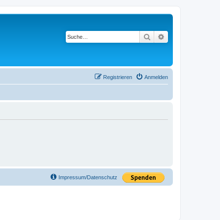
Suche
Erweiterte Suche
Registrieren
Anmelden
Impressum/Datenschutz