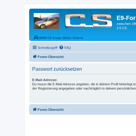
E9-Fo
zwischen 19
2.5 CS.
BMW CS Coupe Bilder Galerie
Schnellzugriff
FAQ
Foren-Übersicht
Passwort zurücksetzen
E-Mail-Adresse:
Du musst die E-Mail-Adresse angeben, die in deinem Profil hinterlegt is
der Registrierung angegeben oder nachträglich in deinem persönlichen
Foren-Übersicht