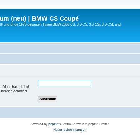
rum (neu) | BMW CS Coupé
68 und Ende 1975 gebauten Typen BMW 2800 CS, 3.0 CS, 3.0 CSi, 3.0 CSL und
t. Diese hast du bei
 Bereich geändert.
Powered by
phpBB
® Forum Software © phpBB Limited
Nutzungsbedingungen