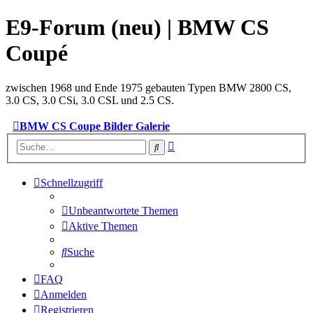
E9-Forum (neu) | BMW CS
Coupé
zwischen 1968 und Ende 1975 gebauten Typen BMW 2800 CS,
3.0 CS, 3.0 CSi, 3.0 CSL und 2.5 CS.
BMW CS Coupe Bilder Galerie
Erweiterte
Suche
Suche
Schnellzugriff
Unbeantwortete Themen
Aktive Themen
Suche
FAQ
Anmelden
Registrieren