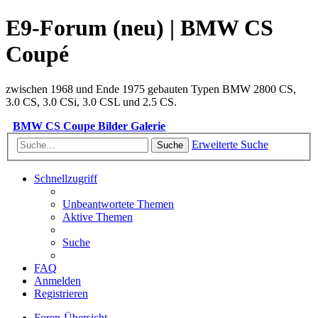
E9-Forum (neu) | BMW CS
Coupé
zwischen 1968 und Ende 1975 gebauten Typen BMW 2800 CS,
3.0 CS, 3.0 CSi, 3.0 CSL und 2.5 CS.
BMW CS Coupe Bilder Galerie
Erweiterte Suche
Suche
Schnellzugriff
Unbeantwortete Themen
Aktive Themen
Suche
FAQ
Anmelden
Registrieren
Foren-Übersicht