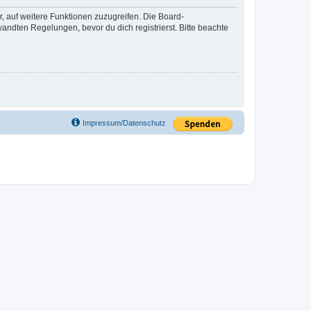
r, auf weitere Funktionen zuzugreifen. Die Board-
ndten Regelungen, bevor du dich registrierst. Bitte beachte
Impressum/Datenschutz