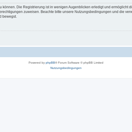
 können. Die Registrierung ist in wenigen Augenblicken erledigt und ermöglicht di
 Berechtigungen zuweisen. Beachte bitte unsere Nutzungsbedingungen und die verwa
d bewegst.
Powered by
phpBB
® Forum Software © phpBB Limited
Nutzungsbedingungen