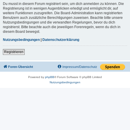
Du musst in diesem Forum registriert sein, um dich anmelden zu können. Die
Registrierung ist in wenigen Augenblicken erledigt und ermöglicht dir, auf
weitere Funktionen zuzugreifen. Die Board-Administration kann registrierten
Benutzern auch zusätzliche Berechtigungen zuweisen. Beachte bitte unsere
Nutzungsbedingungen und die verwandten Regelungen, bevor du dich
registrierst. Bitte beachte auch die jeweiligen Forenregeln, wenn du dich in
diesem Board bewegst.
Nutzungsbedingungen
|
Datenschutzerklärung
Registrieren
Foren-Übersicht
Impressum/Datenschutz
Powered by
phpBB
® Forum Software © phpBB Limited
Nutzungsbedingungen