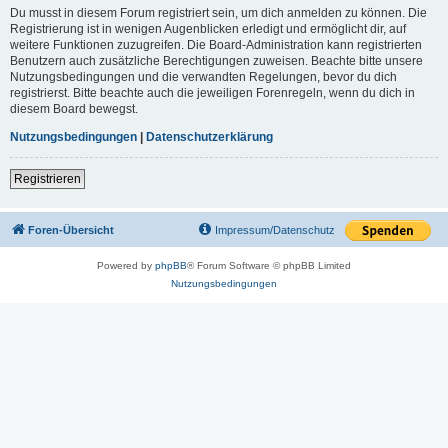
Du musst in diesem Forum registriert sein, um dich anmelden zu können. Die
Registrierung ist in wenigen Augenblicken erledigt und ermöglicht dir, auf
weitere Funktionen zuzugreifen. Die Board-Administration kann registrierten
Benutzern auch zusätzliche Berechtigungen zuweisen. Beachte bitte unsere
Nutzungsbedingungen und die verwandten Regelungen, bevor du dich
registrierst. Bitte beachte auch die jeweiligen Forenregeln, wenn du dich in
diesem Board bewegst.
Nutzungsbedingungen
|
Datenschutzerklärung
Registrieren
Foren-Übersicht
Impressum/Datenschutz
Powered by
phpBB
® Forum Software © phpBB Limited
Nutzungsbedingungen