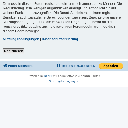
Du musst in diesem Forum registriert sein, um dich anmelden zu können. Die
Registrierung ist in wenigen Augenblicken erledigt und ermöglicht dir, auf
weitere Funktionen zuzugreifen. Die Board-Administration kann registrierten
Benutzern auch zusätzliche Berechtigungen zuweisen. Beachte bitte unsere
Nutzungsbedingungen und die verwandten Regelungen, bevor du dich
registrierst. Bitte beachte auch die jeweiligen Forenregeln, wenn du dich in
diesem Board bewegst.
Nutzungsbedingungen
|
Datenschutzerklärung
Registrieren
Foren-Übersicht
Impressum/Datenschutz
Powered by
phpBB
® Forum Software © phpBB Limited
Nutzungsbedingungen