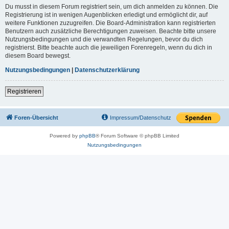
Du musst in diesem Forum registriert sein, um dich anmelden zu können. Die
Registrierung ist in wenigen Augenblicken erledigt und ermöglicht dir, auf
weitere Funktionen zuzugreifen. Die Board-Administration kann registrierten
Benutzern auch zusätzliche Berechtigungen zuweisen. Beachte bitte unsere
Nutzungsbedingungen und die verwandten Regelungen, bevor du dich
registrierst. Bitte beachte auch die jeweiligen Forenregeln, wenn du dich in
diesem Board bewegst.
Nutzungsbedingungen
|
Datenschutzerklärung
Registrieren
Foren-Übersicht
Impressum/Datenschutz
Powered by
phpBB
® Forum Software © phpBB Limited
Nutzungsbedingungen