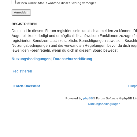
Meinen Online-Status während dieser Sitzung verbergen
REGISTRIEREN
Du musst in diesem Forum registriert sein, um dich anmelden zu können. Di
Augenblicken erledigt und ermöglicht dir, auf weitere Funktionen zuzugreif
registrierten Benutzern auch zusätzliche Berechtigungen zuweisen. Beachte
Nutzungsbedingungen und die verwandten Regelungen, bevor du dich registr
jeweiligen Forenregeln, wenn du dich in diesem Board bewegst.
Nutzungsbedingungen
|
Datenschutzerklärung
Registrieren
Foren-Übersicht
Imp
Powered by
phpBB
® Forum Software © phpBB Lim
Nutzungsbedingungen