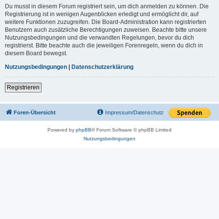
Du musst in diesem Forum registriert sein, um dich anmelden zu können. Die
Registrierung ist in wenigen Augenblicken erledigt und ermöglicht dir, auf
weitere Funktionen zuzugreifen. Die Board-Administration kann registrierten
Benutzern auch zusätzliche Berechtigungen zuweisen. Beachte bitte unsere
Nutzungsbedingungen und die verwandten Regelungen, bevor du dich
registrierst. Bitte beachte auch die jeweiligen Forenregeln, wenn du dich in
diesem Board bewegst.
Nutzungsbedingungen
|
Datenschutzerklärung
Registrieren
Foren-Übersicht
Impressum/Datenschutz
Powered by
phpBB
® Forum Software © phpBB Limited
Nutzungsbedingungen