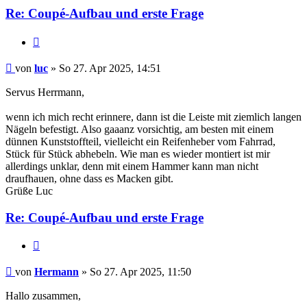
Re: Coupé-Aufbau und erste Frage
Zitat
luc
von
luc
» So 27. Apr 2025, 14:51
Servus Herrmann,
wenn ich mich recht erinnere, dann ist die Leiste mit ziemlich langen
Nägeln befestigt. Also gaaanz vorsichtig, am besten mit einem
dünnen Kunststoffteil, vielleicht ein Reifenheber vom Fahrrad,
Stück für Stück abhebeln. Wie man es wieder montiert ist mir
allerdings unklar, denn mit einem Hammer kann man nicht
draufhauen, ohne dass es Macken gibt.
Grüße Luc
Re: Coupé-Aufbau und erste Frage
Zitat
Hermann
von
Hermann
» So 27. Apr 2025, 11:50
Hallo zusammen,