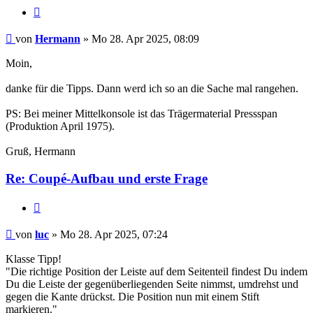
Zitat
Hermann
von
Hermann
» Mo 28. Apr 2025, 08:09
Moin,
danke für die Tipps. Dann werd ich so an die Sache mal rangehen.
PS: Bei meiner Mittelkonsole ist das Trägermaterial Pressspan
(Produktion April 1975).
Gruß, Hermann
Re: Coupé-Aufbau und erste Frage
Zitat
luc
von
luc
» Mo 28. Apr 2025, 07:24
Klasse Tipp!
"Die richtige Position der Leiste auf dem Seitenteil findest Du indem
Du die Leiste der gegenüberliegenden Seite nimmst, umdrehst und
gegen die Kante drückst. Die Position nun mit einem Stift
markieren."