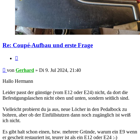
Re: Coupé-Aufbau und erste Frage
Zitat
Gerhard
von
Gerhard
» Di 9. Jul 2024, 21:40
Hallo Hermann
Leider passt der günstige (vom E12 oder E24) nicht, da dort die
Befestigungslaschen nicht oben und unten, sondern seitlich sind.
Vielleicht probierst du ja aus, neue Löcher in den Pedalbock zu
bohren, aber ob der Einfüllstutzen dann noch zugänglich ist weiß
ich nicht.
Es gibt halt schon einen, bzw. mehrere Gründe, warum ein E9 wenn
er gescheit restauriert ist, teurer ist als ein E12 oder E24 :-)