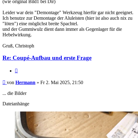
(wie original Bild1 bei Dir)
Leider war dein "Demontage" Werkzeug hierfür gar nicht geeignet.
Ich benutze zur Demontage der Aluleisten (hier ist also auch nix zu
"löten") eine möglichst breite Spachtel.
und der Gummiwulz dient dann immer als Gegenlager für die
Hebelwirkung.
Gruß, Christoph
Re: Coupé-Aufbau und erste Frage
Zitat
Hermann
von
Hermann
» Fr 2. Mai 2025, 21:50
... die Bilder
Dateianhänge