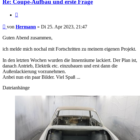
Re: Coupé-Aufbau und erste Frage
Zitat
Hermann
von
Hermann
» Di 25. Apr 2023, 21:47
Guten Abend zusammen,
ich melde mich nochal mit Fortschritten zu meinem eigenen Projekt.
In den letzten Wochen wurden die Innenräume lackiert. Der Plan ist,
danach Antrieb, Elektrik etc. einzubauen und erst dann die
Außenlackierung vorzunehmen.
Anbei nun ein paar Bilder. Viel Spaß ...
Dateianhänge