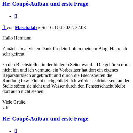
Re: Coupé-Aufbau und erste Frage
Zitat
Maschalab
von
Maschalab
» So 16. Okt 2022, 22:08
Hallo Hermann,
Zunächst mal vielen Dank für dein Lob in meinem Blog. Hat mich
sehr gefreut.
zu den Blechstreifen in der hinteren Seitenwand... Die gehören dort
nicht hin und ich vermute, ein Vorbesitzer hat dort ein eigenes
Reparaturblech angebracht und durch die Blechstreifen die
Rundung bzw. Flucht nachgebildet. Ich würde sie drinlassen, an der
Stelle stören sie nicht und Wasser durch den Fensterschacht bleibt
dort auch nicht stehen.
Viele Grüße,
Uli
Re: Coupé-Aufbau und erste Frage
Zitat