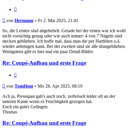
Zitat
Hermann
von
Hermann
» Fr 2. Mai 2025, 21:41
So, die Leisten sind abgehebelt. Gerade bei der ersten war ich wohl
nicht vorsichtig genug oder wie auch immer: 4 von 7 Nägeln sind
stecken geblieben. Ich hoffe mal, dass man die per Hartlöten o.ä.
wieder anbringen kann. Bei der zweiten sind sie alle drangeblieben.
Wenigstens gibt es hier mal ein paar Detail-Bilder.
Re: Coupé-Aufbau und erste Frage
Zitat
TomHom
von
TomHom
» Mo 28. Apr 2025, 08:19
Ach ja, Pressspan gab's auch noch, zerbröselt leider oft an der
unteren Kante wenn es Feuchtigkeit gezogen hat.
Euch ein gutes Gelingen.
Thomas
Re: Coupé-Aufbau und erste Frage