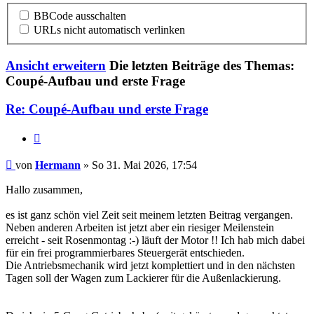
BBCode ausschalten
URLs nicht automatisch verlinken
Ansicht erweitern
Die letzten Beiträge des Themas:
Coupé-Aufbau und erste Frage
Re: Coupé-Aufbau und erste Frage
Zitat
Hermann
von
Hermann
» So 31. Mai 2026, 17:54
Hallo zusammen,
es ist ganz schön viel Zeit seit meinem letzten Beitrag vergangen.
Neben anderen Arbeiten ist jetzt aber ein riesiger Meilenstein
erreicht - seit Rosenmontag :-) läuft der Motor !! Ich hab mich dabei
für ein frei programmierbares Steuergerät entschieden.
Die Antriebsmechanik wird jetzt komplettiert und in den nächsten
Tagen soll der Wagen zum Lackierer für die Außenlackierung.