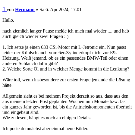
Hermann
von
Hermann
» Sa 6. Apr 2024, 17:01
Hallo,
nach ziemlich langer Pause melde ich mich mal wieder .... und hab
auch gleich wieder zwei Fragen :-)
1. Ich setze ja einen 633 CSi-Motor mit L-Jetronic ein. Nun passt
leider der Kühlschlauch vom 6er-Zylinderkopf nicht zur E9-
Heizung. Weiß jemand, ob es ein passendes BMW-Teil oder einen
anderen Schlauch dafür gibt?
2. Welche Sorte Öl und in welcher Menge kommt in die Lenkung?
Wäre toll, wenn insbesondere zur ersten Frage jemande die Lösung
hätte.
Allgemein sieht es bei meinem Projekt derzeit so aus, dass aus den
aus meinem letzten Post geplanten Wochen nun Monate bzw. fast
ein ganzes Jahr geworden ist, bis die Antriebskomponenten überholt
und eingebaut sind.
Wie zu lesen, hängt es noch an einigen Details.
Ich poste demnächst aber einmal neue Bilder.