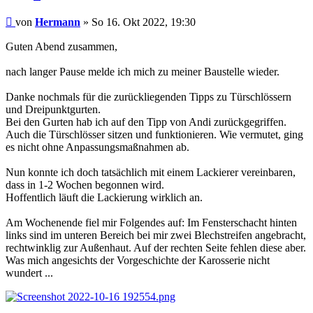
Hermann
von
Hermann
» So 16. Okt 2022, 19:30
Guten Abend zusammen,
nach langer Pause melde ich mich zu meiner Baustelle wieder.
Danke nochmals für die zurückliegenden Tipps zu Türschlössern
und Dreipunktgurten.
Bei den Gurten hab ich auf den Tipp von Andi zurückgegriffen.
Auch die Türschlösser sitzen und funktionieren. Wie vermutet, ging
es nicht ohne Anpassungsmaßnahmen ab.
Nun konnte ich doch tatsächlich mit einem Lackierer vereinbaren,
dass in 1-2 Wochen begonnen wird.
Hoffentlich läuft die Lackierung wirklich an.
Am Wochenende fiel mir Folgendes auf: Im Fensterschacht hinten
links sind im unteren Bereich bei mir zwei Blechstreifen angebracht,
rechtwinklig zur Außenhaut. Auf der rechten Seite fehlen diese aber.
Was mich angesichts der Vorgeschichte der Karosserie nicht
wundert ...