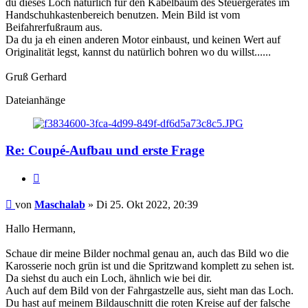
du dieses Loch natürlich für den Kabelbaum des Steuergerätes im
Handschuhkastenbereich benutzen. Mein Bild ist vom
Beifahrerfußraum aus.
Da du ja eh einen anderen Motor einbaust, und keinen Wert auf
Originalität legst, kannst du natürlich bohren wo du willst......
Gruß Gerhard
Dateianhänge
Re: Coupé-Aufbau und erste Frage
Zitat
Maschalab
von
Maschalab
» Di 25. Okt 2022, 20:39
Hallo Hermann,
Schaue dir meine Bilder nochmal genau an, auch das Bild wo die
Karosserie noch grün ist und die Spritzwand komplett zu sehen ist.
Da siehst du auch ein Loch, ähnlich wie bei dir.
Auch auf dem Bild von der Fahrgastzelle aus, sieht man das Loch.
Du hast auf meinem Bildauschnitt die roten Kreise auf der falsche