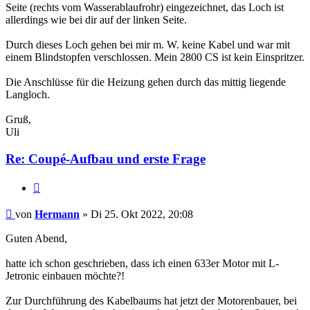
Seite (rechts vom Wasserablaufrohr) eingezeichnet, das Loch ist
allerdings wie bei dir auf der linken Seite.
Durch dieses Loch gehen bei mir m. W. keine Kabel und war mit
einem Blindstopfen verschlossen. Mein 2800 CS ist kein Einspritzer.
Die Anschlüsse für die Heizung gehen durch das mittig liegende
Langloch.
Gruß,
Uli
Re: Coupé-Aufbau und erste Frage
Zitat
Hermann
von
Hermann
» Di 25. Okt 2022, 20:08
Guten Abend,
hatte ich schon geschrieben, dass ich einen 633er Motor mit L-
Jetronic einbauen möchte?!
Zur Durchführung des Kabelbaums hat jetzt der Motorenbauer, bei