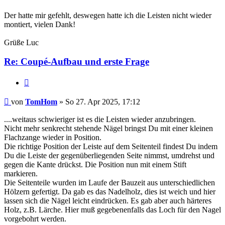
Der hatte mir gefehlt, deswegen hatte ich die Leisten nicht wieder
montiert, vielen Dank!
Grüße Luc
Re: Coupé-Aufbau und erste Frage
Zitat
TomHom
von
TomHom
» So 27. Apr 2025, 17:12
....weitaus schwieriger ist es die Leisten wieder anzubringen.
Nicht mehr senkrecht stehende Nägel bringst Du mit einer kleinen
Flachzange wieder in Position.
Die richtige Position der Leiste auf dem Seitenteil findest Du indem
Du die Leiste der gegenüberliegenden Seite nimmst, umdrehst und
gegen die Kante drückst. Die Position nun mit einem Stift
markieren.
Die Seitenteile wurden im Laufe der Bauzeit aus unterschiedlichen
Hölzern gefertigt. Da gab es das Nadelholz, dies ist weich und hier
lassen sich die Nägel leicht eindrücken. Es gab aber auch härteres
Holz, z.B. Lärche. Hier muß gegebenenfalls das Loch für den Nagel
vorgebohrt werden.