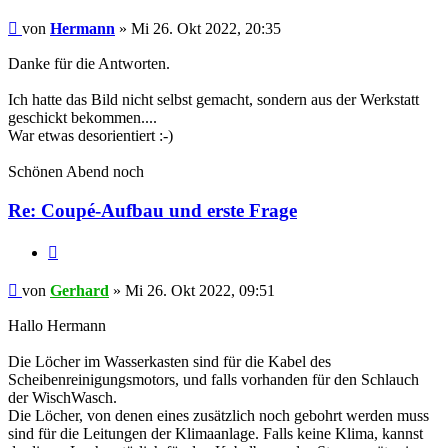
Hermann
von
Hermann
» Mi 26. Okt 2022, 20:35
Danke für die Antworten.
Ich hatte das Bild nicht selbst gemacht, sondern aus der Werkstatt
geschickt bekommen....
War etwas desorientiert :-)
Schönen Abend noch
Re: Coupé-Aufbau und erste Frage
Zitat
Gerhard
von
Gerhard
» Mi 26. Okt 2022, 09:51
Hallo Hermann
Die Löcher im Wasserkasten sind für die Kabel des
Scheibenreinigungsmotors, und falls vorhanden für den Schlauch
der WischWasch.
Die Löcher, von denen eines zusätzlich noch gebohrt werden muss
sind für die Leitungen der Klimaanlage. Falls keine Klima, kannst