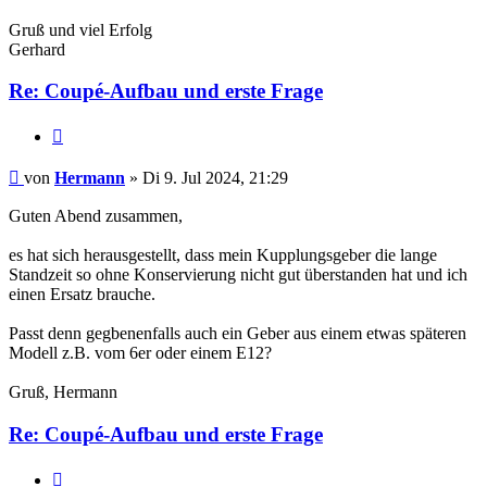
Gruß und viel Erfolg
Gerhard
Re: Coupé-Aufbau und erste Frage
Zitat
Hermann
von
Hermann
» Di 9. Jul 2024, 21:29
Guten Abend zusammen,
es hat sich herausgestellt, dass mein Kupplungsgeber die lange
Standzeit so ohne Konservierung nicht gut überstanden hat und ich
einen Ersatz brauche.
Passt denn gegbenenfalls auch ein Geber aus einem etwas späteren
Modell z.B. vom 6er oder einem E12?
Gruß, Hermann
Re: Coupé-Aufbau und erste Frage
Zitat