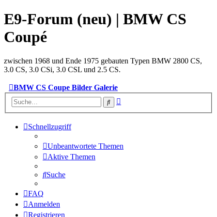
E9-Forum (neu) | BMW CS
Coupé
zwischen 1968 und Ende 1975 gebauten Typen BMW 2800 CS,
3.0 CS, 3.0 CSi, 3.0 CSL und 2.5 CS.
BMW CS Coupe Bilder Galerie
Erweiterte
Suche
Suche
Schnellzugriff
Unbeantwortete Themen
Aktive Themen
Suche
FAQ
Anmelden
Registrieren