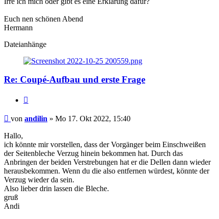
Irre ich mich oder gibt es eine Erklärung dafür?
Euch nen schönen Abend
Hermann
Dateianhänge
Re: Coupé-Aufbau und erste Frage
Zitat
andilin
von
andilin
» Mo 17. Okt 2022, 15:40
Hallo,
ich könnte mir vorstellen, dass der Vorgänger beim Einschweißen
der Seitenbleche Verzug hinein bekommen hat. Durch das
Anbringen der beiden Verstrebungen hat er die Dellen dann wieder
herausbekommen. Wenn du die also entfernen würdest, könnte der
Verzug wieder da sein.
Also lieber drin lassen die Bleche.
gruß
Andi