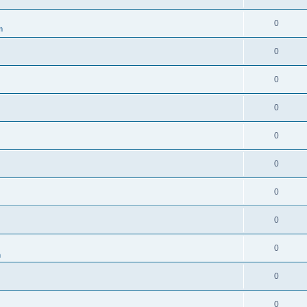
0
m
0
0
0
0
0
0
0
0
m
0
0