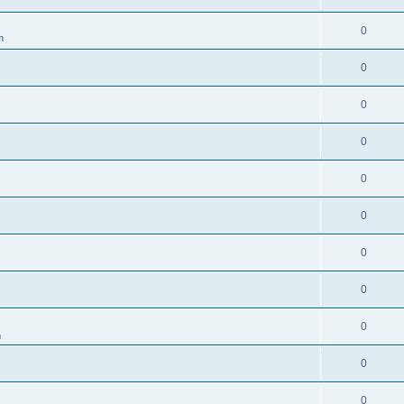
0
m
0
0
0
0
0
0
0
0
m
0
0