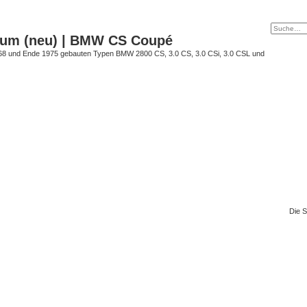
rum (neu) | BMW CS Coupé
68 und Ende 1975 gebauten Typen BMW 2800 CS, 3.0 CS, 3.0 CSi, 3.0 CSL und
Die S