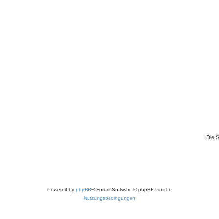
n
Die S
Powered by
phpBB
® Forum Software © phpBB Limited
Nutzungsbedingungen