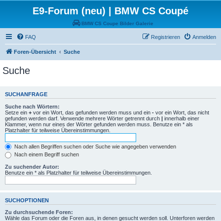
E9-Forum (neu) | BMW CS Coupé
BMW CS Coupe Bilder Galerie
FAQ
Registrieren
Anmelden
Foren-Übersicht
Suche
Suche
SUCHANFRAGE
Suche nach Wörtern:
Setze ein
+
vor ein Wort, das gefunden werden muss und ein
-
vor ein Wort, das nicht
gefunden werden darf. Verwende mehrere Wörter getrennt durch
|
innerhalb einer
Klammer, wenn nur eines der Wörter gefunden werden muss. Benutze ein * als
Platzhalter für teilweise Übereinstimmungen.
Nach allen Begriffen suchen oder Suche wie angegeben verwenden
Nach einem Begriff suchen
Zu suchender Autor:
Benutze ein * als Platzhalter für teilweise Übereinstimmungen.
SUCHOPTIONEN
Zu durchsuchende Foren:
Wähle das Forum oder die Foren aus, in denen gesucht werden soll. Unterforen werden