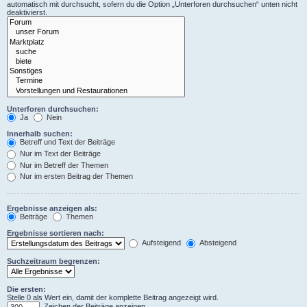
automatisch mit durchsucht, sofern du die Option „Unterforen durchsuchen“ unten nicht
deaktivierst.
Unterforen durchsuchen:
Ja
Nein
Innerhalb suchen:
Betreff und Text der Beiträge
Nur im Text der Beiträge
Nur im Betreff der Themen
Nur im ersten Beitrag der Themen
Ergebnisse anzeigen als:
Beiträge
Themen
Ergebnisse sortieren nach:
Aufsteigend
Absteigend
Suchzeitraum begrenzen:
Die ersten:
Stelle 0 als Wert ein, damit der komplette Beitrag angezeigt wird.
Zeichen der Beiträge anzeigen