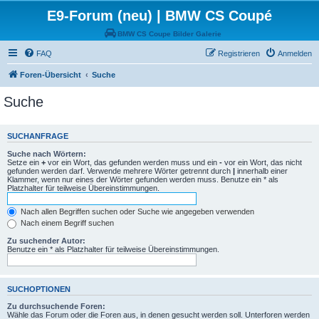
E9-Forum (neu) | BMW CS Coupé
BMW CS Coupe Bilder Galerie
FAQ
Registrieren
Anmelden
Foren-Übersicht
Suche
Suche
SUCHANFRAGE
Suche nach Wörtern:
Setze ein
+
vor ein Wort, das gefunden werden muss und ein
-
vor ein Wort, das nicht
gefunden werden darf. Verwende mehrere Wörter getrennt durch
|
innerhalb einer
Klammer, wenn nur eines der Wörter gefunden werden muss. Benutze ein * als
Platzhalter für teilweise Übereinstimmungen.
Nach allen Begriffen suchen oder Suche wie angegeben verwenden
Nach einem Begriff suchen
Zu suchender Autor:
Benutze ein * als Platzhalter für teilweise Übereinstimmungen.
SUCHOPTIONEN
Zu durchsuchende Foren:
Wähle das Forum oder die Foren aus, in denen gesucht werden soll. Unterforen werden