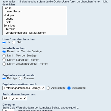
automatisch mit durchsucht, sofern du die Option „Unterforen durchsuchen“ unten nicht
deaktivierst.
Unterforen durchsuchen:
Ja
Nein
Innerhalb suchen:
Betreff und Text der Beiträge
Nur im Text der Beiträge
Nur im Betreff der Themen
Nur im ersten Beitrag der Themen
Ergebnisse anzeigen als:
Beiträge
Themen
Ergebnisse sortieren nach:
Aufsteigend
Absteigend
Suchzeitraum begrenzen:
Die ersten:
Stelle 0 als Wert ein, damit der komplette Beitrag angezeigt wird.
Zeichen der Beiträge anzeigen