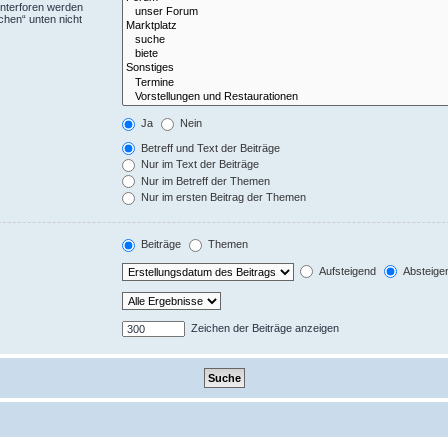
Unterforen werden
chen“ unten nicht
Ja
Nein
Betreff und Text der Beiträge
Nur im Text der Beiträge
Nur im Betreff der Themen
Nur im ersten Beitrag der Themen
Beiträge
Themen
Aufsteigend
Absteige
Zeichen der Beiträge anzeigen