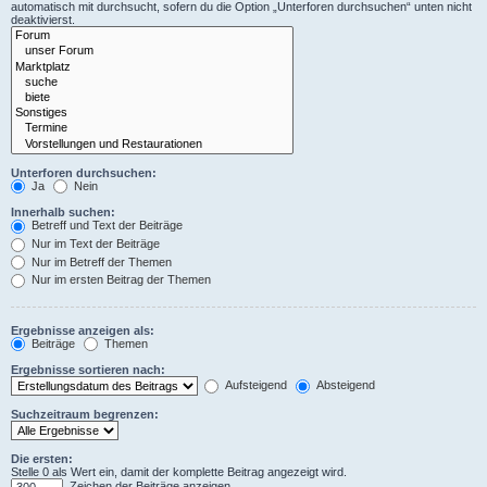
automatisch mit durchsucht, sofern du die Option „Unterforen durchsuchen“ unten nicht
deaktivierst.
Unterforen durchsuchen:
Ja
Nein
Innerhalb suchen:
Betreff und Text der Beiträge
Nur im Text der Beiträge
Nur im Betreff der Themen
Nur im ersten Beitrag der Themen
Ergebnisse anzeigen als:
Beiträge
Themen
Ergebnisse sortieren nach:
Aufsteigend
Absteigend
Suchzeitraum begrenzen:
Die ersten:
Stelle 0 als Wert ein, damit der komplette Beitrag angezeigt wird.
Zeichen der Beiträge anzeigen