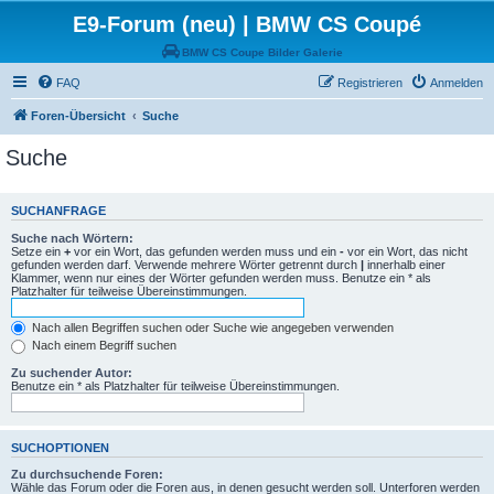
E9-Forum (neu) | BMW CS Coupé
BMW CS Coupe Bilder Galerie
FAQ
Registrieren
Anmelden
Foren-Übersicht
Suche
Suche
SUCHANFRAGE
Suche nach Wörtern:
Setze ein
+
vor ein Wort, das gefunden werden muss und ein
-
vor ein Wort, das nicht
gefunden werden darf. Verwende mehrere Wörter getrennt durch
|
innerhalb einer
Klammer, wenn nur eines der Wörter gefunden werden muss. Benutze ein * als
Platzhalter für teilweise Übereinstimmungen.
Nach allen Begriffen suchen oder Suche wie angegeben verwenden
Nach einem Begriff suchen
Zu suchender Autor:
Benutze ein * als Platzhalter für teilweise Übereinstimmungen.
SUCHOPTIONEN
Zu durchsuchende Foren:
Wähle das Forum oder die Foren aus, in denen gesucht werden soll. Unterforen werden