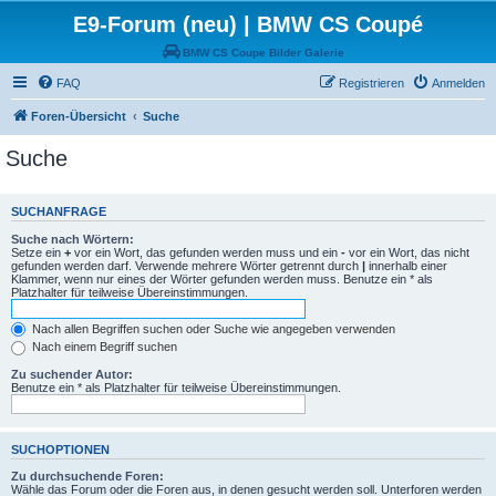
E9-Forum (neu) | BMW CS Coupé
BMW CS Coupe Bilder Galerie
FAQ
Registrieren
Anmelden
Foren-Übersicht
Suche
Suche
SUCHANFRAGE
Suche nach Wörtern:
Setze ein
+
vor ein Wort, das gefunden werden muss und ein
-
vor ein Wort, das nicht
gefunden werden darf. Verwende mehrere Wörter getrennt durch
|
innerhalb einer
Klammer, wenn nur eines der Wörter gefunden werden muss. Benutze ein * als
Platzhalter für teilweise Übereinstimmungen.
Nach allen Begriffen suchen oder Suche wie angegeben verwenden
Nach einem Begriff suchen
Zu suchender Autor:
Benutze ein * als Platzhalter für teilweise Übereinstimmungen.
SUCHOPTIONEN
Zu durchsuchende Foren:
Wähle das Forum oder die Foren aus, in denen gesucht werden soll. Unterforen werden