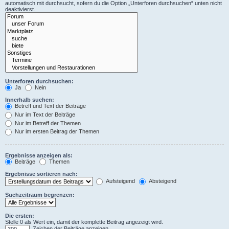
automatisch mit durchsucht, sofern du die Option „Unterforen durchsuchen“ unten nicht
deaktivierst.
Unterforen durchsuchen:
Ja
Nein
Innerhalb suchen:
Betreff und Text der Beiträge
Nur im Text der Beiträge
Nur im Betreff der Themen
Nur im ersten Beitrag der Themen
Ergebnisse anzeigen als:
Beiträge
Themen
Ergebnisse sortieren nach:
Aufsteigend
Absteigend
Suchzeitraum begrenzen:
Die ersten:
Stelle 0 als Wert ein, damit der komplette Beitrag angezeigt wird.
Zeichen der Beiträge anzeigen