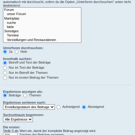
automatisch mit durchsucht, sofern du die Option „Unterforen durchsuchen“ unten nicht
deaktivierst.
Unterforen durchsuchen:
Ja
Nein
Innerhalb suchen:
Betreff und Text der Beiträge
Nur im Text der Beiträge
Nur im Betreff der Themen
Nur im ersten Beitrag der Themen
Ergebnisse anzeigen als:
Beiträge
Themen
Ergebnisse sortieren nach:
Aufsteigend
Absteigend
Suchzeitraum begrenzen:
Die ersten:
Stelle 0 als Wert ein, damit der komplette Beitrag angezeigt wird.
Zeichen der Beiträge anzeigen