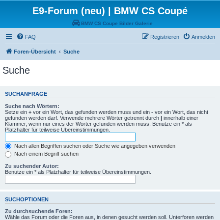
E9-Forum (neu) | BMW CS Coupé
BMW CS Coupe Bilder Galerie
FAQ
Registrieren
Anmelden
Foren-Übersicht
Suche
Suche
SUCHANFRAGE
Suche nach Wörtern:
Setze ein
+
vor ein Wort, das gefunden werden muss und ein
-
vor ein Wort, das nicht
gefunden werden darf. Verwende mehrere Wörter getrennt durch
|
innerhalb einer
Klammer, wenn nur eines der Wörter gefunden werden muss. Benutze ein * als
Platzhalter für teilweise Übereinstimmungen.
Nach allen Begriffen suchen oder Suche wie angegeben verwenden
Nach einem Begriff suchen
Zu suchender Autor:
Benutze ein * als Platzhalter für teilweise Übereinstimmungen.
SUCHOPTIONEN
Zu durchsuchende Foren:
Wähle das Forum oder die Foren aus, in denen gesucht werden soll. Unterforen werden