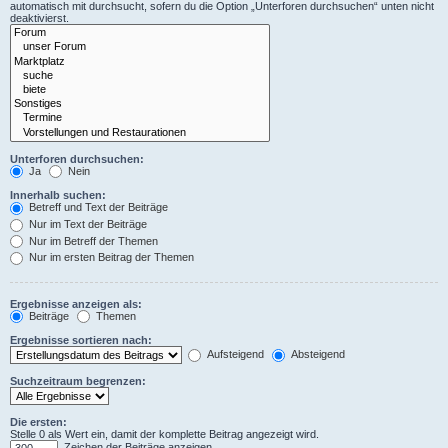
automatisch mit durchsucht, sofern du die Option „Unterforen durchsuchen“ unten nicht
deaktivierst.
Unterforen durchsuchen:
Ja
Nein
Innerhalb suchen:
Betreff und Text der Beiträge
Nur im Text der Beiträge
Nur im Betreff der Themen
Nur im ersten Beitrag der Themen
Ergebnisse anzeigen als:
Beiträge
Themen
Ergebnisse sortieren nach:
Aufsteigend
Absteigend
Suchzeitraum begrenzen:
Die ersten:
Stelle 0 als Wert ein, damit der komplette Beitrag angezeigt wird.
Zeichen der Beiträge anzeigen