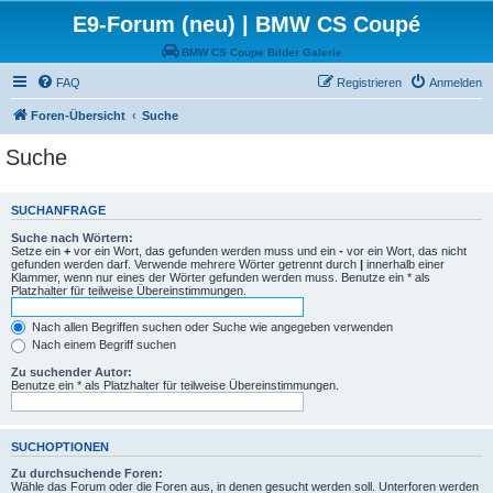
E9-Forum (neu) | BMW CS Coupé
BMW CS Coupe Bilder Galerie
FAQ
Registrieren
Anmelden
Foren-Übersicht
Suche
Suche
SUCHANFRAGE
Suche nach Wörtern:
Setze ein
+
vor ein Wort, das gefunden werden muss und ein
-
vor ein Wort, das nicht
gefunden werden darf. Verwende mehrere Wörter getrennt durch
|
innerhalb einer
Klammer, wenn nur eines der Wörter gefunden werden muss. Benutze ein * als
Platzhalter für teilweise Übereinstimmungen.
Nach allen Begriffen suchen oder Suche wie angegeben verwenden
Nach einem Begriff suchen
Zu suchender Autor:
Benutze ein * als Platzhalter für teilweise Übereinstimmungen.
SUCHOPTIONEN
Zu durchsuchende Foren:
Wähle das Forum oder die Foren aus, in denen gesucht werden soll. Unterforen werden