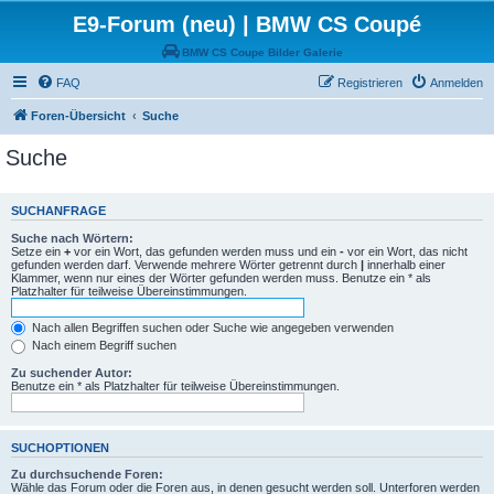
E9-Forum (neu) | BMW CS Coupé
BMW CS Coupe Bilder Galerie
FAQ
Registrieren
Anmelden
Foren-Übersicht
Suche
Suche
SUCHANFRAGE
Suche nach Wörtern:
Setze ein
+
vor ein Wort, das gefunden werden muss und ein
-
vor ein Wort, das nicht
gefunden werden darf. Verwende mehrere Wörter getrennt durch
|
innerhalb einer
Klammer, wenn nur eines der Wörter gefunden werden muss. Benutze ein * als
Platzhalter für teilweise Übereinstimmungen.
Nach allen Begriffen suchen oder Suche wie angegeben verwenden
Nach einem Begriff suchen
Zu suchender Autor:
Benutze ein * als Platzhalter für teilweise Übereinstimmungen.
SUCHOPTIONEN
Zu durchsuchende Foren:
Wähle das Forum oder die Foren aus, in denen gesucht werden soll. Unterforen werden