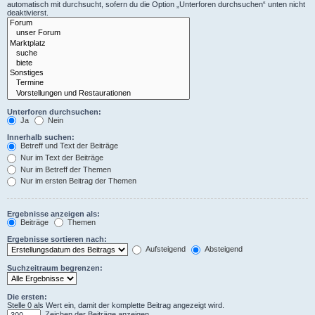
automatisch mit durchsucht, sofern du die Option „Unterforen durchsuchen“ unten nicht
deaktivierst.
Unterforen durchsuchen:
Ja
Nein
Innerhalb suchen:
Betreff und Text der Beiträge
Nur im Text der Beiträge
Nur im Betreff der Themen
Nur im ersten Beitrag der Themen
Ergebnisse anzeigen als:
Beiträge
Themen
Ergebnisse sortieren nach:
Aufsteigend
Absteigend
Suchzeitraum begrenzen:
Die ersten:
Stelle 0 als Wert ein, damit der komplette Beitrag angezeigt wird.
Zeichen der Beiträge anzeigen