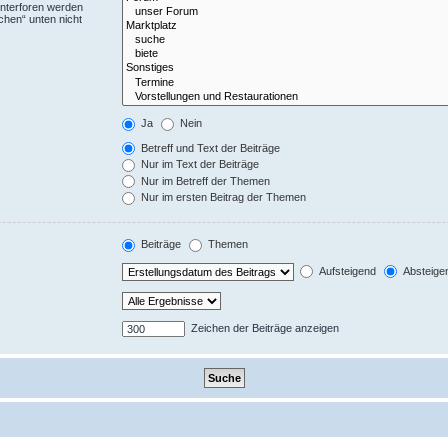
Unterforen werden
chen“ unten nicht
Ja
Nein
Betreff und Text der Beiträge
Nur im Text der Beiträge
Nur im Betreff der Themen
Nur im ersten Beitrag der Themen
Beiträge
Themen
Aufsteigend
Absteige
Zeichen der Beiträge anzeigen