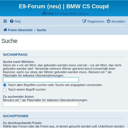
E9-Forum (neu) | BMW CS Coupé
BMW CS Coupe Bilder Galerie
FAQ
Registrieren
Anmelden
Foren-Übersicht
Suche
Suche
SUCHANFRAGE
Suche nach Wörtern:
Setze ein
+
vor ein Wort, das gefunden werden muss und ein
-
vor ein Wort, das nicht
gefunden werden darf. Verwende mehrere Wörter getrennt durch
|
innerhalb einer
Klammer, wenn nur eines der Wörter gefunden werden muss. Benutze ein * als
Platzhalter für teilweise Übereinstimmungen.
Nach allen Begriffen suchen oder Suche wie angegeben verwenden
Nach einem Begriff suchen
Zu suchender Autor:
Benutze ein * als Platzhalter für teilweise Übereinstimmungen.
SUCHOPTIONEN
Zu durchsuchende Foren:
Wähle das Forum oder die Foren aus, in denen gesucht werden soll. Unterforen werden