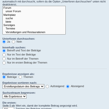
automatisch mit durchsucht, sofern du die Option „Unterforen durchsuchen“ unten nicht
deaktivierst.
Unterforen durchsuchen:
Ja
Nein
Innerhalb suchen:
Betreff und Text der Beiträge
Nur im Text der Beiträge
Nur im Betreff der Themen
Nur im ersten Beitrag der Themen
Ergebnisse anzeigen als:
Beiträge
Themen
Ergebnisse sortieren nach:
Aufsteigend
Absteigend
Suchzeitraum begrenzen:
Die ersten:
Stelle 0 als Wert ein, damit der komplette Beitrag angezeigt wird.
Zeichen der Beiträge anzeigen