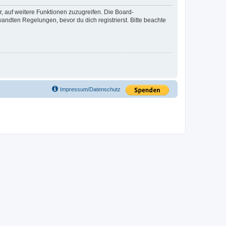
r, auf weitere Funktionen zuzugreifen. Die Board-
ndten Regelungen, bevor du dich registrierst. Bitte beachte
Impressum/Datenschutz