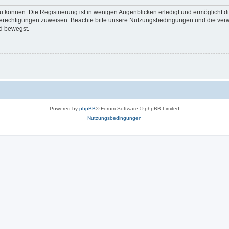
 können. Die Registrierung ist in wenigen Augenblicken erledigt und ermöglicht di
 Berechtigungen zuweisen. Beachte bitte unsere Nutzungsbedingungen und die verwa
d bewegst.
Powered by
phpBB
® Forum Software © phpBB Limited
Nutzungsbedingungen