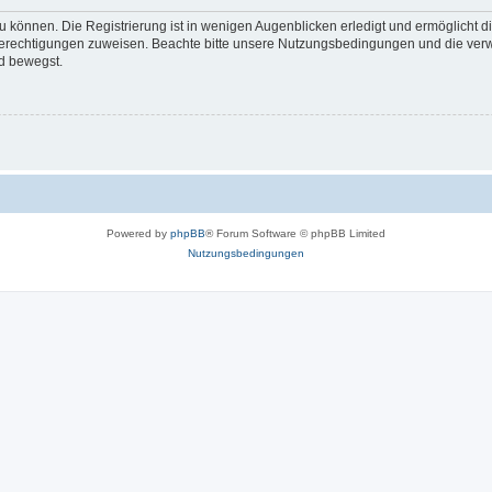
 können. Die Registrierung ist in wenigen Augenblicken erledigt und ermöglicht di
 Berechtigungen zuweisen. Beachte bitte unsere Nutzungsbedingungen und die verwa
d bewegst.
Powered by
phpBB
® Forum Software © phpBB Limited
Nutzungsbedingungen