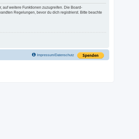
r, auf weitere Funktionen zuzugreifen. Die Board-
ndten Regelungen, bevor du dich registrierst. Bitte beachte
Impressum/Datenschutz