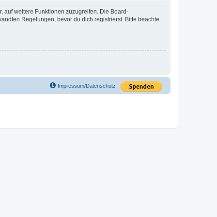
r, auf weitere Funktionen zuzugreifen. Die Board-
ndten Regelungen, bevor du dich registrierst. Bitte beachte
Impressum/Datenschutz