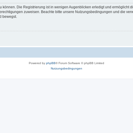
 können. Die Registrierung ist in wenigen Augenblicken erledigt und ermöglicht di
 Berechtigungen zuweisen. Beachte bitte unsere Nutzungsbedingungen und die verwa
d bewegst.
Powered by
phpBB
® Forum Software © phpBB Limited
Nutzungsbedingungen