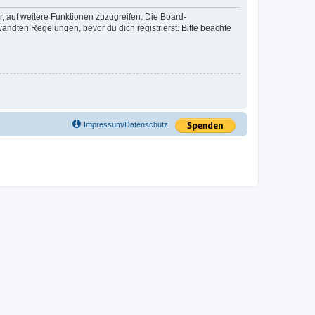
r, auf weitere Funktionen zuzugreifen. Die Board-
ndten Regelungen, bevor du dich registrierst. Bitte beachte
Impressum/Datenschutz