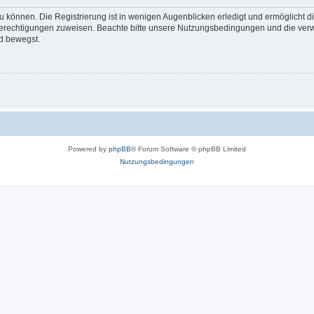
 können. Die Registrierung ist in wenigen Augenblicken erledigt und ermöglicht di
 Berechtigungen zuweisen. Beachte bitte unsere Nutzungsbedingungen und die verwa
d bewegst.
Powered by
phpBB
® Forum Software © phpBB Limited
Nutzungsbedingungen