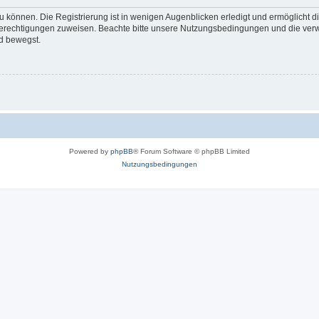
 können. Die Registrierung ist in wenigen Augenblicken erledigt und ermöglicht di
 Berechtigungen zuweisen. Beachte bitte unsere Nutzungsbedingungen und die verwa
d bewegst.
Powered by
phpBB
® Forum Software © phpBB Limited
Nutzungsbedingungen