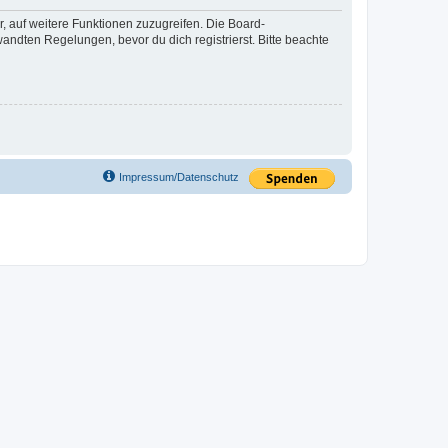
r, auf weitere Funktionen zuzugreifen. Die Board-
ndten Regelungen, bevor du dich registrierst. Bitte beachte
Impressum/Datenschutz