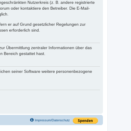
ngeschränkten Nutzerkreis (z. B. andere registrierte
rum oder kontaktiere den Betreiber. Die E-Mail-
lich.
ofern er auf Grund gesetzlicher Regelungen zur
sen erforderlich sind.
zur Übermittlung zentraler Informationen über das
n Bereich gestattet hast.
reichen seiner Software weitere personenbezogene
Impressum/Datenschutz