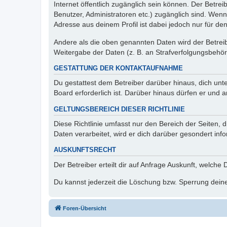
Internet öffentlich zugänglich sein können. Der Betrei
Benutzer, Administratoren etc.) zugänglich sind. Wen
Adresse aus deinem Profil ist dabei jedoch nur für de
Andere als die oben genannten Daten wird der Betreibe
Weitergabe der Daten (z. B. an Strafverfolgungsbehörde
GESTATTUNG DER KONTAKTAUFNAHME
Du gestattest dem Betreiber darüber hinaus, dich unt
Board erforderlich ist. Darüber hinaus dürfen er und 
GELTUNGSBEREICH DIESER RICHTLINIE
Diese Richtlinie umfasst nur den Bereich der Seiten
Daten verarbeitet, wird er dich darüber gesondert inf
AUSKUNFTSRECHT
Der Betreiber erteilt dir auf Anfrage Auskunft, welche
Du kannst jederzeit die Löschung bzw. Sperrung deiner
Foren-Übersicht