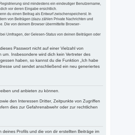
e Registrierung sind mindestens ein eindeutiger Benutzername,
dich vor deren Eingabe ersichtlich.
wenn du einen Beitrag als Entwurf zwischenspeicherst. In
dern von Beiträgen (dazu zählen Private Nachrichten und
e. Die von deinem Browser übermittelte Browser-
 bei Umfragen, der Gelesen-Status von deinen Beiträgen oder
dieses Passwort nicht auf einer Vielzahl von
 um. Insbesondere wird dich kein Vertreter des
ergessen haben, so kannst du die Funktion „Ich habe
resse und sendet anschließend ein neu generiertes
reiben und anbieten zu können.
ie den Interessen Dritter, Zeitpunkte von Zugriffen
fern dies zur Gefahrenabwehr oder zur rechtlichen
eines Profils und die von dir erstellten Beiträge im