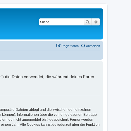
Suche
Erweiterte Suche
Registrieren
Anmelden
r“) die Daten verwendet, die während deines Foren-
 temporäre Dateien ablegt und die zwischen den einzelnen
en können), Informationen über die von dir gelesenen Beiträge
ofern du nicht angemeldet bist) gespeichert. Ferner werden
einem Jahr. Alle Cookies kannst du jederzeit über die Funktion