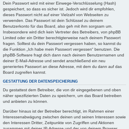
Dein Passwort wird mit einer Einwege-Verschlüsselung (Hash)
gespeichert, so dass es sicher ist. Jedoch wird dir empfohlen,
dieses Passwort nicht auf einer Vielzahl von Webseiten zu
verwenden. Das Passwort ist dein Schlüssel zu deinem
Benutzerkonto für das Board, also geh mit ihm sorgsam um.
Insbesondere wird dich kein Vertreter des Betreibers, von phpBB
Limited oder ein Dritter berechtigterweise nach deinem Passwort
fragen. Solltest du dein Passwort vergessen haben, so kannst du
die Funktion „Ich habe mein Passwort vergessen“ benutzen. Die
phpBB-Software fragt dich dann nach deinem Benutzernamen und
deiner E-Mail-Adresse und sendet anschließend ein neu
generiertes Passwort an diese Adresse, mit dem du dann auf das
Board zugreifen kannst.
GESTATTUNG DER DATENSPEICHERUNG
Du gestattest dem Betreiber, die von dir eingegebenen und oben
näher spezifizierten Daten zu speichern, um das Board betreiben
und anbieten zu können.
Darüber hinaus ist der Betreiber berechtigt, im Rahmen einer
Interessenabwägung zwischen deinen und seinen Interessen sowie
den Interessen Dritter, Zeitpunkte von Zugriffen und Aktionen
zusammen mit deiner IP-Adresse und der von deinem Browser