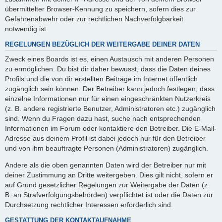
übermittelter Browser-Kennung zu speichern, sofern dies zur
Gefahrenabwehr oder zur rechtlichen Nachverfolgbarkeit
notwendig ist.
REGELUNGEN BEZÜGLICH DER WEITERGABE DEINER DATEN
Zweck eines Boards ist es, einen Austausch mit anderen Personen
zu ermöglichen. Du bist dir daher bewusst, dass die Daten deines
Profils und die von dir erstellten Beiträge im Internet öffentlich
zugänglich sein können. Der Betreiber kann jedoch festlegen, dass
einzelne Informationen nur für einen eingeschränkten Nutzerkreis
(z. B. andere registrierte Benutzer, Administratoren etc.) zugänglich
sind. Wenn du Fragen dazu hast, suche nach entsprechenden
Informationen im Forum oder kontaktiere den Betreiber. Die E-Mail-
Adresse aus deinem Profil ist dabei jedoch nur für den Betreiber
und von ihm beauftragte Personen (Administratoren) zugänglich.
Andere als die oben genannten Daten wird der Betreiber nur mit
deiner Zustimmung an Dritte weitergeben. Dies gilt nicht, sofern er
auf Grund gesetzlicher Regelungen zur Weitergabe der Daten (z.
B. an Strafverfolgungsbehörden) verpflichtet ist oder die Daten zur
Durchsetzung rechtlicher Interessen erforderlich sind.
GESTATTUNG DER KONTAKTAUFNAHME