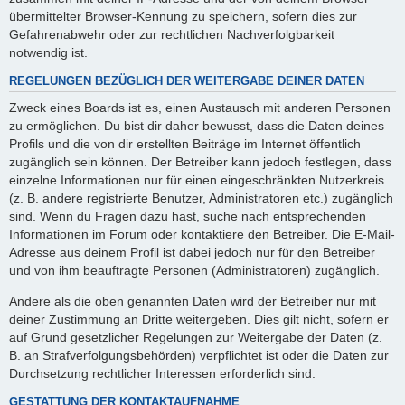
übermittelter Browser-Kennung zu speichern, sofern dies zur
Gefahrenabwehr oder zur rechtlichen Nachverfolgbarkeit
notwendig ist.
REGELUNGEN BEZÜGLICH DER WEITERGABE DEINER DATEN
Zweck eines Boards ist es, einen Austausch mit anderen Personen
zu ermöglichen. Du bist dir daher bewusst, dass die Daten deines
Profils und die von dir erstellten Beiträge im Internet öffentlich
zugänglich sein können. Der Betreiber kann jedoch festlegen, dass
einzelne Informationen nur für einen eingeschränkten Nutzerkreis
(z. B. andere registrierte Benutzer, Administratoren etc.) zugänglich
sind. Wenn du Fragen dazu hast, suche nach entsprechenden
Informationen im Forum oder kontaktiere den Betreiber. Die E-Mail-
Adresse aus deinem Profil ist dabei jedoch nur für den Betreiber
und von ihm beauftragte Personen (Administratoren) zugänglich.
Andere als die oben genannten Daten wird der Betreiber nur mit
deiner Zustimmung an Dritte weitergeben. Dies gilt nicht, sofern er
auf Grund gesetzlicher Regelungen zur Weitergabe der Daten (z.
B. an Strafverfolgungsbehörden) verpflichtet ist oder die Daten zur
Durchsetzung rechtlicher Interessen erforderlich sind.
GESTATTUNG DER KONTAKTAUFNAHME