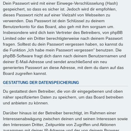
Dein Passwort wird mit einer Einwege-Verschlüsselung (Hash)
gespeichert, so dass es sicher ist. Jedoch wird dir empfohlen,
dieses Passwort nicht auf einer Vielzahl von Webseiten zu
verwenden. Das Passwort ist dein Schlüssel zu deinem
Benutzerkonto für das Board, also geh mit ihm sorgsam um.
Insbesondere wird dich kein Vertreter des Betreibers, von phpBB
Limited oder ein Dritter berechtigterweise nach deinem Passwort
fragen. Solltest du dein Passwort vergessen haben, so kannst du
die Funktion „Ich habe mein Passwort vergessen“ benutzen. Die
phpBB-Software fragt dich dann nach deinem Benutzernamen und
deiner E-Mail-Adresse und sendet anschließend ein neu
generiertes Passwort an diese Adresse, mit dem du dann auf das
Board zugreifen kannst.
GESTATTUNG DER DATENSPEICHERUNG
Du gestattest dem Betreiber, die von dir eingegebenen und oben
näher spezifizierten Daten zu speichern, um das Board betreiben
und anbieten zu können.
Darüber hinaus ist der Betreiber berechtigt, im Rahmen einer
Interessenabwägung zwischen deinen und seinen Interessen sowie
den Interessen Dritter, Zeitpunkte von Zugriffen und Aktionen
zusammen mit deiner IP-Adresse und der von deinem Browser