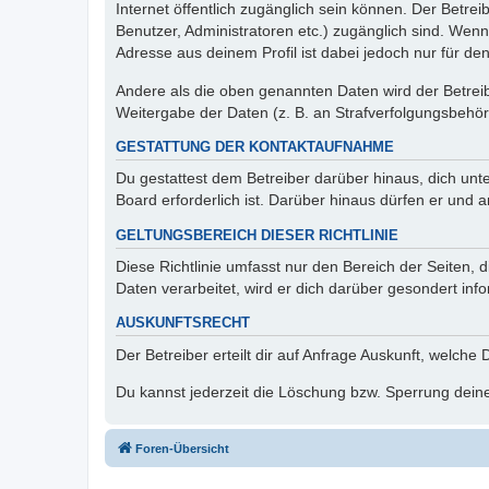
Internet öffentlich zugänglich sein können. Der Betrei
Benutzer, Administratoren etc.) zugänglich sind. Wen
Adresse aus deinem Profil ist dabei jedoch nur für de
Andere als die oben genannten Daten wird der Betreibe
Weitergabe der Daten (z. B. an Strafverfolgungsbehörde
GESTATTUNG DER KONTAKTAUFNAHME
Du gestattest dem Betreiber darüber hinaus, dich unt
Board erforderlich ist. Darüber hinaus dürfen er und 
GELTUNGSBEREICH DIESER RICHTLINIE
Diese Richtlinie umfasst nur den Bereich der Seiten
Daten verarbeitet, wird er dich darüber gesondert inf
AUSKUNFTSRECHT
Der Betreiber erteilt dir auf Anfrage Auskunft, welche
Du kannst jederzeit die Löschung bzw. Sperrung deiner
Foren-Übersicht