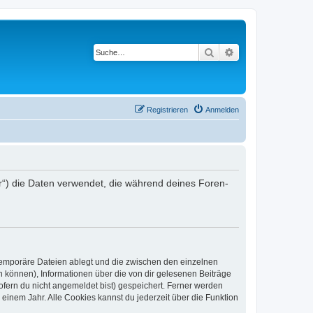
Suche
Erweiterte Suche
Registrieren
Anmelden
r“) die Daten verwendet, die während deines Foren-
 temporäre Dateien ablegt und die zwischen den einzelnen
en können), Informationen über die von dir gelesenen Beiträge
ofern du nicht angemeldet bist) gespeichert. Ferner werden
einem Jahr. Alle Cookies kannst du jederzeit über die Funktion