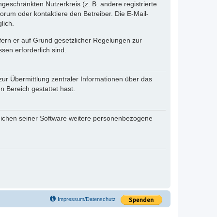
ngeschränkten Nutzerkreis (z. B. andere registrierte
rum oder kontaktiere den Betreiber. Die E-Mail-
lich.
ofern er auf Grund gesetzlicher Regelungen zur
sen erforderlich sind.
zur Übermittlung zentraler Informationen über das
n Bereich gestattet hast.
reichen seiner Software weitere personenbezogene
Impressum/Datenschutz