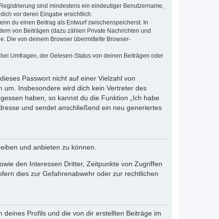
e Registrierung sind mindestens ein eindeutiger Benutzername,
dich vor deren Eingabe ersichtlich.
wenn du einen Beitrag als Entwurf zwischenspeicherst. In
dern von Beiträgen (dazu zählen Private Nachrichten und
e. Die von deinem Browser übermittelte Browser-
 bei Umfragen, der Gelesen-Status von deinen Beiträgen oder
dieses Passwort nicht auf einer Vielzahl von
 um. Insbesondere wird dich kein Vertreter des
ergessen haben, so kannst du die Funktion „Ich habe
resse und sendet anschließend ein neu generiertes
reiben und anbieten zu können.
ie den Interessen Dritter, Zeitpunkte von Zugriffen
fern dies zur Gefahrenabwehr oder zur rechtlichen
eines Profils und die von dir erstellten Beiträge im