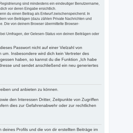
e Registrierung sind mindestens ein eindeutiger Benutzername,
dich vor deren Eingabe ersichtlich.
wenn du einen Beitrag als Entwurf zwischenspeicherst. In
dern von Beiträgen (dazu zählen Private Nachrichten und
e. Die von deinem Browser übermittelte Browser-
 bei Umfragen, der Gelesen-Status von deinen Beiträgen oder
dieses Passwort nicht auf einer Vielzahl von
 um. Insbesondere wird dich kein Vertreter des
ergessen haben, so kannst du die Funktion „Ich habe
resse und sendet anschließend ein neu generiertes
reiben und anbieten zu können.
ie den Interessen Dritter, Zeitpunkte von Zugriffen
fern dies zur Gefahrenabwehr oder zur rechtlichen
eines Profils und die von dir erstellten Beiträge im