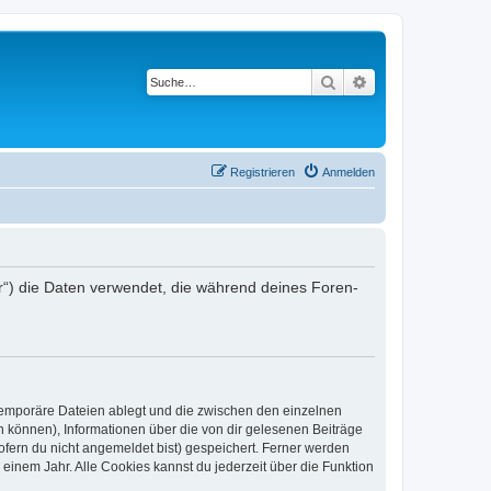
Suche
Erweiterte Suche
Registrieren
Anmelden
r“) die Daten verwendet, die während deines Foren-
 temporäre Dateien ablegt und die zwischen den einzelnen
en können), Informationen über die von dir gelesenen Beiträge
ofern du nicht angemeldet bist) gespeichert. Ferner werden
einem Jahr. Alle Cookies kannst du jederzeit über die Funktion