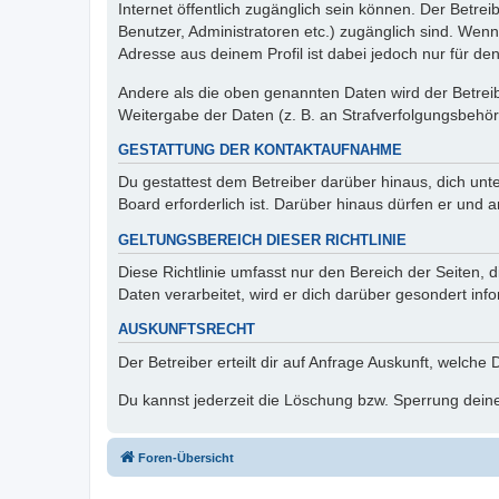
Internet öffentlich zugänglich sein können. Der Betrei
Benutzer, Administratoren etc.) zugänglich sind. Wen
Adresse aus deinem Profil ist dabei jedoch nur für de
Andere als die oben genannten Daten wird der Betreibe
Weitergabe der Daten (z. B. an Strafverfolgungsbehörde
GESTATTUNG DER KONTAKTAUFNAHME
Du gestattest dem Betreiber darüber hinaus, dich unt
Board erforderlich ist. Darüber hinaus dürfen er und 
GELTUNGSBEREICH DIESER RICHTLINIE
Diese Richtlinie umfasst nur den Bereich der Seiten
Daten verarbeitet, wird er dich darüber gesondert inf
AUSKUNFTSRECHT
Der Betreiber erteilt dir auf Anfrage Auskunft, welche
Du kannst jederzeit die Löschung bzw. Sperrung deiner
Foren-Übersicht