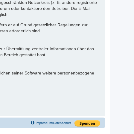
ngeschränkten Nutzerkreis (z. B. andere registrierte
rum oder kontaktiere den Betreiber. Die E-Mail-
lich.
ofern er auf Grund gesetzlicher Regelungen zur
sen erforderlich sind.
zur Übermittlung zentraler Informationen über das
n Bereich gestattet hast.
reichen seiner Software weitere personenbezogene
Impressum/Datenschutz