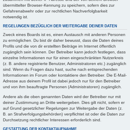
übermittelter Browser-Kennung zu speichern, sofern dies zur
Gefahrenabwehr oder zur rechtlichen Nachverfolgbarkeit
notwendig ist.
REGELUNGEN BEZÜGLICH DER WEITERGABE DEINER DATEN
Zweck eines Boards ist es, einen Austausch mit anderen Personen
zu ermöglichen. Du bist dir daher bewusst, dass die Daten deines
Profils und die von dir erstellten Beiträge im Internet öffentlich
zugänglich sein können. Der Betreiber kann jedoch festlegen, dass
einzelne Informationen nur für einen eingeschränkten Nutzerkreis
(z. B. andere registrierte Benutzer, Administratoren etc.) zugänglich
sind. Wenn du Fragen dazu hast, suche nach entsprechenden
Informationen im Forum oder kontaktiere den Betreiber. Die E-Mail-
Adresse aus deinem Profil ist dabei jedoch nur für den Betreiber
und von ihm beauftragte Personen (Administratoren) zugänglich.
Andere als die oben genannten Daten wird der Betreiber nur mit
deiner Zustimmung an Dritte weitergeben. Dies gilt nicht, sofern er
auf Grund gesetzlicher Regelungen zur Weitergabe der Daten (z.
B. an Strafverfolgungsbehörden) verpflichtet ist oder die Daten zur
Durchsetzung rechtlicher Interessen erforderlich sind.
GESTATTUNG DER KONTAKTAUFNAHME