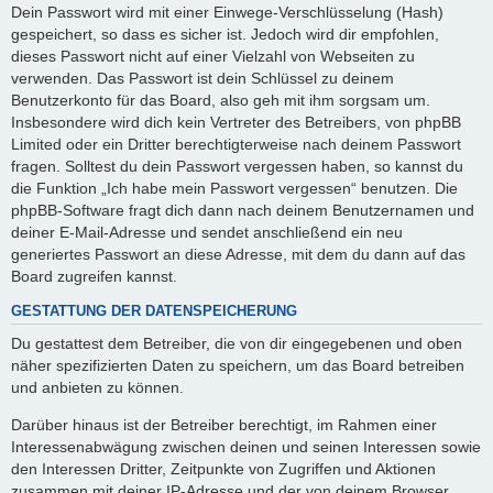
Dein Passwort wird mit einer Einwege-Verschlüsselung (Hash)
gespeichert, so dass es sicher ist. Jedoch wird dir empfohlen,
dieses Passwort nicht auf einer Vielzahl von Webseiten zu
verwenden. Das Passwort ist dein Schlüssel zu deinem
Benutzerkonto für das Board, also geh mit ihm sorgsam um.
Insbesondere wird dich kein Vertreter des Betreibers, von phpBB
Limited oder ein Dritter berechtigterweise nach deinem Passwort
fragen. Solltest du dein Passwort vergessen haben, so kannst du
die Funktion „Ich habe mein Passwort vergessen“ benutzen. Die
phpBB-Software fragt dich dann nach deinem Benutzernamen und
deiner E-Mail-Adresse und sendet anschließend ein neu
generiertes Passwort an diese Adresse, mit dem du dann auf das
Board zugreifen kannst.
GESTATTUNG DER DATENSPEICHERUNG
Du gestattest dem Betreiber, die von dir eingegebenen und oben
näher spezifizierten Daten zu speichern, um das Board betreiben
und anbieten zu können.
Darüber hinaus ist der Betreiber berechtigt, im Rahmen einer
Interessenabwägung zwischen deinen und seinen Interessen sowie
den Interessen Dritter, Zeitpunkte von Zugriffen und Aktionen
zusammen mit deiner IP-Adresse und der von deinem Browser